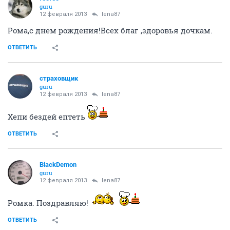
guru
12 февраля 2013
lena87
Рома,с днем рождения!Всех благ ,здоровья дочкам.
ОТВЕТИТЬ
страховщик
guru
12 февраля 2013
lena87
Хепи бездей ептеть
ОТВЕТИТЬ
BlackDemon
guru
12 февраля 2013
lena87
Ромка. Поздравляю!
ОТВЕТИТЬ