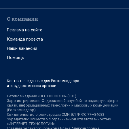
О компании
Реклама на сайте
Команда проекта
Наши вакансии
Помощь
Контактные данные для Роскомнадзора
и государственных органов
Сетевое издание «НГС.НОВОСТИ» (18+)
Зарегистрировано Федеральной службой по надзору в сфере
связи, информационных технологий и массовых коммуникаций
(Роскомнадзор)
Свидетельство о регистрации СМИ ЭЛ № ФС 77—84683
Учредитель: Общество с ограниченной ответственностью
«ИНТЕРНЕТ ТЕХНОЛОГИИ»
Главный редактор: Громкова Елена Александровна