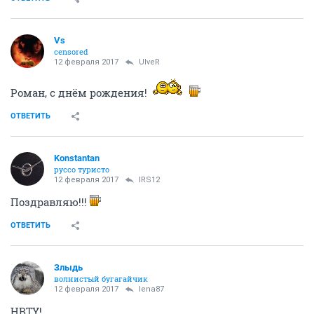
Vs
censored
12 февраля 2017
UlveR
Роман, с днём рождения!
ОТВЕТИТЬ
Konstantan
руссо туристо
12 февраля 2017
IRS12
Поздравляю!!!
ОТВЕТИТЬ
Злыдь
волнистый бугагайчик
12 февраля 2017
lena87
HBTY!