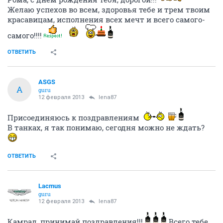
Желаю успехов во всем, здоровья тебе и трем твоим
красавицам, исполнения всех мечт и всего самого-
самого!!!!
ОТВЕТИТЬ
ASGS
A
guru
12 февраля 2013
lena87
Присоединяюсь к поздравлениям
В танках, я так понимаю, сегодня можно не ждать?
ОТВЕТИТЬ
Lacmus
guru
12 февраля 2013
lena87
Камрад, принимай поздравления!!!
Всего тебе