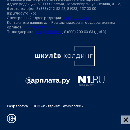
Адрес редакции: 630099, Россия, Новосибирск, ул. Ленина, д. 12,
6 этаж, телефон 8 (383) 212-52-52, 8 (923) 157-00-00
(круглосуточно)
Электронный адрес редакции:
ngs@shkulev.ru
Контактные данные для Роскомнадзора и государственных
органов:
juristnsk@shkulev.ru
Техподдержка:
help@shkulev.ru
, 8 (800) 200-03-83 (доб.3)
Разработка — ООО «Интернет Технологии»