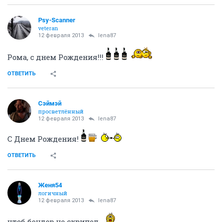
Psy-Scanner
veteran
12 февраля 2013
lena87
Рома, с днем Рождения!!!
ОТВЕТИТЬ
Сэймэй
просветлённый
12 февраля 2013
lena87
С Днем Рождения!
ОТВЕТИТЬ
Женя54
логичный
12 февраля 2013
lena87
чтоб бендер не скрипел