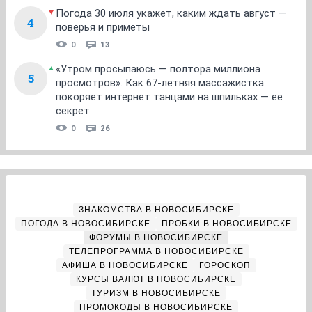
Погода 30 июля укажет, каким ждать август —
4
поверья и приметы
0
13
«Утром просыпаюсь — полтора миллиона
5
просмотров». Как 67-летняя массажистка
покоряет интернет танцами на шпильках — ее
секрет
0
26
ЗНАКОМСТВА В НОВОСИБИРСКЕ
ПОГОДА В НОВОСИБИРСКЕ
ПРОБКИ В НОВОСИБИРСКЕ
ФОРУМЫ В НОВОСИБИРСКЕ
ТЕЛЕПРОГРАММА В НОВОСИБИРСКЕ
АФИША В НОВОСИБИРСКЕ
ГОРОСКОП
КУРСЫ ВАЛЮТ В НОВОСИБИРСКЕ
ТУРИЗМ В НОВОСИБИРСКЕ
ПРОМОКОДЫ В НОВОСИБИРСКЕ