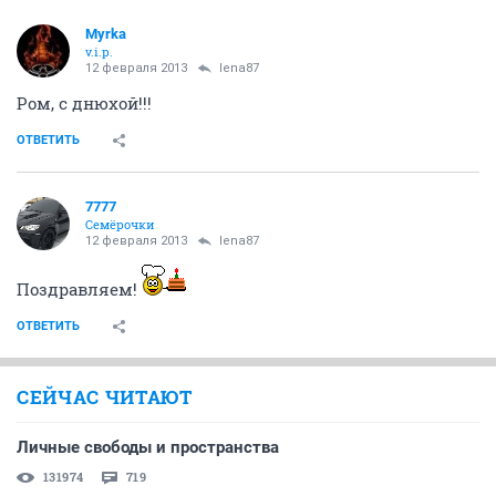
Myrka
v.i.p.
12 февраля 2013
lena87
Ром, с днюхой!!!
ОТВЕТИТЬ
7777
Семёрочки
12 февраля 2013
lena87
Поздравляем!
ОТВЕТИТЬ
СЕЙЧАС ЧИТАЮТ
Личные свободы и пространства
131974
719