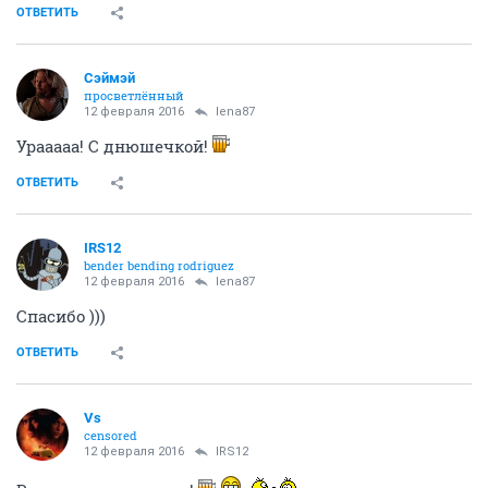
ОТВЕТИТЬ
Сэймэй
просветлённый
12 февраля 2016
lena87
Урааааа! С днюшечкой!
ОТВЕТИТЬ
IRS12
bender bending rodriguez
12 февраля 2016
lena87
Спасибо )))
ОТВЕТИТЬ
Vs
censored
12 февраля 2016
IRS12