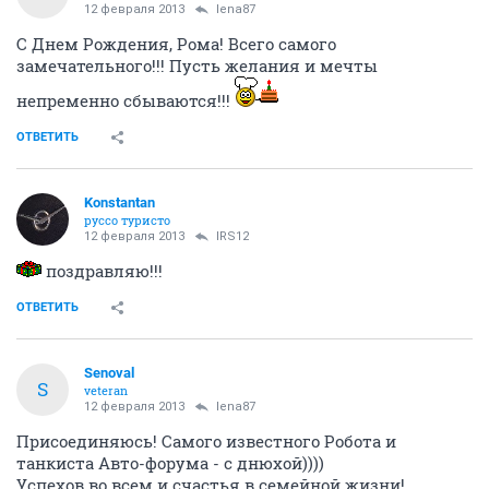
12 февраля 2013
lena87
С Днем Рождения, Рома! Всего самого
замечательного!!! Пусть желания и мечты
непременно сбываются!!!
ОТВЕТИТЬ
Konstantan
руссо туристо
12 февраля 2013
IRS12
поздравляю!!!
ОТВЕТИТЬ
Senoval
S
veteran
12 февраля 2013
lena87
Присоединяюсь! Самого известного Робота и
танкиста Авто-форума - с днюхой))))
Успехов во всем и счастья в семейной жизни!