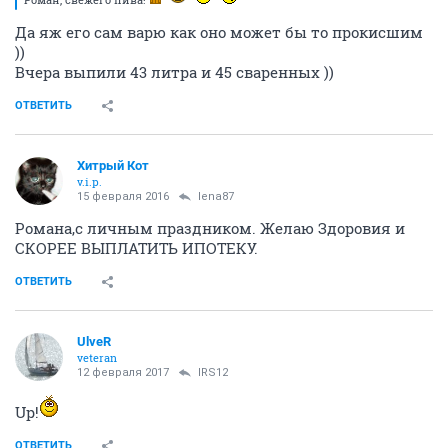
Да яж его сам варю как оно может бы то прокисшим
))
Вчера выпили 43 литра и 45 сваренных ))
ОТВЕТИТЬ
Хитрый Кот
v.i.p.
15 февраля 2016
lena87
Романа,с личным праздником. Желаю Здоровия и
СКОРЕЕ ВЫПЛАТИТЬ ИПОТЕКУ.
ОТВЕТИТЬ
UlveR
veteran
12 февраля 2017
IRS12
Up!
ОТВЕТИТЬ