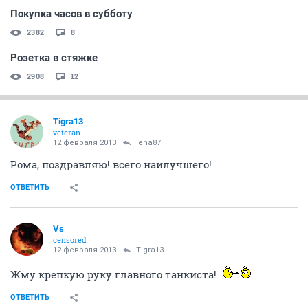
Покупка часов в субботу
2382
8
Розетка в стяжке
2908
12
Tigra13
veteran
12 февраля 2013
lena87
Рома, поздравляю! всего наилучшего!
ОТВЕТИТЬ
Vs
censored
12 февраля 2013
Tigra13
Жму крепкую руку главного танкиста!
ОТВЕТИТЬ