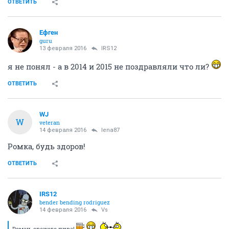
ОТВЕТИТЬ
Ефген
guru
13 февраля 2016
IRS12
я не понял - а в 2014 и 2015 не поздравляли что ли?
ОТВЕТИТЬ
WJ
W
veteran
14 февраля 2016
lena87
Ромка, будь здоров!
ОТВЕТИТЬ
IRS12
bender bending rodriguez
14 февраля 2016
Vs
Роман, свежего пива!