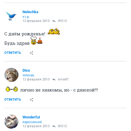
Nelechka
v.i.p.
12 февраля 2013
IRS12
С днём рожденья!
Будь здрав
ОТВЕТИТЬ
Disa
veteran
12 февраля 2013
lena87
лично не знакомы, но - с днюхой!!!
ОТВЕТИТЬ
WonderfuI
experienced
12 февраля 2013
IRS12