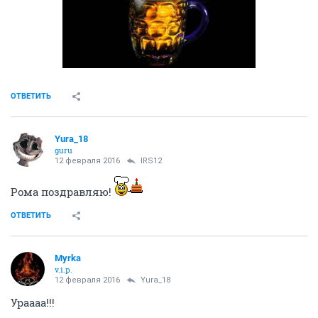
ОТВЕТИТЬ
Yura_18
guru
12 февраля 2016
IRS12
Рома поздравляю!
ОТВЕТИТЬ
Myrka
v.i.p.
12 февраля 2016
Yura_18
Ураааа!!!