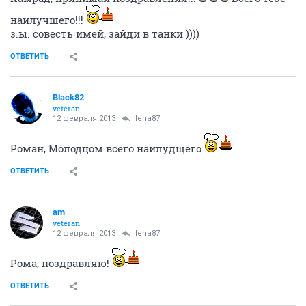
наилучшего!!!
з.ы. совесть имей, зайди в танки ))))
ОТВЕТИТЬ
Black82
veteran
12 февраля 2013
lena87
Роман, Молодцом всего наилудщего
ОТВЕТИТЬ
am
veteran
12 февраля 2013
lena87
Рома, поздравляю!
ОТВЕТИТЬ