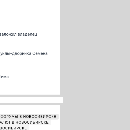
о заложил владелец
 куклы-дворника Семена
Тима
ФОРУМЫ В НОВОСИБИРСКЕ
АЛЮТ В НОВОСИБИРСКЕ
ОВОСИБИРСКЕ