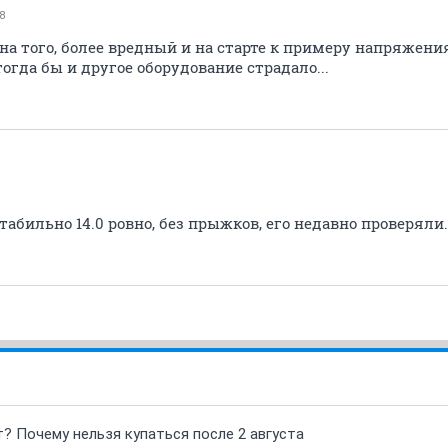
8
а того, более вредный и на старте к примеру напряжения
огда бы и другое оборудование страдало...
табильно 14.0 ровно, без прыжков, его недавно проверяли.
т? Почему нельзя купаться после 2 августа