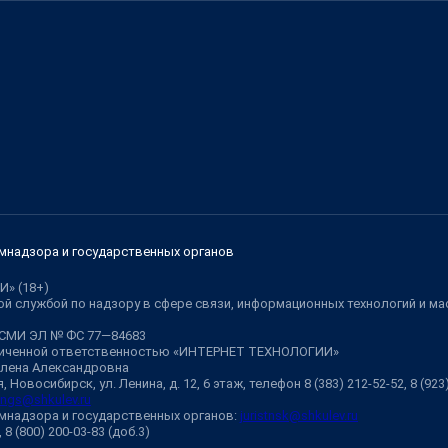
мнадзора и государственных органов
И» (18+)
й службой по надзору в сфере связи, информационных технологий и м
 СМИ ЭЛ № ФС 77—84683
аниченной ответственностью «ИНТЕРНЕТ ТЕХНОЛОГИИ»
Елена Александровна
 Новосибирск, ул. Ленина, д. 12, 6 этаж, телефон 8 (383) 212-52-52, 8 (92
ngs@shkulev.ru
мнадзора и государственных органов:
juristnsk@shkulev.ru
, 8 (800) 200-03-83 (доб.3)