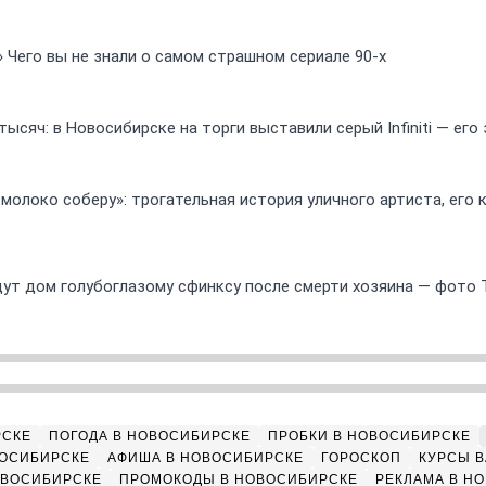
» Чего вы не знали о самом страшном сериале 90-х
ысяч: в Новосибирске на торги выставили серый Infiniti — ег
 молоко соберу»: трогательная история уличного артиста, его
ут дом голубоглазому сфинксу после смерти хозяина — фото 
РСКЕ
ПОГОДА В НОВОСИБИРСКЕ
ПРОБКИ В НОВОСИБИРСКЕ
ВОСИБИРСКЕ
АФИША В НОВОСИБИРСКЕ
ГОРОСКОП
КУРСЫ В
ОВОСИБИРСКЕ
ПРОМОКОДЫ В НОВОСИБИРСКЕ
РЕКЛАМА В Н