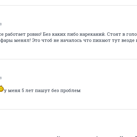
8
е работает ровно! Без каких либо нареканий. Стоят в голо
и фары менял! Это чтоб не началось что пихают тут везде н
8
у меня 5 лет пашут без проблем