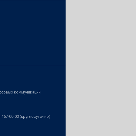
ассовых коммуникаций
3) 157-00-00 (круглосуточно)