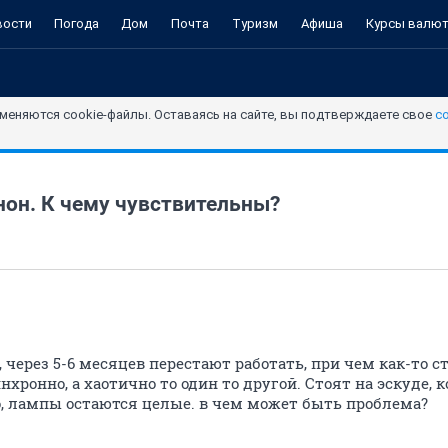
вости
Погода
Дом
Почта
Туризм
Афиша
Курсы валю
меняются cookie-файлы. Оставаясь на сайте, вы подтверждаете свое
с
нон. К чему чувствительны?
 через 5-6 месяцев перестают работать, при чем как-то с
инхронно, а хаотично то один то другой. Стоят на эскуде, к
 лампы остаются целые. в чем может быть проблема?