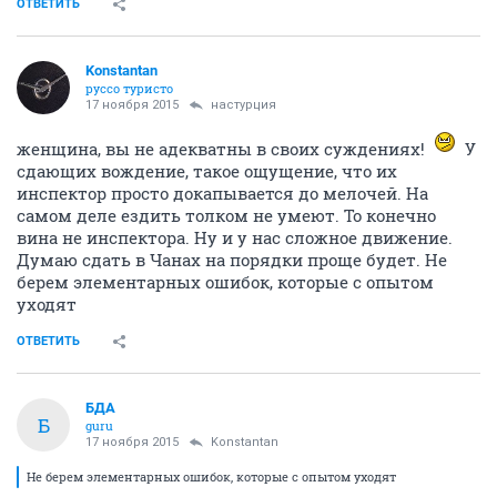
ОТВЕТИТЬ
Konstantan
руссо туристо
17 ноября 2015
настурция
женщина, вы не адекватны в своих суждениях!
У
сдающих вождение, такое ощущение, что их
инспектор просто докапывается до мелочей. На
самом деле ездить толком не умеют. То конечно
вина не инспектора. Ну и у нас сложное движение.
Думаю сдать в Чанах на порядки проще будет. Не
берем элементарных ошибок, которые с опытом
уходят
ОТВЕТИТЬ
БДА
Б
guru
17 ноября 2015
Konstantan
Не берем элементарных ошибок, которые с опытом уходят