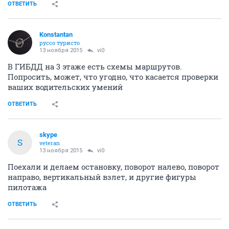
ОТВЕТИТЬ
Konstantan
руссо туристо
13 ноября 2015
vi0
В ГИБДД на 3 этаже есть схемы маршрутов.
Попросить, может, что угодно, что касается проверки
ваших водительских умений
ОТВЕТИТЬ
skype
S
veteran
13 ноября 2015
vi0
Поехали и делаем остановку, поворот налево, поворот
направо, вертикальный взлет, и другие фигуры
пилотажа
ОТВЕТИТЬ