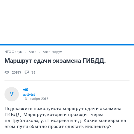
НГС.Форум
Авто
Авто-форум
Маршрут сдачи экзамена ГИБДД.
20187
34
vi0
V
activist
13 ноября 2015
Подскажите пожалуйста маршрут сдачи экзамена
ГИБДД. Маршрут, который проходит через
пл.Трубникова, ул.Писарева и т.д. Какие маневры на
этом пути обычно просит сделать инспектор?