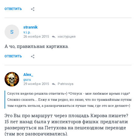
ОТВЕТИТЬ
strannik
S
v.i.p.
26 ноября 2015
настурция
А чо, правильная картинка.
ОТВЕТИТЬ
Alex_
guru
29 ноября 2015
Patrissiya
Спустя неделю решила ответить=) *Отпуск - мое любимое время года*
Сложно сказать... Езжу я там редко, но знаю, что по трамвайным путям
там ездить нельзя, а разворачиваться лучше там, где это все делают=)
Это Вы про маршрут через площадь Кирова пишете?
15 лет назад была у инспекторов фишка: предлагали
развернуться на Петухова на пешеходном переходе
(там все разворачивались).