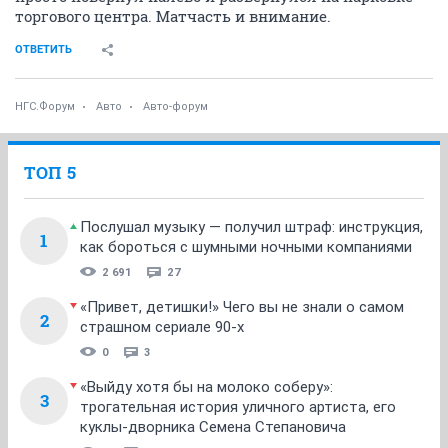
торгового центра. Матчасть и внимание.
ОТВЕТИТЬ
НГС.Форум
Авто
Авто-форум
ТОП 5
Послушал музыку — получил штраф: инструкция,
1
как бороться с шумными ночными компаниями
2 691
27
«Привет, детишки!» Чего вы не знали о самом
2
страшном сериале 90-х
0
3
«Выйду хотя бы на молоко соберу»:
3
трогательная история уличного артиста, его
куклы-дворника Семена Степановича