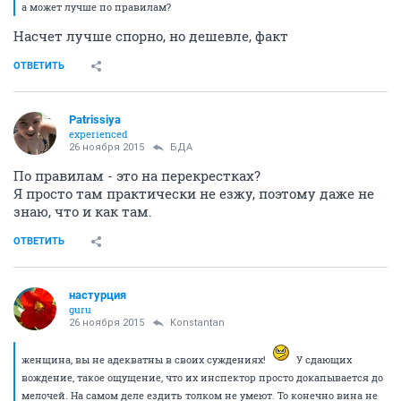
а может лучше по правилам?
Насчет лучше спорно, но дешевле, факт
ОТВЕТИТЬ
Patrissiya
experienced
26 ноября 2015
БДА
По правилам - это на перекрестках?
Я просто там практически не езжу, поэтому даже не
знаю, что и как там.
ОТВЕТИТЬ
настурция
guru
26 ноября 2015
Konstantan
женщина, вы не адекватны в своих суждениях!
У сдающих
вождение, такое ощущение, что их инспектор просто докапывается до
мелочей. На самом деле ездить толком не умеют. То конечно вина не