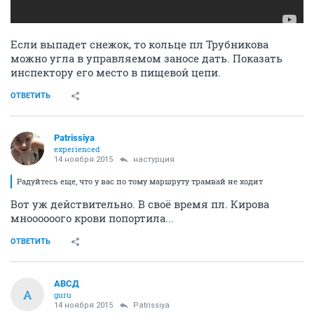
Если выпадет снежок, то кольце пл Трубникова
можно угла в управляемом заносе дать. Показать
инспектору его место в пищевой цепи.
ОТВЕТИТЬ
Patrissiya
experienced
14 ноября 2015
настурция
Радуйтесь еще, что у вас по тому маршруту трамвай не ходит
Вот уж действительно. В своё время пл. Кирова
мноооооого крови попортила...
ОТВЕТИТЬ
АВСД
А
guru
14 ноября 2015
Patrissiya