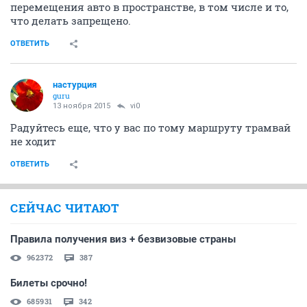
перемещения авто в пространстве, в том числе и то,
что делать запрещено.
ОТВЕТИТЬ
настурция
guru
13 ноября 2015
vi0
Радуйтесь еще, что у вас по тому маршруту трамвай
не ходит
ОТВЕТИТЬ
СЕЙЧАС ЧИТАЮТ
Правила получения виз + безвизовые страны
962372
387
Билеты срочно!
685931
342