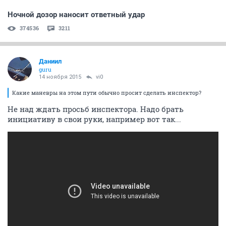
Ночной дозор наносит ответный удар
374536
3211
Даниил
guru
14 ноября 2015
vi0
Какие маневры на этом пути обычно просит сделать инспектор?
Не над ждать просьб инспектора. Надо брать
инициативу в свои руки, например вот так...