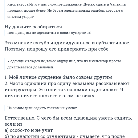
инспектора.Ну и у нас сложное движение. Думаю сдать в Чанах на
порядки проще будет. Не берем элементарных ошибок, которые с
опытом уходят
Ну давайте разбираться.
женщина, вы не адекватны в своих суждениях!
Это мнение сугубо индивидуальное и субъективное.
Поэтому, попрошу его придержать при себе
У сдающих вождение, такое ощущение, что их инспектор просто
докапывается до мелочей.
1. Моё личное суждение было совсем другим
2. Часто сдающих про сдачу экзамена рассказывают
инструкторы. Это они так соломки подстилают. Я
лично ничего плохого в этом не вижу.
На самом деле ездить толком не умеют.
Естественно. С чего бы всем сдающим уметь ездить,
если из
а) особо-то и не учат
б) по аналогии со студентами - думаете, что после