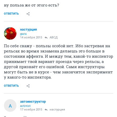
ну польза же от этого есть?
ОТВЕТИТЬ
настурция
guru
14 ноября 2015
АВСД
По себе скажу - пользы особой нет. Ибо застревая на
рельсах во время экзамена делаешь это больше в
состоянии аффекта. И между тем, какой-то инспектор
принимает твой вариант проезда через рельсы, а
другой признаёт его ошибкой. Сами инструкторы
могут быть не в курсе - чем закончится эксперимент
у какого-то инспектора.
ОТВЕТИТЬ
автоинструктор
А
activist
17 ноября 2015
настурция