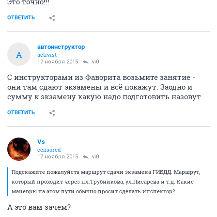
Это точно!!!
ОТВЕТИТЬ
автоинструктор
А
activist
17 ноября 2015
vi0
С инструкторами из Фаворита возьмите занятие -
они там сдают экзамены и всё покажут. Заодно и
сумму к экзамену какую надо подготовить назовут.
ОТВЕТИТЬ
Vs
censored
17 ноября 2015
vi0
Подскажите пожалуйста маршрут сдачи экзамена ГИБДД. Маршрут,
который проходит через пл.Трубникова, ул.Писарева и т.д. Какие
маневры на этом пути обычно просит сделать инспектор?
А это вам зачем?