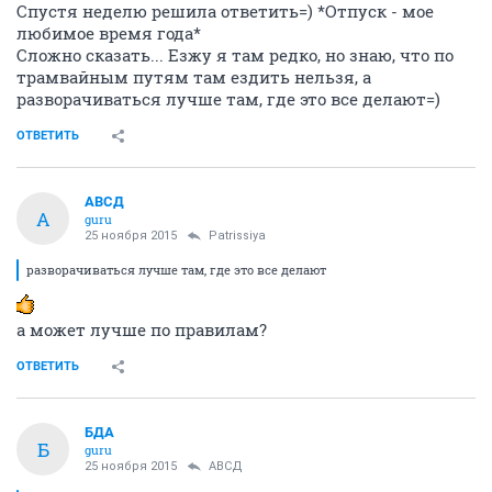
Спустя неделю решила ответить=) *Отпуск - мое
любимое время года*
Сложно сказать... Езжу я там редко, но знаю, что по
трамвайным путям там ездить нельзя, а
разворачиваться лучше там, где это все делают=)
ОТВЕТИТЬ
АВСД
А
guru
25 ноября 2015
Patrissiya
разворачиваться лучше там, где это все делают
а может лучше по правилам?
ОТВЕТИТЬ
БДА
Б
guru
25 ноября 2015
АВСД