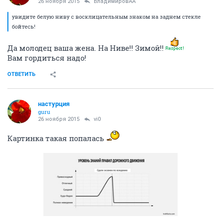
26 ноября 2015
ВладимировАА
увидите белую ниву с восклицательным знаком на заднем стекле
бойтесь!
Да молодец ваша жена. На Ниве!! Зимой!!
Вам гордиться надо!
ОТВЕТИТЬ
настурция
guru
26 ноября 2015
vi0
Картинка такая попалась