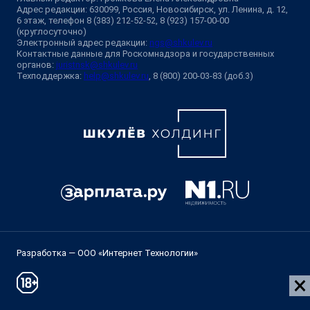
Адрес редакции: 630099, Россия, Новосибирск, ул. Ленина, д. 12,
6 этаж, телефон 8 (383) 212-52-52, 8 (923) 157-00-00
(круглосуточно)
Электронный адрес редакции:
ngs@shkulev.ru
Контактные данные для Роскомнадзора и государственных
органов:
juristnsk@shkulev.ru
Техподдержка:
help@shkulev.ru
, 8 (800) 200-03-83 (доб.3)
Разработка — ООО «Интернет Технологии»