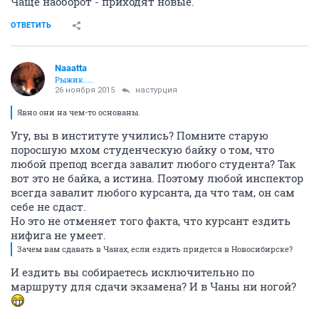
Чаще наоборот - приходят новые.
ОТВЕТИТЬ
Naaatta
Рыжик.....
26 ноября 2015
настурция
Явно они на чем-то основаны.
Угу, вы в институте учились? Помните старую
поросшую мхом студенческую байку о том, что
любой препод всегда завалит любого студента? Так
вот это не байка, а истина. Поэтому любой инспектор
всегда завалит любого курсанта, да что там, он сам
себе не сдаст.
Но это не отменяет того факта, что курсант ездить
нифига не умеет.
Зачем вам сдавать в Чанах, если ездить придется в Новосибирске?
И ездить вы собираетесь исключительно по
маршруту для сдачи экзамена? И в Чаны ни ногой?