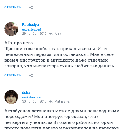
ОТВЕТИТЬ
Patrissiya
experienced
29 ноября 2015
Alex_
АГа, про него.
Щас они тоже любят так прикалываться. Или
пешеходный переход, или остановка... Мне в свое
время инструктор в автошколе даже отдельно
говорил, что инспектора очень любят так делать...
ОТВЕТИТЬ
doka
makitaнтка
30 ноября 2015
Patrissiya
Автобусная остановка между двумя пешеходными
переходами? Мой инструктор сказал, что я
четвертый ученик, за 3 года его работы, который
просто повернул налево и развернулся на парковке