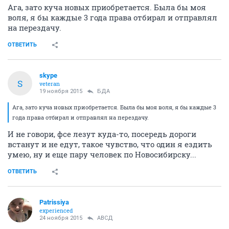
Ага, зато куча новых приобретается. Была бы моя
воля, я бы каждые 3 года права отбирал и отправлял
на перездачу.
ОТВЕТИТЬ
skype
S
veteran
19 ноября 2015
БДА
Ага, зато куча новых приобретается. Была бы моя воля, я бы каждые 3
года права отбирал и отправлял на перездачу.
И не говори, фсе лезут куда-то, посередь дороги
встанут и не едут, такое чувство, что один я ездить
умею, ну и еще пару человек по Новосибирску...
ОТВЕТИТЬ
Patrissiya
experienced
24 ноября 2015
АВСД