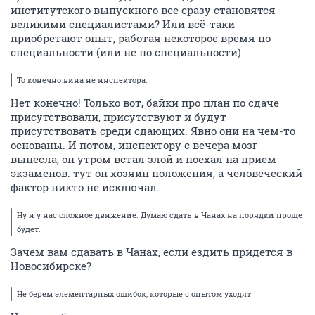
институтского выпускного все сразу становятся
великими специалистами? Или всё-таки
приобретают опыт, работая некоторое время по
специальности (или не по специальности)
То конечно вина не инспектора.
Нет конечно! Только вот, байки про план по сдаче
присутствовали, присутствуют и будут
присутствовать среди сдающих. Явно они на чем-то
основаны. И потом, инспектору с вечера мозг
вынесла, он утром встал злой и поехал на прием
экзаменов. тут он хозяин положения, а человеческий
фактор никто не исключал.
Ну и у нас сложное движение. Думаю сдать в Чанах на порядки проще
будет.
Зачем вам сдавать в Чанах, если ездить придется в
Новосибирске?
Не берем элементарных ошибок, которые с опытом уходят