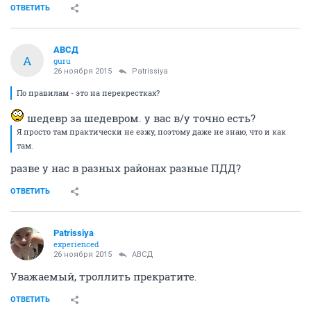
ОТВЕТИТЬ
АВСД
А
guru
26 ноября 2015
Patrissiya
По правилам - это на перекрестках?
шедевр за шедевром. у вас в/у точно есть?
Я просто там практически не езжу, поэтому даже не знаю, что и как
там.
разве у нас в разных районах разные ПДД?
ОТВЕТИТЬ
Patrissiya
experienced
26 ноября 2015
АВСД
Уважаемый, троллить прекратите.
ОТВЕТИТЬ