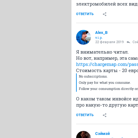
электромобилей всех вид
ОТВЕТИТЬ
Alex_B
v.i.p.
22 февраля 2019
Сэ
Я внимательно читал.
Но вот, например, эта сам
https://chargemap.com/pas
Стоимость карты - 20 евро
No subscriptions.
Only pay for what you consume.
Follow your consumption directly on
О каком таком инвойсе ид
про какую-то другую карт
ОТВЕТИТЬ
Сэймэй