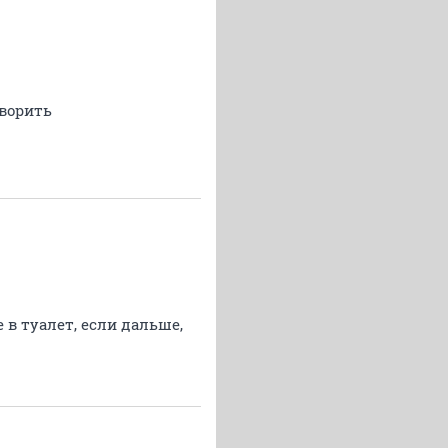
оворить
 в туалет, если дальше,