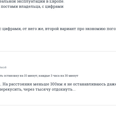
еальной эксплуатации в Европе.
 постами владельца, с цифрами
с цифрами, от него же, второй вариант про экономию пог
ймэй
ь остановку на 15 минут, каждые 3 часа на 30 минут
ы. На расстояния меньше 300км я не останавливаюсь даже
перекусить, через тысячу отдохнуть...