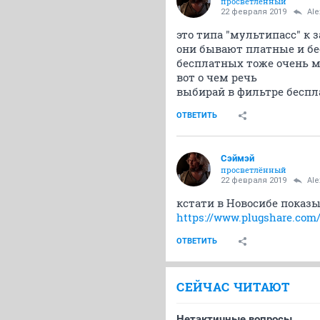
просветлённый
22 февраля 2019
Ale
это типа "мультипасс" к
они бывают платные и б
бесплатных тоже очень м
вот о чем речь
выбирай в фильтре беспла
ОТВЕТИТЬ
Сэймэй
просветлённый
22 февраля 2019
Ale
кстати в Новосибе показы
https://www.plugshare.com
ОТВЕТИТЬ
СЕЙЧАС ЧИТАЮТ
Нетактичные вопросы