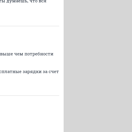
 ты думаешь, что вся
ы выше чем потребности
есплатные зарядки за счет