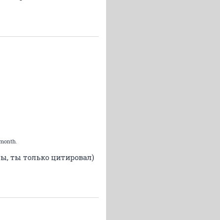
 month.
ты, ты только цитировал)