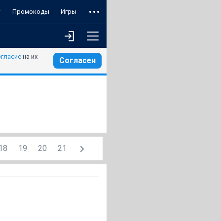
т
Промокоды
Игры
огласие
на их
Согласен
18
19
20
21