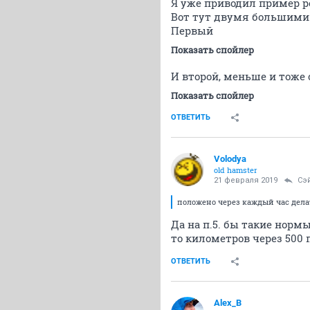
Я уже приводил пример р
Вот тут двумя большими
Первый
Показать спойлер
И второй, меньше и тоже 
Показать спойлер
ОТВЕТИТЬ
Volodya
old hamster
21 февраля 2019
Сэ
положено через каждый час делат
Да на п.5. бы такие норм
то километров через 500 
ОТВЕТИТЬ
Alex_B