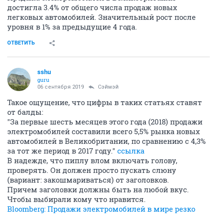
достигла 3.4% от общего числа продаж новых
легковых автомобилей. Значительный рост после
уровня в 1% за предыдущие 4 года.
ОТВЕТИТЬ
sshu
guru
06 сентября 2019
Сэймэй
Такое ощущение, что цифры в таких статьях ставят
от балды:
"За первые шесть месяцев этого года (2018) продажи
электромобилей составили всего 5,5% рынка новых
автомобилей в Великобритании, по сравнению с 4,3%
за тот же период в 2017 году."
ссылка
В надежде, что пиплу влом включать голову,
проверять. Он должен просто пускать слюну
(вариант: закошмариваться) от заголовков.
Причем заголовки должны быть на любой вкус.
Чтобы выбирали кому что нравится.
Bloomberg: Продажи электромобилей в мире резко