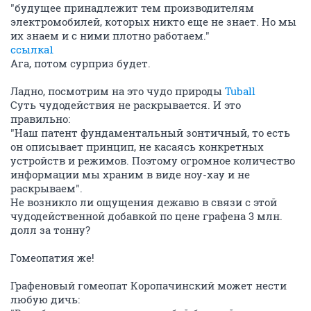
"будущее принадлежит тем производителям
электромобилей, которых никто еще не знает. Но мы
их знаем и с ними плотно работаем."
ссылка1
Ага, потом сурприз будет.
Ладно, посмотрим на это чудо природы
Tuball
Суть чудодействия не раскрывается. И это
правильно:
"Наш патент фундаментальный зонтичный, то есть
он описывает принцип, не касаясь конкретных
устройств и режимов. Поэтому огромное количество
информации мы храним в виде ноу-хау и не
раскрываем".
Не возникло ли ощущения дежавю в связи с этой
чудодейственной добавкой по цене графена 3 млн.
долл за тонну?
Гомеопатия же!
Графеновый гомеопат Коропачинский может нести
любую дичь: