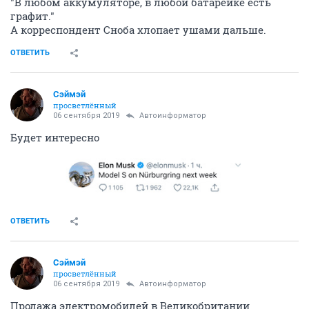
"В любом аккумуляторе, в любой батарейке есть
графит."
А корреспондент Сноба хлопает ушами дальше.
ОТВЕТИТЬ
Сэймэй
просветлённый
06 сентября 2019
Автоинформатор
Будет интересно
ОТВЕТИТЬ
Сэймэй
просветлённый
06 сентября 2019
Автоинформатор
Продажа электромобилей в Великобритании