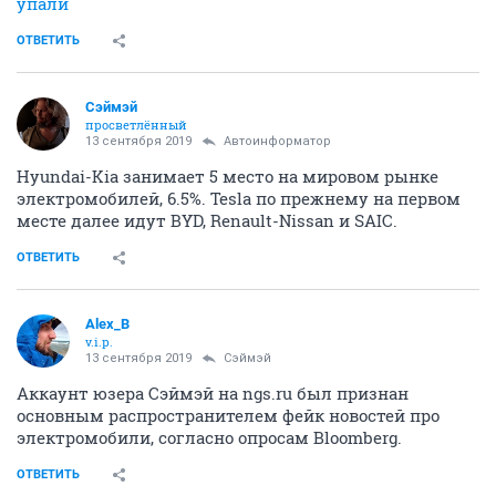
упали
ОТВЕТИТЬ
Сэймэй
просветлённый
13 сентября 2019
Автоинформатор
Hyundai-Kia занимает 5 место на мировом рынке
электромобилей, 6.5%. Tesla по прежнему на первом
месте далее идут BYD, Renault-Nissan и SAIC.
ОТВЕТИТЬ
Alex_B
v.i.p.
13 сентября 2019
Сэймэй
Аккаунт юзера Сэймэй на ngs.ru был признан
основным распространителем фейк новостей про
электромобили, согласно опросам Bloomberg.
ОТВЕТИТЬ