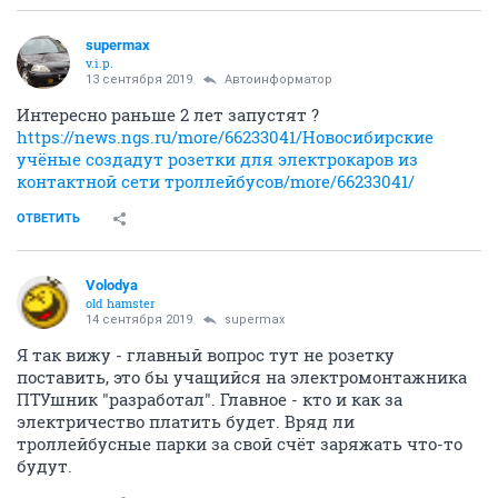
supermax
v.i.p.
13 сентября 2019
Автоинформатор
Интересно раньше 2 лет запустят ?
https://news.ngs.ru/more/66233041/
Новосибирские
учёные создадут розетки для электрокаров из
контактной сети троллейбусов/more/66233041/
ОТВЕТИТЬ
Volodya
old hamster
14 сентября 2019
supermax
Я так вижу - главный вопрос тут не розетку
поставить, это бы учащийся на электромонтажника
ПТУшник "разработал". Главное - кто и как за
электричество платить будет. Вряд ли
троллейбусные парки за свой счёт заряжать что-то
будут.