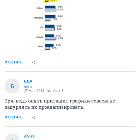
ОТВЕТИТЬ
БДА
Б
guru
27 мая 2019
Alex_B
Зря, ведь опять притащит графики совсем не
задуряясь их проанализировать.
ОТВЕТИТЬ
ASGS