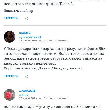
после того как он поездил на Тесла 3.
Показать спойлер
ОТВЕТИТЬ
Сэймэй
просветлённый
04 июля 2019
Автоинформатор
У Тесла рекордный квартальный результат: более 95к
авто передано покупателям. Более того, несмотря на
рекордные за все время отгрузки, бэклог заказов за
квартал только увеличился.
Хорошие новости. Давай, Маск, поднажми!
ОТВЕТИТЬ
woodoo654
veteran
07 июля 2019
Автоинформатор
пошто так везде // у мну длешевле на 3 копейки / я