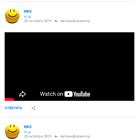
NKS
v.i.p.
28 октября 2019
Автоинформатор
ОТВЕТИТЬ
NKS
v.i.p.
28 октября 2019
Автоинформатор