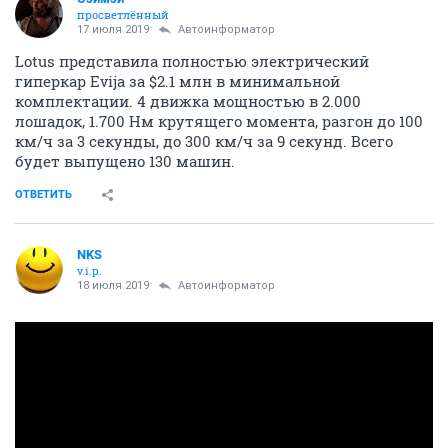
просветлённый
17 июля 2019
Автоинформатор
Lotus представила полностью электрический
гиперкар Evija за $2.1 млн в минимальной
комплектации. 4 движка мощностью в 2.000
лошадок, 1.700 Нм крутящего момента, разгон до 100
км/ч за 3 секунды, до 300 км/ч за 9 секунд. Всего
будет выпущено 130 машин.
ОТВЕТИТЬ
NKS
v.i.p.
18 июля 2019
Автоинформатор