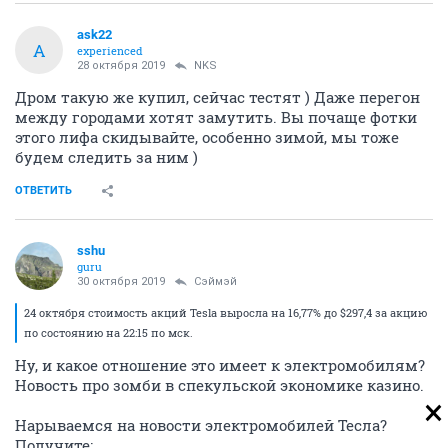
ask22
A
experienced
28 октября 2019
NKS
Дром такую же купил, сейчас тестят ) Даже перегон
между городами хотят замутить. Вы почаще фотки
этого лифа скидывайте, особенно зимой, мы тоже
будем следить за ним )
ОТВЕТИТЬ
sshu
guru
30 октября 2019
Сэймэй
24 октября стоимость акций Tesla выросла на 16,77% до $297,4 за акцию
по состоянию на 22:15 по мск.
Ну, и какое отношение это имеет к электромобилям?
Новость про зомби в спекульской экономике казино.
Нарываемся на новости электромобилей Тесла?
Получите: