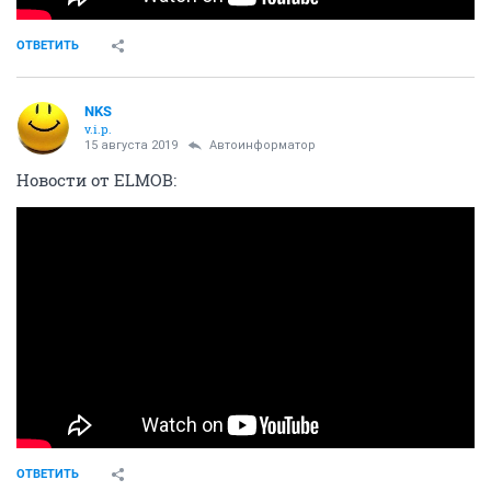
ОТВЕТИТЬ
NKS
v.i.p.
15 августа 2019
Автоинформатор
Новости от ELMOB:
ОТВЕТИТЬ