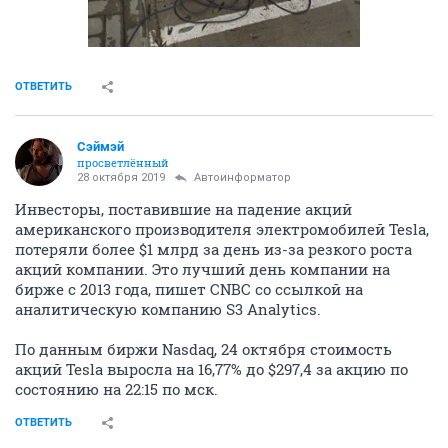
ОТВЕТИТЬ
Сэймэй
просветлённый
28 октября 2019
Автоинформатор
Инвесторы, поставившие на падение акций
американского производителя электромобилей Tesla,
потеряли более $1 млрд за день из-за резкого роста
акций компании. Это лучший день компании на
бирже с 2013 года, пишет CNBC со ссылкой на
аналитическую компанию S3 Analytics.
По данным биржи Nasdaq, 24 октября стоимость
акций Tesla выросла на 16,77% до $297,4 за акцию по
состоянию на 22:15 по мск.
ОТВЕТИТЬ