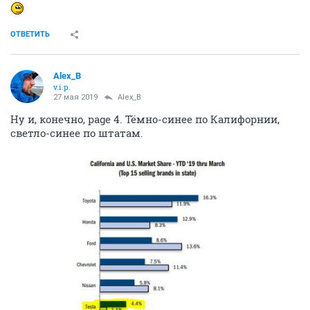
ОТВЕТИТЬ
Alex_B
v.i.p.
27 мая 2019
Alex_B
Ну и, конечно, page 4. Тёмно-синее по Калифорнии,
светло-синее по штатам.