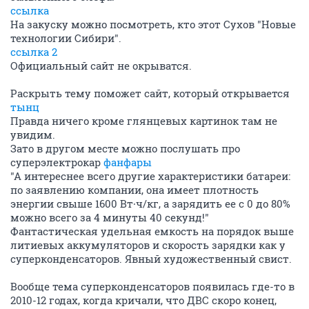
ссылка
На закуску можно посмотреть, кто этот Сухов "Новые
технологии Сибири".
ссылка 2
Официальный сайт не окрыватся.
Раскрыть тему поможет сайт, который открывается
тынц
Правда ничего кроме глянцевых картинок там не
увидим.
Зато в другом месте можно послушать про
суперэлектрокар
фанфары
"А интереснее всего другие характеристики батареи:
по заявлению компании, она имеет плотность
энергии свыше 1600 Вт∙ч/кг, а зарядить ее с 0 до 80%
можно всего за 4 минуты 40 секунд!"
Фантастическая удельная емкость на порядок выше
литиевых аккумуляторов и скорость зарядки как у
суперконденсаторов. Явный художественный свист.
Вообще тема суперконденсаторов появилась где-то в
2010-12 годах, когда кричали, что ДВС скоро конец,