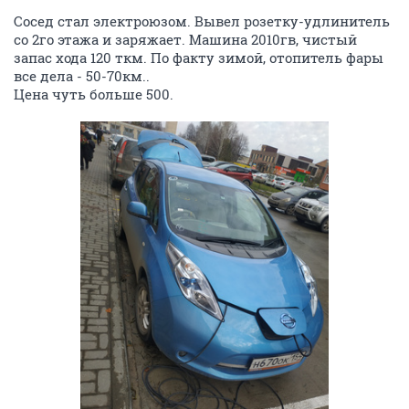
Сосед стал электроюзом. Вывел розетку-удлинитель
со 2го этажа и заряжает. Машина 2010гв, чистый
запас хода 120 ткм. По факту зимой, отопитель фары
все дела - 50-70км..
Цена чуть больше 500.