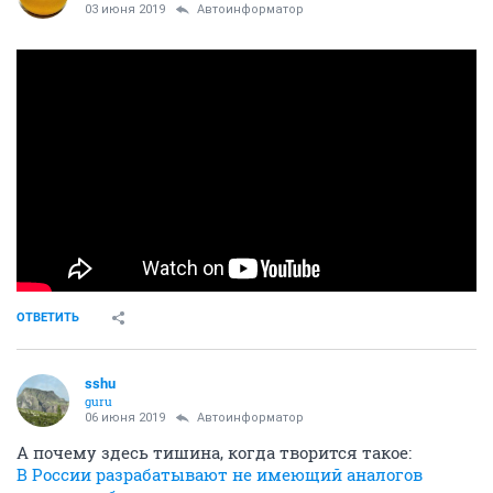
03 июня 2019
Автоинформатор
ОТВЕТИТЬ
sshu
guru
06 июня 2019
Автоинформатор
А почему здесь тишина, когда творится такое:
В России разрабатывают не имеющий аналогов