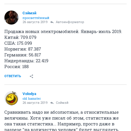
Сэймэй
просветлённый
26 августа 2019
Автоинформатор
Продажа новых электромобилей. Январь-июль 2019.
Китай: 709.079
США: 175.099
Норвегия: 87.387
Германия: 56.817
Нидерланды: 22.419
Россия: 188
ОТВЕТИТЬ
Volodya
old hamster
26 августа 2019
Сэймэй
Сравнивать надо не абсолютные, а относительные
величины. Хотя уже писал об этом, статистика же
она такая статистика... Например, просто даже в
разрезе "на количество человек" будет выглядеть