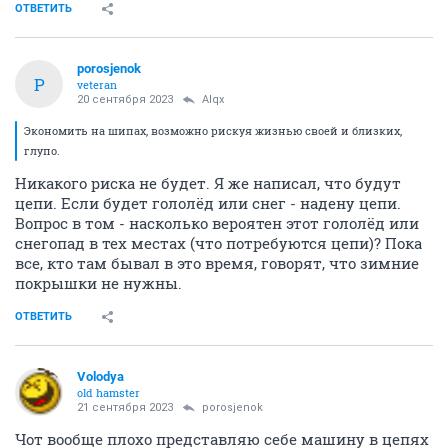
ОТВЕТИТЬ
porosjenok
P
veteran
20 сентября 2023
Alqx
Экономить на шипах, возможно рискуя жизнью своей и близких,
глупо.
Никакого риска не будет. Я же написал, что будут
цепи. Если будет гололёд или снег - надену цепи.
Вопрос в том - насколько вероятен этот гололёд или
снегопад в тех местах (что потребуются цепи)? Пока
все, кто там бывал в это время, говорят, что зимние
покрышки не нужны.
ОТВЕТИТЬ
Volodya
old hamster
21 сентября 2023
porosjenok
Чот вообще плохо представляю себе машину в цепях