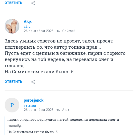
ОТВЕТИТЬ
Alqx
v.i.p.
26 сентября 2023
Сэймэй
Здесь умных советов не просят, здесь просят
подтвердить то. что автор топика прав...
Пусть едет с цепями в багажнике, парни с горного
вернулись на той неделе, на перевалах снег и
гололёд.
На Семинском ехали было -5.
ОТВЕТИТЬ
porosjenok
P
veteran
26 сентября 2023
Alqx
парни с горного вернулись на той неделе, на перевалах снег и
гололёд.
На Семинском ехали было -5.