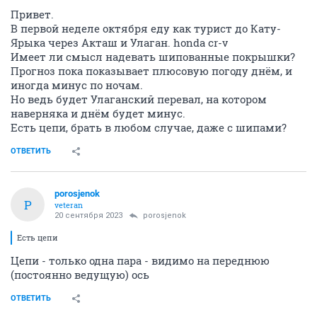
Привет.
В первой неделе октября еду как турист до Кату-
Ярыка через Акташ и Улаган. honda cr-v
Имеет ли смысл надевать шипованные покрышки?
Прогноз пока показывает плюсовую погоду днём, и
иногда минус по ночам.
Но ведь будет Улаганский перевал, на котором
наверняка и днём будет минус.
Есть цепи, брать в любом случае, даже с шипами?
ОТВЕТИТЬ
porosjenok
P
veteran
20 сентября 2023
porosjenok
Есть цепи
Цепи - только одна пара - видимо на переднюю
(постоянно ведущую) ось
ОТВЕТИТЬ