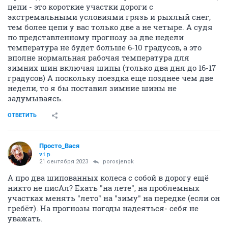
цепи - это короткие участки дороги с
экстремальными условиями грязь и рыхлый снег,
тем более цепи у вас только две а не четыре. А судя
по представленному прогнозу за две недели
температура не будет больше 6-10 градусов, а это
вполне нормальная рабочая температура для
зимних шин включая шипы (только два дня до 16-17
градусов) А поскольку поездка еще позднее чем две
недели, то я бы поставил зимние шины не
задумываясь.
ОТВЕТИТЬ
Просто_Вася
v.i.p.
21 сентября 2023
porosjenok
А про два шипованных колеса с собой в дорогу ещё
никто не писАл? Ехать "на лете", на проблемных
участках менять "лето" на "зиму" на передке (если он
гребёт). На прогнозы погоды надеяться- себя не
уважать.