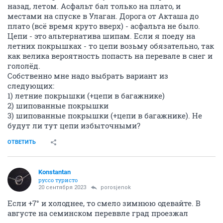
назад, летом. Асфальт бал только на плато, и
местами на спуске в Улаган. Дорога от Акташа до
плато (всё время круто вверх) - асфальта не было.
Цепи - это альтернатива шипам. Если я поеду на
летних покрышках - то цепи возьму обязательно, так
как велика вероятность попасть на перевале в снег и
гололёд.
Собственно мне надо выбрать вариант из
следующих:
1) летние покрышки (+цепи в багажнике)
2) шипованные покрышки
3) шипованные покрышки (+цепи в багажнике). Не
будут ли тут цепи избыточными?
ОТВЕТИТЬ
Konstantan
руссо туристо
20 сентября 2023
porosjenok
Если +7° и холоднее, то смело зимнюю одевайте. В
августе на семинском переввле град проезжал