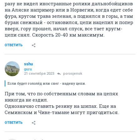
разу не видел иностранные ролики дальнобойщиков
на Аляске например или в Норвегии, когда едет себе
фура, кругом трава зеленая, а поднялся в горы, а там
буран снежный - остановился, цепи нацепил и попер
вверх, гору прошел, начал спуск, все тает кругм-
цепи снял. Скорость 20-40 км максимум.
ОТВЕТИТЬ
sshu
guru
21 сентября 2023
porosjenok
Если будет гололёд или снег - надену цепи.
При том, что по собственным словам на цепях
никогда не ездил.
Однозначно ставить резину на шипах. Еще на
Семинском и Чике-тамане могут пригодиться.
ОТВЕТИТЬ