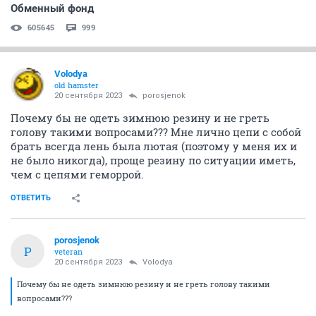
Обменный фонд
605645
999
Volodya
old hamster
20 сентября 2023
porosjenok
Почему бы не одеть зимнюю резину и не греть
голову такими вопросами??? Мне лично цепи с собой
брать всегда лень была лютая (поэтому у меня их и
не было никогда), проще резину по ситуации иметь,
чем с цепями геморрой.
ОТВЕТИТЬ
porosjenok
P
veteran
20 сентября 2023
Volodya
Почему бы не одеть зимнюю резину и не греть голову такими
вопросами???