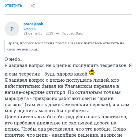
ОТВЕТИТЬ
porosjenok
P
veteran
21 сентября 2023
Просто_Вася
Ну вот, процесс мышления пошёл, Вы сами пытаетесь ответить на
свои же вопросы...
О небо..
Я задавал вопрос не с целью послушать теоретиков. Я
и сам теоретик - будь здоров какой.
Я задавал вопрос с целью послушать людей, кто
действительно бывал на Улаганском перевале в
начале-середине октября. По остальным точкам
маршрута - прекрасно работают сайты "архив
погоды" (там есть даже Семинский перевал), и я сам
могу оценить масштабы проблемы.
Дополнительно я был бы рад услышать практиков,
кто пробовал движение по скользкой дороге на
цепях. Чтобы она рассказали, что это вообще. Коню
понятно, что цепи - аварийное решение, на них не