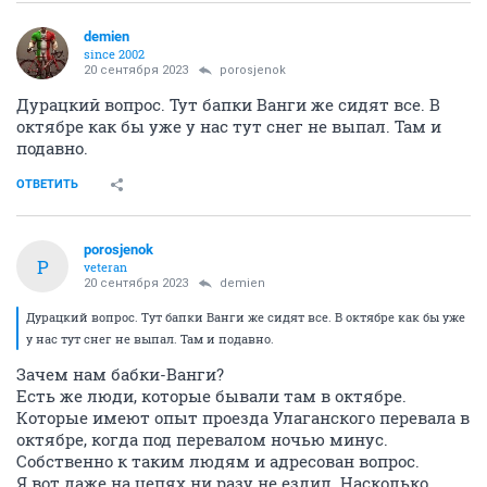
demien
since 2002
20 сентября 2023
porosjenok
Дурацкий вопрос. Тут бапки Ванги же сидят все. В
октябре как бы уже у нас тут снег не выпал. Там и
подавно.
ОТВЕТИТЬ
porosjenok
P
veteran
20 сентября 2023
demien
Дурацкий вопрос. Тут бапки Ванги же сидят все. В октябре как бы уже
у нас тут снег не выпал. Там и подавно.
Зачем нам бабки-Ванги?
Есть же люди, которые бывали там в октябре.
Которые имеют опыт проезда Улаганского перевала в
октябре, когда под перевалом ночью минус.
Собственно к таким людям и адресован вопрос.
Я вот даже на цепях ни разу не ездил. Насколько