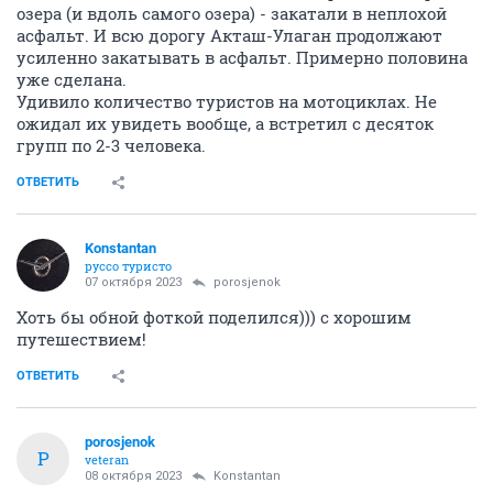
озера (и вдоль самого озера) - закатали в неплохой
асфальт. И всю дорогу Акташ-Улаган продолжают
усиленно закатывать в асфальт. Примерно половина
уже сделана.
Удивило количество туристов на мотоциклах. Не
ожидал их увидеть вообще, а встретил с десяток
групп по 2-3 человека.
ОТВЕТИТЬ
Konstantan
руссо туристо
07 октября 2023
porosjenok
Хоть бы обной фоткой поделился))) с хорошим
путешествием!
ОТВЕТИТЬ
porosjenok
P
veteran
08 октября 2023
Konstantan