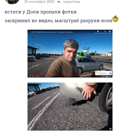
25 сентября 2023
supermax
кстати у Доли пропали фотки.
заскринил из видео, масштраб разрухи ясен