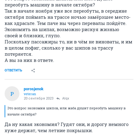
переобуть машину в начале октября?
Так в начале ноября уже все переобуты, в середине
октября поймать на трассе ночью замёрзшее место-
как здрасьте. Тем паче вы через перевалы пойдёте.
Экономить на шипах, возможно рискуя жизнью
своей и близких, глупо.
Поскольку пассажиры то, ни в чём не виноваты, и им
в целом пофиг, сколько у вас шипов за трассу
потеряется.
А вы за них в ответе.
ОТВЕТИТЬ
porosjenok
P
veteran
20 сентября 2023
Alqx
Это вопрос экономии шипов, или жаба душит переобуть машину в
начале октября?
Да ну какая экономия? Гудят они, и дорогу немного
хуже держат, чем летние покрышки.