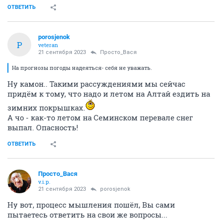
ОТВЕТИТЬ
porosjenok
P
veteran
21 сентября 2023
Просто_Вася
На прогнозы погоды надеяться- себя не уважать.
Ну камон.. Такими рассуждениями мы сейчас
придём к тому, что надо и летом на Алтай ездить на
зимних покрышках.
А чо - как-то летом на Семинском перевале снег
выпал. Опасность!
ОТВЕТИТЬ
Просто_Вася
v.i.p.
21 сентября 2023
porosjenok
Ну вот, процесс мышления пошёл, Вы сами
пытаетесь ответить на свои же вопросы...