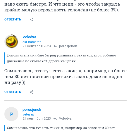
надо ехать быстро. И что цепи - это чтобы закрыть
крайне малую вероятность гололёда (не более 3%).
ОТВЕТИТЬ
Volodya
old hamster
21 сентября 2023
porosjenok
Дополнительно я был бы рад услышать практиков, кто пробовал
движение по скользкой дороге на цепях.
Сомневаюсь, что тут есть такие, я, например, за более
чем 30 лет плотной практики, такого даже не видел
ни разу ))
ОТВЕТИТЬ
porosjenok
P
veteran
21 сентября 2023
Volodya
Сомневаюсь, что тут есть такие, я, например, за более чем 30 лет