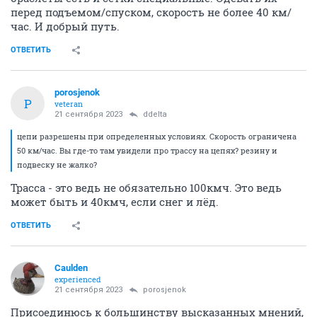
перед подъемом/спуском, скорость не более 40 км/
час. И добрый путь.
ОТВЕТИТЬ
porosjenok
P
veteran
21 сентября 2023
ddelta
цепи разрешены при определенных условиях. Скорость ограничена
50 км/час. Вы где-то там увидели про трассу на цепях? резину и
подвеску не жалко?
Трасса - это ведь не обязательно 100кмч. Это ведь
может быть и 40кмч, если снег и лёд.
ОТВЕТИТЬ
Caulden
experienced
21 сентября 2023
porosjenok
Присоединюсь к большинству высказанных мнений,