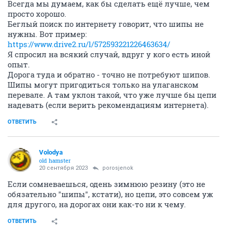
Всегда мы думаем, как бы сделать ещё лучше, чем
просто хорошо.
Беглый поиск по интернету говорит, что шипы не
нужны. Вот пример:
https://www.drive2.ru/l/572593221226463634/
Я спросил на всякий случай, вдруг у кого есть иной
опыт.
Дорога туда и обратно - точно не потребуют шипов.
Шипы могут пригодиться только на улаганском
перевале. А там уклон такой, что уже лучше бы цепи
надевать (если верить рекомендациям интернета).
ОТВЕТИТЬ
Volodya
old hamster
20 сентября 2023
porosjenok
Если сомневаешься, одень зимнюю резину (это не
обязательно "шипы", кстати), но цепи, это совсем уж
для другого, на дорогах они как-то ни к чему.
ОТВЕТИТЬ