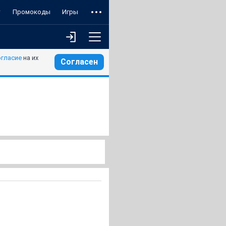
т
Промокоды
Игры
огласие
на их
Согласен