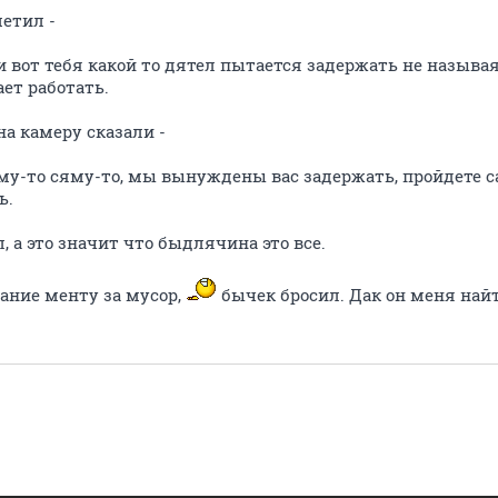
етил -
 и вот тебя какой то дятел пытается задержать не назыв
ет работать.
на камеру сказали -
ому-то сяму-то, мы вынуждены вас задержать, пройдете 
ь.
, а это значит что быдлячина это все.
ание менту за мусор,
бычек бросил. Дак он меня на