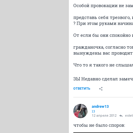
Особой провокации не зам
представь себя трезвого,
? При этом руками начина
От если бы они спокойно 
гражданочка, согласно т
вынуждены вас проводит
Что то я такого не слышал
ЗЫ Недавно сделал замеч
ОТВЕТИТЬ
andrew13
13
12 апреля 2012
estet
чтобы не было споров: