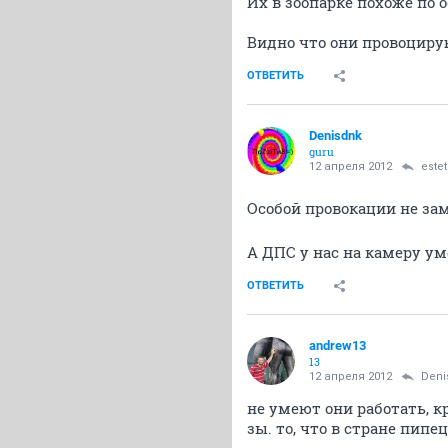
Их в зоопарке похоже по
Видно что они провоциру
ОТВЕТИТЬ
Denisdnk
guru
12 апреля 2012
estet
Особой провокации не з
А ДПС у нас на камеру ум
ОТВЕТИТЬ
andrew13
13
12 апреля 2012
Deni
не умеют они работать, к
зы. то, что в стране пипе