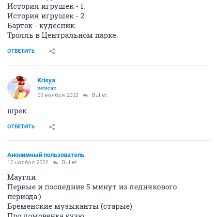
История игрушек - 1.
История игрушек - 2.
Барток - кудесник.
Тролль в Центральном парке.
ОТВЕТИТЬ
Krisya
veteran
09 ноября 2002
Bullet
шрек
ОТВЕТИТЬ
Анонимный пользователь
10 ноября 2002
Bullet
Маугли
Первые и последние 5 минут из леднякового
периода:)
Бременские музыканты (старые)
Про домовенка кузю