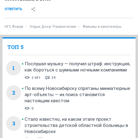
ОТВЕТИТЬ
НГС.Форум
Отдых Досуг Развлечения
Фильмы и кинотеатры
ТОП 5
Послушал музыку — получил штраф: инструкция,
1
как бороться с шумными ночными компаниями
2 691
39
По всему Новосибирску спрятаны миниатюрные
2
арт-объекты — их поиск становится
настоящим квестом
0
Стало известно, на каком этапе проект
3
строительства детской областной больницы в
Новосибирске