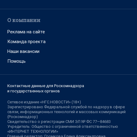
О компании
Реклама на сайте
Команда проекта
Наши вакансии
Помощь
Контактные данные для Роскомнадзора
и государственных органов
Сетевое издание «НГС.НОВОСТИ» (18+)
Зарегистрировано Федеральной службой по надзору в сфере
связи, информационных технологий и массовых коммуникаций
(Роскомнадзор)
Свидетельство о регистрации СМИ ЭЛ № ФС 77—84683
Учредитель: Общество с ограниченной ответственностью
«ИНТЕРНЕТ ТЕХНОЛОГИИ»
Главный редактор: Громкова Елена Александровна