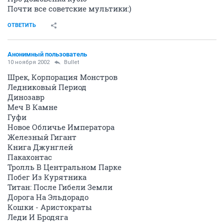
Почти все советские мультики:)
ОТВЕТИТЬ
Анонимный пользователь
10 ноября 2002
Bullet
Шрек, Корпорация Монстров
Ледниковый Период
Динозавр
Меч В Камне
Гуфи
Новое Обличье Императора
Железный Гигант
Книга Джунглей
Пакахонтас
Тролль В Центральном Парке
Побег Из Курятника
Титан: После Гибели Земли
Дорога На Эльдорадо
Кошки - Аристократы
Леди И Бродяга