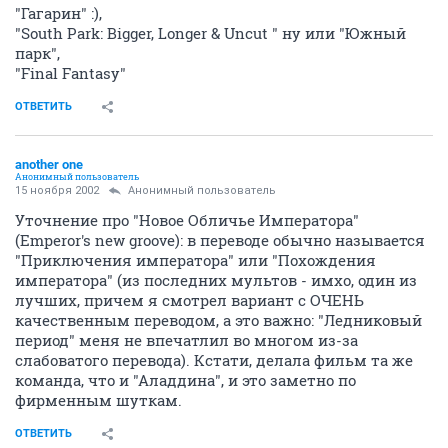
"Гагарин" :),
"South Park: Bigger, Longer & Uncut " ну или "Южный
парк",
"Final Fantasy"
ОТВЕТИТЬ
another one
Анонимный пользователь
15 ноября 2002
Анонимный пользователь
Уточнение про "Новое Обличье Императора"
(Emperor's new groove): в переводе обычно называется
"Приключения императора" или "Похождения
императора" (из последних мультов - имхо, один из
лучших, причем я смотрел вариант с ОЧЕНЬ
качественным переводом, а это важно: "Ледниковый
период" меня не впечатлил во многом из-за
слабоватого перевода). Кстати, делала фильм та же
команда, что и "Аладдина", и это заметно по
фирменным шуткам.
ОТВЕТИТЬ