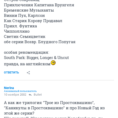
Приключения Капитана Врунгеля
Бременские Музыканты
Винни Пух, Карлсон
Как Старик Корову Продавал
Прикл. Фунтика
Чипполлино
Светик-Семицветик
обе серии Возвр. Блудного Попугая
особая рекомендация:
South Park: Bigger, Longer & Uncut
правда, на английском
ОТВЕТИТЬ
Nerina
Анонимный пользователь
10 ноября 2002
Bullet
А как же трилогия "Трое из Простоквашино",
"Каникулы в Простоквашино" и про Новый Год из
этой же серии?