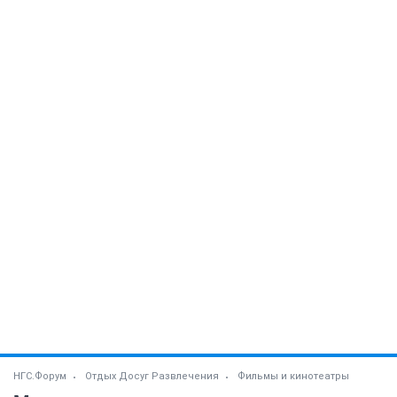
НГС.Форум
Отдых Досуг Развлечения
Фильмы и кинотеатры