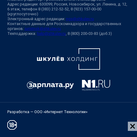
Адрес редакции: 630099, Россия, Новосибирск, ул. Ленина, д. 12,
6 этаж, телефон 8 (383) 212-52-52, 8 (923) 157-00-00
(круглосуточно)
Электронный адрес редакции:
ngs@shkulev.ru
Контактные данные для Роскомнадзора и государственных
органов:
juristnsk@shkulev.ru
Техподдержка:
help@shkulev.ru
, 8 (800) 200-03-83 (доб.3)
Разработка — ООО «Интернет Технологии»