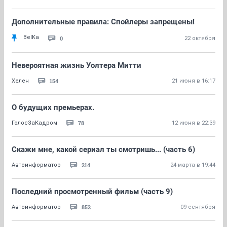
Дополнительные правила: Спойлеры запрещены!
BelKa
0
22 октября
Невероятная жизнь Уолтера Митти
154
Хелен
21 июня в 16:17
О будущих премьерах.
78
ГолосЗаКадром
12 июня в 22:39
Скажи мне, какой сериал ты смотришь... (часть 6)
214
Автоинформатор
24 марта в 19:44
Последний просмотренный фильм (часть 9)
852
Автоинформатор
09 сентября