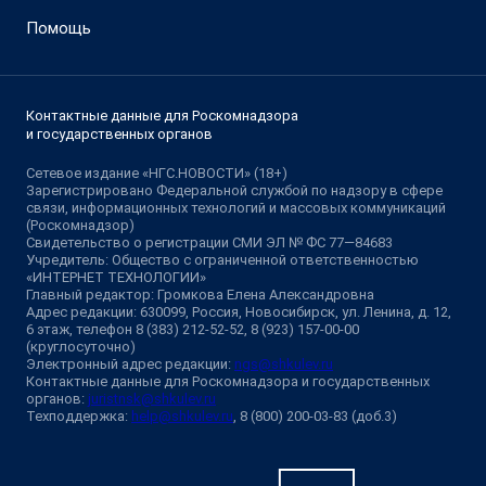
Помощь
Контактные данные для Роскомнадзора
и государственных органов
Сетевое издание «НГС.НОВОСТИ» (18+)
Зарегистрировано Федеральной службой по надзору в сфере
связи, информационных технологий и массовых коммуникаций
(Роскомнадзор)
Свидетельство о регистрации СМИ ЭЛ № ФС 77—84683
Учредитель: Общество с ограниченной ответственностью
«ИНТЕРНЕТ ТЕХНОЛОГИИ»
Главный редактор: Громкова Елена Александровна
Адрес редакции: 630099, Россия, Новосибирск, ул. Ленина, д. 12,
6 этаж, телефон 8 (383) 212-52-52, 8 (923) 157-00-00
(круглосуточно)
Электронный адрес редакции:
ngs@shkulev.ru
Контактные данные для Роскомнадзора и государственных
органов:
juristnsk@shkulev.ru
Техподдержка:
help@shkulev.ru
, 8 (800) 200-03-83 (доб.3)