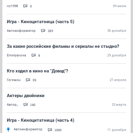
0
riz1998
09 июля
Игра - Киноцитатница (часть 5)
283
Автоинформатор
30 декабря
За какие российские фильмы и сериалы не стыдно?
8
Emelyanova
29 декабря
Кто ходил в кино на "Довод"?
59
Гегемон
27 апреля
Актеры двойники
146
Автор_
23 марта
Игра - Киноцитатница (часть 4)
Автоинформатор
1000
11 декабря