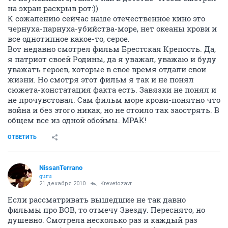
на экран раскрыв рот:))
К сожалению сейчас наше отечественное кино это
чернуха-парнуха-убийства-море, нет океаны крови и
все однотипное какое-то, серое.
Вот недавно смотрел фильм Брестская Крепость. Да,
я патриот своей Родины, да я уважал, уважаю и буду
уважать героев, которые в свое время отдали свои
жизни. Но смотря этот фильм я так и не понял
сюжета-констатация факта есть. Завязки не понял и
не прочувстовал. Сам фильм море крови-понятно что
война и без этого никак, но не стоило так заострять. В
общем все из одной обоймы. МРАК!
ОТВЕТИТЬ
NissanTerrano
guru
21 декабря 2010
Krevetozavr
Если рассматривать вышедшие не так давно
фильмы про ВОВ, то отмечу Звезду. Переснято, но
душевно. Смотрела несколько раз и каждый раз