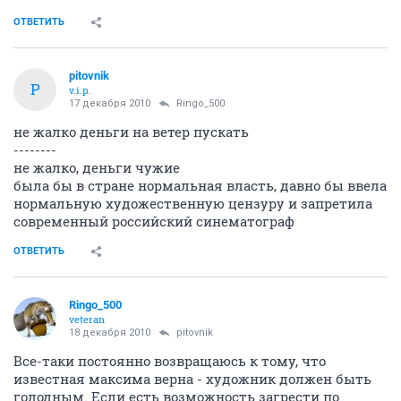
ОТВЕТИТЬ
pitovnik
P
v.i.p.
17 декабря 2010
Ringo_500
не жалко деньги на ветер пускать
--------
не жалко, деньги чужие
была бы в стране нормальная власть, давно бы ввела
нормальную художественную цензуру и запретила
современный российский синематограф
ОТВЕТИТЬ
Ringo_500
veteran
18 декабря 2010
pitovnik
Все-таки постоянно возвращаюсь к тому, что
известная максима верна - художник должен быть
голодным. Если есть возможность загрести по