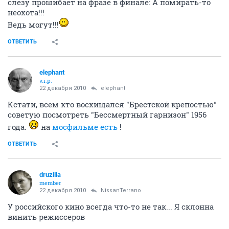
слезу прошибает на фразе в финале: А помирать-то
неохота!!!
Ведь могут!!!
ОТВЕТИТЬ
elephant
v.i.p.
22 декабря 2010
elephant
Кстати, всем кто восхищался "Брестской крепостью"
советую посмотреть "Бессмертный гарнизон" 1956
года.
на
мосфильме есть
!
ОТВЕТИТЬ
druzilla
member
22 декабря 2010
NissanTerrano
У российского кино всегда что-то не так... Я склонна
винить режиссеров