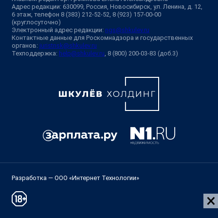
Адрес редакции: 630099, Россия, Новосибирск, ул. Ленина, д. 12,
6 этаж, телефон 8 (383) 212-52-52, 8 (923) 157-00-00
(круглосуточно)
Электронный адрес редакции:
ngs@shkulev.ru
Контактные данные для Роскомнадзора и государственных
органов:
juristnsk@shkulev.ru
Техподдержка:
help@shkulev.ru
, 8 (800) 200-03-83 (доб.3)
Разработка — ООО «Интернет Технологии»