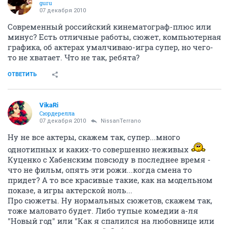
guru
07 декабря 2010
Современный российский кинематограф-плюс или
минус? Есть отличные работы, сюжет, компьютерная
графика, об актерах умалчиваю-игра супер, но чего-
то не хватает. Что не так, ребята?
ОТВЕТИТЬ
VikaRi
Сюрдерелла
07 декабря 2010
NissanTerrano
Ну не все актеры, скажем так, супер...много
однотипных и каких-то совершенно неживых
Куценко с Хабенским повсюду в последнее время -
что не фильм, опять эти рожи...когда смена то
придет? А то все красивые такие, как на модельном
показе, а игры актерской ноль...
Про сюжеты. Ну нормальных сюжетов, скажем так,
тоже маловато будет. Либо тупые комедии а-ля
"Новый год" или "Как я спалился на любовнице или