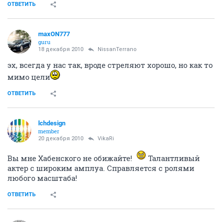
ОТВЕТИТЬ
maxON777
guru
18 декабря 2010
NissanTerrano
эх, всегда у нас так, вроде стреляют хорошо, но как то
мимо цели
ОТВЕТИТЬ
lchdesign
member
20 декабря 2010
VikaRi
Вы мне Хабенского не обижайте!
Талантливый
актер с широким амплуа. Справляется с ролями
любого масштаба!
ОТВЕТИТЬ