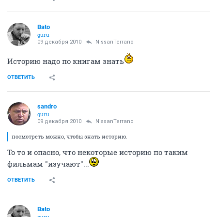
Bato
guru
09 декабря 2010
NissanTerrano
Историю надо по книгам знать
ОТВЕТИТЬ
sandro
guru
09 декабря 2010
NissanTerrano
посмотреть можно, чтобы знать историю.
То то и опасно, что некоторые историю по таким
фильмам "изучают"...
ОТВЕТИТЬ
Bato
guru