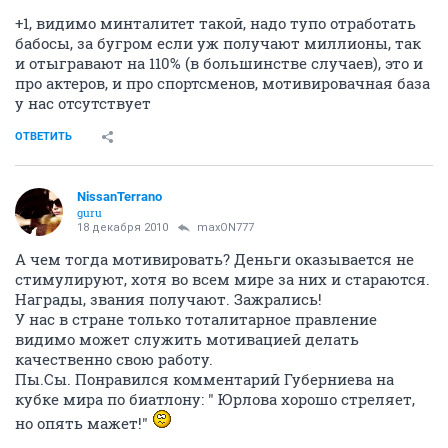
+1, видимо минталитет такой, надо тупо отработать
бабосы, за бугром если уж получают миллионы, так
и отыгравают на 110% (в большинстве случаев), это и
про актеров, и про спортсменов, мотивировачная база
у нас отсутствует
ОТВЕТИТЬ
NissanTerrano
guru
18 декабря 2010
maxON777
А чем тогда мотивировать? Деньги оказывается не
стимулируют, хотя во всем мире за них и стараются.
Награды, звания получают. Зажрались!
У нас в стране только тоталитарное правление
видимо может служить мотивацией делать
качественно свою работу.
Пы.Сы. Понравился комментарий Губерниева на
кубке мира по биатлону: " Юрлова хорошо стреляет,
но опять мажет!"