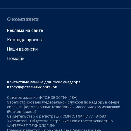
О компании
Реклама на сайте
Команда проекта
Наши вакансии
Помощь
Контактные данные для Роскомнадзора
и государственных органов
Сетевое издание «НГС.НОВОСТИ» (18+)
Зарегистрировано Федеральной службой по надзору в сфере
связи, информационных технологий и массовых коммуникаций
(Роскомнадзор)
Свидетельство о регистрации СМИ ЭЛ № ФС 77—84683
Учредитель: Общество с ограниченной ответственностью
«ИНТЕРНЕТ ТЕХНОЛОГИИ»
Главный редактор: Громкова Елена Александровна