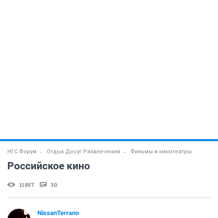
НГС.Форум
Отдых Досуг Развлечения
Фильмы и кинотеатры
Российское кино
11857
30
NissanTerrano