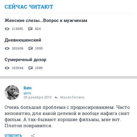
СЕЙЧАС ЧИТАЮТ
Женские слезы...Вопрос к мужчинам
113085
420
Дневнюшенский
201606
1000
Сумеречный дозор
103944
1000
Bato
guru
09 декабря 2010
NissanTerrano
Очень большая проблема с продюсированием. Часто
непонятно, для какой целевой и вообще нафига снят
фильм. А так-бывают хорошие фильмы, мне вот.
Платон понравился.
ОТВЕТИТЬ