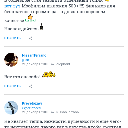
вот тут
Мосфильм выложил 500 (!!!!) фильмов для
бесплатного просмотра - в довольно хорошем
качестве
Наслаждайтесь
ОТВЕТИТЬ
NissanTerrano
guru
21 декабря 2010
elephant
Вот это спасибо!
ОТВЕТИТЬ
Krevetozavr
experienced
21 декабря 2010
NissanTerrano
Не хватает тепла, нежности, душевности и еще чего-
то неуловимого, такого как в детстве-чтобы смотрел