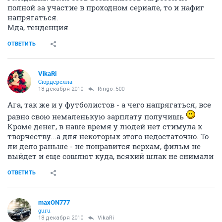
полной за участие в проходном сериале, то и нафиг
напрягаться.
Мда, тенденция
ОТВЕТИТЬ
VikaRi
Сюрдерелла
18 декабря 2010
Ringo_500
Ага, так же и у футболистов - а чего напрягаться, все
равно свою немаленькую зарплату получишь
Кроме денег, в наше время у людей нет стимула к
творчеству...а для некоторых этого недостаточно. То
ли дело раньше - не понравится верхам, фильм не
выйдет и еще сошлют куда, всякий шлак не снимали
ОТВЕТИТЬ
maxON777
guru
18 декабря 2010
VikaRi