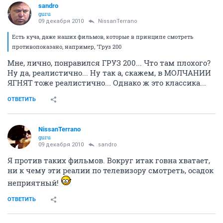
sandro
guru
09 декабря 2010
NissanTerrano
Есть куча, даже наших фильмов, которые в принципе смотреть
противопоказано, например, "Груз 200
Мне, лично, понравился ГРУЗ 200... Что там плохого?
Ну да, реалистично... Ну так а, скажем, в МОЛЧАНИИ
ЯГНЯТ тоже реалистично... Однако ж это классика...
ОТВЕТИТЬ
NissanTerrano
guru
09 декабря 2010
sandro
Я против таких фильмов. Вокруг итак говна хватает,
ни к чему эти реалии по телевизору смотреть, осадок
неприятный!
ОТВЕТИТЬ