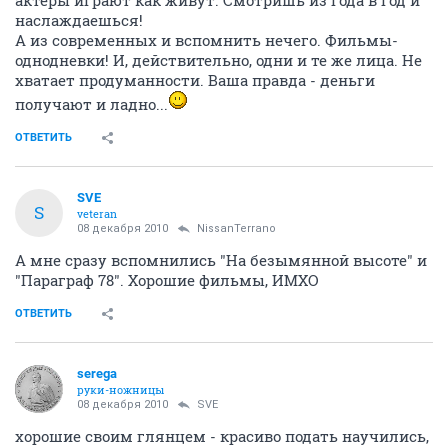
наслаждаешься!
А из современных и вспомнить нечего. Фильмы-
однодневки! И, действительно, одни и те же лица. Не
хватает продуманности. Ваша правда - деньги
получают и ладно...
ОТВЕТИТЬ
SVE
S
veteran
08 декабря 2010
NissanTerrano
А мне сразу вспомнились "На безымянной высоте" и
"Параграф 78". Хорошие фильмы, ИМХО
ОТВЕТИТЬ
serega
руки-ножницы
08 декабря 2010
SVE
хорошие своим глянцем - красиво подать научились,