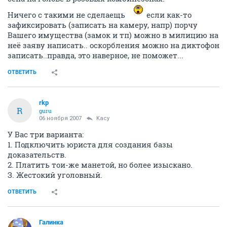
Ничего с такими не сделаещь
если как-то
зафиксировать (записать на камеру, напр) порчу
Вашего имущества (замок и тп) можно в милицию на
неё заяву написать.. оскорбления можно на диктофон
записать..правда, это наверное, не поможет...
ОТВЕТИТЬ
rkp
R
guru
06 ноября 2007
Kacy
У Вас три варианта:
1. Подключить юриста для создания базы
доказательств.
2. Платить тои-же манетой, но более изыскано.
З. Жестокий уголовный.
ОТВЕТИТЬ
Галинка