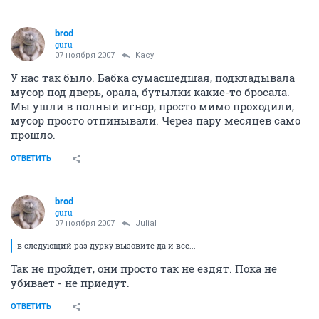
brod
guru
07 ноября 2007
Kacy
У нас так было. Бабка сумасшедшая, подкладывала
мусор под дверь, орала, бутылки какие-то бросала.
Мы ушли в полный игнор, просто мимо проходили,
мусор просто отпинывали. Через пару месяцев само
прошло.
ОТВЕТИТЬ
brod
guru
07 ноября 2007
Julial
в следующий раз дурку вызовите да и все...
Так не пройдет, они просто так не ездят. Пока не
убивает - не приедут.
ОТВЕТИТЬ