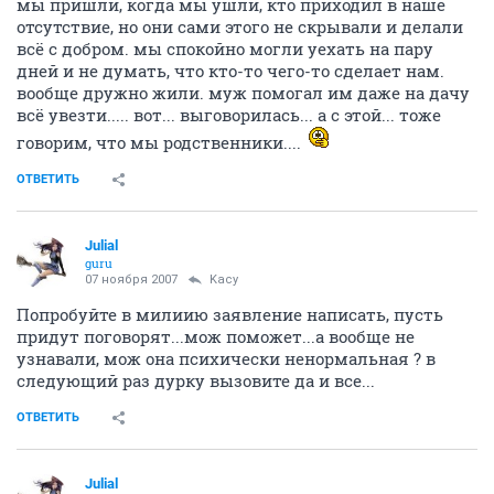
мы пришли, когда мы ушли, кто приходил в наше
отсутствие, но они сами этого не скрывали и делали
всё с добром. мы спокойно могли уехать на пару
дней и не думать, что кто-то чего-то сделает нам.
вообще дружно жили. муж помогал им даже на дачу
всё увезти..... вот... выговорилась... а с этой... тоже
говорим, что мы родственники....
ОТВЕТИТЬ
Julial
guru
07 ноября 2007
Kacy
Попробуйте в милиию заявление написать, пусть
придут поговорят...мож поможет...а вообще не
узнавали, мож она психически ненормальная ? в
следующий раз дурку вызовите да и все...
ОТВЕТИТЬ
Julial