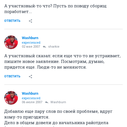
А участковый-то что? Пусть по поводу сборищ
поработает...
ОТВЕТИТЬ
Washburn
experienced
02 мая 2007
sharkie
А участковый сказал: если еще что-то не устраивает,
пишите новое заявление. Посмотрим, думаю,
придется еще. Люди-то не меняются.
ОТВЕТИТЬ
Washburn
experienced
06 июля 2007
Washburn
Добавлю еще пару слов по своей проблеме, вдруг
кому-то пригодится.
Дело в общем довели до начальника райотдела