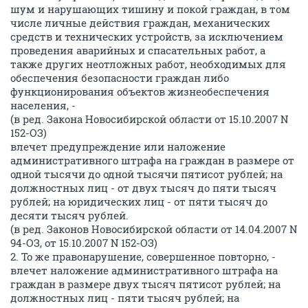
шум и нарушающих тишину и покой граждан, в том
числе личные действия граждан, механических
средств и технических устройств, за исключением
проведения аварийных и спасательных работ, а
также других неотложных работ, необходимых для
обеспечения безопасности граждан либо
функционирования объектов жизнеобеспечения
населения, -
(в ред. Закона Новосибирской области от 15.10.2007 N
152-ОЗ)
влечет предупреждение или наложение
административного штрафа на граждан в размере от
одной тысячи до одной тысячи пятисот рублей; на
должностных лиц - от двух тысяч до пяти тысяч
рублей; на юридических лиц - от пяти тысяч до
десяти тысяч рублей.
(в ред. Законов Новосибирской области от 14.04.2007 N
94-ОЗ, от 15.10.2007 N 152-ОЗ)
2. То же правонарушение, совершенное повторно, -
влечет наложение административного штрафа на
граждан в размере двух тысяч пятисот рублей; на
должностных лиц - пяти тысяч рублей; на