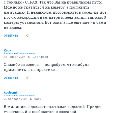
с такими - СТРАХ. Так что Вы на правильном пути.
Можно не тратиться на камеру, а поставить
имитацию. И ненароком проговоритесь соседям: вот,
кто-то нехороший нам дверь клеем залил, так нам 3
камеры установили. Вот одна, а где еще две - и сами
не знаем.
ОТВЕТИТЬ
Kacy
Анонимный пользователь
12 ноября 2007
Дядя Ваsя
Спасибо за советы.... попробуем что-нибудь
применить.... на практике...
ОТВЕТИТЬ
kostromin
Анонимный пользователь
26 февраля 2008
Kacy
В милицию с доказательствами гадостей. Придет
участковый и пообщается с соседкой.