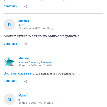
ОТВЕТИТЬ
dubchik
D
guru
27 февраля 2008
Kacy
Может сучке жостко по башке надавать?
ОТВЕТИТЬ
sharkie
зелёный и чешуйчатый
20 марта 2008
OfaOfa
Вот как бывает
с шумными соседями...
ОТВЕТИТЬ
Malish
M
guru
21 марта 2008
sharkie