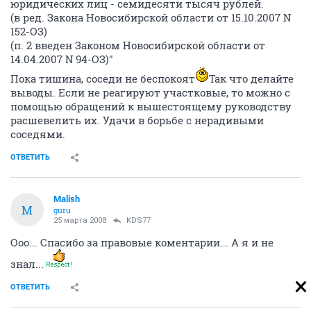
юридических лиц - семидесяти тысяч рублей.
(в ред. Закона Новосибирской области от 15.10.2007 N
152-ОЗ)
(п. 2 введен Законом Новосибирской области от
14.04.2007 N 94-ОЗ)"
Пока тишина, соседи не беспокоят
Так что делайте
выводы. Если не реагируют участковые, то можно с
помощью обращений к вышестоящему руководству
расшевелить их. Удачи в борьбе с нерадивыми
соседями.
ОТВЕТИТЬ
Malish
M
guru
25 марта 2008
KDS77
Ооо... Спасибо за правовые коментарии... А я и не
знал...
ОТВЕТИТЬ