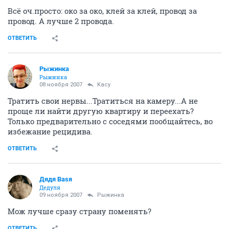
Всё оч.просто: око за око, клей за клей, провод за
провод. А лучше 2 провода.
ОТВЕТИТЬ
Рыжинка
Рыжинка
08 ноября 2007
Kacy
Тратить свои нервы...Тратиться на камеру...А не
проще ли найти другую квартиру и переехать?
Только предварительно с соседями пообщайтесь, во
избежание рецидива.
ОТВЕТИТЬ
Дядя Ваsя
Дедуля
09 ноября 2007
Рыжинка
Мож лучше сразу страну поменять?
ОТВЕТИТЬ