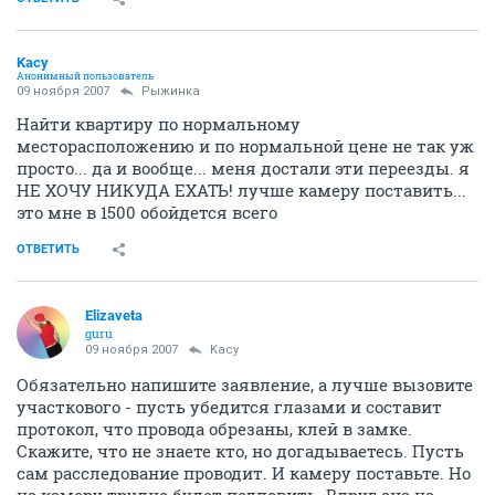
Kacy
Анонимный пользователь
09 ноября 2007
Рыжинка
Найти квартиру по нормальному
месторасположению и по нормальной цене не так уж
просто... да и вообще... меня достали эти переезды. я
НЕ ХОЧУ НИКУДА ЕХАТЬ! лучше камеру поставить...
это мне в 1500 обойдется всего
ОТВЕТИТЬ
Elizaveta
guru
09 ноября 2007
Kacy
Обязательно напишите заявление, а лучше вызовите
участкового - пусть убедится глазами и составит
протокол, что провода обрезаны, клей в замке.
Скажите, что не знаете кто, но догадываетесь. Пусть
сам расследование проводит. И камеру поставьте. Но