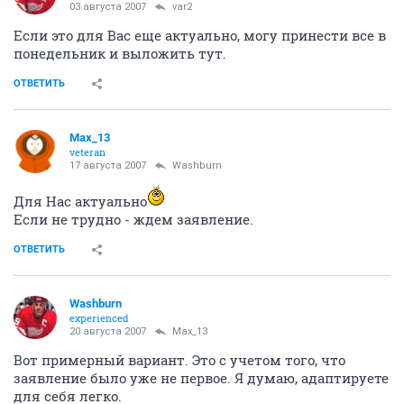
03 августа 2007
var2
Если это для Вас еще актуально, могу принести все в
понедельник и выложить тут.
ОТВЕТИТЬ
Max_13
veteran
17 августа 2007
Washburn
Для Нас актуально
Если не трудно - ждем заявление.
ОТВЕТИТЬ
Washburn
experienced
20 августа 2007
Max_13
Вот примерный вариант. Это с учетом того, что
заявление было уже не первое. Я думаю, адаптируете
для себя легко.