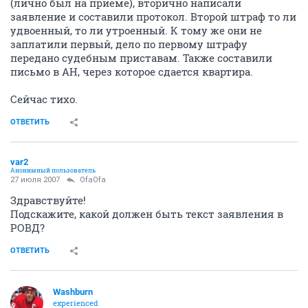
(лично был на приеме), вторично написали
заявление и составили протокол. Второй штраф то ли
удвоенный, то ли утроенный. К тому же они не
заплатили первый, дело по первому штрафу
передано судебным приставам. Также составили
письмо в АН, через которое сдается квартира.
Сейчас тихо.
ОТВЕТИТЬ
var2
Анонимный пользователь
27 июля 2007
OfaOfa
Здравствуйте!
Подскажите, какой должен быть текст заявления в
РОВД?
ОТВЕТИТЬ
Washburn
experienced