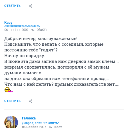
ОТВЕТИТЬ
Kacy
Анонимный пользователь
06 ноября 2007
OfaOfa
Добрый вечер, многоуважаемые!
Подскажите, что делать с соседями, которые
постоянно тебе "гадят"?
Начну по порядку.
В июне эта дама залила нам дверной замок клеем...
вовремя спохватились. поговорили с её мужем.
думали помогло....
на днях она обрезала нам телефонный провод...
Что нам с ней делать? прямых доказательств нет.....
ОТВЕТИТЬ
Галинка
Добрая, если не злить!
06 ноября 2007
Kacy