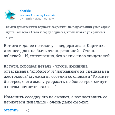
sharkie
зелёный и чешуйчатый
07 ноября 2007
Sky
Самый действенный вариант: закрепить на подсознании у нее страх:
пусть Ваш муж ей нож к горлу поднесет, чтобы лезвие упиралось в
горло.
Вот это и далее по тексту - поддерживаю. Картинка
для нее должна быть очень реальной... Очень
ж0сткой... И, естественно, без каких-либо свидетелей.
Кстати, хорошая деталь - чтобы женщина
оттаскивала "злобного" и "изгнанного из спецназа за
жестокость" мужика от соседки со словами "Уходите
быстрее, я его смогу удержать не более трех минут -
а потом начнется такое!..."
Изменить соседку это не сможет, а вот заставить ее
держаться подальше - очень даже сможет.
ОТВЕТИТЬ