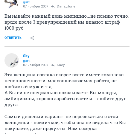
guru
07 ноября 2007
Daria_June
Вызывайте каждый день милицию...не помню точно,
вроде после 3 предупреждений им впаяют штраф
1000 руб
ОТВЕТИТЬ
Sky
guru
07 ноября 2007
Kacy
Эта женщина-соседка скорее всего имеет комплекс
неполноценности: малооплачиваемая работа, не
любимый муж и т.д.
А Вы ей не специально показываете: Вы молоды,
амбициозны, хорошо зарабатываете и... любите друг
друга.
Самый дешевый вариант: не пересекаться с этой
женщиной - психичкой, чтобы она не видела что Вы
покупаете, даже продукты. Нам соседка