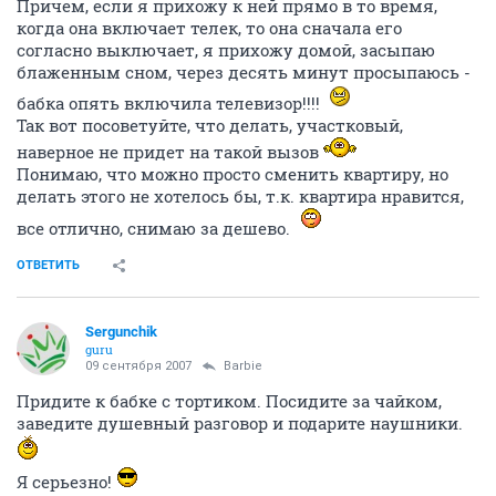
Причем, если я прихожу к ней прямо в то время,
когда она включает телек, то она сначала его
согласно выключает, я прихожу домой, засыпаю
блаженным сном, через десять минут просыпаюсь -
бабка опять включила телевизор!!!!
Так вот посоветуйте, что делать, участковый,
наверное не придет на такой вызов
Понимаю, что можно просто сменить квартиру, но
делать этого не хотелось бы, т.к. квартира нравится,
все отлично, снимаю за дешево.
ОТВЕТИТЬ
Sergunchik
guru
09 сентября 2007
Barbie
Придите к бабке с тортиком. Посидите за чайком,
заведите душевный разговор и подарите наушники.
Я серьезно!