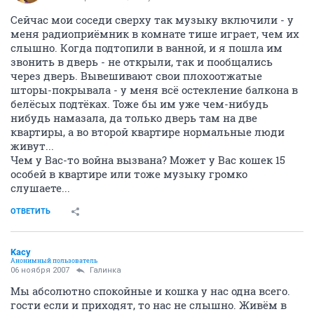
Сейчас мои соседи сверху так музыку включили - у
меня радиоприёмник в комнате тише играет, чем их
слышно. Когда подтопили в ванной, и я пошла им
звонить в дверь - не открыли, так и пообщались
через дверь. Вывешивают свои плохоотжатые
шторы-покрывала - у меня всё остекление балкона в
белёсых подтёках. Тоже бы им уже чем-нибудь
нибудь намазала, да только дверь там на две
квартиры, а во второй квартире нормальные люди
живут...
Чем у Вас-то война вызвана? Может у Вас кошек 15
особей в квартире или тоже музыку громко
слушаете...
ОТВЕТИТЬ
Kacy
Анонимный пользователь
06 ноября 2007
Галинка
Мы абсолютно спокойные и кошка у нас одна всего.
гости если и приходят, то нас не слышно. Живём в