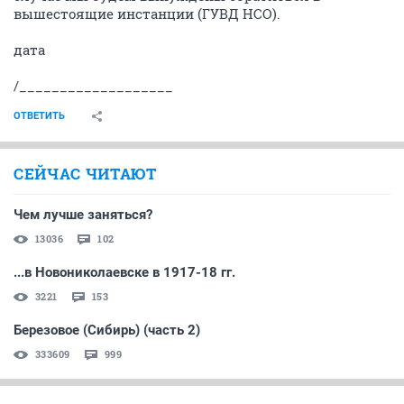
вышестоящие инстанции (ГУВД НСО).
дата
/___________________
ОТВЕТИТЬ
СЕЙЧАС ЧИТАЮТ
Чем лучше заняться?
13036
102
...в Новониколаевске в 1917-18 гг.
3221
153
Березовое (Сибирь) (часть 2)
333609
999