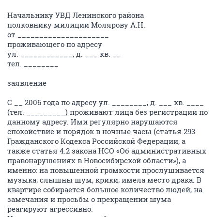
Начальнику УВД Ленинского района
полковнику милиции Молярову А.Н.
от _____________________
проживающего по адресу
ул. ____________, д. ___ кв. __
тел. ________
заявление
С __ 2006 года по адресу ул. ________, д. ___ кв. ____
(тел. _________) проживают лица без регистрации по
данному адресу. Ими регулярно нарушаются
спокойствие и порядок в ночные часы (статья 293
Гражданского Кодекса Российской Федерации, а
также статья 4.2 закона НСО «Об административных
правонарушениях в Новосибирской области»), а
именно: на повышенной громкости прослушивается
музыка; слышны шум, крики; имела место драка. В
квартире собирается большое количество людей, на
замечания и просьбы о прекращении шума
реагируют агрессивно.