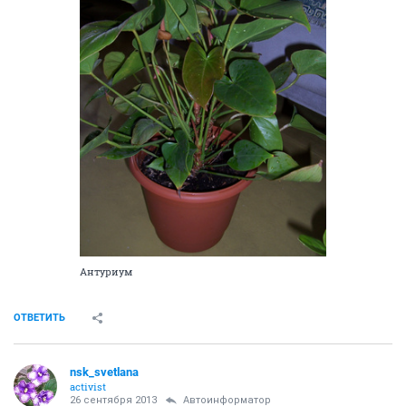
Антуриум
ОТВЕТИТЬ
nsk_svetlana
activist
26 сентября 2013
Автоинформатор