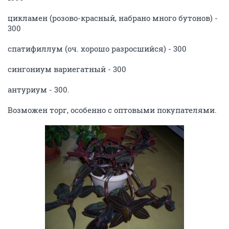
цикламен (розово-красный, набрано много бутонов) -
300
спатифиллум (оч. хорошо разросшийся) - 300
сингониум вариегатный - 300
антуриум - 300.
Возможен торг, особенно с оптовыми покупателями.