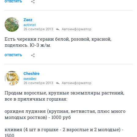
ОТВЕТИТЬ
Zaez
activist
26 сентября 2013
Автоинформатор
Есть черенки герани белой, розовой, красной,
поделюсь. Ю-З ж/м.
ОТВЕТИТЬ
Cheshire
member
26 сентября 2013
Автоинформатор
Продам взрослые, крупные экземпляры растений,
все в приличных горшках:
орхидея лудизия (крупная, ветвистая, плюс много
молодых ростков) - 1000 руб
кливия (4 шт в горшке - 2 взрослые и 2 молодые) -
1500