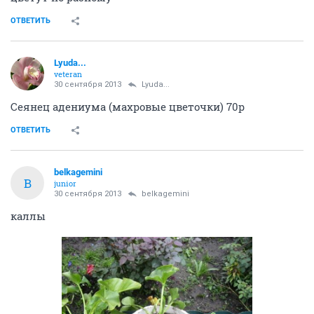
ОТВЕТИТЬ
Lyuda...
veteran
30 сентября 2013
Lyuda...
Сеянец адениума (махровые цветочки) 70р
ОТВЕТИТЬ
belkagemini
B
junior
30 сентября 2013
belkagemini
каллы