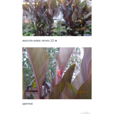
высота канн около 2,5 м
цветки