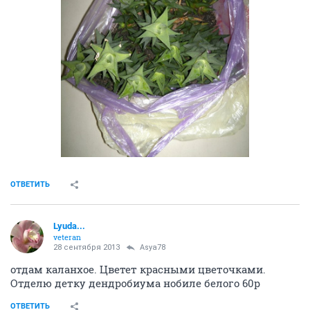
ОТВЕТИТЬ
Lyuda...
veteran
28 сентября 2013
Asya78
отдам каланхое. Цветет красными цветочками.
Отделю детку дендробиума нобиле белого 60р
ОТВЕТИТЬ