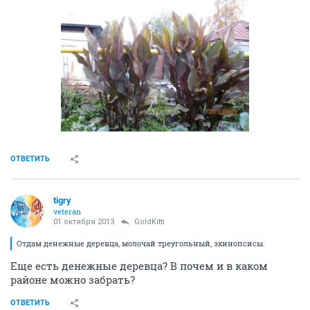
ОТВЕТИТЬ
tigry
veteran
01 октября 2013
GoldKitti
Отдам денежные деревца, молочай треугольный, эхинопсисы.
Еще есть денежные деревца? В почем и в каком
районе можно забрать?
ОТВЕТИТЬ