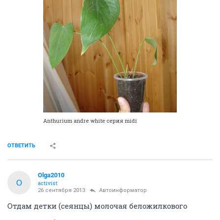
Anthurium andre white серия midi
ОТВЕТИТЬ
Olga2010
O
activist
26 сентября 2013
Автоинформатор
Отдам детки (сеянцы) молочая беложилкового