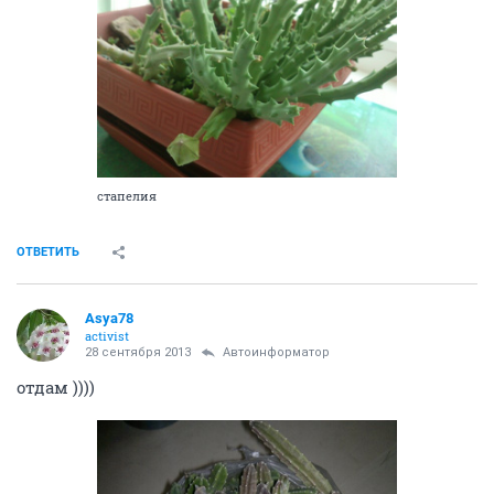
стапелия
ОТВЕТИТЬ
Asya78
activist
28 сентября 2013
Автоинформатор
отдам ))))