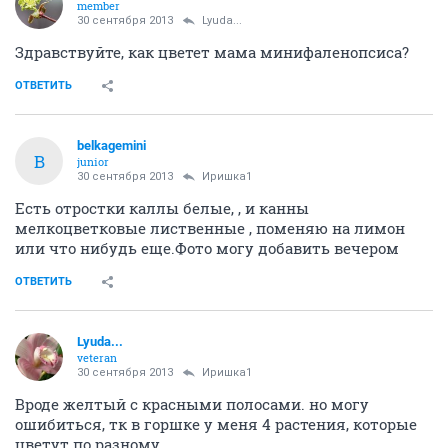
member
30 сентября 2013
Lyuda...
Здравствуйте, как цветет мама минифаленопсиса?
ОТВЕТИТЬ
belkagemini
B
junior
30 сентября 2013
Иришка1
Есть отростки каллы белые, , и канны
мелкоцветковые лиственные , поменяю на лимон
или что нибудь еще.Фото могу добавить вечером
ОТВЕТИТЬ
Lyuda...
veteran
30 сентября 2013
Иришка1
Вроде желтый с красными полосами. но могу
ошибиться, тк в горшке у меня 4 растения, которые
цветут по разному