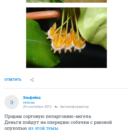
ОТВЕТИТЬ
Эльфийка
Э
veteran
29 сентября 2013
Автоинформатор
Продам сортовую пеларгонию-ангела.
Деньги пойдут на операцию собачки с раковой
опухолью
из этой темы