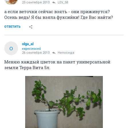
25 сентября 2013
LEV_58
а если веточки сейчас взять - они приживутся?
Осень ведь! Я бы взяла фуксийки! Где Вас найти?
ОТВЕТИТЬ
olga_al
O
experienced
26 сентября 2013
Непоседа
Меняю каждый цветок на пакет универсальной
земли Терра Вита 5л.