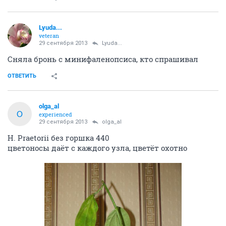
Lyuda...
veteran
29 сентября 2013
Lyuda...
Сняла бронь с минифаленопсиса, кто спрашивал
ОТВЕТИТЬ
olga_al
O
experienced
29 сентября 2013
olga_al
Н. Praetorii без горшка 440
цветоносы даёт с каждого узла, цветёт охотно