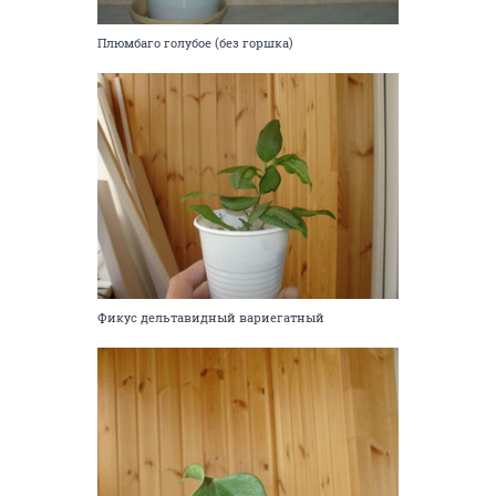
Плюмбаго голубое (без горшка)
Фикус дельтавидный вариегатный