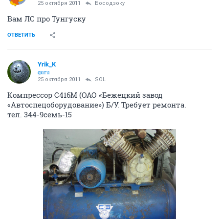
25 октября 2011
Босодзоку
Вам ЛС про Тунгуску
ОТВЕТИТЬ
Yrik_K
guru
25 октября 2011
SOL
Компрессор С416М (ОАО «Бежецкий завод
«Автоспецоборудование») Б/У. Требует ремонта.
тел. 344-9семь-15