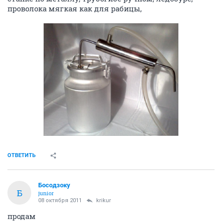
проволока мягкая как для рабицы,
ОТВЕТИТЬ
Босодзоку
Б
junior
08 октября 2011
krikur
продам