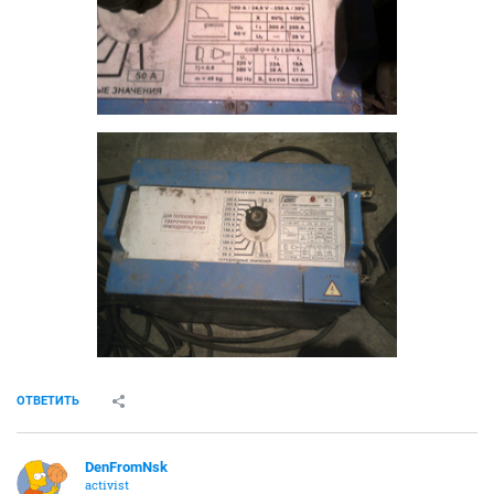
ОТВЕТИТЬ
DenFromNsk
activist