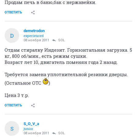
Продам печь в баню,бак с нержавейки.
ОТВЕТИТЬ
demetrodon
D
experienced
08 ноября 2011
SOL
Отдам стиралку Индезит. Горизонтальная загрузка. 5
кг, 800 об/мин., есть режим сушки.
Возраст лет 10, двигатель поменян года 2 назад.
Требуется замена уплотнительной резинки дверцы.
(Остальное ОТС
)
Цена 3 т.р.
ОТВЕТИТЬ
S_O_V_a
S
junior
08 ноября 2011
SOL