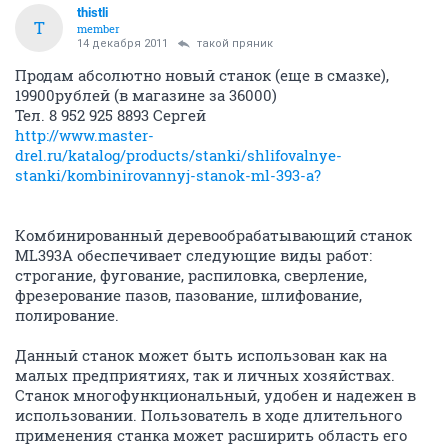
thistli
T
member
14 декабря 2011
такой пряник
Продам абсолютно новый станок (еще в смазке),
19900рублей (в магазине за 36000)
Тел. 8 952 925 8893 Сергей
http://www.master-
drel.ru/katalog/products/stanki/shlifovalnye-
stanki/kombinirovannyj-stanok-ml-393-a?
Комбинированный деревообрабатывающий станок
ML393A обеспечивает следующие виды работ:
строгание, фугование, распиловка, сверление,
фрезерование пазов, пазование, шлифование,
полирование.
Данный станок может быть использован как на
малых предприятиях, так и личных хозяйствах.
Станок многофункциональный, удобен и надежен в
использовании. Пользователь в ходе длительного
применения станка может расширить область его