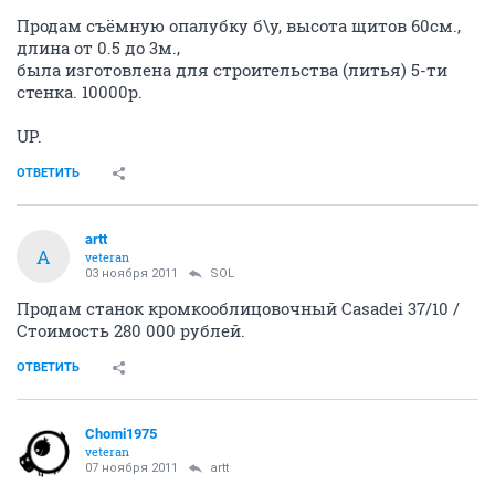
Продам съёмную опалубку б\у, высота щитов 60см.,
длина от 0.5 до 3м.,
была изготовлена для строительства (литья) 5-ти
стенка. 10000р.
UP.
ОТВЕТИТЬ
artt
A
veteran
03 ноября 2011
SOL
Продам станок кромкооблицовочный Сasadei 37/10 /
Стоимость 280 000 рублей.
ОТВЕТИТЬ
Chomi1975
veteran
07 ноября 2011
artt