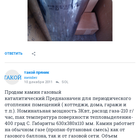
ОТВЕТИТЬ
такой пряник
ТАКОЙ
member
10 декабря 2011
SOL
Продам камин газовый
каталитический.Предназначен для периодического
отопления помещений ( коттеджи, дома, гаражи и
т.п.). Номинальная мощность 3Квт, расход газа-210 г/
час, max температура поверхности тепловыделения-
400 град С. Габариты 630х380х110 мм. Камин работает
на обычном газе (пропан-бутановая смесь) как от
газового баллона, так и от газовой сети. Объем