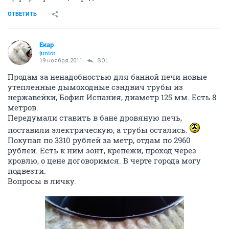
ОТВЕТИТЬ
Екар
junior
19 ноября 2011
SOL
Продам за ненадобностью для банной печи новые
утепленные дымоходные сэндвич трубы из
нержавейки, Бофил Испания, диаметр 125 мм. Есть 8
метров.
Передумали ставить в бане дровяную печь,
поставили электрическую, а трубы остались.
Покупал по 3310 рублей за метр, отдам по 2960
рублей. Есть к ним зонт, крепежи, проход через
кровлю, о цене договоримся. В черте города могу
подвезти.
Вопросы в личку.