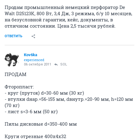
Продам промышленный немецкий перфоратор De
Walt D25123K, 800 Вт, 3,4 Дж, 3 режима, б/у 10 месяцев,
на безусловной гарантии, кейс, документы, в
отличном состоянии. Цена 2,5 тысячи рублей.
ОТВЕТИТЬ
Kov6ka
experienced
06 октября 2011
SOL
ПРОДАМ
Фторопласт:
- круг (пруток) d=30-60 мм (30 кг)
- втулки dнар.=56-155 мм, dвнутр.=20-90 мм, h=120 мм
(70 кг)
- лист s=3-6 мм (50 кг)
Пилы дисковые d=350-400 мм
Круги отрезные 400х4х32