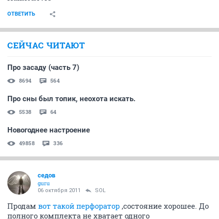
ОТВЕТИТЬ
СЕЙЧАС ЧИТАЮТ
Про засаду (часть 7)
8694
564
Про сны был топик, неохота искать.
5538
64
Новогоднее настроение
49858
336
седов
guru
06 октября 2011
SOL
Продам
вот такой перфоратор
,состояние хорошее. До
полного комплекта не хватает одного