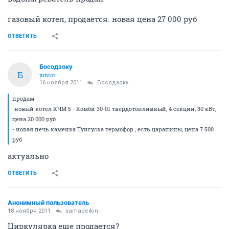
газовый котел, продается. новая цена 27 000 руб
ОТВЕТИТЬ
Босодзоку
Б
junior
16 ноября 2011
Босодзоку
продам
-новый котел КЧМ 5 - Комби 30-01 твердотопливный, 4 секции, 30 кВт,
цена 20 000 руб
- новая печь каменка Тунгуска термофор , есть царапины, цена 7 500
руб
актуально
ОТВЕТИТЬ
Анонимный пользователь
18 ноября 2011
samadelkin
Циркулярка еще продается?