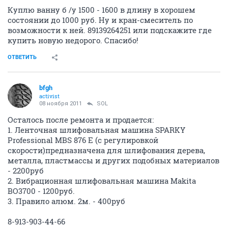
Куплю ванну б /у 1500 - 1600 в длину в хорошем
состоянии до 1000 руб. Ну и кран-смеситель по
возможности к ней. 89139264251 или подскажите где
купить новую недорого. Спасибо!
ОТВЕТИТЬ
bfgh
activist
08 ноября 2011
SOL
Осталось после ремонта и продается:
1. Ленточная шлифовальная машина SPARKY
Professional MBS 876 E (с регулировкой
скорости)предназначена для шлифования дерева,
металла, пластмассы и других подобных материалов
- 2200руб
2. Вибрационная шлифовальная машина Makita
BO3700 - 1200руб.
3. Правило алюм. 2м. - 400руб
8-913-903-44-66