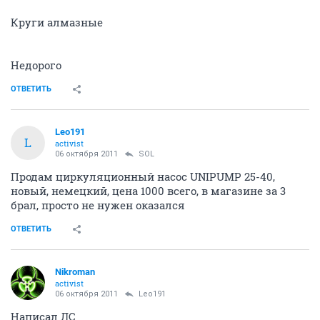
Круги алмазные
Недорого
ОТВЕТИТЬ
Leo191
L
activist
06 октября 2011
SOL
Продам циркуляционный насос UNIPUMP 25-40,
новый, немецкий, цена 1000 всего, в магазине за 3
брал, просто не нужен оказался
ОТВЕТИТЬ
Nikroman
activist
06 октября 2011
Leo191
Написал ЛС