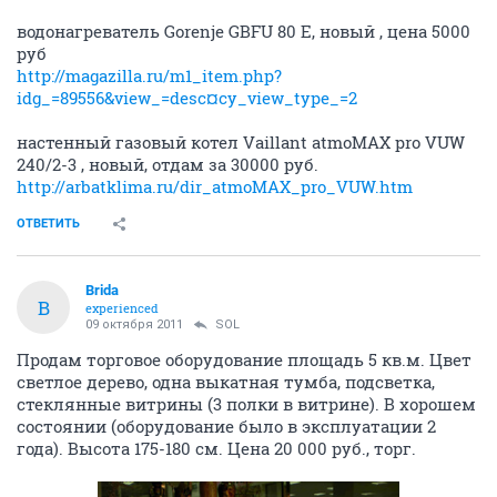
водонагреватель Gorenje GBFU 80 E, новый , цена 5000
руб
http://magazilla.ru/m1_item.php?
idg_=89556&view_=desc¤cy_view_type_=2
настенный газовый котел Vaillant atmoMAX pro VUW
240/2-3 , новый, отдам за 30000 руб.
http://arbatklima.ru/dir_atmoMAX_pro_VUW.htm
ОТВЕТИТЬ
Brida
B
experienced
09 октября 2011
SOL
Продам торговое оборудование площадь 5 кв.м. Цвет
светлое дерево, одна выкатная тумба, подсветка,
стеклянные витрины (3 полки в витрине). В хорошем
состоянии (оборудование было в эксплуатации 2
года). Высота 175-180 см. Цена 20 000 руб., торг.