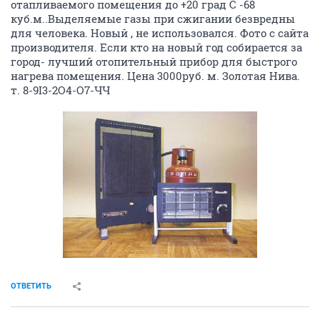
отапливаемого помещения до +20 град С -68
куб.м..Выделяемые газы при сжигании безвредны
для человека. Новый , не использовался. Фото с сайта
производителя. Если кто на новый год собирается за
город- лучший отопительный прибор для быстрого
нагрева помещения. Цена 3000руб. м. Золотая Нива.
т. 8-9I3-2O4-O7-ЧЧ
ОТВЕТИТЬ