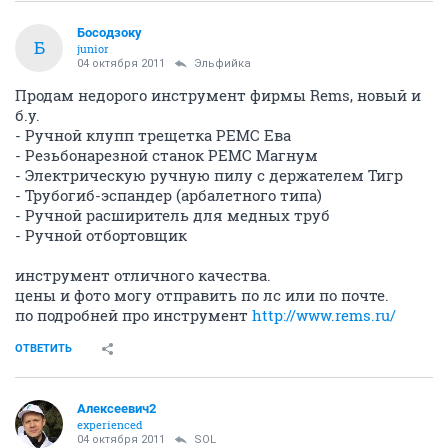
Босодзоку
Б
junior
04 октября 2011
Эльфийка
Продам недорого инструмент фирмы Rems, новый и
б.у.
- Ручной клупп трещетка РЕМС Ева
- Резьбонарезной станок РЕМС Магнум
- Электрическую ручную пилу с держателем Тигр
- Трубогиб-эспандер (арбалетного типа)
- Ручной расширитель для медных труб
- Ручной отбортовщик
инструмент отличного качества.
цены и фото могу отправить по лс или по почте.
по подробней про инструмент
http://www.rems.ru/
ОТВЕТИТЬ
Алексеевич2
experienced
04 октября 2011
SOL