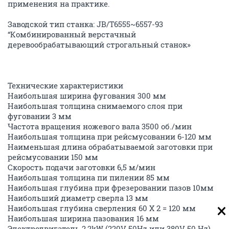
применения на практике.
Заводской тип станка: JB/T6555~6557-93
“Комбинированный верстачный
деревообрабатывающий строгальный станок»
Технические характеристики
Наибольшая ширина фугования 300 мм
Наибольшая толщина снимаемого слоя при
фуговании 3 мм
Частота вращения ножевого вала 3500 об./мин
Наибольшая толщина при рейсмусовании 6-120 мм
Наименьшая длина обрабатываемой заготовки при
рейсмусовании 150 мм
Скорость подачи заготовки 6,5 м/мин
Наибольшая толщина пи пилении 85 мм
Наибольшая глубина при фрезеровании пазов 10мм
Наибольший диаметр сверла 13 мм
Наибольшая глубина сверления 60 Х 2 = 120 мм
Наибольшая ширина пазования 16 мм
Электродвигатель 2,2kW (220V 50Hz или 380V 50 Hz)