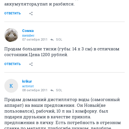
аккумулятора,упал и разбился.
ОТВЕТИТЬ
Сэмка
member
07 октября 2011
SOL
Продам большие тиски (губы: 14 х 3 см) в отличном
состоянии.Цена 1200 рублей.
ОТВЕТИТЬ
krikur
K
activist
08 октября 2011
SOL
Продам домашний дистиллятор воды (самогонный
аппарат) на ваши предложения. Он Новый(не
пользовался), рабочий, 10 л на 1 комфорку. был
подарен друзьями в качестве прикола.
предложения в личку. Есть потребность в отрезном
станке по металлу, трубогибе ручном, ледобуре,