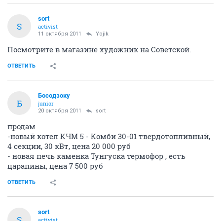
sort
S
activist
11 октября 2011
Yojik
Посмотрите в магазине художник на Советской.
ОТВЕТИТЬ
Босодзоку
Б
junior
20 октября 2011
sort
продам
-новый котел КЧМ 5 - Комби 30-01 твердотопливный,
4 секции, 30 кВт, цена 20 000 руб
- новая печь каменка Тунгуска термофор , есть
царапины, цена 7 500 руб
ОТВЕТИТЬ
sort
S
activist