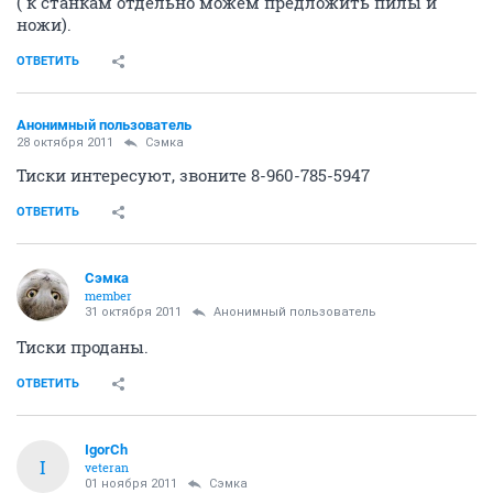
( к станкам отдельно можем предложить пилы и
ножи).
ОТВЕТИТЬ
Анонимный пользователь
28 октября 2011
Сэмка
Тиски интересуют, звоните 8-960-785-5947
ОТВЕТИТЬ
Сэмка
member
31 октября 2011
Анонимный пользователь
Тиски проданы.
ОТВЕТИТЬ
IgorCh
I
veteran
01 ноября 2011
Сэмка