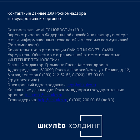
Контактные данные для Роскомнадзора
и государственных органов
Сетевое издание «НГС.НОВОСТИ» (18+)
Зарегистрировано Федеральной службой по надзору в сфере
связи, информационных технологий и массовых коммуникаций
(Роскомнадзор)
Свидетельство о регистрации СМИ ЭЛ № ФС 77—84683
Учредитель: Общество с ограниченной ответственностью
«ИНТЕРНЕТ ТЕХНОЛОГИИ»
Главный редактор: Громкова Елена Александровна
Адрес редакции: 630099, Россия, Новосибирск, ул. Ленина, д. 12,
6 этаж, телефон 8 (383) 212-52-52, 8 (923) 157-00-00
(круглосуточно)
Электронный адрес редакции:
ngs@shkulev.ru
Контактные данные для Роскомнадзора и государственных
органов:
juristnsk@shkulev.ru
Техподдержка:
help@shkulev.ru
, 8 (800) 200-03-83 (доб.3)