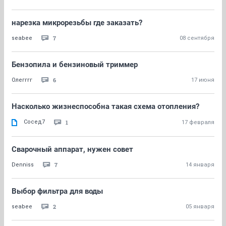
нарезка микрорезьбы где заказать?
7
seabee
08 сентября
Бензопила и бензиновый триммер
6
Олегггг
17 июня
Насколько жизнеспособна такая схема отопления?
Сосед7
1
17 февраля
Сварочный аппарат, нужен совет
7
Denniss
14 января
Выбор фильтра для воды
2
seabee
05 января