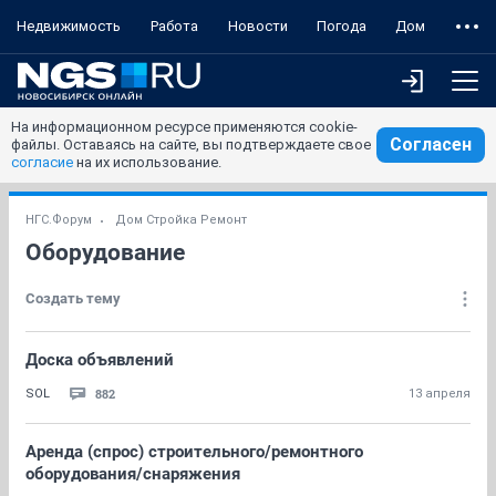
Недвижимость
Работа
Новости
Погода
Дом
На информационном ресурсе применяются cookie-
Согласен
файлы. Оставаясь на сайте, вы подтверждаете свое
согласие
на их использование.
НГС.Форум
Дом Стройка Ремонт
Оборудование
Создать тему
Доска объявлений
882
SOL
13 апреля
Аренда (спрос) строительного/ремонтного
оборудования/снаряжения