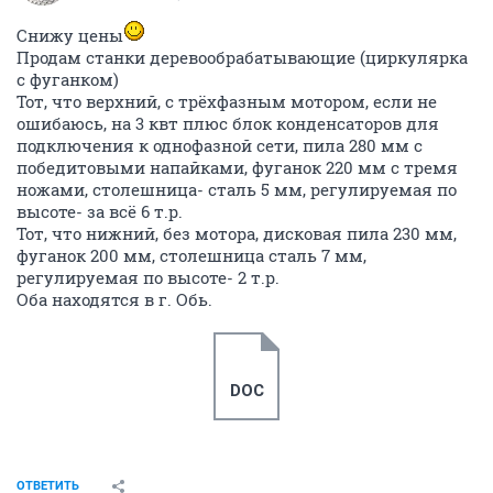
Снижу цены
Продам станки деревообрабатывающие (циркулярка
с фуганком)
Тот, что верхний, с трёхфазным мотором, если не
ошибаюсь, на 3 квт плюс блок конденсаторов для
подключения к однофазной сети, пила 280 мм с
победитовыми напайками, фуганок 220 мм с тремя
ножами, столешница- сталь 5 мм, регулируемая по
высоте- за всё 6 т.р.
Тот, что нижний, без мотора, дисковая пила 230 мм,
фуганок 200 мм, столешница сталь 7 мм,
регулируемая по высоте- 2 т.р.
Оба находятся в г. Обь.
DOC
ОТВЕТИТЬ