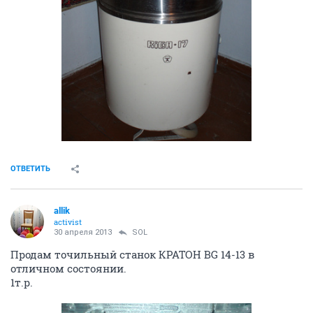
ОТВЕТИТЬ
allik
activist
30 апреля 2013
SOL
Продам точильный станок КРАТОН BG 14-13 в
отличном состоянии.
1т.р.