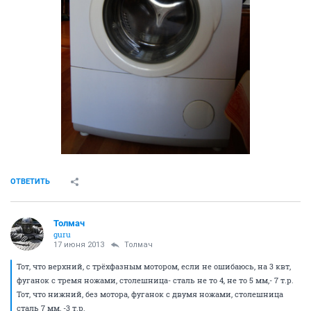
ОТВЕТИТЬ
Толмач
guru
17 июня 2013
Толмач
Тот, что верхний, с трёхфазным мотором, если не ошибаюсь, на 3 квт,
фуганок с тремя ножами, столешница- сталь не то 4, не то 5 мм,- 7 т.р.
Тот, что нижний, без мотора, фуганок с двумя ножами, столешница
сталь 7 мм, -3 т.р.