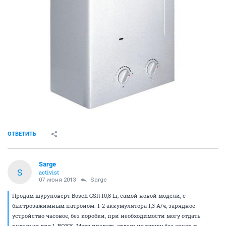
ОТВЕТИТЬ
Sarge
S
activist
07 июня 2013
Sarge
Продам шуруповерт Bosch GSR 10,8 Li, самой новой модели, с
быстрозажимным патроном. 1-2 аккумулятора 1,3 А/ч, зарядное
устройство часовое, без коробки, при необходимости могу отдать
вкладыш для L-BOXX. Могу продать отдельно тушку без акков и