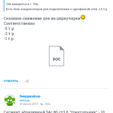
Оба находятся в г. Обь.
Есть блок конденсаторов для подключения к однофазной сети -1,5 т.р.
Сезонное снижение цен на циркулярки
Соответственно:
-5 т.р.
-2 т.р.
-1 т.р.
DOC
ОТВЕТИТЬ
Энерджайзер
veteran
22 июня 2013
SOL
Сегмент абразивный 54с 80 ст3 б "треугольник" - 10