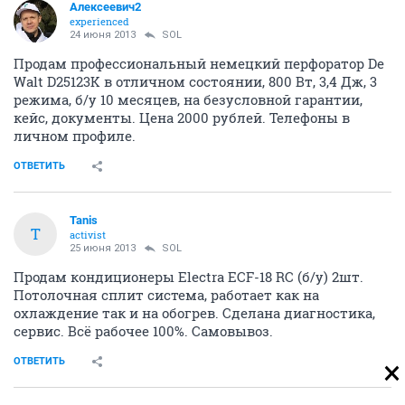
Алексеевич2
experienced
24 июня 2013
SOL
Продам профессиональный немецкий перфоратор De
Walt D25123K в отличном состоянии, 800 Вт, 3,4 Дж, 3
режима, б/у 10 месяцев, на безусловной гарантии,
кейс, документы. Цена 2000 рублей. Телефоны в
личном профиле.
ОТВЕТИТЬ
Tanis
T
activist
25 июня 2013
SOL
Продам кондиционеры Electra ECF-18 RC (б/у) 2шт.
Потолочная сплит система, работает как на
охлаждение так и на обогрев. Сделана диагностика,
сервис. Всё рабочее 100%. Самовывоз.
ОТВЕТИТЬ