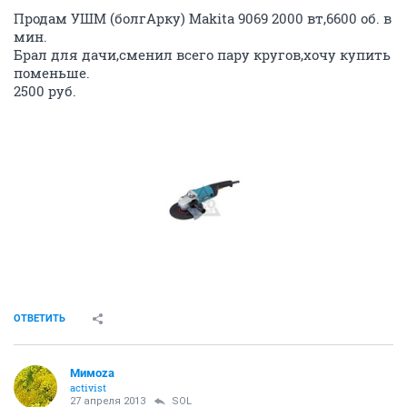
Продам УШМ (болгАрку) Makita 9069 2000 вт,6600 об. в
мин.
Брал для дачи,сменил всего пару кругов,хочу купить
поменьше.
2500 руб.
ОТВЕТИТЬ
Мимоzа
activist
27 апреля 2013
SOL