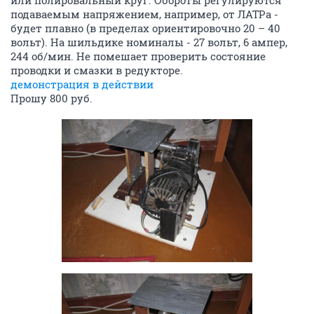
или полировальный круг. Обороты регулируются
подаваемым напряжением, например, от ЛАТРа -
будет плавно (в пределах ориентировочно 20 – 40
вольт). На шильдике номиналы - 27 вольт, 6 ампер,
244 об/мин. Не помешает проверить состояние
проводки и смазки в редукторе.
демонстрация в действии
Прошу 800 руб.