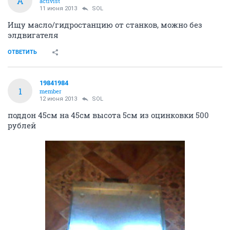
A
activist
11 июня 2013
SOL
Ищу масло/гидростанцию от станков, можно без
элдвигателя
ОТВЕТИТЬ
19841984
1
member
12 июня 2013
SOL
поддон 45см на 45см высота 5см из оцинковки 500
рублей