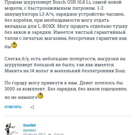
Продам шуруповерт Bosch GSR 10,8 Li, самой новой
модели, с быстрозажимным патроном. 1-2
аккумулятора 1,3 А/ч, зарядное устройство часовое,
без коробки, при необходимости могу отдать
вкладыш для L-BOXX. Могу продать отдельно тушку
без акков и зарядки. Имеется чистый гарантийный
талон с печатью магазина, бессрочная гарантия как
бы
Слегка б/у, есть небольшие потертости, нагрузки на
шуруповерт большой не было, так как имеется
Макита на 14 вольт и маленький безпатронник Бош.
По городу могу привезти к вам. Денег хотелось бы
3000 за комплект. Без зарядки, без акков подешевле,
но не намного
ОТВЕТИТЬ
Gamlet
member
05 июня 2013
Sarge