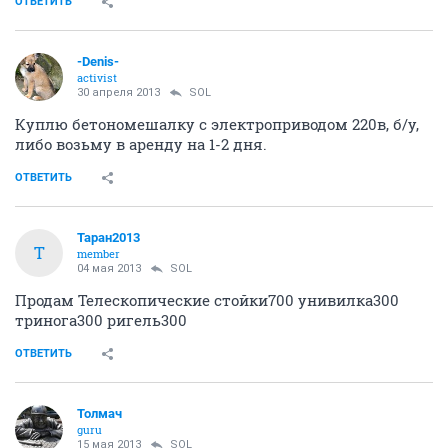
ОТВЕТИТЬ
-Denis-
activist
30 апреля 2013
SOL
Куплю бетономешалку с электроприводом 220в, б/у,
либо возьму в аренду на 1-2 дня.
ОТВЕТИТЬ
Таран2013
Т
member
04 мая 2013
SOL
Продам Телескопические стойки700 унивилка300
тринога300 ригель300
ОТВЕТИТЬ
Толмач
guru
15 мая 2013
SOL