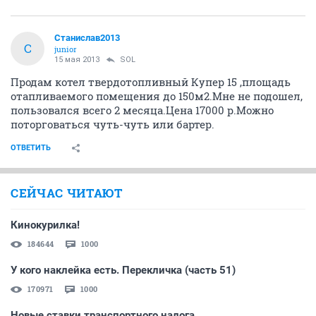
Станислав2013
С
junior
15 мая 2013
SOL
Продам котел твердотопливный Купер 15 ,площадь
отапливаемого помещения до 150м2.Мне не подошел,
пользовался всего 2 месяца.Цена 17000 р.Можно
поторговаться чуть-чуть или бартер.
ОТВЕТИТЬ
СЕЙЧАС ЧИТАЮТ
Кинокурилка!
184644
1000
У кого наклейка есть. Перекличка (часть 51)
170971
1000
Новые ставки транспортного налога