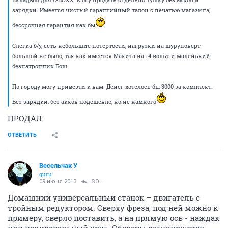
зарядки. Имеется чистый гарантийный талон с печатью магазина,
бессрочная гарантия как бы
Слегка б/у, есть небольшие потертости, нагрузки на шуруповерт
большой не было, так как имеется Макита на 14 вольт и маленький
безпатронник Бош.
По городу могу привезти к вам. Денег хотелось бы 3000 за комплект.
Без зарядки, без акков подешевле, но не намного
ПРОДАЛ.
ОТВЕТИТЬ
Весельчак У
guru
09 июня 2013
SOL
Домашний универсальный станок – двигатель с
тройным редуктором. Сверху фреза, под ней можно к
примеру, сверло поставить, а на прямую ось - наждак