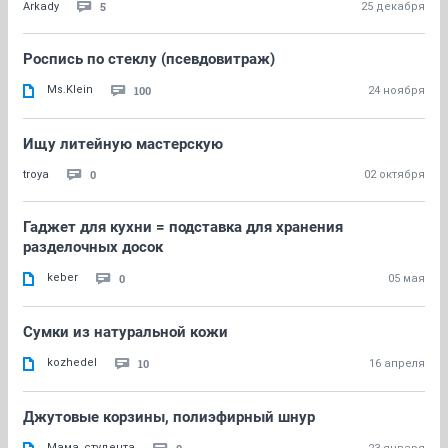
5
Arkady
25 декабря
Роспись по стеклу (псевдовитраж)
Ms.Klein
100
24 ноября
Ищу литейную мастерскую
0
troya
02 октября
Гаджет для кухни = подставка для хранения
разделочных досок
keber
0
05 мая
Сумки из натуральной кожи
kozhedel
10
16 апреля
Джутовые корзины, полиэфирный шнур
Мама_студента