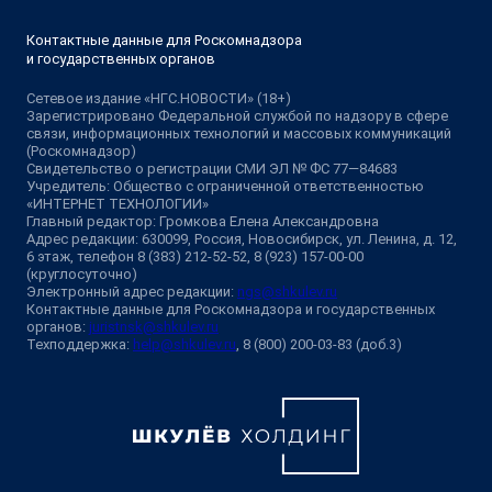
Контактные данные для Роскомнадзора
и государственных органов
Сетевое издание «НГС.НОВОСТИ» (18+)
Зарегистрировано Федеральной службой по надзору в сфере
связи, информационных технологий и массовых коммуникаций
(Роскомнадзор)
Свидетельство о регистрации СМИ ЭЛ № ФС 77—84683
Учредитель: Общество с ограниченной ответственностью
«ИНТЕРНЕТ ТЕХНОЛОГИИ»
Главный редактор: Громкова Елена Александровна
Адрес редакции: 630099, Россия, Новосибирск, ул. Ленина, д. 12,
6 этаж, телефон 8 (383) 212-52-52, 8 (923) 157-00-00
(круглосуточно)
Электронный адрес редакции:
ngs@shkulev.ru
Контактные данные для Роскомнадзора и государственных
органов:
juristnsk@shkulev.ru
Техподдержка:
help@shkulev.ru
, 8 (800) 200-03-83 (доб.3)