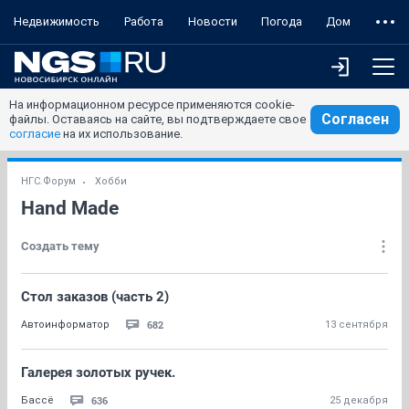
Недвижимость
Работа
Новости
Погода
Дом
На информационном ресурсе применяются cookie-
Согласен
файлы. Оставаясь на сайте, вы подтверждаете свое
согласие
на их использование.
НГС.Форум
Хобби
Hand Made
Создать тему
Стол заказов (часть 2)
682
Автоинформатор
13 сентября
Галерея золотых ручек.
636
Бассё
25 декабря