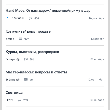
Hand Made: Отдам даром/ поменяю/приму в дар
Nastia438
406
16 декабря
Где купить/ кому продать
977
amica
13 апреля
Курсы, выставки, распродажи
381
Елёнушк@
09 ноября
Мастер-классы: вопросы и ответы
69
Елёнушк@
12 сентября
Светлица
283
Eka26
08 января