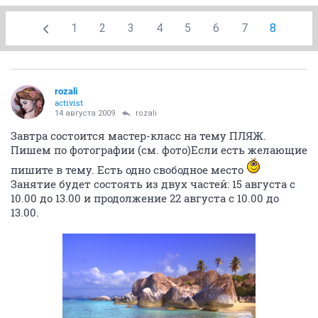
1
2
3
4
5
6
7
8
rozali
activist
14 августа 2009
rozali
Завтра состоится мастер-класс на тему ПЛЯЖ.
Пишем по фотографии (см. фото)Если есть желающие
пишите в тему. Есть одно свободное место
Занятие будет состоять из двух частей: 15 августа с
10.00 до 13.00 и продолжение 22 августа с 10.00 до
13.00.