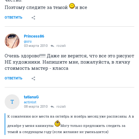
Поэтому следите за темой
и все
ОТВЕТИТЬ
Princess86
guru
03 марта 2010
rozali
Очень здорово!!!!! Даже не верится, что все это рисуют
НЕ художники. Напишите мне, пожалуйста, в личку
стоимость мастер - класса
ОТВЕТИТЬ
tatianaG
T
activist
08 марта 2010
rozali
К сожалению все места на октябрь и ноябрь месяц уже расписаны. А в
декабре у меня каникулы
Могу только предложить следить за
темой в следующем году (если желание не уменьшится)