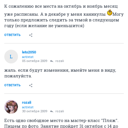
К сожалению все места на октябрь и ноябрь месяц
уже расписаны. А в декабре у меня каникулы
Могу
только предложить следить за темой в следующем
году (если желание не уменьшится)
ОТВЕТИТЬ
leto2050
L
activist
05 октября 2009
rozali
жаль. если будут изменения, имейте меня в виду,
пожалуйста.
ОТВЕТИТЬ
rozali
activist
30 октября 2009
rozali
Есть одно свободное место на мастер-класс "Пляж".
Пишем по фото. Занятие пройдет 31 октября с 14 до