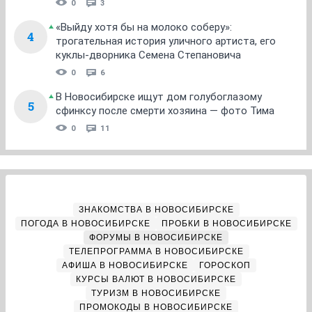
0
3
«Выйду хотя бы на молоко соберу»:
4
трогательная история уличного артиста, его
куклы-дворника Семена Степановича
0
6
В Новосибирске ищут дом голубоглазому
5
сфинксу после смерти хозяина — фото Тима
0
11
ЗНАКОМСТВА В НОВОСИБИРСКЕ
ПОГОДА В НОВОСИБИРСКЕ
ПРОБКИ В НОВОСИБИРСКЕ
ФОРУМЫ В НОВОСИБИРСКЕ
ТЕЛЕПРОГРАММА В НОВОСИБИРСКЕ
АФИША В НОВОСИБИРСКЕ
ГОРОСКОП
КУРСЫ ВАЛЮТ В НОВОСИБИРСКЕ
ТУРИЗМ В НОВОСИБИРСКЕ
ПРОМОКОДЫ В НОВОСИБИРСКЕ