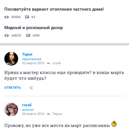
Посоветуйте вариант отопления частного дома!
33500
82
Модный и роскошный дозор
148151
1000
Тарья
experienced
02 марта 2010
rozali
Ирина а мастер классы еще проводите? в конце марта
будет что-нибудь?
ОТВЕТИТЬ
rozali
activist
02 марта 2010
Тарья
Провожу, но уже все места на март расписанны