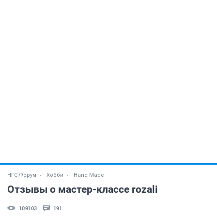
НГС.Форум
Хобби
Hand Made
Отзывы о мастер-классе rozali
109103
191