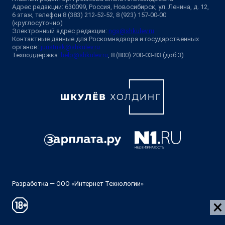
Адрес редакции: 630099, Россия, Новосибирск, ул. Ленина, д. 12,
6 этаж, телефон 8 (383) 212-52-52, 8 (923) 157-00-00
(круглосуточно)
Электронный адрес редакции:
ngs@shkulev.ru
Контактные данные для Роскомнадзора и государственных
органов:
juristnsk@shkulev.ru
Техподдержка:
help@shkulev.ru
, 8 (800) 200-03-83 (доб.3)
Разработка — ООО «Интернет Технологии»