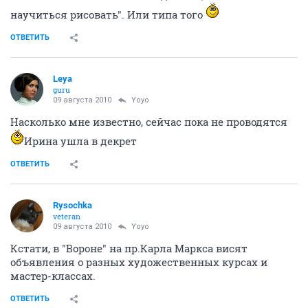
научиться рисовать". Или типа того
ОТВЕТИТЬ
Leya
guru
09 августа 2010
Yoyo
Насколько мне известно, сейчас пока не проводятся
Ирина ушла в декрет
ОТВЕТИТЬ
Rysochka
veteran
09 августа 2010
Yoyo
Кстати, в "Вороне" на пр.Карла Маркса висят
объявления о разных художественных курсах и
мастер-классах.
ОТВЕТИТЬ