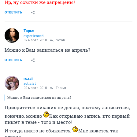
Ир, ну ссылки же запрещены!
ОТВЕТИТЬ
Тарья
experienced
02 марта 2010
rozali
Можно к Вам записаться на апрель?
ОТВЕТИТЬ
rozali
activist
02 марта 2010
Тарья
Можно к Вам записаться на апрель?
Приоритетов никаких не делаю, поэтому записаться,
конечно, можно
Как открываю запись, кто первый
пишет в теме - того и место!
И тогда никто не обижается
Мне кажется так
честно.