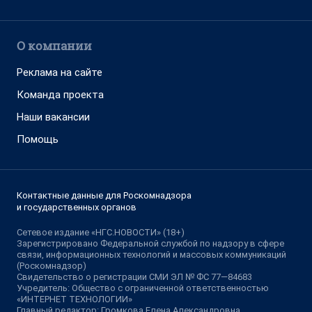
О компании
Реклама на сайте
Команда проекта
Наши вакансии
Помощь
Контактные данные для Роскомнадзора
и государственных органов
Сетевое издание «НГС.НОВОСТИ» (18+)
Зарегистрировано Федеральной службой по надзору в сфере
связи, информационных технологий и массовых коммуникаций
(Роскомнадзор)
Свидетельство о регистрации СМИ ЭЛ № ФС 77—84683
Учредитель: Общество с ограниченной ответственностью
«ИНТЕРНЕТ ТЕХНОЛОГИИ»
Главный редактор: Громкова Елена Александровна