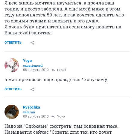
Я всю жизнь мечтала, научиться, а прочла ваш
топик, и просто заболела. А ещё моей маме в этом
году исполняется 50 лет, и так хочется сделать что-
то своими руками и вложить в это душу.
Я очень буду признательна если смогу попасть на
Ваши rozali занятия.
ОТВЕТИТЬ
Yoyo
experienced
08 августа 2010
rozali
а мастер-классы еще проводятся? хочу-хочу
ОТВЕТИТЬ
Rysochka
veteran
08 августа 2010
Yoyo
Надо на "Сибмаме" смотреть, там основная тема.
Называется сейчас "Советы для тех, кто хочет