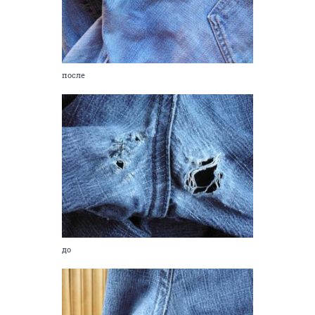
после
до