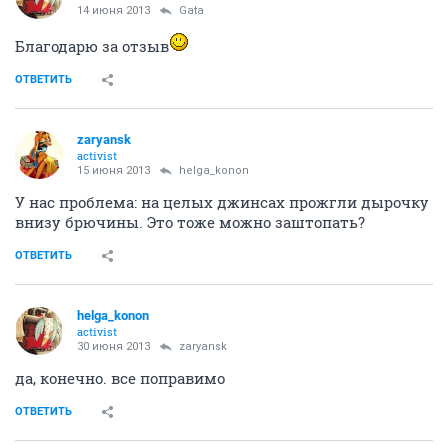
14 июня 2013
Gata
Благодарю за отзыв
ОТВЕТИТЬ
zaryansk
activist
15 июня 2013
helga_konon
У нас проблема: на целых джинсах прожгли дырочку
внизу брючины. Это тоже можно заштопать?
ОТВЕТИТЬ
helga_konon
activist
30 июня 2013
zaryansk
да, конечно. все поправимо
ОТВЕТИТЬ