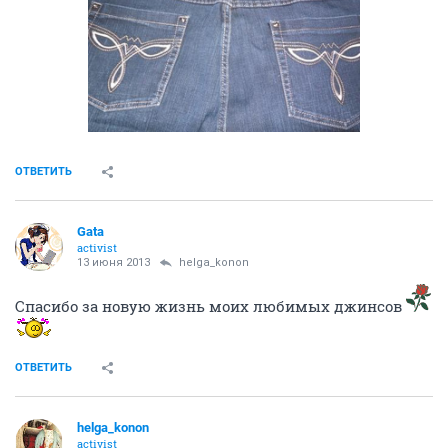
ОТВЕТИТЬ
Gata
activist
13 июня 2013
helga_konon
Спасибо за новую жизнь моих любимых джинсов
ОТВЕТИТЬ
helga_konon
activist