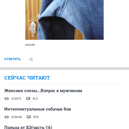
после
ОТВЕТИТЬ
СЕЙЧАС ЧИТАЮТ
Женские слезы...Вопрос к мужчинам
112471
412
Интеллектуальные собачьи бои
126646
999
Польза от БЗ(часть 16)