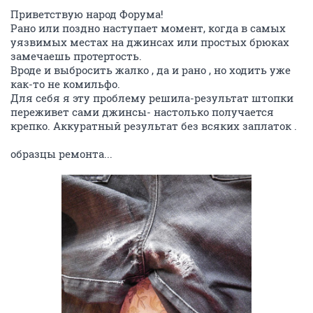
Приветствую народ Форума!
Рано или поздно наступает момент, когда в самых
уязвимых местах на джинсах или простых брюках
замечаешь протертость.
Вроде и выбросить жалко , да и рано , но ходить уже
как-то не комильфо.
Для себя я эту проблему решила-результат штопки
переживет сами джинсы- настолько получается
крепко. Аккуратный результат без всяких заплаток .
образцы ремонта...