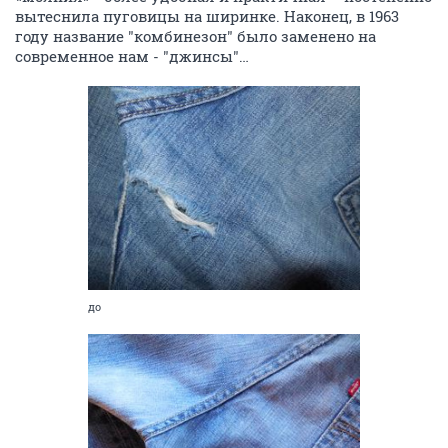
вытеснила пуговицы на ширинке. Наконец, в 1963
году название "комбинезон" было заменено на
современное нам - "джинсы"…
до