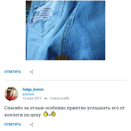
ОТВЕТИТЬ
helga_konon
activist
15 мая 2013
makarova86
Спасибо за отзыв-особенно приятно услышать его от
коллеги по цеху
ОТВЕТИТЬ