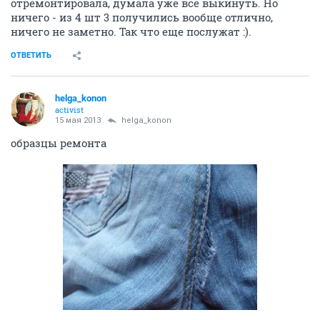
отремонтировала, думала уже все выкинуть. Но
ничего - из 4 шт 3 получились вообще отлично,
ничего не заметно. Так что еще послужат :).
ОТВЕТИТЬ
helga_konon
activist
15 мая 2013
helga_konon
образцы ремонта