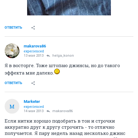
ОТВЕТИТЬ
makarova86
experienced
13 мая 2013
helga_konon
Я в восторге. Тоже штопаю джинсы, но до такого
эффекта мне далеко.
ОТВЕТИТЬ
Marketer
M
experienced
14 мая 2013
makarova86
Если нитки хорошо подобрать в тон и строчки
аккуратно друг к другу строчить - то отлично
получается. Я пару недель назад несколько джинс