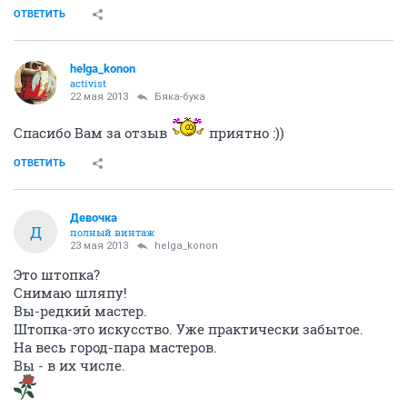
ОТВЕТИТЬ
helga_konon
activist
22 мая 2013
Бяка-бука
Спасибо Вам за отзыв
приятно :))
ОТВЕТИТЬ
Девочка
Д
полный винтаж
23 мая 2013
helga_konon
Это штопка?
Снимаю шляпу!
Вы-редкий мастер.
Штопка-это искусство. Уже практически забытое.
На весь город-пара мастеров.
Вы - в их числе.