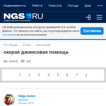
Недвижимость
Работа
Новости
Погода
Дом
На информационном ресурсе применяются cookie-
Согласен
файлы. Оставаясь на сайте, вы подтверждаете свое
согласие
на их использование.
НГС.Форум
Хобби
Hand Made
скорая джинсовая помощь
162931
162
1
2
3
4
5
6
7
helga_konon
activist
08 мая 2013