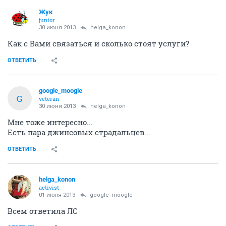
Жук
junior
30 июня 2013
helga_konon
Как с Вами связаться и сколько стоят услуги?
ОТВЕТИТЬ
google_moogle
G
veteran
30 июня 2013
helga_konon
Мне тоже интересно...
Есть пара джинсовых страдальцев...
ОТВЕТИТЬ
helga_konon
activist
01 июля 2013
google_moogle
Всем ответила ЛС