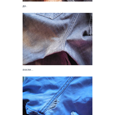
до..
после...