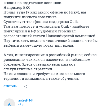
школы по подготовке новичков.
Например БКС.
Придя туда (у них много офисов по Нску), вы
получите личного советника.
Существует телефонная поддержка Quik.
Там вам помогут и установить Quik - наиболее
популярный в РФ и удобный терминал,
разработанный кстати Новосибирской компанией.
Изучите, хоть немного технический анализ, что бы
выбрать наилучшую точку для входа.
А так, инвестирование в российский рынок, сейчас
рискованно, так как он находится в глобальном
боковике. Здесь очевидно выигрывают
спекулятивные стратегии.
Но они сложны и требует намного большего
терпения и внимания, а также обучения.
ОТВЕТИТЬ
andrei4444
A
v.i.p.