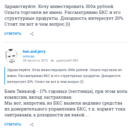
Здравствуйте. Хочу инвестировать 300к рублей.
Опыта торговли не имею. Рассматриваю БКС и его
структурные продукты. Доходность интересует 20%.
Стоит ли вот в чем вопрос.)))
ОТВЕТИТЬ
tom.and.jerry
veteran
28 августа 2015
дмитрий1983
Здравствуйте. Хочу инвестировать 300к рублей. Опыта торговли не
имею. Рассматриваю БКС и его структурные продукты. Доходность
интересует 20%. Стоит ли вот в чем вопрос.)))
Банк Тинькоф - 17% годовых (лестница), при этом ноль
комиссии, вклад застрахован.
Мы вот, напротив, из БКС вывели недавно средства
из доверительного управления БКС, т.к. кормят тока
завтраками, а доходности ни какой....
ОТВЕТИТЬ