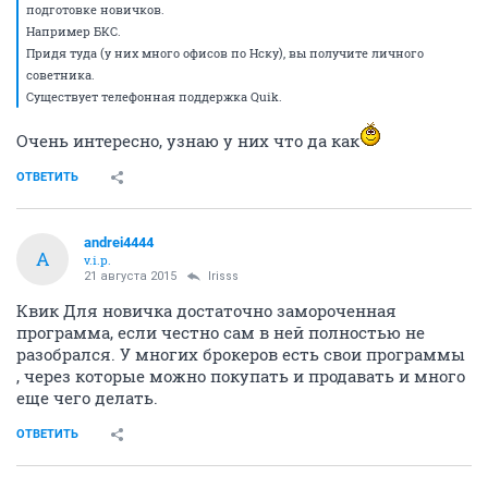
подготовке новичков.
Например БКС.
Придя туда (у них много офисов по Нску), вы получите личного
советника.
Существует телефонная поддержка Quik.
Очень интересно, узнаю у них что да как
ОТВЕТИТЬ
andrei4444
A
v.i.p.
21 августа 2015
Irisss
Квик Для новичка достаточно замороченная
программа, если честно сам в ней полностью не
разобрался. У многих брокеров есть свои программы
, через которые можно покупать и продавать и много
еще чего делать.
ОТВЕТИТЬ