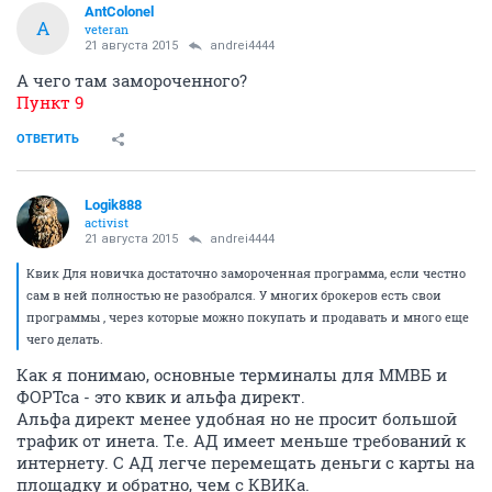
AntColonel
A
veteran
21 августа 2015
andrei4444
А чего там замороченного?
Пункт 9
ОТВЕТИТЬ
Logik888
activist
21 августа 2015
andrei4444
Квик Для новичка достаточно замороченная программа, если честно
сам в ней полностью не разобрался. У многих брокеров есть свои
программы , через которые можно покупать и продавать и много еще
чего делать.
Как я понимаю, основные терминалы для ММВБ и
ФОРТса - это квик и альфа директ.
Альфа директ менее удобная но не просит большой
трафик от инета. Т.е. АД имеет меньше требований к
интернету. С АД легче перемещать деньги с карты на
площадку и обратно, чем с КВИКа.