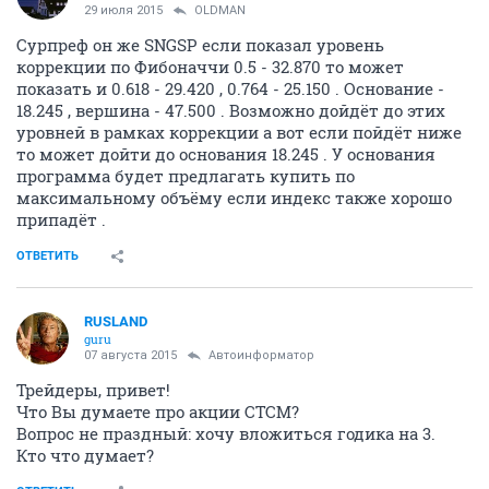
29 июля 2015
OLDMAN
Сурпреф он же SNGSP если показал уровень
коррекции по Фибоначчи 0.5 - 32.870 то может
показать и 0.618 - 29.420 , 0.764 - 25.150 . Основание -
18.245 , вершина - 47.500 . Возможно дойдёт до этих
уровней в рамках коррекции а вот если пойдёт ниже
то может дойти до основания 18.245 . У основания
программа будет предлагать купить по
максимальному объёму если индекс также хорошо
припадёт .
ОТВЕТИТЬ
RUSLAND
guru
07 августа 2015
Автоинформатор
Трейдеры, привет!
Что Вы думаете про акции CTCM?
Вопрос не праздный: хочу вложиться годика на 3.
Кто что думает?