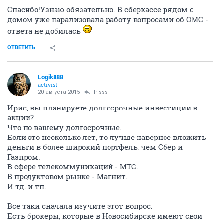
Спасибо!Узнаю обязательно. В сберкассе рядом с
домом уже парализовала работу вопросами об ОМС -
ответа не добилась
ОТВЕТИТЬ
Logik888
activist
20 августа 2015
Irisss
Ирис, вы планируете долгосрочные инвестиции в
акции?
Что по вашему долгосрочные.
Если это несколько лет, то лучше наверное вложить
деньги в более широкий портфель, чем Сбер и
Газпром.
В сфере телекоммуникаций - МТС.
В продуктовом рынке - Магнит.
И тд. и тп.
Все таки сначала изучите этот вопрос.
Есть брокеры, которые в Новосибирске имеют свои