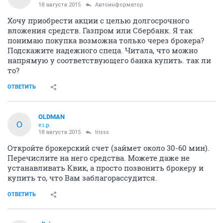
18 августа 2015
Автоинформатор
Хочу приобрести акции с целью долгосрочного
вложения средств. Газпром или Сбербанк. Я так
понимаю покупка возможна только через брокера?
Подскажите надежного спеца. Читала, что можно
напрямую у соответствующего банка купить. так ли
то?
ОТВЕТИТЬ
OLDMAN
O
v.i.p.
18 августа 2015
Irisss
Откройте брокерский счет (займет около 30-60 мин).
Перечислите на него средства. Можете даже не
устанавливать Квик, а просто позвонить брокеру и
купить то, что Вам заблагорассудится.
ОТВЕТИТЬ