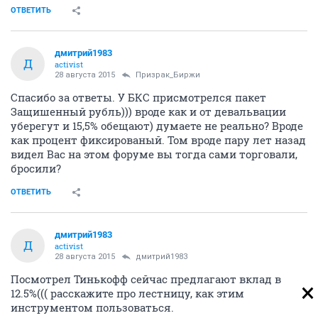
ОТВЕТИТЬ
дмитрий1983
Д
activist
28 августа 2015
Призрак_Биржи
Спасибо за ответы. У БКС присмотрелся пакет
Защишенный рубль))) вроде как и от девальвации
уберегут и 15,5% обещают) думаете не реально? Вроде
как процент фиксированый. Том вроде пару лет назад
видел Вас на этом форуме вы тогда сами торговали,
бросили?
ОТВЕТИТЬ
дмитрий1983
Д
activist
28 августа 2015
дмитрий1983
Посмотрел Тинькофф сейчас предлагают вклад в
12.5%((( расскажите про лестницу, как этим
инструментом пользоваться.