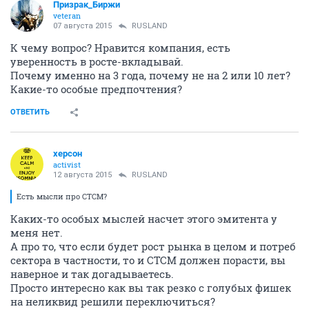
Призрак_Биржи
veteran
07 августа 2015
RUSLAND
К чему вопрос? Нравится компания, есть
уверенность в росте-вкладывай.
Почему именно на 3 года, почему не на 2 или 10 лет?
Какие-то особые предпочтения?
ОТВЕТИТЬ
херсон
activist
12 августа 2015
RUSLAND
Есть мысли про CTCM?
Каких-то особых мыслей насчет этого эмитента у
меня нет.
А про то, что если будет рост рынка в целом и потреб
сектора в частности, то и СТСМ должен порасти, вы
наверное и так догадываетесь.
Просто интересно как вы так резко с голубых фишек
на неликвид решили переключиться?