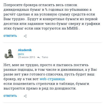
Попросите брокера огласить весь список
дивидендных бумаг в % годовых по убыванию а
расчёт сделаю я на условную сумму средств если
Вам трудно . Будут и конкретные бумаги из первой
десятки или заданное число бумаг сверху и графики
этих бумаг если они торгуются на ММВБ .
ОТВЕТИТЬ
Akademik
guru
23 июля 2015
Tano
Нет, мне не трудно, просто я пытаюсь постичь
разные подходы, в том числе и диковинные, а у Вас
разве нет уже готового списочка, пусть будет ваш
брокер, ну а так вот
web-страница
если пошевелить стрелочки в таблице, бумаги
выстроятся прямо в ряд по доходности.
ОТВЕТИТЬ