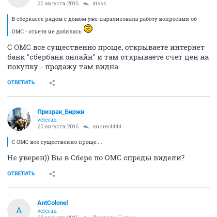
20 августа 2015
Irisss
В сберкассе рядом с домом уже парализовала работу вопросами об
ОМС - ответа не добилась
С ОМС все существенно проще, открываете интернет
банк "сбербанк онлайн" и там открываете счет цен на
покупку - продажу там видна.
ОТВЕТИТЬ
Призрак_Биржи
veteran
20 августа 2015
andrei4444
С ОМС все существенно проще....
Не уверен)) Вы в Сбере по ОМС спреды видели?
ОТВЕТИТЬ
AntColonel
A
veteran