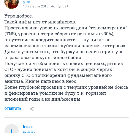
guru
13 августа 2015
Купрей
Утро доброе.
Такой инфы нет от инсайдеров.
Просто логика: уровень потери доли "телесмотрения"
(TNS), уровень потери сборов от рекламы (~30%),
отсутствие закредитованности... - ну никак не
взаимосвязано с такой глубиной падения котировок.
Даже с учетом того, что буржуи вывели в приступе
страха своё спекулятивное бабло.
Получается чтобы понять с каких цен выходить из
СТС - нужно понимать хотя бы в общих чертах
оценку СТС с точки зрения фундаментального
анализа. Иначе пальцем в небо.
Более глубокой просадки с текущих уровней не боюсь
и фиксировать убытки не буду т.к. горизонт
вложений годы а не дни/месяцы.
ОТВЕТИТЬ
Irisss
I
activist