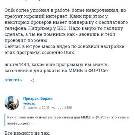
Quik более удобная в работе, более навороченная, но
требует хороший интернет. Квик при этом у
некоторых брокеров имеет поддержку с бесплатного
телефона. Например у БКС. Надо какую то таблицу
сделать, а ты не помнишь как - звонишь и тебя
проводят по меню.
Сейчас в ютубе масса видео по основной настройке
этих программ, особенно Quik.
andrei4444, какие еще программы вы знаете,
заточенные для работы на ММВБ и ФОРТСе?
ОТВЕТИТЬ
Призрак_Биржи
veteran
21 августа 2015
Logik888
Как я понимаю, основные терминалы для ММВБ и ФОРТса - это квик и
альфа директ....
Все немного не так.