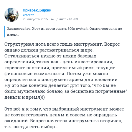
Призрак_Биржи
veteran
28 августа 2015
дмитрий1983
Здравствуйте. Хочу инвестировать 300к рублей. Опыта торговли не
имею...
Структурная нота всего лишь инструмент. Вопрос
однако должен рассматриваться шире.
Отталкиваться нужно от неких базовых
определений, таких как - цель инвестирования,
горизонт вложений, приемлемый риск, текущие
финансовые возможности. Потом уже можно
определиться с инструментарием для вложений.
Ну это всё конечно делается для того, "что бы не
было мучительно больно, за бесцельно потраченные"
деньги и время)))
Это всё я к тому, что выбранный инструмент может
не соответствовать целям и совсем не оправдать
ожиданий. Вопрос качества инструмента вторичен,
т.к. всегда есть выбор....