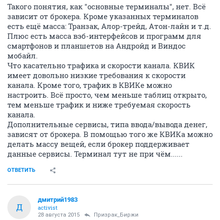
Такого понятия, как "основные терминалы", нет. Всё
зависит от брокера. Кроме указанных терминалов
есть ещё масса: Транзак, Алор-трейд, Атон-лайн и т.д.
Плюс есть масса вэб-интерфейсов и программ для
смартфонов и планшетов на Андройд и Виндос
мобайл.
Что касательно трафика и скорости канала. КВИК
имеет довольно низкие требования к скорости
канала. Кроме того, трафик в КВИКе можно
настроить. Всё просто, чем меньше таблиц открыто,
тем меньше трафик и ниже требуемая скорость
канала.
Дополнительные сервисы, типа ввода/вывода денег,
зависят от брокера. В помощью того же КВИКа можно
делать массу вещей, если брокер поддерживает
данные сервисы. Терминал тут не при чём......
ОТВЕТИТЬ
дмитрий1983
Д
activist
28 августа 2015
Призрак_Биржи