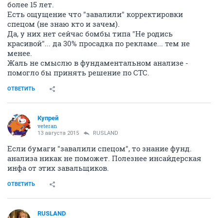
более 15 лет.
Есть ощущение что "завалили" корректировки
спецом (не знаю кто и зачем).
Да, у них нет сейчас бомбы типа "Не родись
красивой"... да 30% просадка по рекламе... тем не
менее.
Жаль не смыслю в фундаментальном анализе -
помогло бы принять решение по СТС.
ОТВЕТИТЬ
Купрей
veteran
13 августа 2015
RUSLAND
Если бумаги "завалили спецом", то знание фунд.
анализа никак не поможет. Полезнее инсайдерская
инфа от этих завальщиков.
ОТВЕТИТЬ
RUSLAND