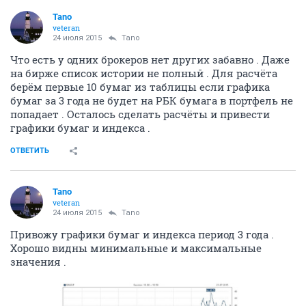
Tano
veteran
24 июля 2015
Tano
Что есть у одних брокеров нет других забавно . Даже
на бирже список истории не полный . Для расчёта
берём первые 10 бумаг из таблицы если графика
бумаг за 3 года не будет на РБК бумага в портфель не
попадает . Осталось сделать расчёты и привести
графики бумаг и индекса .
ОТВЕТИТЬ
Tano
veteran
24 июля 2015
Tano
Привожу графики бумаг и индекса период 3 года .
Хорошо видны минимальные и максимальные
значения .