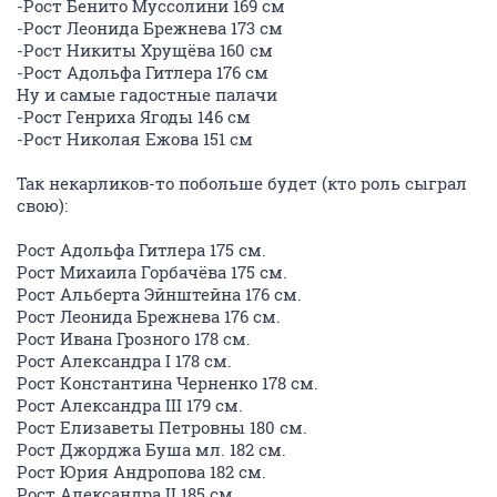
-Рост Бенито Муссолини 169 см
-Рост Леонида Брежнева 173 см
-Рост Никиты Хрущёва 160 см
-Рост Адольфа Гитлера 176 см
Ну и самые гадостные палачи
-Рост Генриха Ягоды 146 см
-Рост Николая Ежова 151 cм
Так некарликов-то побольше будет (кто роль сыграл
свою):
Рост Адольфа Гитлера 175 см.
Рост Михаила Горбачёва 175 см.
Рост Альберта Эйнштейна 176 см.
Рост Леонида Брежнева 176 см.
Рост Ивана Грозного 178 см.
Рост Александра I 178 см.
Рост Константина Черненко 178 см.
Рост Александра III 179 см.
Рост Елизаветы Петровны 180 см.
Рост Джорджа Буша мл. 182 см.
Рост Юрия Андропова 182 см.
Рост Александра II 185 см.