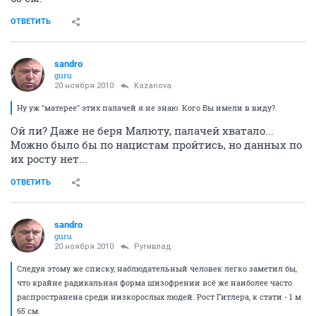
ОТВЕТИТЬ
sandro
guru
20 ноября 2010
Kazanova
Ну уж "матерее" этих палачей я не знаю. Кого Вы имели в виду?.
Ой ли? Даже не беря Малюту, палачей хватало...
Можно было бы по нацистам пройтись, но данных по
их росту нет...
ОТВЕТИТЬ
sandro
guru
20 ноября 2010
Ругивлад
Следуя этому же списку, наблюдательный человек легко заметил бы,
что крайне радикальная форма шизофрении всё же наиболее часто
распространена среди низкорослых людей. Рост Гитлера, к стати - 1 м
65 см.