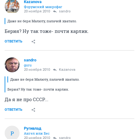
Kazanova
Форумский макрофаг
20 ноября 2010
sandro
Даже не беря Малюту, палачей хватало.
Берия? Ну так тоже- почти карлик.
ОТВЕТИТЬ
sandro
guru
20 ноября 2010
Kazanova
Даже не беря Малюту, палачей хватало.
Берия? Ну так тоже- почти карлик.
Да я не про СССР...
ОТВЕТИТЬ
Ругивлад
Р
Ангел или Бес
20 ноября 2010
sandro