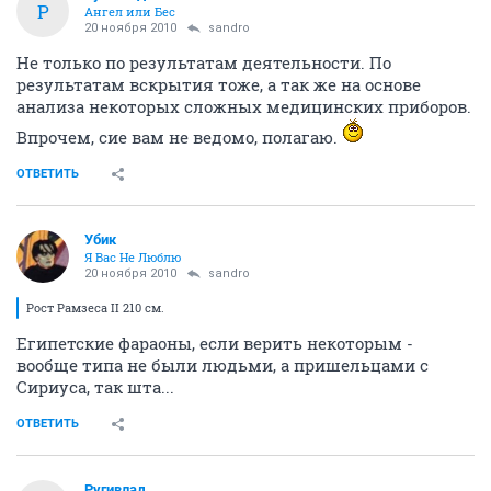
Р
Ангел или Бес
20 ноября 2010
sandro
Не только по результатам деятельности. По
результатам вскрытия тоже, а так же на основе
анализа некоторых сложных медицинских приборов.
Впрочем, сие вам не ведомо, полагаю.
ОТВЕТИТЬ
Убик
Я Вас Не Люблю
20 ноября 2010
sandro
Рост Рамзеса II 210 см.
Египетские фараоны, если верить некоторым -
вообще типа не были людьми, а пришельцами с
Сириуса, так шта...
ОТВЕТИТЬ
Ругивлад