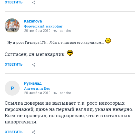
ОТВЕТИТЬ
Kazanova
Форумский макрофаг
20 ноября 2010
sandro
Ну и рост Гитлера 176... Я бы не назвал его карликом...
Согласен, он мегакарлик.
ОТВЕТИТЬ
Ругивлад
Р
Ангел или Бес
20 ноября 2010
sandro
Ссылка доверия не вызывает т.к. рост некоторых
персонажей, даже на первый взгляд, указан неверно.
Всех не проверял, но подозреваю, что и в остальных
напортачили.
ОТВЕТИТЬ