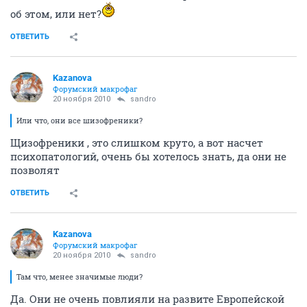
об этом, или нет?
ОТВЕТИТЬ
Kazanova
Форумский макрофаг
20 ноября 2010
sandro
Или что, они все шизофреники?
Щизофреники , это слишком круто, а вот насчет
психопатологий, очень бы хотелось знать, да они не
позволят
ОТВЕТИТЬ
Kazanova
Форумский макрофаг
20 ноября 2010
sandro
Там что, менее значимые люди?
Да. Они не очень повлияли на развите Европейской