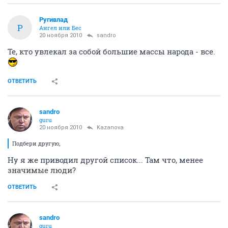
Ругивлад
Р
Ангел или Бес
20 ноября 2010
sandro
Те, кто увлекал за собой большие массы народа - все.
ОТВЕТИТЬ
sandro
guru
20 ноября 2010
Kazanova
Подбери другую,
Ну я же приводил другой список... Там что, менее
значимые люди?
ОТВЕТИТЬ
sandro
guru