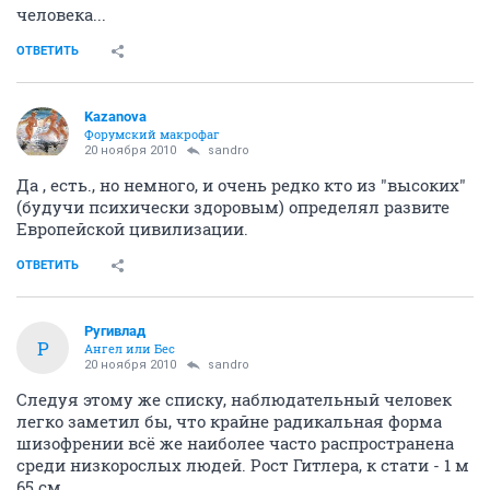
человека...
ОТВЕТИТЬ
Kazanova
Форумский макрофаг
20 ноября 2010
sandro
Да , есть., но немного, и очень редко кто из "высоких"
(будучи психически здоровым) определял развите
Европейской цивилизации.
ОТВЕТИТЬ
Ругивлад
Р
Ангел или Бес
20 ноября 2010
sandro
Следуя этому же списку, наблюдательный человек
легко заметил бы, что крайне радикальная форма
шизофрении всё же наиболее часто распространена
среди низкорослых людей. Рост Гитлера, к стати - 1 м
65 см.