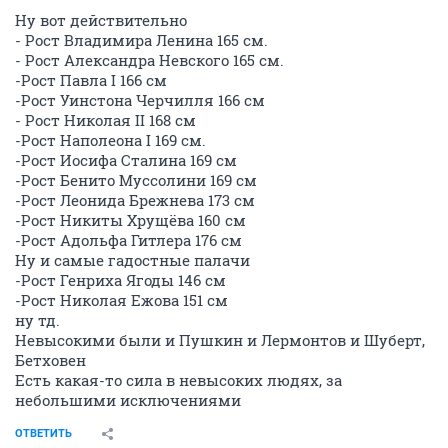
Ну вот действительно
- Рост Владимира Ленина 165 см.
- Рост Александра Невского 165 см.
-Рост Павла I 166 см
-Рост Уинстона Черчилля 166 см
- Рост Николая II 168 см
-Рост Наполеона I 169 см.
-Рост Иосифа Сталина 169 см
-Рост Бенито Муссолини 169 см
-Рост Леонида Брежнева 173 см
-Рост Никиты Хрущёва 160 см
-Рост Адольфа Гитлера 176 см
Ну и самые гадостные палачи
-Рост Генриха Ягоды 146 см
-Рост Николая Ежова 151 cм
ну тд.
Невысокими были и Пушкин и Лермонтов и Шуберт,
Бетховен
Есть какая-то сила в невысоких людях, за
небольшими исключениями
ОТВЕТИТЬ