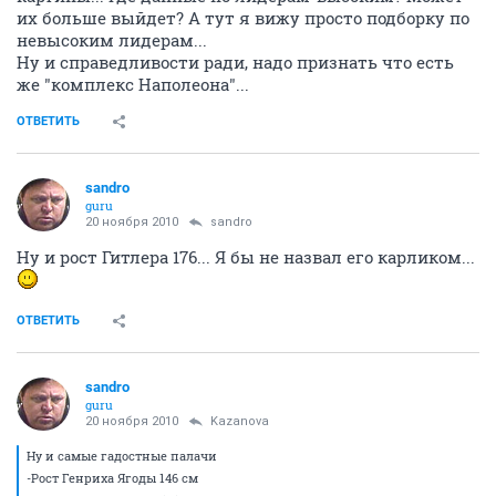
их больше выйдет? А тут я вижу просто подборку по
невысоким лидерам...
Ну и справедливости ради, надо признать что есть
же "комплекс Наполеона"...
ОТВЕТИТЬ
sandro
guru
20 ноября 2010
sandro
Ну и рост Гитлера 176... Я бы не назвал его карликом...
ОТВЕТИТЬ
sandro
guru
20 ноября 2010
Kazanova
Ну и самые гадостные палачи
-Рост Генриха Ягоды 146 см