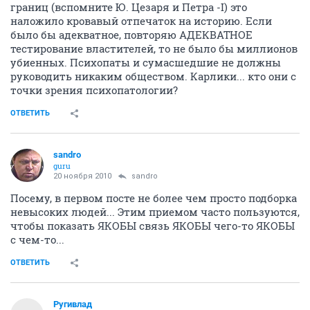
границ (вспомните Ю. Цезаря и Петра -I) это
наложило кровавый отпечаток на историю. Если
было бы адекватное, повторяю АДЕКВАТНОЕ
тестирование властителей, то не было бы миллионов
убиенных. Психопаты и сумасшедшие не должны
руководить никаким обществом. Карлики... кто они с
точки зрения психопатологии?
ОТВЕТИТЬ
sandro
guru
20 ноября 2010
sandro
Посему, в первом посте не более чем просто подборка
невысоких людей... Этим приемом часто пользуются,
чтобы показать ЯКОБЫ связь ЯКОБЫ чего-то ЯКОБЫ
с чем-то...
ОТВЕТИТЬ
Ругивлад