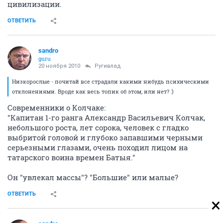
цивилизации.
ОТВЕТИТЬ
sandro
guru
20 ноября 2010
Ругивлад
Низкорослые - почитай все страдали какими нибудь психическими
отклонениями. Вроде как весь топик об этом, или нет? :)
Современники о Колчаке:
"Капитан 1-го ранга Александр Васильевич Колчак,
небольшого роста, лет сорока, человек с гладко
выбритой головой и глубоко запавшими черными
серьезными глазами, очень походил лицом на
татарского воина времен Батыя."
Он "увлекал массы"? "Большие" или малые?
ОТВЕТИТЬ