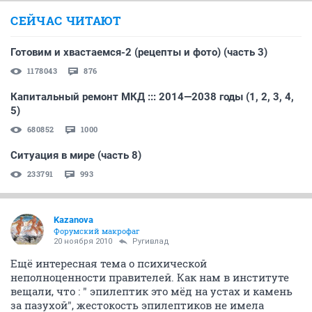
СЕЙЧАС ЧИТАЮТ
Готовим и хвастаемся-2 (рецепты и фото) (часть 3)
1178043
876
Капитальный ремонт МКД ::: 2014—2038 годы (1, 2, 3, 4,
5)
680852
1000
Ситуация в мире (часть 8)
233791
993
Kazanova
Форумский макрофаг
20 ноября 2010
Ругивлад
Ещё интересная тема о психической
неполноценности правителей. Как нам в институте
вещали, что : " эпилептик это мёд на устах и камень
за пазухой", жестокость эпилептиков не имела