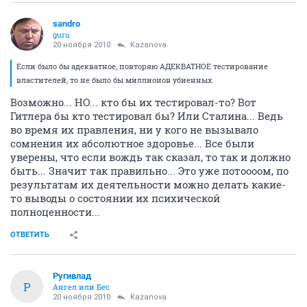
sandro
guru
20 ноября 2010
Kazanova
Если было бы адекватное, повторяю АДЕКВАТНОЕ тестирование
властителей, то не было бы миллионов убиенных.
Возможно... НО... кто бы их тестировал-то? Вот
Гитлера бы кто тестировал бы? Или Сталина... Ведь
во время их правления, ни у кого не вызывало
сомнения их абсолютное здоровье... Все были
уверены, что если вождь так сказал, то так и должно
быть... Значит так правильно... Это уже потоооом, по
результатам их деятельности можно делать какие-
то выводы о состоянии их психической
полноценности...
ОТВЕТИТЬ
Ругивлад
Р
Ангел или Бес
20 ноября 2010
Kazanova