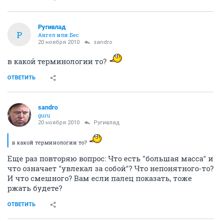
Ругивлад
Р
Ангел или Бес
20 ноября 2010
sandro
в какой терминологии то?
ОТВЕТИТЬ
sandro
guru
20 ноября 2010
Ругивлад
в какой терминологии то?
Еще раз повторяю вопрос: Что есть "большая масса" и
что означает "увлекал за собой"? Что непонятного-то?
И что смешного? Вам если палец показать, тоже
ржать будете?
ОТВЕТИТЬ