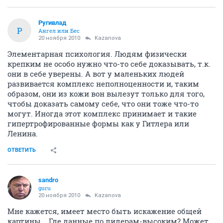
Ругивлад
Р
Ангел или Бес
20 ноября 2010
Kazanova
Элементарная психология. Людям физически
крепким не особо нужно что-то себе доказывать, т.к.
они в себе уверены. А вот у маленьких людей
развивается комплекс неполноценности и, таким
образом, они из кожи вон вылезут только для того,
чтобы доказать самому себе, что они тоже что-то
могут. Иногда этот комплекс принимает и такие
гипертрофированные формы как у Гитлера или
Ленина.
ОТВЕТИТЬ
sandro
guru
20 ноября 2010
Kazanova
Мне кажется, имеет место быть искажение общей
картины... Где данные по лидерам-высоким? Может