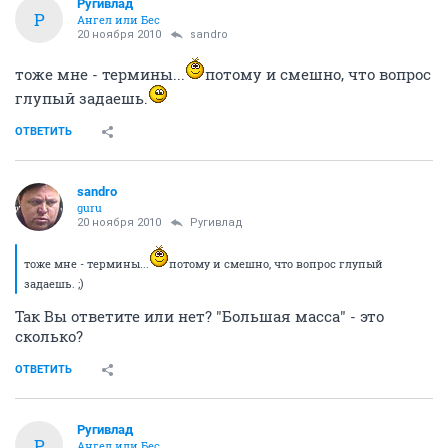
Ругивлад
Р
Ангел или Бес
20 ноября 2010
sandro
тоже мне - термины...
потому и смешно, что вопрос
глупый задаешь.
ОТВЕТИТЬ
sandro
guru
20 ноября 2010
Ругивлад
тоже мне - термины...
потому и смешно, что вопрос глупый
задаешь. ;)
Так Вы ответите или нет? "Большая масса" - это
сколько?
ОТВЕТИТЬ
Ругивлад
Р
Ангел или Бес