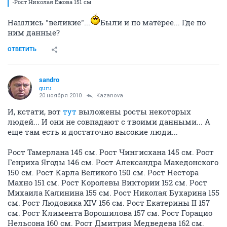
-Рост Николая Ежова 151 cм
Нашлись "великие"...
Были и по матёрее... Где по
ним данные?
ОТВЕТИТЬ
sandro
guru
20 ноября 2010
Kazanova
И, кстати, вот
тут
выложены росты некоторых
людей... И они не совпадают с твоими данными... А
еще там есть и достаточно высокие люди...
Рост Тамерлана 145 см. Рост Чингисхана 145 см. Рост
Генриха Ягоды 146 см. Рост Александра Македонского
150 см. Рост Карла Великого 150 см. Рост Нестора
Махно 151 см. Рост Королевы Виктории 152 см. Рост
Михаила Калинина 155 см. Рост Николая Бухарина 155
см. Рост Людовика XIV 156 см. Рост Екатерины II 157
см. Рост Климента Ворошилова 157 см. Рост Горацио
Нельсона 160 см. Рост Дмитрия Медведева 162 см.