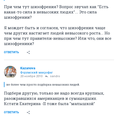
При чем тут шизофрения? Вопрос звучал как "Есть
какая-то сила в невысоких людях"... Это сила
шизофрении?
Я мождет быть и согласен, что шизофрения чаще
чем других настигает людей невысокого роста... Но
при чем тут правители-невысокие? Или что, они все
шизофреники?
ОТВЕТИТЬ
Kazanova
Форумский макрофаг
20 ноября 2010
sandro
не более чем просто подборка невысоких людей.
Подбери другую, только не надо всегда крупных,
разожравшихся американцев и сумашедших.
Кстати Екатерина -II тоже была "малышкой"
ОТВЕТИТЬ