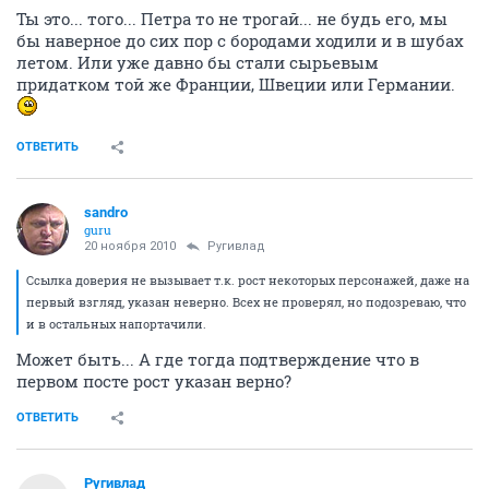
Ты это... того... Петра то не трогай... не будь его, мы
бы наверное до сих пор с бородами ходили и в шубах
летом. Или уже давно бы стали сырьевым
придатком той же Франции, Швеции или Германии.
ОТВЕТИТЬ
sandro
guru
20 ноября 2010
Ругивлад
Ссылка доверия не вызывает т.к. рост некоторых персонажей, даже на
первый взгляд, указан неверно. Всех не проверял, но подозреваю, что
и в остальных напортачили.
Может быть... А где тогда подтверждение что в
первом посте рост указан верно?
ОТВЕТИТЬ
Ругивлад