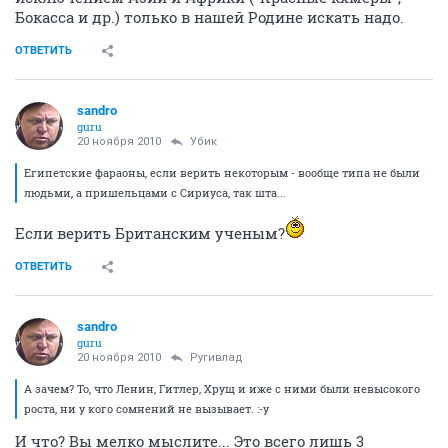
Бокасса и др.) только в нашей Родине искать надо.
ОТВЕТИТЬ
sandro
guru
20 ноября 2010
Убик
Египетские фараоны, если верить некоторым - вообще типа не были
людьми, а пришельцами с Сириуса, так шта...
Если верить Британским ученым?
ОТВЕТИТЬ
sandro
guru
20 ноября 2010
Ругивлад
А зачем? То, что Ленин, Гитлер, Хрущ и иже с ними были невысокого
роста, ни у кого сомнений не вызывает. :-y
И что? Вы мелко мыслите... Это всего лишь 3