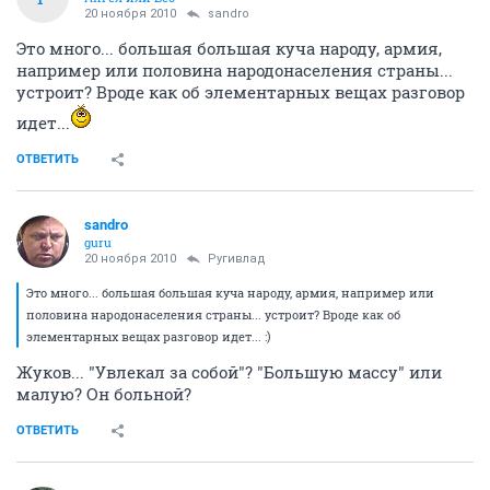
20 ноября 2010
sandro
Это много... большая большая куча народу, армия,
например или половина народонаселения страны...
устроит? Вроде как об элементарных вещах разговор
идет...
ОТВЕТИТЬ
sandro
guru
20 ноября 2010
Ругивлад
Это много... большая большая куча народу, армия, например или
половина народонаселения страны... устроит? Вроде как об
элементарных вещах разговор идет... :)
Жуков... "Увлекал за собой"? "Большую массу" или
малую? Он больной?
ОТВЕТИТЬ