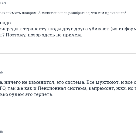
MAN
 заклеймить позором. А может сначала разобраться, что там произошло?
надо.
очереди к терапевту люди друг друга убивают (из информ
т? Поэтому, позор здесь не причем.
ib
, ничего не изменится, это система. Все мухлюют, и все 
АГО, так же как и Пенсионная система, капремонт, жкх, но
ько будем это терпеть.
ib