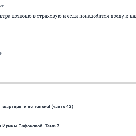
ок
автра позвоню в страховую и если понадобится доеду и на
IK
 квартиры и не только! (часть 43)
и Ирины Сафоновой. Тема 2