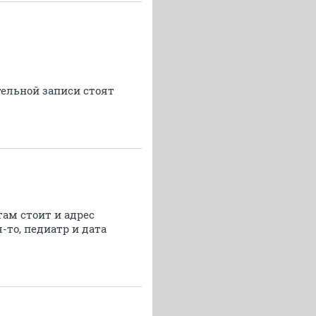
ельной записи стоят
там стоит и адрес
-то, педиатр и дата