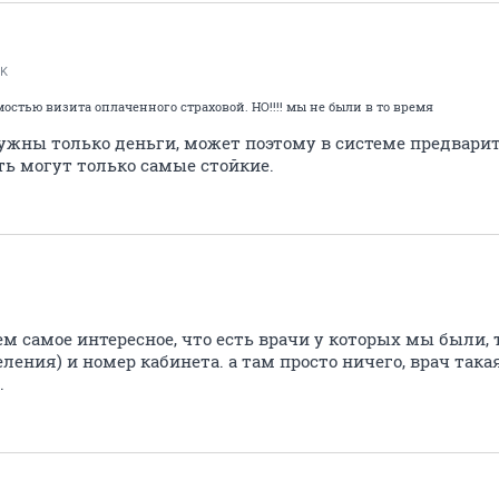
IK
стью визита оплаченного страховой. НО!!!! мы не были в то время
ужны только деньги, может поэтому в системе предварит
ть могут только самые стойкие.
чем самое интересное, что есть врачи у которых мы были, 
ления) и номер кабинета. а там просто ничего, врач такая
.