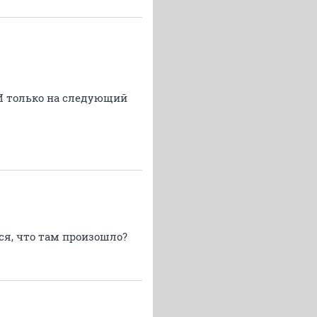
 И только на следующий
ся, что там произошло?