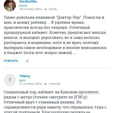
Korobochka
junior
20 октября 2014
Eka26
Также довольна клиникой "Доктор-Лор". Помогли и
мне, и моему ребёнку.... В удобное время,
практически всегда без очереди. Отличный
процедурный кабинет. Конечно, предлагают иногда
многое..и выходит дороговато, но я сама неплохо
разбираюсь в медицине, хотя и не врач, поэтому
выбирала самое необходимое и вполне вписывалась
в бюджет (если этот вопрос важен)....
ОТВЕТИТЬ
Thierry
T
guru
21 октября 2014
Vortex82
Социальный лор, кабинет на Красном проспекте,
рядом с метро (точнее смотрите по 2ГИСу).
Отличный врач + гуманный ценник. Но
справедливости ради замечу, что обращалась туда с
другой проблемой. Благополучно решила ее,