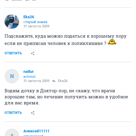
Eka26
старый хомяк
31 августа 2009
Подскажите, куда можно податься к хорошему лору
если не приписан человек к поликлинике ?
ОТВЕТИТЬ
nattur
N
activist
31 августа 2009
Eka26
Водим дочку в Доктор-лор, не скажу, что врачи
хорошие там, но лечение получить можно в удобное
для вас время.
ОТВЕТИТЬ
Алексей11111
А
experienced