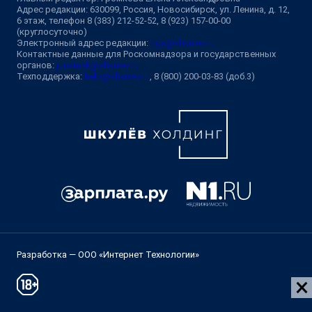
Адрес редакции: 630099, Россия, Новосибирск, ул. Ленина, д. 12,
6 этаж, телефон 8 (383) 212-52-52, 8 (923) 157-00-00
(круглосуточно)
Электронный адрес редакции:
ngs@shkulev.ru
Контактные данные для Роскомнадзора и государственных
органов:
juristnsk@shkulev.ru
Техподдержка:
help@shkulev.ru
, 8 (800) 200-03-83 (доб.3)
Разработка — ООО «Интернет Технологии»