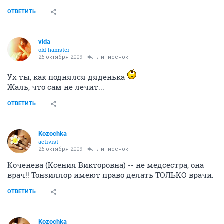
ОТВЕТИТЬ
vida
old hamster
26 октября 2009
Липисёнок
Ух ты, как поднялся дяденька
Жаль, что сам не лечит...
ОТВЕТИТЬ
Kozochka
activist
26 октября 2009
Липисёнок
Коченева (Ксения Викторовна) -- не медсестра, она
врач!! Тонзиллор имеют право делать ТОЛЬКО врачи.
ОТВЕТИТЬ
Kozochka