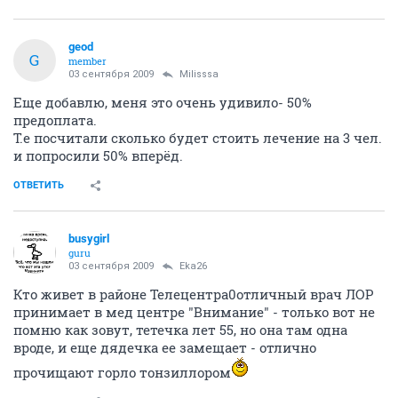
geod
G
member
03 сентября 2009
Milisssa
Еще добавлю, меня это очень удивило- 50%
предоплата.
Т.е посчитали сколько будет стоить лечение на 3 чел.
и попросили 50% вперёд.
ОТВЕТИТЬ
busygirl
guru
03 сентября 2009
Eka26
Кто живет в районе Телецентра0отличный врач ЛОР
принимает в мед центре "Внимание" - только вот не
помню как зовут, тетечка лет 55, но она там одна
вроде, и еще дядечка ее замещает - отлично
прочищают горло тонзиллором