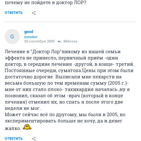
почему не пойдете в доктор ЛОР?
ОТВЕТИТЬ
geod
G
member
03 сентября 2009
Milisssa
Лечение в "Доктор Лор"никому из нашей семьи
эффекта не принесло, первичный приём -один
доктор, в середине лечения -другой, в конце- третий.
Постоянные очереди, суматоха.Цены при этом были
достаточно дорогие. Выписали мне лекарств на
весьма большую по тем временам сумму (2005 г.)-
мне от них стало плохо- тахикардия началась ,ну я
позвонил, сказал об этом -врач (который в конце
лечения) отменил их, но спать я после этого две
недели не мог.
Может сейчас всё по другому, мы были в 2005, но
экспериментировать больше не хочу, да и денег
жалко.
ОТВЕТИТЬ