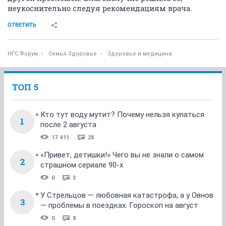
неукоснительно следуя рекомендациям врача.
ОТВЕТИТЬ
НГС.Форум
Семья Здоровье
Здоровье и медицина
ТОП 5
Кто тут воду мутит? Почему нельзя купаться
1
после 2 августа
17 411
28
«Привет, детишки!» Чего вы не знали о самом
2
страшном сериале 90-х
0
3
У Стрельцов — любовная катастрофа, а у Овнов
3
— проблемы в поездках. Гороскоп на август
0
8