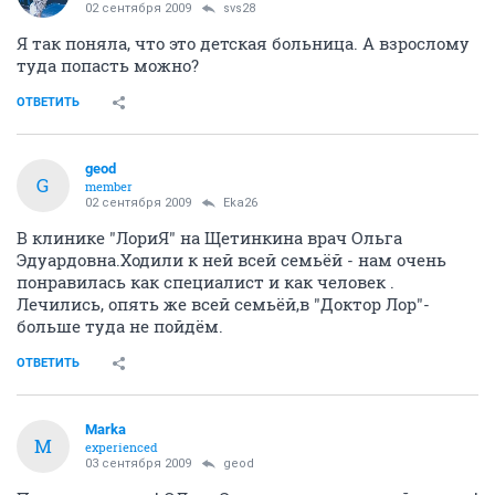
02 сентября 2009
svs28
Я так поняла, что это детская больница. А взрослому
туда попасть можно?
ОТВЕТИТЬ
geod
G
member
02 сентября 2009
Eka26
В клинике "ЛориЯ" на Щетинкина врач Ольга
Эдуардовна.Ходили к ней всей семьёй - нам очень
понравилась как специалист и как человек .
Лечились, опять же всей семьёй,в "Доктор Лор"-
больше туда не пойдём.
ОТВЕТИТЬ
Marka
M
experienced
03 сентября 2009
geod