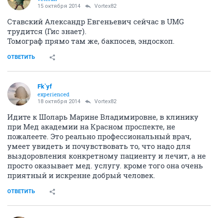
15 октября 2014
Vortex82
Ставский Александр Евгеньевич сейчас в UMG
трудится (Гис знает).
Томограф прямо там же, бакпосев, эндоскоп.
ОТВЕТИТЬ
Fk`yf
experienced
18 октября 2014
Vortex82
Идите к Шоларь Марине Владимировне, в клинику
при Мед академии на Красном проспекте, не
пожалеете. Это реально профессиональный врач,
умеет увидеть и почувствовать то, что надо для
выздоровления конкретному пациенту и лечит, а не
просто оказывает мед. услугу. кроме того она очень
приятный и искренне добрый человек.
ОТВЕТИТЬ