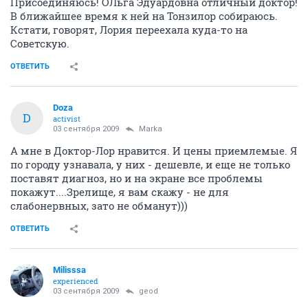
Присоединяюсь! ОЛьга Эдуардовна отличный доктор!
В ближайшее время к ней на Тонзилор собираюсь.
Кстати, говорят, Лория переехала куда-то на
Советскую.
ОТВЕТИТЬ
Doza
D
activist
03 сентября 2009
Marka
А мне в Доктор-Лор нравится. И цены приемлемые. Я
по городу узнавала, у них - дешевле, и еще не только
поставят диагноз, но и на экране все проблемы
покажут....Зрелище, я вам скажу - не для
слабонервных, зато не обманут)))
ОТВЕТИТЬ
Milisssa
experienced
03 сентября 2009
geod