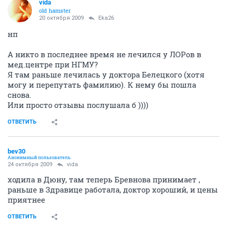
vida
old hamster
20 октября 2009
Eka26
нп
А никто в последнее время не лечился у ЛОРов в
мед.центре при НГМУ?
Я там раньше лечилась у доктора Белецкого (хотя
могу и перепутать фамилию). К нему бы пошла
снова.
Или просто отзывы послушала б ))))
ОТВЕТИТЬ
bev30
Анонимный пользователь
24 октября 2009
vida
ходила в Дюну, там теперь Бревнова принимает ,
раньше в Здравице работала, доктор хороший, и цены
приятнее
ОТВЕТИТЬ