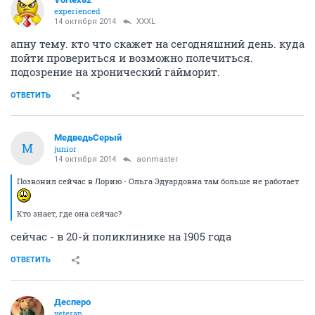
experienced
14 октября 2014
XXXL
апну тему. кто что скажет на сегодняшний день. куда
пойти провериться и возможно полечиться.
подозрение на хронический гайморит.
ОТВЕТИТЬ
МедведьСерый
М
junior
14 октября 2014
aonmaster
Позвонил сейчас в Лорию - Ольга Эдуардовна там больше не работает
Кто знает, где она сейчас?
сейчас - в 20-й поликлинике на 1905 года
ОТВЕТИТЬ
Десперо
veteran