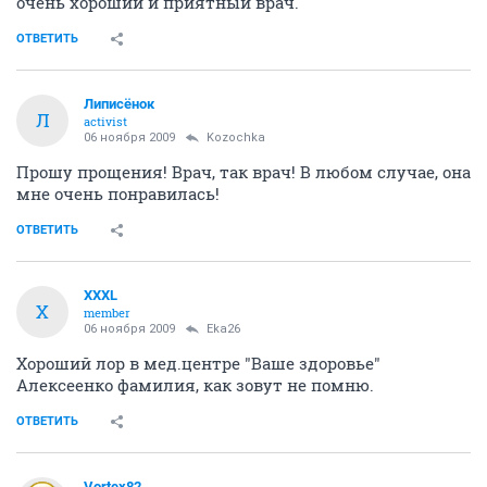
очень хороший и приятный врач.
ОТВЕТИТЬ
Липисёнок
Л
activist
06 ноября 2009
Kozochka
Прошу прощения! Врач, так врач! В любом случае, она
мне очень понравилась!
ОТВЕТИТЬ
XXXL
X
member
06 ноября 2009
Eka26
Хороший лор в мед.центре "Ваше здоровье"
Алексеенко фамилия, как зовут не помню.
ОТВЕТИТЬ
Vortex82