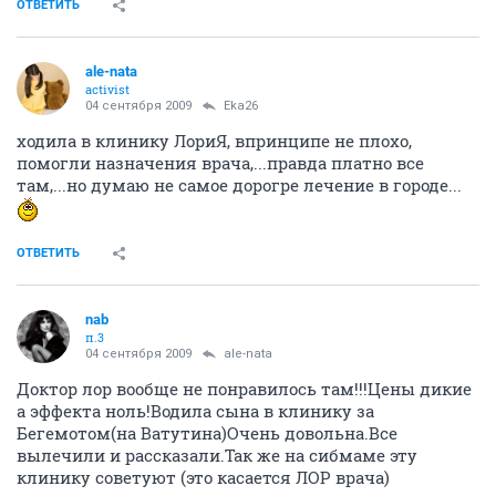
ОТВЕТИТЬ
ale-nata
activist
04 сентября 2009
Eka26
ходила в клинику ЛориЯ, впринципе не плохо,
помогли назначения врача,...правда платно все
там,...но думаю не самое дорогре лечение в городе...
ОТВЕТИТЬ
nab
п.3
04 сентября 2009
ale-nata
Доктор лор вообще не понравилось там!!!Цены дикие
а эффекта ноль!Водила сына в клинику за
Бегемотом(на Ватутина)Очень довольна.Все
вылечили и рассказали.Так же на сибмаме эту
клинику советуют (это касается ЛОР врача)