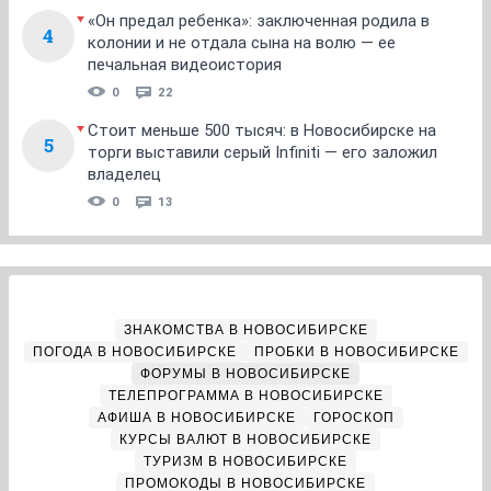
«Он предал ребенка»: заключенная родила в
4
колонии и не отдала сына на волю — ее
печальная видеоистория
0
22
Стоит меньше 500 тысяч: в Новосибирске на
5
торги выставили серый Infiniti — его заложил
владелец
0
13
ЗНАКОМСТВА В НОВОСИБИРСКЕ
ПОГОДА В НОВОСИБИРСКЕ
ПРОБКИ В НОВОСИБИРСКЕ
ФОРУМЫ В НОВОСИБИРСКЕ
ТЕЛЕПРОГРАММА В НОВОСИБИРСКЕ
АФИША В НОВОСИБИРСКЕ
ГОРОСКОП
КУРСЫ ВАЛЮТ В НОВОСИБИРСКЕ
ТУРИЗМ В НОВОСИБИРСКЕ
ПРОМОКОДЫ В НОВОСИБИРСКЕ