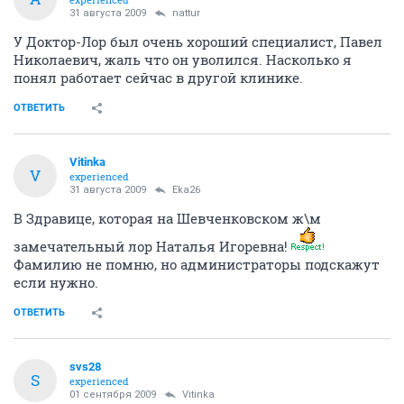
31 августа 2009
nattur
У Доктор-Лор был очень хороший специалист, Павел
Николаевич, жаль что он уволился. Насколько я
понял работает сейчас в другой клинике.
ОТВЕТИТЬ
Vitinka
V
experienced
31 августа 2009
Eka26
В Здравице, которая на Шевченковском ж\м
замечательный лор Наталья Игоревна!
Фамилию не помню, но администраторы подскажут
если нужно.
ОТВЕТИТЬ
svs28
S
experienced
01 сентября 2009
Vitinka