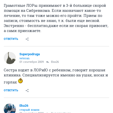
Грамотные ЛОРы принимают в 3-й больнице скорой
помощи на Сибревкома. Если назначают какое-то
лечение, то там тоже можно его пройти. Прием по
записи, стоимость не знаю, т.к. были еще весной.
Экстренно - бесплатно,даже если не скорая привозит,
а сами приезжаете.
ОТВЕТИТЬ
Superpodruga
veteran
01 сентября 2009
Eka26
Сестра ходит в ЛОРиЮ с ребенком, говорит хорошая
клиника. Специализируется именно на ушах, носах и
горлах
ОТВЕТИТЬ
Eka26
старый хомяк