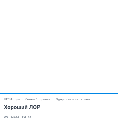
НГС.Форум
Семья Здоровье
Здоровье и медицина
Хороший ЛОР
24666
35