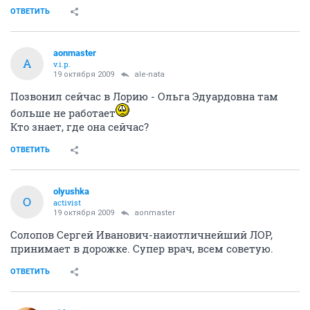
ОТВЕТИТЬ
aonmaster
A
v.i.p.
19 октября 2009
ale-nata
Позвонил сейчас в Лорию - Ольга Эдуардовна там
больше не работает
Кто знает, где она сейчас?
ОТВЕТИТЬ
olyushka
O
activist
19 октября 2009
aonmaster
Солопов Сергей Иванович-наиотличнейший ЛОР,
принимает в дорожке. Супер врач, всем советую.
ОТВЕТИТЬ