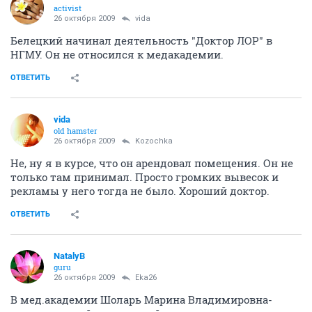
activist
26 октября 2009
vida
Белецкий начинал деятельность "Доктор ЛОР" в
НГМУ. Он не относился к медакадемии.
ОТВЕТИТЬ
vida
old hamster
26 октября 2009
Kozochka
Не, ну я в курсе, что он арендовал помещения. Он не
только там принимал. Просто громких вывесок и
рекламы у него тогда не было. Хороший доктор.
ОТВЕТИТЬ
NatalyB
guru
26 октября 2009
Eka26
В мед.академии Шоларь Марина Владимировна-