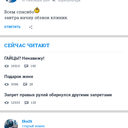
01 сентября 2009
Superpodruga
Всем спасибо
завтра начну обзвон клиник.
ОТВЕТИТЬ
СЕЙЧАС ЧИТАЮТ
ГАЙЦЫ? Ненавижу!
10510
100
Подарок жене
9386
28
Запрет правых рулей обернулся другими запретами
12535
125
Eka26
старый хомяк