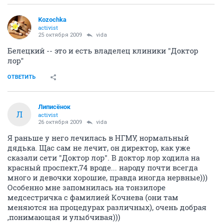
Kozochka
activist
25 октября 2009
vida
Белецкий -- это и есть владелец клиники "Доктор
лор"
ОТВЕТИТЬ
Липисёнок
Л
activist
26 октября 2009
vida
Я раньше у него лечилась в НГМУ, нормальный
дядька. Щас сам не лечит, он директор, как уже
сказали сети "Доктор лор". В доктор лор ходила на
красный проспект,74 вроде... народу почти всегда
много и девочки хорошие, правда иногда нервные)))
Особенно мне запомнилась на тонзилоре
медсестричка с фамилией Кочнева (они там
меняются на процедурах различных), очень добрая
,понимающая и улыбчивая)))