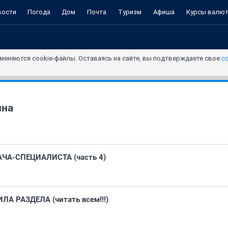
вости
Погода
Дом
Почта
Туризм
Афиша
Курсы валю
меняются cookie-файлы. Оставаясь на сайте, вы подтверждаете свое
с
ина
ЧА-СПЕЦИАЛИСТА (часть 4)
 РАЗДЕЛА (читать всем!!!)