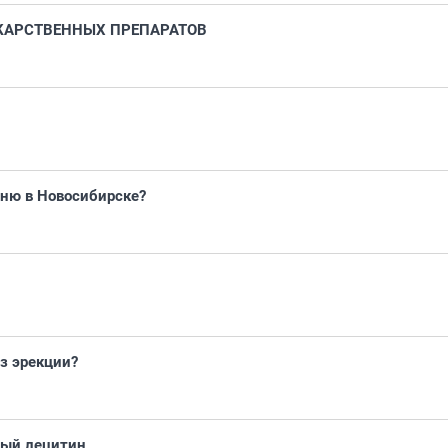
КАРСТВЕННЫХ ПРЕПАРАТОВ
аню в Новосибирске?
з эрекции?
ный лецитин