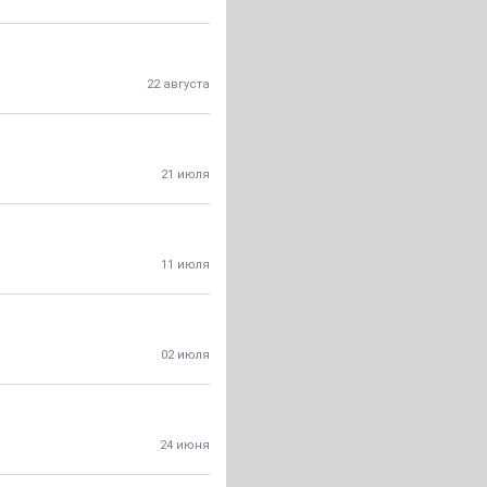
22 августа
21 июля
11 июля
02 июля
24 июня