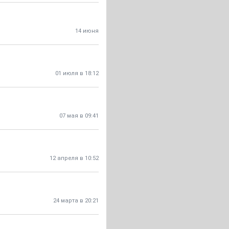
14 июня
01 июля в 18:12
07 мая в 09:41
12 апреля в 10:52
24 марта в 20:21