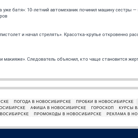
 а уже батя»: 10-летний автомеханик починил машину сестры —
ров
 пистолет и начал стрелять». Красотка-крупье откровенно рас
ли макияже». Следователь объяснил, кто чаще становится жер
РСКЕ
ПОГОДА В НОВОСИБИРСКЕ
ПРОБКИ В НОВОСИБИРСКЕ
ВОСИБИРСКЕ
АФИША В НОВОСИБИРСКЕ
ГОРОСКОП
КУРСЫ В
ОВОСИБИРСКЕ
ПРОМОКОДЫ В НОВОСИБИРСКЕ
РЕКЛАМА В Н