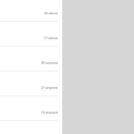
24 июня
17 июня
30 апреля
27 апреля
14 апреля