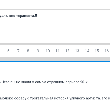
ального терапевта.!!
6
7
8
9
10
11
12
13
14
15
16
» Чего вы не знали о самом страшном сериале 90-х
 молоко соберу»: трогательная история уличного артиста, его