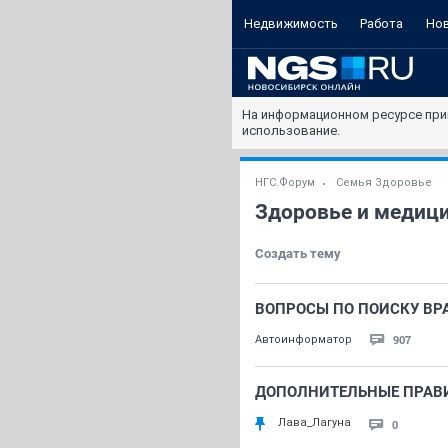
Недвижимость
Работа
Но
На информационном ресурсе при
использование.
НГС.Форум
Семья Здоровье
Здоровье и медиц
Создать тему
ВОПРОСЫ ПО ПОИСКУ ВРА
907
Автоинформатор
ДОПОЛНИТЕЛЬНЫЕ ПРАВИЛА
Лава_Лагуна
0