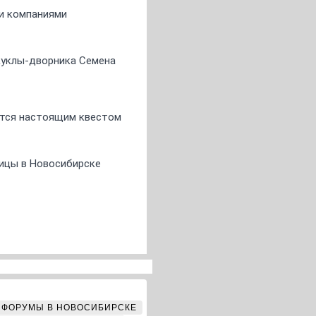
ми компаниями
 куклы-дворника Семена
ится настоящим квестом
ницы в Новосибирске
ФОРУМЫ В НОВОСИБИРСКЕ