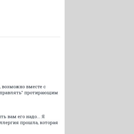
, возможно вместе с
 вправлять" протирающим
ь вам его надо... Я
 аллергия прошла, которая