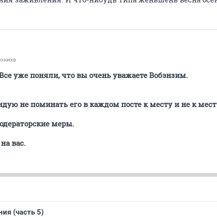
ониха
се уже поняли, что вы очень уважаете Вобэнзим.
дую не поминать его в каждом посте к месту и не к мест
одераторские меры.
на вас.
ия (часть 5)