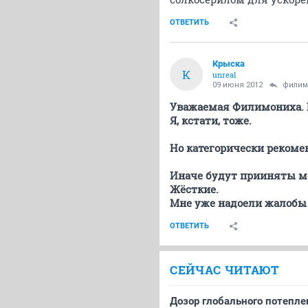
ОТВЕТИТЬ
Крыска
К
unreal
09 июня 2012
филим
Уважаемая Филимониха. В
Я, кстати, тоже.
Но категорически рекомен
Иначе будут прииняты м
Жёсткие.
Мне уже надоели жалобы 
ОТВЕТИТЬ
СЕЙЧАС ЧИТАЮТ
Дозор глобального потеплен