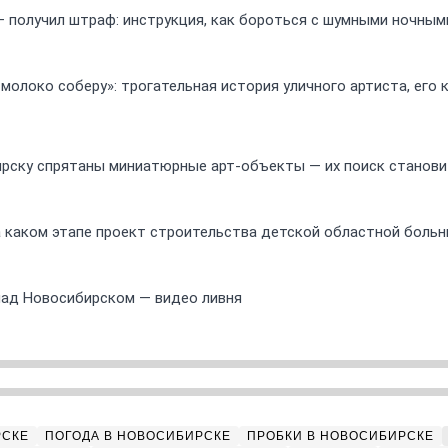
 получил штраф: инструкция, как бороться с шумными ночны
 молоко соберу»: трогательная история уличного артиста, его
ирску спрятаны миниатюрные арт-объекты — их поиск станов
а каком этапе проект строительства детской областной боль
над Новосибирском — видео ливня
РСКЕ
ПОГОДА В НОВОСИБИРСКЕ
ПРОБКИ В НОВОСИБИРСКЕ