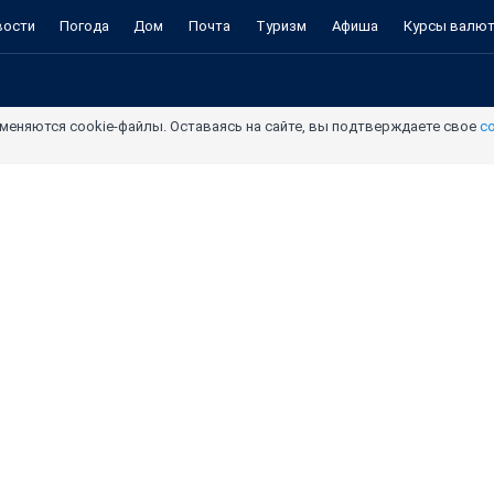
вости
Погода
Дом
Почта
Туризм
Афиша
Курсы валю
меняются cookie-файлы. Оставаясь на сайте, вы подтверждаете свое
с