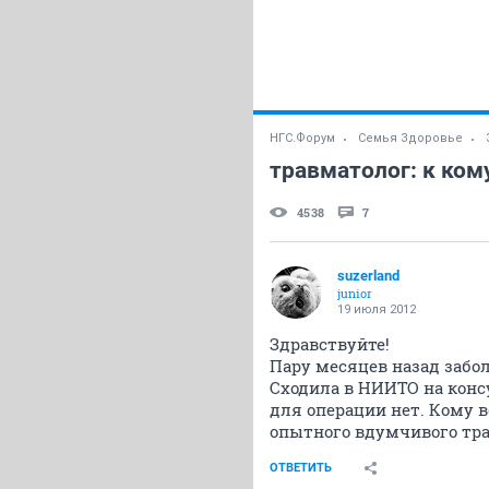
НГС.Форум
Семья Здоровье
травматолог: к ком
4538
7
suzerland
junior
19 июля 2012
Здравствуйте!
Пару месяцев назад забол
Сходила в НИИТО на консу
для операции нет. Кому 
опытного вдумчивого тра
ОТВЕТИТЬ