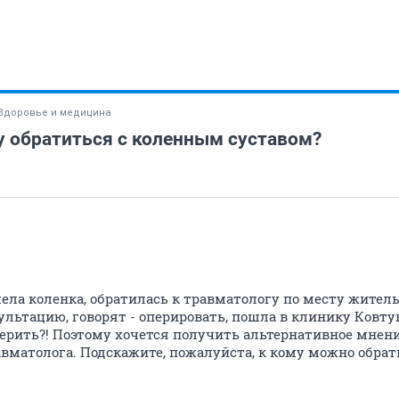
Здоровье и медицина
у обратиться с коленным суставом?
ела коленка, обратилась к травматологу по месту житель
льтацию, говорят - оперировать, пошла в клинику Ковтун
верить?! Поэтому хочется получить альтернативное мнен
вматолога. Подскажите, пожалуйста, к кому можно обрат