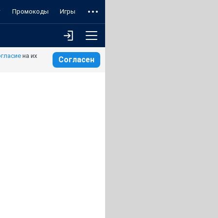
т
Промокоды
Игры
огласие
на их
Согласен