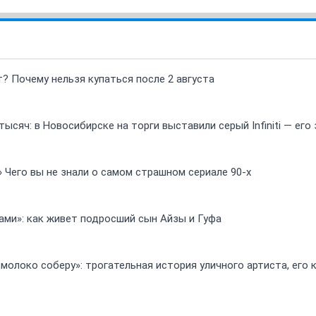
т? Почему нельзя купаться после 2 августа
ысяч: в Новосибирске на торги выставили серый Infiniti — ег
» Чего вы не знали о самом страшном сериале 90-х
ами»: как живет подросший сын Айзы и Гуфа
 молоко соберу»: трогательная история уличного артиста, его