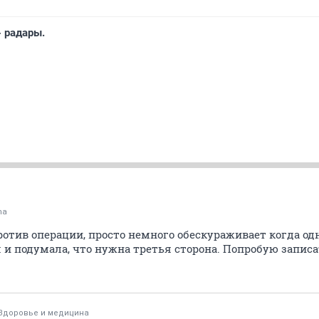
- радары.
ma
против операции, просто немного обескураживает когда одн
я и подумала, что нужна третья сторона. Попробую запис
Здоровье и медицина