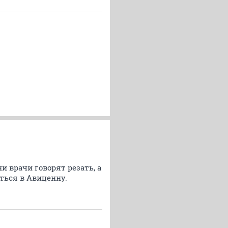
и врачи говорят резать, а
аться в Авиценну.