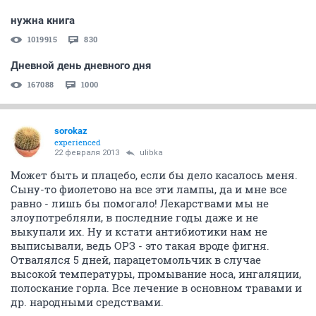
нужна книга
1019915
830
Дневной день дневного дня
167088
1000
sorokaz
experienced
22 февраля 2013
ulibka
Может быть и плацебо, если бы дело касалось меня.
Сыну-то фиолетово на все эти лампы, да и мне все
равно - лишь бы помогало! Лекарствами мы не
злоупотребляли, в последние годы даже и не
выкупали их. Ну и кстати антибиотики нам не
выписывали, ведь ОРЗ - это такая вроде фигня.
Отвалялся 5 дней, парацетомольчик в случае
высокой температуры, промывание носа, ингаляции,
полоскание горла. Все лечение в основном травами и
др. народными средствами.