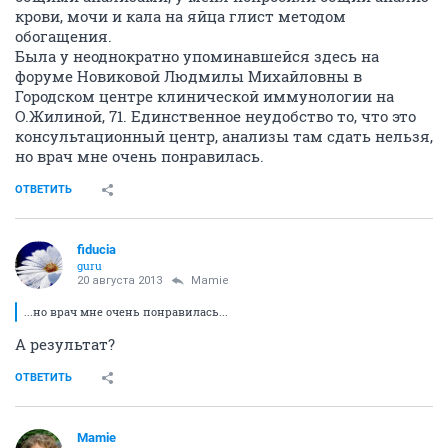
крови, мочи и кала на яйца глист методом
обогащения.
Была у неоднократно упоминавшейся здесь на
форуме Новиковой Людмилы Михайловны в
Городском центре клинической иммунологии на
О.Жилиной, 71. Единственное неудобство то, что это
консультационный центр, анализы там сдать нельзя,
но врач мне очень понравилась.
ОТВЕТИТЬ
fiducia
guru
20 августа 2013
Mamie
...но врач мне очень понравилась...
А результат?
ОТВЕТИТЬ
Mamie