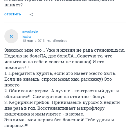
влияет?
ОТВЕТИТЬ
smollevin
S
junior
18 марта 2013
dfegdrdd
Знакомо мне это... Уже и жизни не рада становишься.
Неделю не болеЛА, две болеЛА...Советую то, что
испытано на себе и совсем не сложно)) И это
помогает!!!
1. Прекратить курить, если это имеет место быть.
Если не знаешь, спроси меня как, расскажу) Это
просто.
2. Обливание утром. А лучше - контрастный душ и
обливание!!! Самочуствие на отлично - бонус.
3. Кефирный грибок. Принимаешь курсом 2 недели
два раза в год. Восстанавливает микрофлору
кишечника и иммунитет - в норме.
Эта зима- моя первая без болезней! Тебе удачи и
здоровья!!!