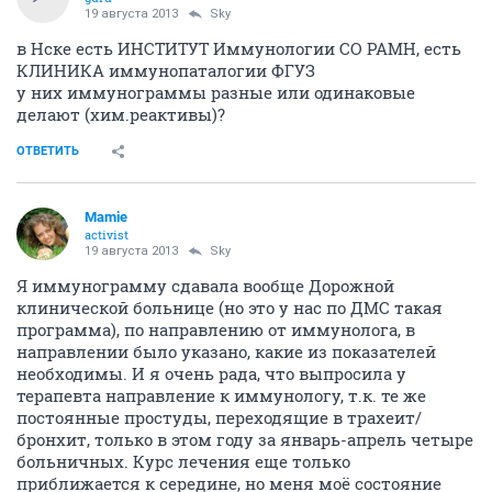
19 августа 2013
Sky
в Нске есть ИНСТИТУТ Иммунологии СО РАМН, есть
КЛИНИКА иммунопаталогии ФГУЗ
у них иммунограммы разные или одинаковые
делают (хим.реактивы)?
ОТВЕТИТЬ
Mamie
activist
19 августа 2013
Sky
Я иммунограмму сдавала вообще Дорожной
клинической больнице (но это у нас по ДМС такая
программа), по направлению от иммунолога, в
направлении было указано, какие из показателей
необходимы. И я очень рада, что выпросила у
терапевта направление к иммунологу, т.к. те же
постоянные простуды, переходящие в трахеит/
бронхит, только в этом году за январь-апрель четыре
больничных. Курс лечения еще только
приближается к середине, но меня моё состояние