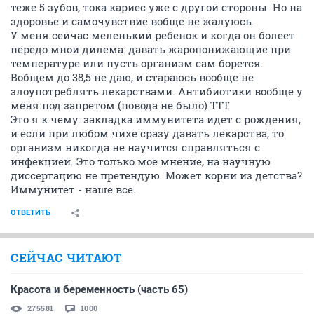
теже 5 зубов, тока кариес уже с другой стороны. Но на
здоровье и самочувствие вобще не жалуюсь.
У меня сейчас меленький ребенок и когда он болеет
передо мной дилема: давать жаропонижающие при
температуре или пусть организм сам борется.
Вобщем до 38,5 не даю, и стараюсь вообще не
злоупотреблять лекарствами. Антибиотики вообще у
меня под запретом (повода не было) ТТТ.
Это я к чему: закладка иммунитета идет с рождения,
и если при любом чихе сразу давать лекарства, то
организм никогда не научится справляться с
инфекцией. Это только мое мнение, на научную
диссертацию не претендую. Может корни из детства?
Иммунитет - наше все.
ОТВЕТИТЬ
СЕЙЧАС ЧИТАЮТ
Красота и беременность (часть 65)
275581
1000