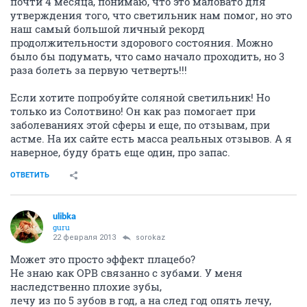
почти 4 месяца, понимаю, что это маловато для
утверждения того, что светильник нам помог, но это
наш самый большой личный рекорд
продолжительности здорового состояния. Можно
было бы подумать, что само начало проходить, но 3
раза болеть за первую четверть!!!
Если хотите попробуйте соляной светильник! Но
только из Солотвино! Он как раз помогает при
заболеваниях этой сферы и еще, по отзывам, при
астме. На их сайте есть масса реальных отзывов. А я
наверное, буду брать еще один, про запас.
ОТВЕТИТЬ
ulibka
guru
22 февраля 2013
sorokaz
Может это просто эффект плацебо?
Не знаю как ОРВ связанно с зубами. У меня
наследственно плохие зубы,
лечу из по 5 зубов в год, а на след год опять лечу,