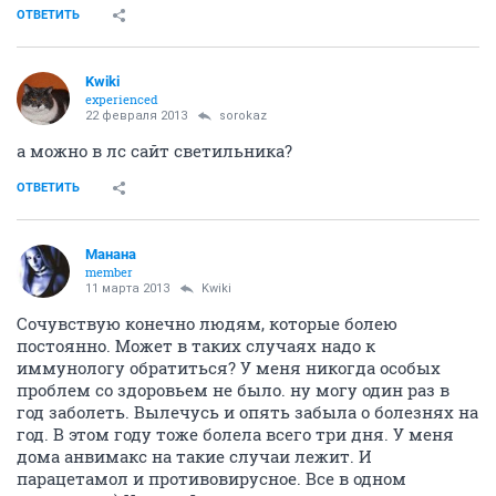
ОТВЕТИТЬ
Kwiki
experienced
22 февраля 2013
sorokaz
а можно в лс сайт светильника?
ОТВЕТИТЬ
Манана
member
11 марта 2013
Kwiki
Сочувствую конечно людям, которые болею
постоянно. Может в таких случаях надо к
иммунологу обратиться? У меня никогда особых
проблем со здоровьем не было. ну могу один раз в
год заболеть. Вылечусь и опять забыла о болезнях на
год. В этом году тоже болела всего три дня. У меня
дома анвимакс на такие случаи лежит. И
парацетамол и противовирусное. Все в одном