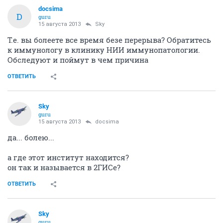
docsima
D
guru
15 августа 2013
Sky
Т.е. вы болеете все время безе перерыва? Обратитесь
к иммунологу в клинику НИИ иммунопатологии.
Обследуют и поймут в чем причина
ОТВЕТИТЬ
Sky
guru
15 августа 2013
docsima
да... болею...
а где этот институт находится?
он так и называется в 2ГИСе?
ОТВЕТИТЬ
Sky
guru