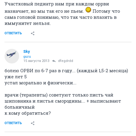
Участковый педиатр нам при каждом оррви
назначает, но мы так его не пьем.
Потому что
сама головой понимаю, что так часто влазить в
иммунитет нельзя.
ОТВЕТИТЬ
Sky
guru
15 августа 2013
dfegdrdd
болею ОРВИ по 6-7 раз в году... (каждый 1,5-2 месяца)
уже лет 5
устал морально и физически...
врачи (терапевты) советуют только писть чай
шиповника и листья смородины... + выписывают
больничный
к кому обратиться?
ОТВЕТИТЬ