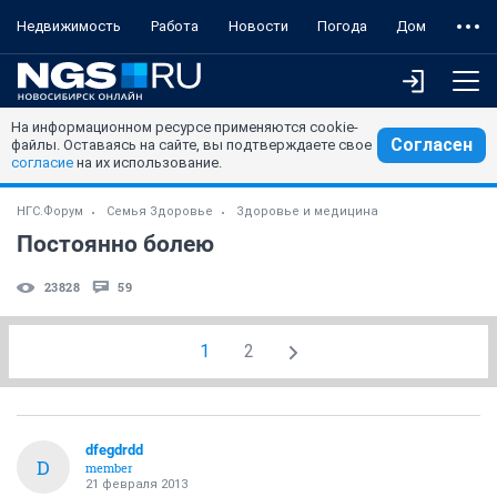
Недвижимость
Работа
Новости
Погода
Дом
На информационном ресурсе применяются cookie-
Согласен
файлы. Оставаясь на сайте, вы подтверждаете свое
согласие
на их использование.
НГС.Форум
Семья Здоровье
Здоровье и медицина
Постоянно болею
23828
59
1
2
dfegdrdd
D
member
21 февраля 2013