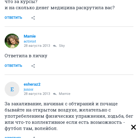
что за курсы?
и на сколько денег медицина раскрутила вас?
ОТВЕТИТЬ
Mamie
activist
28 августа 2013
Sky
Ответила в личку
ОТВЕТИТЬ
esheraz2
E
junior
28 августа 2013
Mamie
За закаливание, начиная с обтираний и почаще
бывайте на открытом воздухе, желательно с
употребелением физических упражнения, ходьба, бег
или что-то коллективное если есть возможность -
футбол там, волейбол.