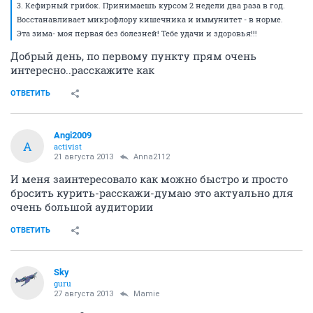
3. Кефирный грибок. Принимаешь курсом 2 недели два раза в год.
Восстанавливает микрофлору кишечника и иммунитет - в норме.
Эта зима- моя первая без болезней! Тебе удачи и здоровья!!!
Добрый день, по первому пункту прям очень
интересно..расскажите как
ОТВЕТИТЬ
Angi2009
A
activist
21 августа 2013
Anna2112
И меня заинтересовало как можно быстро и просто
бросить курить-расскажи-думаю это актуально для
очень большой аудитории
ОТВЕТИТЬ
Sky
guru
27 августа 2013
Mamie