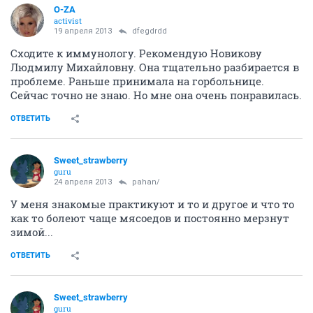
O-ZA
activist
19 апреля 2013
dfegdrdd
Сходите к иммунологу. Рекомендую Новикову
Людмилу Михайловну. Она тщательно разбирается в
проблеме. Раньше принимала на горбольнице.
Сейчас точно не знаю. Но мне она очень понравилась.
ОТВЕТИТЬ
Sweet_strawberry
guru
24 апреля 2013
pahan/
У меня знакомые практикуют и то и другое и что то
как то болеют чаще мясоедов и постоянно мерзнут
зимой...
ОТВЕТИТЬ
Sweet_strawberry
guru