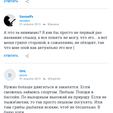
ОТВЕТИТЬ
Samaelfx
member
01 апреля 2013
Манана
А что за анвимакс? Я как бы просто не первый раз
название слышу, а все понять не могу, что это... а вот
меня грипп стороной, к сожалению, не обходит, так
что мне ооой как актуально это все (
ОТВЕТИТЬ
DmL
D
junior
01 апреля 2013
dfegdrdd
Нужно больше двигаться и закалятся. Если
сможешь займись спортом. Любым. Походи в
бассейн. По выходным выезжай на природу. Если не
лыжи\велик, то так просто пешком погулять. Или
там грибы-рыбалки всякие, чтоб не бесцельно. В
баню ходи.