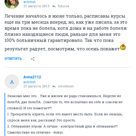
activist
21 августа 2013
fiducia
Лечение началось в июне только, расписаны курсы
еще на три месяца вперед, но, как уже писала, за это
время пока не болела, хотя дома и на работе болели
близко находящиеся люди, раньше для меня это
100% больничный гарантировало. Так что пока
результат радует, посмотрим, что осень покажет
ОТВЕТИТЬ
Anna2112
A
activist
21 августа 2013
smollevin
Знакомо мне это... Уже и жизни не рада становишься. Неделю не
болеЛА, две болеЛА...Советую то, что испытано на себе и совсем не
сложно)) И это помогает!!!
1. Прекратить курить, если это имеет место быть. Если не знаешь,
спроси меня как, расскажу) Это просто.
2. Обливание утром. А лучше - контрастный душ и обливание!!!
Самочуствие на отлично - бонус.