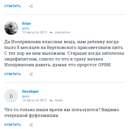
ОТВЕТИТЬ
livian
guru
13 августа 2013
parkainov
Да Изопринозин классная вещь, нам ребенку когда
было 8 месяцев на Вертковского присоветовали пить.
С тех пор на нем выезжаем. Старшая когда заболелеа
энцефалитоом, спасло то что я сразу начала
Изопринозин давать, думая что прорстот ОРВИ.
ОТВЕТИТЬ
Developer
D
guru
14 августа 2013
livian
Что то только наши врачи им пользуются? Видимо
очередной фуфломицин.
ОТВЕТИТЬ