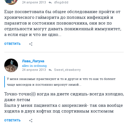
24 апреля 2013
dfegdrdd
Еще посоветовала бы общее обследование пройти от
хронического гайморита до половых инфекций и
паразитов и состояния позвоночника, они все по
отдельности могут давать пониженный иммунитет,
а если еще и что не одно...
ОТВЕТИТЬ
Лава_Лагуна
alles in ordnung
24 апреля 2013
Sweet_strawberry
У меня знакомые практикуют и то и другое и что то как то болеют
чаще мясоедов и постоянно мерзнут зимой...
Точно-точно))) когда на диете сидишь-всегда холодно,
даже летом
Была у меня пациентка с анорексией- так она вообще
ходила в двух кофтах под спортивным костюмом
ОТВЕТИТЬ