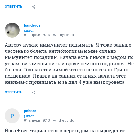
ОТВЕТИТЬ
banderos
junior
01 апреля 2013
Шуро4ка
Автору нужно иммунитет подымать. Я тоже раньше
частенько болела, антибиотиками мне сильно
иммунитет посадили. Начала есть лимон с медом по
утрам, витамины пить и вроде немного поднялся. Не
болела. Только этой зимой что-то не повезло. Грипп
подцепила. Правда на ранних стадиях начала этот
анвимакс принимать и за дня 4 уже выздоровела.
ОТВЕТИТЬ
pahan/
P
junior
01 апреля 2013
dfegdrdd
Йога + вегетарианство с переходом на сыроедение