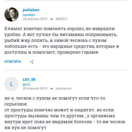
parkainov
member
24 апреля 2013
AKIRO2
Климат конечно поменять хорошо, но наврядли
удобно. А вот лучше бы витамины попринимать,
рыбий жир попить, и зимой чеснока с луком
побольше есть - это народные средства, которые и
доступны и помогают, проверено годами.
ОТВЕТИТЬ
LEV_58
L
guru
24 апреля 2013
parkainov
не-е, чеснок с луком не помогут если что-то
серьезное.
от простуды конечно может и защитят. но если
простуды вызваны чем то другим , у организма
внутри идет пока не видимая болезнь - то ни чеснок
ни лук не помогут