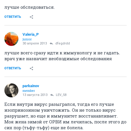
лучше обследоваться.
ОТВЕТИТЬ
Valeria_P
junior
30 апреля 2013
dfegdrdd
лучше всего сразу идти к иммунологу и не гадать.
врач уже назначит необходимые обследования
ОТВЕТИТЬ
parkainov
member
13 августа 2013
LEV_58
Если внутри вирус разыгрался, тогда его лучше
изопринозином уничтожить. Он не только вирус
разрушает, но еще и иммунитет восстанавливает.
Моя жена зимой от ОРВИ им лечилась, после этого до
сих пор (тьфу-тьфу) еще не болела.