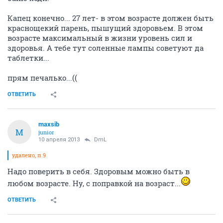
Капец конечно... 27 лет- в этом возрасте должен быть
краснощекий парень, пышущий здоровьем. В этом
возрасте максимальный в жизни уровень сил и
здоровья. А тебе тут соленные лампы советуют да
таблетки...
прям печалько...((
ОТВЕТИТЬ
maxsib
M
junior
10 апреля 2013
DmL
удалено, п.9
Надо поверить в себя. Здоровым можно быть в
любом возрасте. Ну, с поправкой на возраст...
ОТВЕТИТЬ