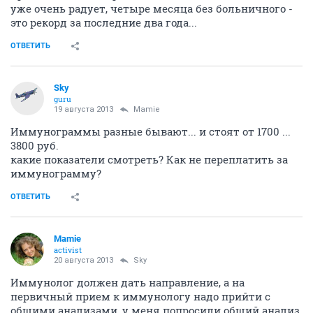
уже очень радует, четыре месяца без больничного -
это рекорд за последние два года...
ОТВЕТИТЬ
Sky
guru
19 августа 2013
Mamie
Иммунограммы разные бывают... и стоят от 1700 ...
3800 руб.
какие показатели смотреть? Как не переплатить за
иммунограмму?
ОТВЕТИТЬ
Mamie
activist
20 августа 2013
Sky
Иммунолог должен дать направление, а на
первичный прием к иммунологу надо прийти с
общими анализами, у меня попросили общий анализ