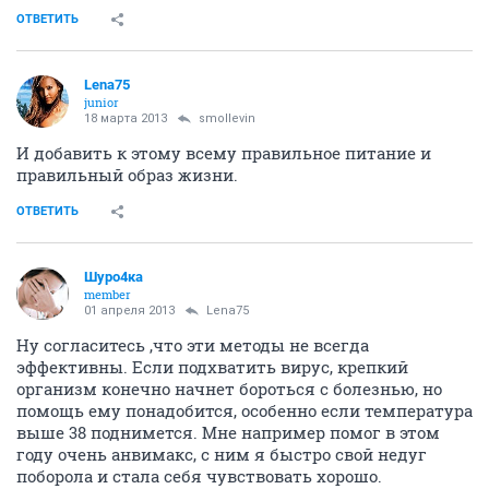
ОТВЕТИТЬ
Lena75
junior
18 марта 2013
smollevin
И добавить к этому всему правильное питание и
правильный образ жизни.
ОТВЕТИТЬ
Шуро4ка
member
01 апреля 2013
Lena75
Ну согласитесь ,что эти методы не всегда
эффективны. Если подхватить вирус, крепкий
организм конечно начнет бороться с болезнью, но
помощь ему понадобится, особенно если температура
выше 38 поднимется. Мне например помог в этом
году очень анвимакс, с ним я быстро свой недуг
поборола и стала себя чувствовать хорошо.