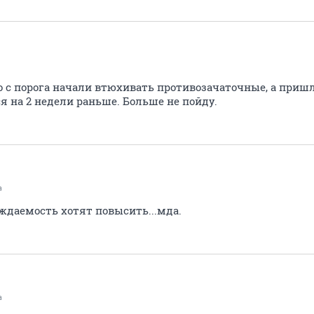
но с порога начали втюхивать противозачаточные, а пришл
на 2 недели раньше. Больше не пойду.
a
ождаемость хотят повысить...мда.
a