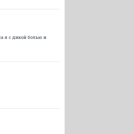
а я с дикой болью и