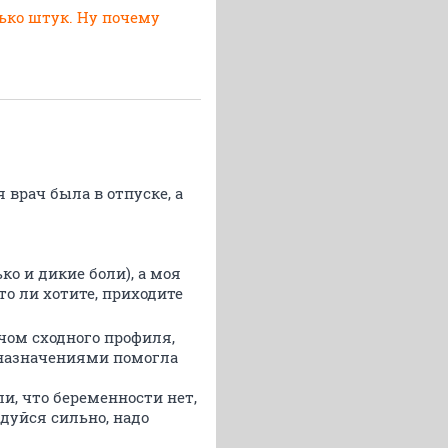
лько штук. Ну почему
 врач была в отпуске, а
о и дикие боли), а моя
что ли хотите, приходите
ачом сходного профиля,
и назначениями помогла
и, что беременности нет,
адуйся сильно, надо