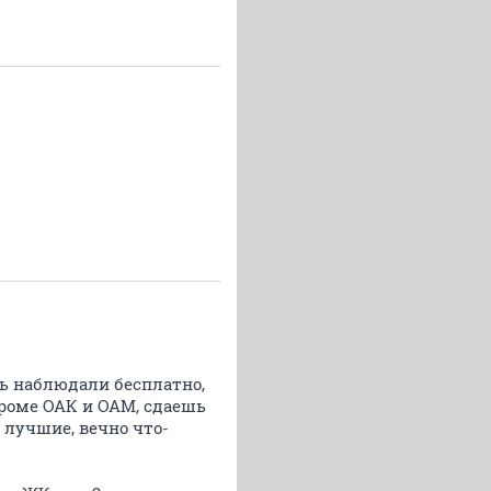
ть наблюдали бесплатно,
 кроме ОАК и ОАМ, сдаешь
 лучшие, вечно что-