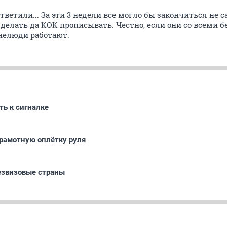
тветили... За эти 3 недели все могло бы закончиться не
ы делать да КОК прописывать. Честно, если они со всеми 
 нелюди работают.
ь к сигналке
грамотную оплётку руля
езвизовые страны