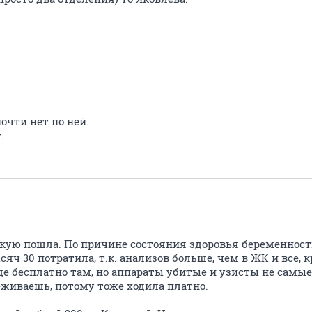
очти нет по ней.
.
вскую пошла. По причине состояния здоровья беременнос
сяч 30 потратила, т.к. анализов больше, чем в ЖК и все,
ще бесплатно там, но аппараты убитые и узисты не самые
живаешь, потому тоже ходила платно.