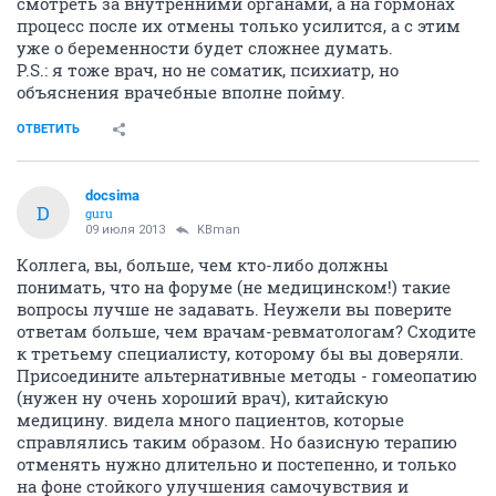
смотреть за внутренними органами, а на гормонах
процесс после их отмены только усилится, а с этим
уже о беременности будет сложнее думать.
P.S.: я тоже врач, но не соматик, психиатр, но
объяснения врачебные вполне пойму.
ОТВЕТИТЬ
docsima
D
guru
09 июля 2013
KBman
Коллега, вы, больше, чем кто-либо должны
понимать, что на форуме (не медицинском!) такие
вопросы лучше не задавать. Неужели вы поверите
ответам больше, чем врачам-ревматологам? Сходите
к третьему специалисту, которому бы вы доверяли.
Присоедините альтернативные методы - гомеопатию
(нужен ну очень хороший врач), китайскую
медицину. видела много пациентов, которые
справлялись таким образом. Но базисную терапию
отменять нужно длительно и постепенно, и только
на фоне стойкого улучшения самочувствия и