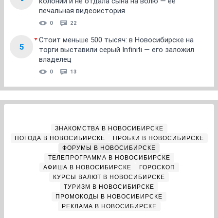
колонии и не отдала сына на волю — ее
печальная видеоистория
0
22
Стоит меньше 500 тысяч: в Новосибирске на
5
торги выставили серый Infiniti — его заложил
владелец
0
13
ЗНАКОМСТВА В НОВОСИБИРСКЕ
ПОГОДА В НОВОСИБИРСКЕ
ПРОБКИ В НОВОСИБИРСКЕ
ФОРУМЫ В НОВОСИБИРСКЕ
ТЕЛЕПРОГРАММА В НОВОСИБИРСКЕ
АФИША В НОВОСИБИРСКЕ
ГОРОСКОП
КУРСЫ ВАЛЮТ В НОВОСИБИРСКЕ
ТУРИЗМ В НОВОСИБИРСКЕ
ПРОМОКОДЫ В НОВОСИБИРСКЕ
РЕКЛАМА В НОВОСИБИРСКЕ