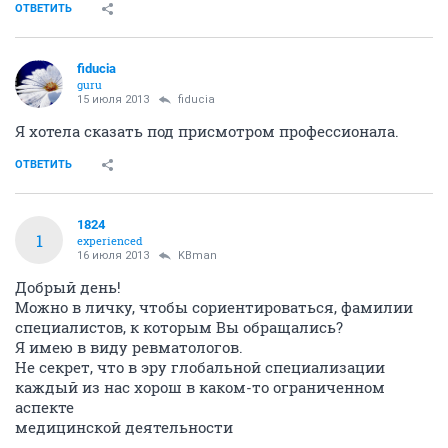
ОТВЕТИТЬ
fiducia
guru
15 июля 2013
fiducia
Я хотела сказать под присмотром профессионала.
ОТВЕТИТЬ
1824
1
experienced
16 июля 2013
KBman
Добрый день!
Можно в личку, чтобы сориентироваться, фамилии
специалистов, к которым Вы обращались?
Я имею в виду ревматологов.
Не секрет, что в эру глобальной специализации
каждый из нас хорош в каком-то ограниченном
аспекте
медицинской деятельности