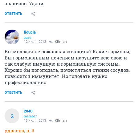
анализов. Удачи!
ОТВЕТИТЬ
fiducia
guru
12 июля 2013
KBman
Вы молодая не рожавшая женщина? Какие гармоны,
Вы гормональным лечением нарушите всю свою и
так слабую имунную и гормональную системы.
Хорошо бы поголодать, почистяться стенки сосудов,
повысится иммунитет. Но голодать нужно
профессионально.
ОТВЕТИТЬ
2040
2
member
15 июля 2013
KBman
удалено, п. 3