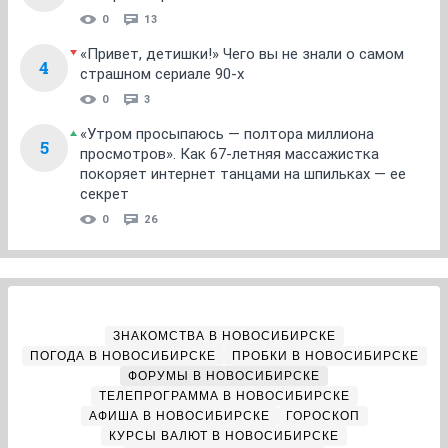
0
13
«Привет, детишки!» Чего вы не знали о самом
4
страшном сериале 90-х
0
3
«Утром просыпаюсь — полтора миллиона
5
просмотров». Как 67-летняя массажистка
покоряет интернет танцами на шпильках — ее
секрет
0
26
ЗНАКОМСТВА В НОВОСИБИРСКЕ
ПОГОДА В НОВОСИБИРСКЕ
ПРОБКИ В НОВОСИБИРСКЕ
ФОРУМЫ В НОВОСИБИРСКЕ
ТЕЛЕПРОГРАММА В НОВОСИБИРСКЕ
АФИША В НОВОСИБИРСКЕ
ГОРОСКОП
КУРСЫ ВАЛЮТ В НОВОСИБИРСКЕ