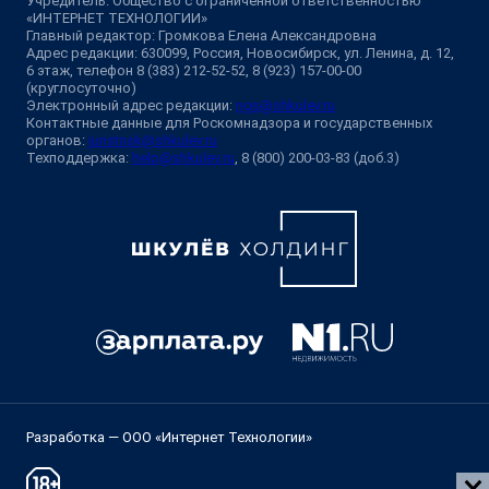
Учредитель: Общество с ограниченной ответственностью
«ИНТЕРНЕТ ТЕХНОЛОГИИ»
Главный редактор: Громкова Елена Александровна
Адрес редакции: 630099, Россия, Новосибирск, ул. Ленина, д. 12,
6 этаж, телефон 8 (383) 212-52-52, 8 (923) 157-00-00
(круглосуточно)
Электронный адрес редакции:
ngs@shkulev.ru
Контактные данные для Роскомнадзора и государственных
органов:
juristnsk@shkulev.ru
Техподдержка:
help@shkulev.ru
, 8 (800) 200-03-83 (доб.3)
Разработка — ООО «Интернет Технологии»