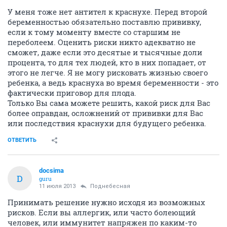
У меня тоже нет антител к краснухе. Перед второй
беременностью обязательно поставлю прививку,
если к тому моменту вместе со старшим не
переболеем. Оценить риски никто адекватно не
сможет, даже если это десятые и тысячные доли
процента, то для тех людей, кто в них попадает, от
этого не легче. Я не могу рисковать жизнью своего
ребенка, а ведь краснуха во время беременности - это
фактически приговор для плода.
Только Вы сама можете решить, какой риск для Вас
более оправдан, осложнений от прививки для Вас
или последствия краснухи для будущего ребенка.
ОТВЕТИТЬ
docsima
D
guru
11 июля 2013
Поднебесная
Принимать решение нужно исходя из возможных
рисков. Если вы аллергик, или часто болеющий
человек, или иммунитет напряжен по каким-то