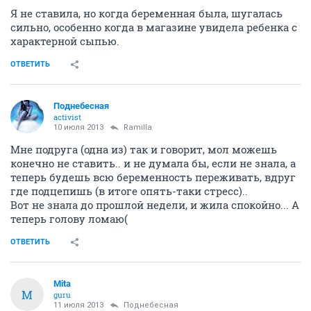
Я не ставила, но когда беременная была, шугалась
сильно, особенно когда в магазине увидела ребенка с
характерной сыпью.
ОТВЕТИТЬ
Поднебесная
activist
10 июля 2013
Ramilla
Мне подруга (одна из) так и говорит, мол можешь
конечно не ставить.. и не думала бы, если не знала, а
теперь будешь всю беременность переживать, вдруг
где подцепишь (в итоге опять-таки стресс)..
Вот не знала до прошлой недели, и жила спокойно... А
теперь голову ломаю(
ОТВЕТИТЬ
Mita
M
guru
11 июля 2013
Поднебесная