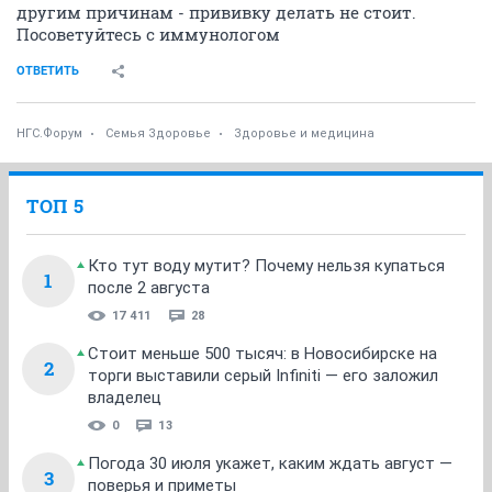
другим причинам - прививку делать не стоит.
Посоветуйтесь с иммунологом
ОТВЕТИТЬ
НГС.Форум
Семья Здоровье
Здоровье и медицина
ТОП 5
Кто тут воду мутит? Почему нельзя купаться
1
после 2 августа
17 411
28
Стоит меньше 500 тысяч: в Новосибирске на
2
торги выставили серый Infiniti — его заложил
владелец
0
13
Погода 30 июля укажет, каким ждать август —
3
поверья и приметы