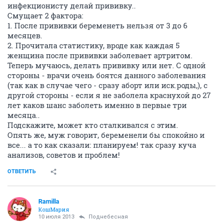
инфекционисту делай прививку..
Смущает 2 фактора:
1. После прививки беременеть нельзя от 3 до 6
месяцев.
2. Прочитала статистику, вроде как каждая 5
женщина после прививки заболевает артритом.
Теперь мучаюсь, делать прививку или нет. С одной
стороны - врачи очень боятся данного заболевания
(так как в случае чего - сразу аборт или иск.роды,), с
другой стороны - если я не заболела краснухой до 27
лет каков шанс заболеть именно в первые три
месяца..
Подскажите, может кто сталкивался с этим.
Опять же, муж говорит, беременели бы спокойно и
все... а то как сказали: планируем! так сразу куча
анализов, советов и проблем!
ОТВЕТИТЬ
Ramilla
КошМария
10 июля 2013
Поднебесная