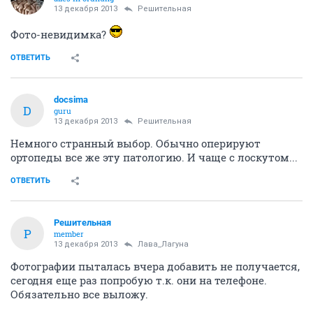
13 декабря 2013
Решительная
Фото-невидимка?
ОТВЕТИТЬ
docsima
D
guru
13 декабря 2013
Решительная
Немного странный выбор. Обычно оперируют
ортопеды все же эту патологию. И чаще с лоскутом...
ОТВЕТИТЬ
Решительная
Р
member
13 декабря 2013
Лава_Лагуна
Фотографии пыталась вчера добавить не получается,
сегодня еще раз попробую т.к. они на телефоне.
Обязательно все выложу.