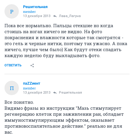
Решительная
Р
member
13 декабря 2013
Лава_Лагуна
Пока все нормально. Пальцы отекшие но когда
стоишь на ногах ничего не видно. На фото
покраснения и влажности которые так смотрятся -
это гель и черные нитки, поэтому так ужасно. А пока
ничего, лучше чем было) Как будут отеки спадать
каждую неделю буду выкладывать фото.
ОТВЕТИТЬ
паZZиент
П
member
13 декабря 2013
Решительная
Все понятно.
Видимо фразы из инструкции "Мазь стимулирует
регенерацию клеток при заживлении ран, обладает
иммуностимулирующим эффектом, оказывает
противовоспалительное действие." реально не для
вас.