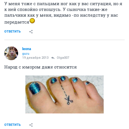
У меня тоже с пальцами ног как у вас ситуация, но я
к ней спокойно отношусь. У сыночка такие-же
пальчики как у меня, видимо -по наследству у нас
передается
ОТВЕТИТЬ
leona
guru
19 декабря 2013
Olga007
Народ с юмором даже относится
ОТВЕТИТЬ