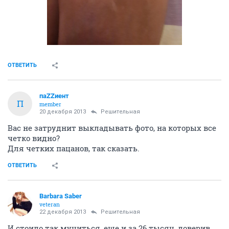
ОТВЕТИТЬ
паZZиент
П
member
20 декабря 2013
Решительная
Вас не затруднит выкладывать фото, на которых все
четко видно?
Для четких пацанов, так сказать.
ОТВЕТИТЬ
Barbara Saber
veteran
22 декабря 2013
Решительная
И стоило так мучиться, еще и за 26 тысяч, доверив