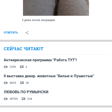
2 день после операции
ОТВЕТИТЬ
СЕЙЧАС ЧИТАЮТ
Антикризисная программа "Работа ТУТ"!
1359
2
II выставка декор. животных "Белые и Пушистые"
6823
36
ЛЮБОВЬ ПО РУМЫНСКИ
38705
234