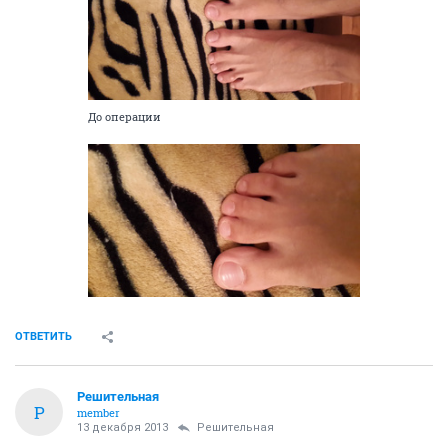
До операции
ОТВЕТИТЬ
Решительная
Р
member
13 декабря 2013
Решительная