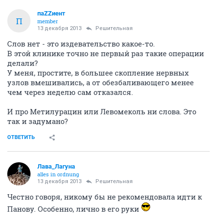
паZZиент
П
member
13 декабря 2013
Решительная
Слов нет - это издевательство какое-то.
В этой клинике точно не первый раз такие операции
делали?
У меня, простите, в большее скопление нервных
узлов вмешивались, а от обезбаливающего менее
чем через неделю сам отказался.
И про Метилурацин или Левомеколь ни слова. Это
так и задумано?
ОТВЕТИТЬ
Лава_Лагуна
alles in ordnung
13 декабря 2013
Решительная
Честно говоря, никому бы не рекомендовала идти к
Панову. Особенно, лично в его руки