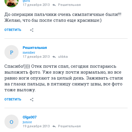
guru
17 декабря 2013
Решительная
До операции пальчики очень симпатичные были!!!
Желаю, что бы после стало еще красивше:)
ОТВЕТИТЬ
Решительная
Р
member
17 декабря 2013
ulibka
Спасибо!)))) Отек почти спал, сегодня постараюсь
выложить фото. Уже хожу почти нормально, но все
равно ноги опухают за целый день. Заживать стали
на глазах пальцы, в пятницу снимут швы, все фото
тоже выложу.
ОТВЕТИТЬ
Olga007
O
junior
19 декабря 2013
Решительная