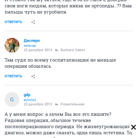
свои ноги людям, которые никак не ортопеды..?? Вам
пальцы чуть не угробили.
ОТВЕТИТЬ
Десперо
veteran
22 декабря 2013
Barbara Saber
Там судя по всему госпитализация не меньше
операции обошлась.
ОТВЕТИТЬ
gdp
G
activist
23 декабря 2013
Решительная
А у меня вопрос: а зачем Вы все это пишите?
Рядовая операция, обычное течение
послеоперационного периода. Не жизнеугрожающий
диагноз, можно даже сказать, одна лишь эстетика. То,