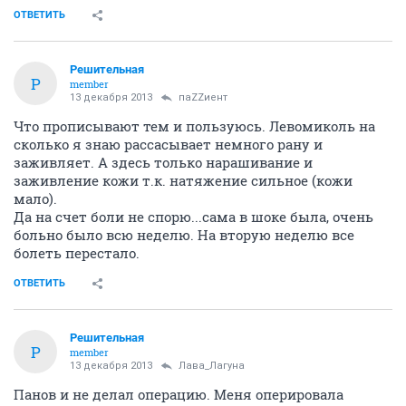
ОТВЕТИТЬ
Решительная
Р
member
13 декабря 2013
паZZиент
Что прописывают тем и пользуюсь. Левомиколь на
сколько я знаю рассасывает немного рану и
заживляет. А здесь только нарашивание и
заживление кожи т.к. натяжение сильное (кожи
мало).
Да на счет боли не спорю...сама в шоке была, очень
больно было всю неделю. На вторую неделю все
болеть перестало.
ОТВЕТИТЬ
Решительная
Р
member
13 декабря 2013
Лава_Лагуна
Панов и не делал операцию. Меня оперировала