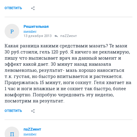
ОТВЕТИТЬ
Решительная
Р
member
13 декабря 2013
паZZиент
Какая разница какими средствами мазать? Те мази
30 руб.стоили, гель 120 руб. Я ничего не рекламирую,
пишу что выписывает врач на данный момент и
эффект какой дает. 30 минут назад намазала
левомеколью, результат- мазь хорошо наноситься
т.к. густая, но быстро впитывается и растекается.
Продержалась 15 минут, ноги сохнут. Геля хватает на
1 час и ноги влажные и не сохнет так быстро, более
комфортно. Попробую чередовать эту неделю,
посмотрим на результат.
ОТВЕТИТЬ
паZZиент
П
member