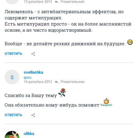
13 декабря 2013
Решительная
Левомеколь - с антибактериальным эффектом, но
содержит метилурацил.
Есть метилурацил просто - он на более маслянистой
основе, а не чисто водорастворимый.
Вообще - не делайте резких движений на будущее.
ОТВЕТИТЬ
svetlashka
S
guru
14 декабря 2013
Решительная
Спасибо за Вашу тему
Она обязательно кому-нибудь поможет
ОТВЕТИТЬ
ulibka