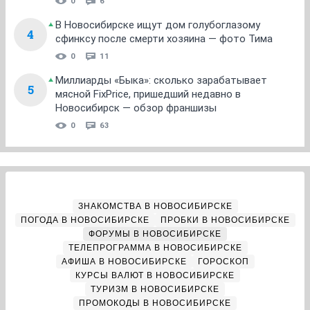
0
6
В Новосибирске ищут дом голубоглазому
4
сфинксу после смерти хозяина — фото Тима
0
11
Миллиарды «Быка»: сколько зарабатывает
5
мясной FixPrice, пришедший недавно в
Новосибирск — обзор франшизы
0
63
ЗНАКОМСТВА В НОВОСИБИРСКЕ
ПОГОДА В НОВОСИБИРСКЕ
ПРОБКИ В НОВОСИБИРСКЕ
ФОРУМЫ В НОВОСИБИРСКЕ
ТЕЛЕПРОГРАММА В НОВОСИБИРСКЕ
АФИША В НОВОСИБИРСКЕ
ГОРОСКОП
КУРСЫ ВАЛЮТ В НОВОСИБИРСКЕ
ТУРИЗМ В НОВОСИБИРСКЕ
ПРОМОКОДЫ В НОВОСИБИРСКЕ