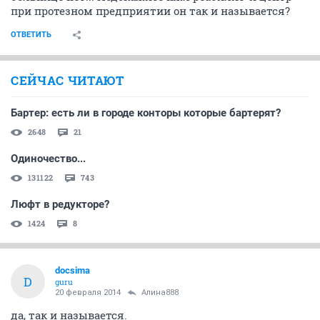
при протезном предприятии он так и называется?
ОТВЕТИТЬ
СЕЙЧАС ЧИТАЮТ
Бартер: есть ли в городе конторы которые бартерят?
2648
21
Одиночество...
131122
743
Люфт в редукторе?
1424
8
docsima
D
guru
20 февраля 2014
Алина888
да, так и называется.