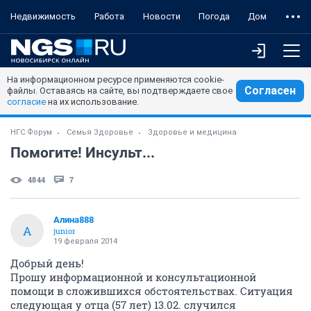
Недвижимость
Работа
Новости
Погода
Дом
На информационном ресурсе применяются cookie-
Согласен
файлы. Оставаясь на сайте, вы подтверждаете свое
согласие
на их использование.
НГС.Форум
Семья Здоровье
Здоровье и медицина
Помогите! Инсульт...
4844
7
Алина888
А
junior
19 февраля 2014
Добрый день!
Прошу информационной и консультационной
помощи в сложившихся обстоятельствах. Ситуация
следующая у отца (57 лет) 13.02. случился