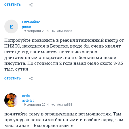
ОТВЕТИТЬ
Евгений82
Е
junior
19 февраля 2014
Алина888
Попробуйте позвонить в реабилитационный центр от
НИИТО, находится в Бердске, вроде бы очень хвалят
этот центр, занимаются не только опорно-
двигательным аппаратом, но и с больными после
инсульта. По стоимости 2 года назад было около 3-3,5
тыс. сутки
ОТВЕТИТЬ
ordo
activist
19 февраля 2014
Алина888
почитайте тему в ограниченных возможностях. Там
про уход за лежачими больными и вообще народ там
много знает. Выздоравливайте.