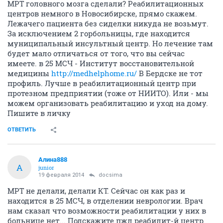
МРТ головного мозга сделали? Реабилитационных
центров немного в Новосибирске, прямо скажем.
Лежачего пациента без сиделки никуда не возьмут.
За исключением 2 горбольницы, где находится
муниципальный инсультный центр. Но лечение там
будет мало отличаться от того, что вы сейчас
имеете. в 25 МСЧ - Институт восстановительной
медицины
http://medhelphome.ru/
В Бердске не тот
профиль. Лучше в реабилитационный центр при
протезном предприятии (тоже от НИИТО). Или - мы
можем организовать реабилитацию и уход на дому.
Пишите в личку
ОТВЕТИТЬ
Алина888
А
junior
19 февраля 2014
docsima
МРТ не делали, делали КТ. Сейчас он как раз и
находится в 25 МСЧ, в отделении неврологии. Врач
нам сказал что возможности реабилитации у них в
больнице нет... Подскажите пжл реабилит-й центр