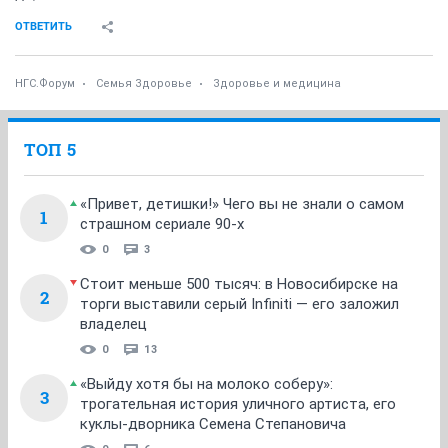
ОТВЕТИТЬ
НГС.Форум
Семья Здоровье
Здоровье и медицина
ТОП 5
«Привет, детишки!» Чего вы не знали о самом
1
страшном сериале 90-х
0
3
Стоит меньше 500 тысяч: в Новосибирске на
2
торги выставили серый Infiniti — его заложил
владелец
0
13
«Выйду хотя бы на молоко соберу»:
3
трогательная история уличного артиста, его
куклы-дворника Семена Степановича