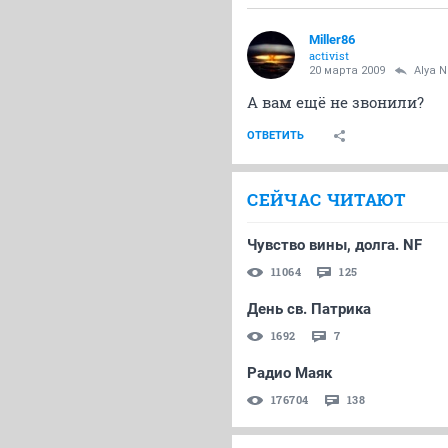
Miller86
activist
20 марта 2009
Alya 
А вам ещё не звонили?
ОТВЕТИТЬ
СЕЙЧАС ЧИТАЮТ
Чувство вины, долга. NF
11064
125
День св. Патрика
1692
7
Радио Маяк
176704
138