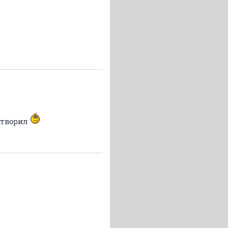
етворил