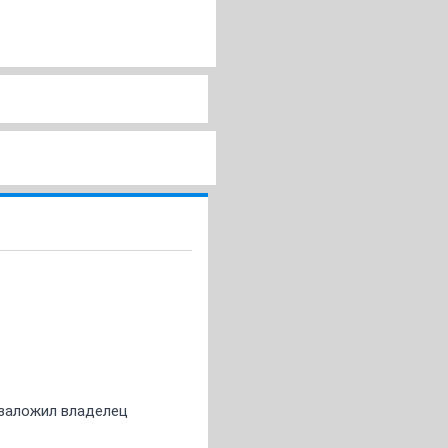
о заложил владелец