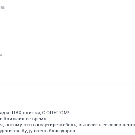
r86
а
z
ладке ПВХ плитки, С ОПЫТОМ!
 в ближайшее время.
я, потому что в квартире мебель, выносить ее совершенн
делится, буду очень благодарна.