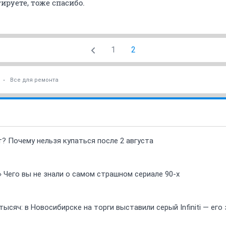
ируете, тоже спасибо.
1
2
Все для ремонта
т? Почему нельзя купаться после 2 августа
» Чего вы не знали о самом страшном сериале 90-х
ысяч: в Новосибирске на торги выставили серый Infiniti — ег