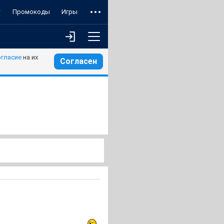
т
Промокоды
Игры
огласие
на их
Согласен