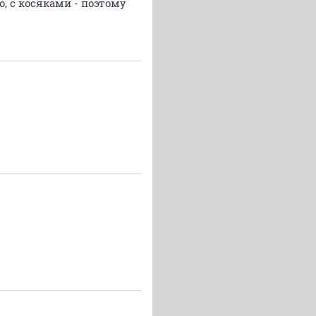
о, с косяками - поэтому