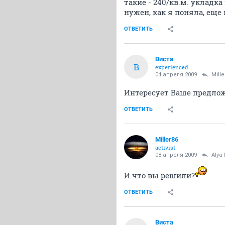
такие - 240/кв.м. укладка
нужен, как я поняла, еще
ОТВЕТИТЬ
Виста
В
experienced
04 апреля 2009
Mille
Интересует Ваше предложе
ОТВЕТИТЬ
Miller86
activist
08 апреля 2009
Alya
И что вы решили?
ОТВЕТИТЬ
Виста