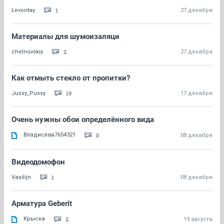
1
Levontay
27 декабря
Материалы для шумоизаляци
2
chelnovskiy
27 декабря
Как отмыть стекло от пропитки?
19
Jussy_Pussy
17 декабря
Очень нужны обои определённого вида
Владислав7654321
0
08 декабря
Видеодомофон
1
Vasilijn
08 декабря
Арматура Geberit
Крыска
2
19 августа