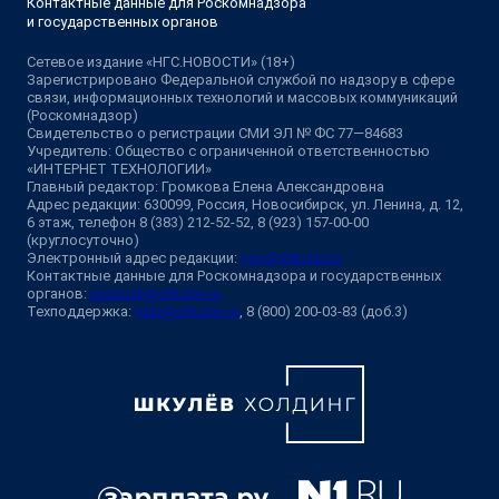
Контактные данные для Роскомнадзора
и государственных органов
Сетевое издание «НГС.НОВОСТИ» (18+)
Зарегистрировано Федеральной службой по надзору в сфере
связи, информационных технологий и массовых коммуникаций
(Роскомнадзор)
Свидетельство о регистрации СМИ ЭЛ № ФС 77—84683
Учредитель: Общество с ограниченной ответственностью
«ИНТЕРНЕТ ТЕХНОЛОГИИ»
Главный редактор: Громкова Елена Александровна
Адрес редакции: 630099, Россия, Новосибирск, ул. Ленина, д. 12,
6 этаж, телефон 8 (383) 212-52-52, 8 (923) 157-00-00
(круглосуточно)
Электронный адрес редакции:
ngs@shkulev.ru
Контактные данные для Роскомнадзора и государственных
органов:
juristnsk@shkulev.ru
Техподдержка:
help@shkulev.ru
, 8 (800) 200-03-83 (доб.3)