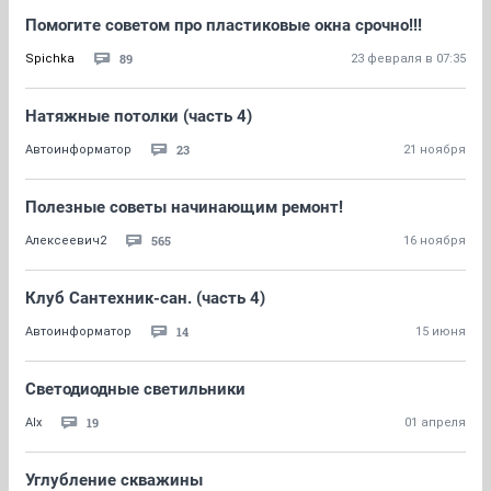
Помогите советом про пластиковые окна срочно!!!
89
Spichka
23 февраля в 07:35
Натяжные потолки (часть 4)
23
Автоинформатор
21 ноября
Полезные советы начинающим ремонт!
565
Алексеевич2
16 ноября
Клуб Сантехник-сан. (часть 4)
14
Автоинформатор
15 июня
Светодиодные светильники
19
Alx
01 апреля
Углубление скважины