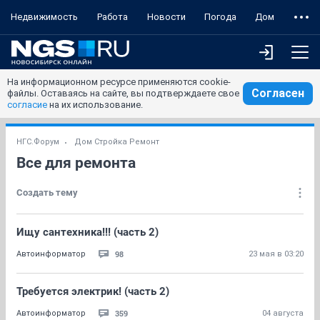
Недвижимость
Работа
Новости
Погода
Дом
На информационном ресурсе применяются cookie-
Согласен
файлы. Оставаясь на сайте, вы подтверждаете свое
согласие
на их использование.
НГС.Форум
Дом Стройка Ремонт
Все для ремонта
Создать тему
Ищу сантехника!!! (часть 2)
98
Автоинформатор
23 мая в 03:20
Требуется электрик! (часть 2)
359
Автоинформатор
04 августа