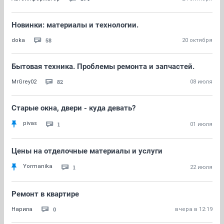
Новинки: материалы и технологии.
58
doka
20 октября
Бытовая техника. Проблемы ремонта и запчастей.
82
MrGrey02
08 июля
Старые окна, двери - куда девать?
pivas
1
01 июля
Цены на отделочные материалы и услуги
Yormanika
1
22 июля
Ремонт в квартире
0
Нарила
вчера в 12:19