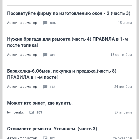
Посоветуйте фирму по изготовлению окон - 2 (часть 3)
804
Автоинформатор
15 июля
Нужна бригада для ремонта (часть 4) ПРАВИЛА в 1-м
посте топика!
412
Автоинформатор
13 сентября
Барахолка-6.Обмен, покупка и продажа.(часть 8)
ПРАВИЛА в 1-м посте!
173
Автоинформатор
24 ноября
Может кто знает, где купить.
597
twinpeaks
27 апреля
Стоимость ремонта. Уточняем. (часть 3)
874
Автоинформатор
24 октября