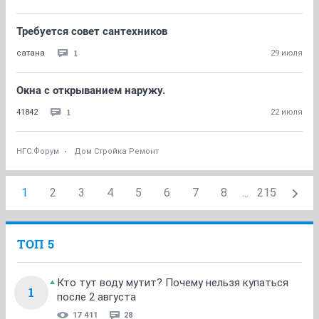
Требуется совет сантехников
1
сатана
29 июля
Окна с открыванием наружу.
1
41842
22 июля
НГС.Форум
Дом Стройка Ремонт
1
2
3
4
5
6
7
8
...
215
ТОП 5
Кто тут воду мутит? Почему нельзя купаться
1
после 2 августа
17 411
28