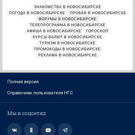
ЗНАКОМСТВА В НОВОСИБИРСКЕ
ПОГОДА В НОВОСИБИРСКЕ
ПРОБКИ В НОВОСИБИРСКЕ
ФОРУМЫ В НОВОСИБИРСКЕ
ТЕЛЕПРОГРАММА В НОВОСИБИРСКЕ
АФИША В НОВОСИБИРСКЕ
ГОРОСКОП
КУРСЫ ВАЛЮТ В НОВОСИБИРСКЕ
ТУРИЗМ В НОВОСИБИРСКЕ
ПРОМОКОДЫ В НОВОСИБИРСКЕ
РЕКЛАМА В НОВОСИБИРСКЕ
Полная версия
Справочник пользователя НГС
Мы в соцсетях