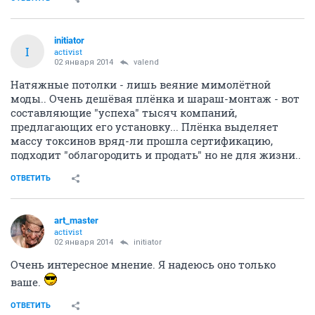
initiator
I
activist
02 января 2014
valend
Натяжные потолки - лишь веяние мимолётной
моды.. Очень дешёвая плёнка и шараш-монтаж - вот
составляющие "успеха" тысяч компаний,
предлагающих его установку... Плёнка выделяет
массу токсинов вряд-ли прошла сертификацию,
подходит "облагородить и продать" но не для жизни..
ОТВЕТИТЬ
art_master
activist
02 января 2014
initiator
Очень интересное мнение. Я надеюсь оно только
ваше.
ОТВЕТИТЬ