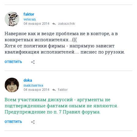
faktor
veteran
04 января 2014
zakazchik
Наверное как и везде проблема не в конторе, а в
конкретных исполнителях...(((
Хотя от политики фирмы - напрямую зависит
квалификация исполнителей.... писнес по рууззки.
ОТВЕТИТЬ
doka
makitaнтка
04 января 2014
faktor
Всем участникам дискуссий - аргументы не
подтвержденные фактами оными не являются.
Предупреждение по п. 7 Правил форума.
ОТВЕТИТЬ