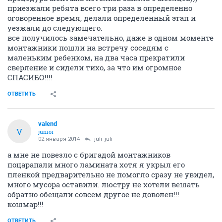
приезжали ребята всего три раза в определенно
оговоренное время, делали определенный этап и
уезжали до следующего.
все получилось замечательно, даже в одном моменте
монтажники пошли на встречу соседям с
маленьким ребенком, на два часа прекратили
сверление и сидели тихо, за что им огромное
СПАСИБО!!!!
ОТВЕТИТЬ
valend
V
junior
02 января 2014
juli_juli
а мне не повезло с бригадой монтажников
поцарапали много ламината хотя я укрыл его
пленкой предварительно не помогло сразу не увидел,
много мусора оставили. люстру не хотели вешать
обратно обещали совсем другое не доволен!!!
кошмар!!!
ОТВЕТИТЬ