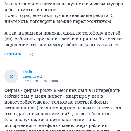
был установлен потолок на кухне с вывозом мусора
и без хамства и споров.
Понял одно, все-таки лучше знакомые ребята. С
ними хоть поговорить можно перед монтажом.
А так, на замеры приехал один, по телефону другой
(ая), работать приехали третьи и причем было такое
ощущение что они между собой не разговаривали......
ОТВЕТИТЬ
spath
S
experienced
02 мая 2012
mbul
Фирма - фирме рознь 8 месяцев был в Питере(дочь
сейчас там у меня живет - квартира у нее в
новостройке)так вот только на третьей фирме
остановились (когда менеджер не компетентен - то
что ждать от исполнителей?) , но все обошлось
благополучно, хотя неувязки были типа -
испорченного телефона - менеджер - рабочии