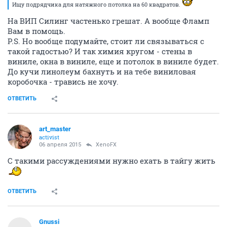
Ищу подрядчика для натяжного потолка на 60 квадратов.
На ВИП Силинг частенько грешат. А вообще Фламп
Вам в помощь.
P.S. Но вообще подумайте, стоит ли связываться с
такой гадостью? И так химия кругом - стены в
виниле, окна в виниле, еще и потолок в виниле будет.
До кучи линолеум бахнуть и на тебе виниловая
коробочка - травись не хочу.
ОТВЕТИТЬ
art_master
activist
06 апреля 2015
XenoFX
C такими рассуждениями нужно ехать в тайгу жить
ОТВЕТИТЬ
Gnussi