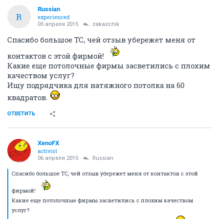
Russian
R
experienced
05 апреля 2015
zakazchik
Спасибо большое ТС, чей отзыв убережет меня от
контактов с этой фирмой!
Какие еще потолочные фирмы засветились с плохим
качеством услуг?
Ищу подрядчика для натяжного потолка на 60
квадратов.
ОТВЕТИТЬ
XenoFX
activist
06 апреля 2015
Russian
Спасибо большое ТС, чей отзыв убережет меня от контактов с этой
фирмой!
Какие еще потолочные фирмы засветились с плохим качеством
услуг?