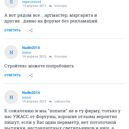
S
experienced
13 апреля 2015
Volodya
А вот рядом все....артмастер, маргарита и
другие...давно на форуме без рекламаций.
ОТВЕТИТЬ
Nadin2014
N
junior
14 апреля 2015
Volodya
Стройтекс можете попробовать
ОТВЕТИТЬ
Nadin2014
N
junior
14 апреля 2015
zakazchik
К сожалению и мы "попали" не в ту фирму, только у
нас УЖАСС от Фортуны, хорошие отзывы вероятно
пишут, если у Вас один периметр, нет потолочной
вытяжки, нестандартных светильников и ниш, а