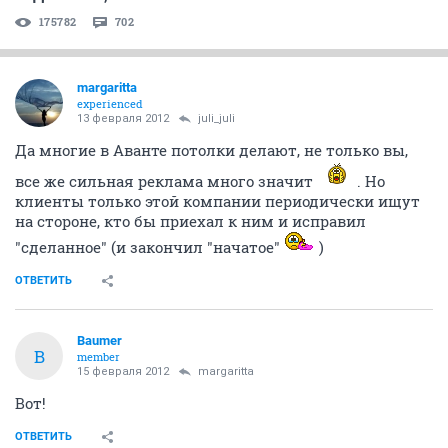
175782
702
margaritta
experienced
13 февраля 2012
juli_juli
Да многие в Аванте потолки делают, не только вы,
все же сильная реклама много значит
. Но
клиенты только этой компании периодически ищут
на стороне, кто бы приехал к ним и исправил
"сделанное" (и закончил "начатое"
)
ОТВЕТИТЬ
Baumer
B
member
15 февраля 2012
margaritta
Вот!
ОТВЕТИТЬ