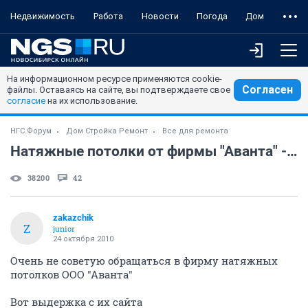
Недвижимость
Работа
Новости
Погода
Дом
На информационном ресурсе применяются cookie-
Согласен
файлы. Оставаясь на сайте, вы подтверждаете свое
согласие
на их использование.
НГС.Форум
Дом Стройка Ремонт
Все для ремонта
Натяжные потолки от фирмы "Аванта" - УЖАС !!!!!
38200
42
zakazchik
Z
junior
24 октября 2010
Очень не советую обращаться в фирму натяжных
потолков ООО "Аванта"
Вот выдержка с их сайта