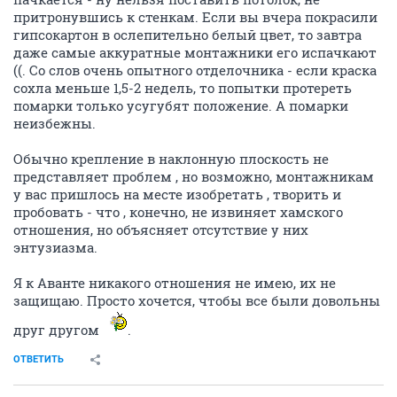
притронувшись к стенкам. Если вы вчера покрасили
гипсокартон в ослепительно белый цвет, то завтра
даже самые аккуратные монтажники его испачкают
((. Со слов очень опытного отделочника - если краска
сохла меньше 1,5-2 недель, то попытки протереть
помарки только усугубят положение. А помарки
неизбежны.
Обычно крепление в наклонную плоскость не
представляет проблем , но возможно, монтажникам
у вас пришлось на месте изобретать , творить и
пробовать - что , конечно, не извиняет хамского
отношения, но объясняет отсутствие у них
энтузиазма.
Я к Аванте никакого отношения не имею, их не
защищаю. Просто хочется, чтобы все были довольны
друг другом
.
ОТВЕТИТЬ