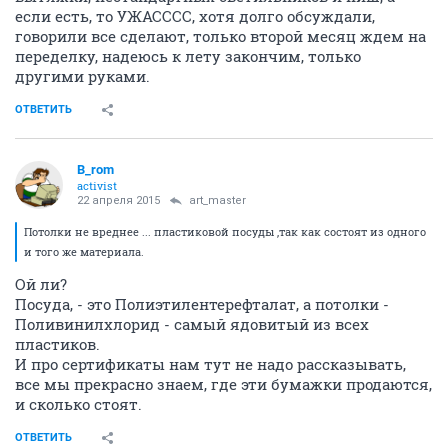
если есть, то УЖАСССС, хотя долго обсуждали,
говорили все сделают, только второй месяц ждем на
переделку, надеюсь к лету закончим, только
другими руками.
ОТВЕТИТЬ
B_rom
activist
22 апреля 2015
art_master
Потолки не вреднее ... пластиковой посуды ,так как состоят из одного
и того же материала.
Ой ли?
Посуда, - это Полиэтилентерефталат, а потолки -
Поливинилхлорид - самый ядовитый из всех
пластиков.
И про сертификаты нам тут не надо рассказывать,
все мы прекрасно знаем, где эти бумажки продаются,
и сколько стоят.
ОТВЕТИТЬ