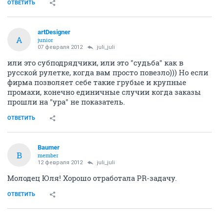
ОТВЕТИТЬ
artDesigner
A
junior
07 февраля 2012
juli_juli
или это субподрядчики, или это "судьба" как в
русской рулетке, когда вам просто повезло))) Но если
фирма позволяет себе такие грубые и крупные
промахи, конечно единичные случии когда заказы
прошли на "ура" не показатель.
ОТВЕТИТЬ
Baumer
B
member
12 февраля 2012
juli_juli
Молодец Юля! Хорошо отработала PR-задачу.
ОТВЕТИТЬ