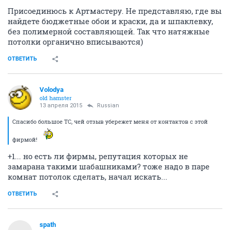
Присоединюсь к Артмастеру. Не представляю, где вы
найдете бюджетные обои и краски, да и шпаклевку,
без полимерной составляющей. Так что натяжные
потолки органично вписываются)
ОТВЕТИТЬ
Volodya
old hamster
13 апреля 2015
Russian
Спасибо большое ТС, чей отзыв убережет меня от контактов с этой
фирмой!
+1... но есть ли фирмы, репутация которых не
замарана такими шабашниками? тоже надо в паре
комнат потолок сделать, начал искать...
ОТВЕТИТЬ
spath