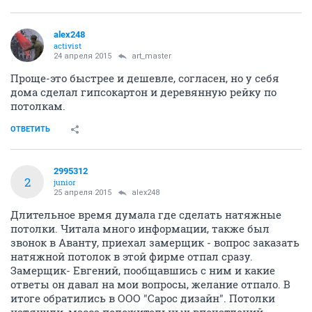
alex248
activist
24 апреля 2015
art_master
Проще-это быстрее и дешевле, согласен, но у себя
дома сделал гипсокартон и деревянную рейку по
потолкам.
ОТВЕТИТЬ
2995312
2
junior
25 апреля 2015
alex248
Длительное время думала где сделать натяжные
потолки. Читала много информации, также был
звонок в Аванту, приехал замерщик - вопрос заказать
натяжной потолок в этой фирме отпал сразу.
Замерщик- Евгений, пообщавшись с ним и какие
ответы он давал на мои вопросы, желание отпало. В
итоге обратились в ООО "Сарос дизайн". Потолки