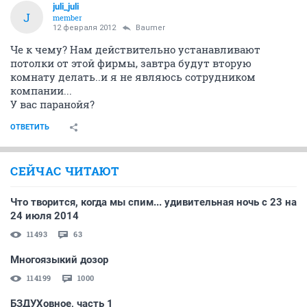
juli_juli
J
member
12 февраля 2012
Baumer
Че к чему? Нам действительно устанавливают
потолки от этой фирмы, завтра будут вторую
комнату делать..и я не являюсь сотрудником
компании...
У вас паранойя?
ОТВЕТИТЬ
СЕЙЧАС ЧИТАЮТ
Что творится, когда мы спим... удивительная ночь с 23 на
24 июля 2014
11493
63
Многоязыкий дозор
114199
1000
БЗДУХовное, часть 1