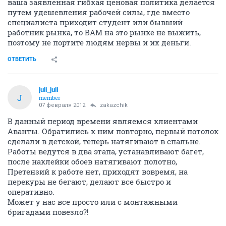
ваша заявленная гибкая ценовая политика делается
путем удешевления рабочей силы, где вместо
специалиста приходит студент или бывший
работник рынка, то ВАМ на это рынке не выжить,
поэтому не портите людям нервы и их деньги.
ОТВЕТИТЬ
juli_juli
J
member
07 февраля 2012
zakazchik
В данный период времени являемся клиентами
Аванты. Обратились к ним повторно, первый потолок
сделали в детской, теперь натягивают в спальне.
Работы ведутся в два этапа, устанавливают багет,
после наклейки обоев натягивают полотно,
Претензий к работе нет, приходят вовремя, на
перекуры не бегают, делают все быстро и
оперативно.
Может у нас все просто или с монтажными
бригадами повезло?!