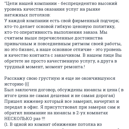
"Цели нашей компании - беспрецедентно высокий
уровень качества оказания услуг на рынке
натяжных потолков:
У каждой компании есть свой фирменный подчерк;
кто-то делает основой гибкую ценовую политику,
кто-то оперативность выполнения заказа. Мы
считаем выше перечисленные достоинства
привычным и повседневным ритмом своей работы,
но это бизнес, а наше основное отличие - это уровень
и качество контакта с заказчиком. В нашем лице Вы
обретете не просто качественную услугу, а друга в
трудный момент, момент ремонта.!
Расскажу свою грустную и еще не окончившуюся
историю (((
Был заключен договор, обсуждены нюансы и цена ( в
итоге цена не самая дешевая и не самая дорогая)
Пришел инженер который все замерил, начертил и
передал в офис. Я присутствовал при замерах сам и
обратил внимание на нюансы в 2-ух комнатах
НЕСКОЛЬКО раз !!!
(1. В одной из комнат обнижение потолка из