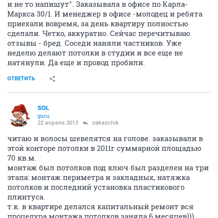
и не то напишут". Заказывала в офисе по Карла-
Маркса 30/1. И менеджер в офисе -молодец и ребята
приехали вовремя, за день квартиру полностью
сделали. Четко, аккуратно. Сейчас перечитываю
отзывы - бред. Соседи наняли частников. Уже
неделю делают потолки в студии и все еще не
натянули. Да еще и провод пробили.
ОТВЕТИТЬ
SOL
guru
22 апреля 2013
zakazchik
читаю и волосы шевелятся на голове. заказывали в
этой конторе потолки в 2011г суммарной площадью
70 кв.м.
монтаж был потолков под ключ был разделен на три
этапа: монтаж периметра и закладных, натяжка
потолков и последний установка пластикового
плинтуса.
т.к. в квартире делался капитальный ремонт вся
процедура монтажа потолков заняла 6 месяцев)))