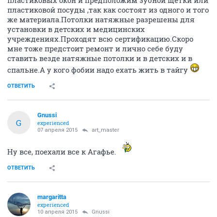
пластиковых окон и предположим зубной щетки или
пластиковой посуды ,так как состоят из одного и того
же материала.Потолки натяжные разрешены для
установки в детских и медицинских
учреждениях.Проходят всю сертификацию.Скоро
мне тоже предстоит ремонт и лично себе буду
ставить везде натяжные потолки и в детских и в
спальне.А у кого фобии надо ехать жить в тайгу
ОТВЕТИТЬ
Gnussi
G
experienced
07 апреля 2015
art_master
Ну все, поехали все к Агафье.
ОТВЕТИТЬ
margaritta
experienced
10 апреля 2015
Gnussi