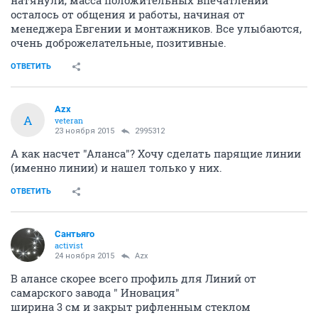
натянули, масса положительных впечатлений
осталось от общения и работы, начиная от
менеджера Евгении и монтажников. Все улыбаются,
очень доброжелательные, позитивные.
ОТВЕТИТЬ
Azx
A
veteran
23 ноября 2015
2995312
А как насчет "Аланса"? Хочу сделать парящие линии
(именно линии) и нашел только у них.
ОТВЕТИТЬ
Сантьяго
activist
24 ноября 2015
Azx
В алансе скорее всего профиль для Линий от
самарского завода " Иновация"
ширина 3 см и закрыт рифленным стеклом