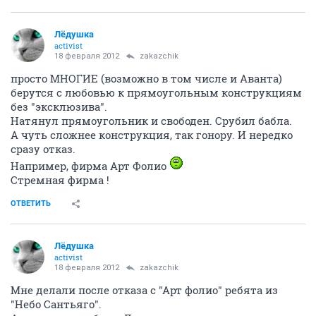
Лёдушка
activist
18 февраля 2012
zakazchik
просто МНОГИЕ (возможно в том числе и Аванта)
берутся с любовью к прямоугольным конструкциям
без "эксклюзива".
Натянул прямоугольник и свободен. Срубил бабла.
А чуть сложнее конструкция, так гонору. И нередко
сразу отказ.
Например, фирма Арт Фолио
Стремная фирма !
ОТВЕТИТЬ
Лёдушка
activist
18 февраля 2012
zakazchik
Мне делали после отказа с "Арт фолио" ребята из
"Небо Сантьяго".