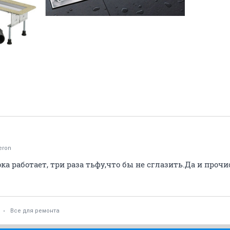
eron
а работает, три раза тьфу,что бы не сглазить.Да и прочис
Все для ремонта