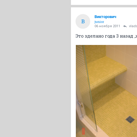
Викторович
В
junior
06 ноября 2011
vlad
Это зделано года 3 назад 