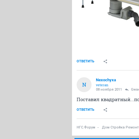
ОТВЕТИТЬ
Nexochyxa
N
veteran
08 ноября 2011
Gwa
Поставил квадратный...пок
ОТВЕТИТЬ
НГС.Форум
Дом Стройка Ремонт