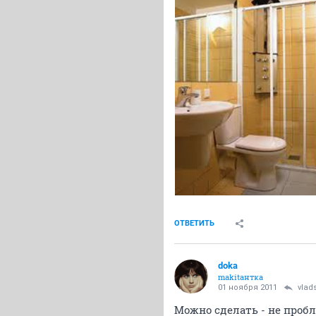
ОТВЕТИТЬ
doka
makitaнтка
01 ноября 2011
vlad
Можно сделать - не пробл