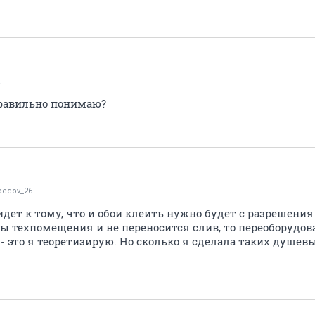
a
правильно понимаю?
oedov_26
 идет к тому, что и обои клеить нужно будет с разрешения 
ы техпомещения и не переносится слив, то переоборудов
 - это я теоретизирую. Но сколько я сделала таких душевы