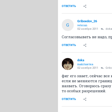
ОТВЕТИТЬ
Griboedov_26
G
veteran
02 ноября 2011
dok
Согласовывать не надо, 
ОТВЕТИТЬ
doka
makitaнтка
02 ноября 2011
Grib
фиг его знает, сейчас все
если не меняются границ
назвать. Оговорюсь сразу
то особых разрешений.
ОТВЕТИТЬ