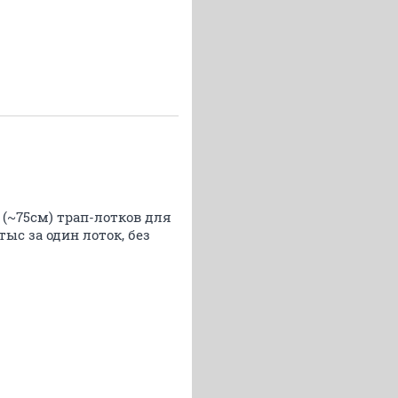
(~75см) трап-лотков для
ыс за один лоток, без