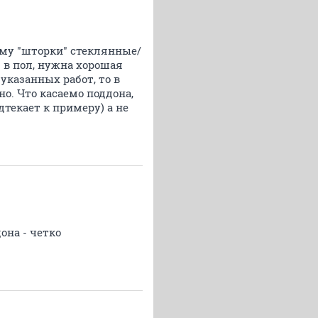
ему "шторки" стеклянные/
. в пол, нужна хорошая
указанных работ, то в
о. Что касаемо поддона,
дтекает к примеру) а не
она - четко