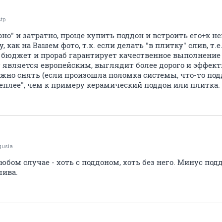
stp
но" и затратно, проще купить поддон и встроить его+к н
 как на Вашем фото, т.к. если делать "в плитку" слив, т.е
 бюджет и прораб гарантирует качественное выполнение 
т является европейским, выглядит более дорого и эффектн
ожно снять (если произошла поломка системы, что-то под
теплее", чем к примеру керамический поддон или плитка.
usia
бом случае - хоть с поддоном, хоть без него. Минус подд
лива.