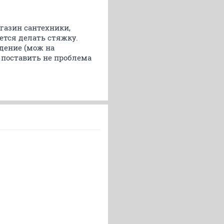
агазин сантехники,
дется делать стяжку.
дение (мож на
ь поставить не проблема