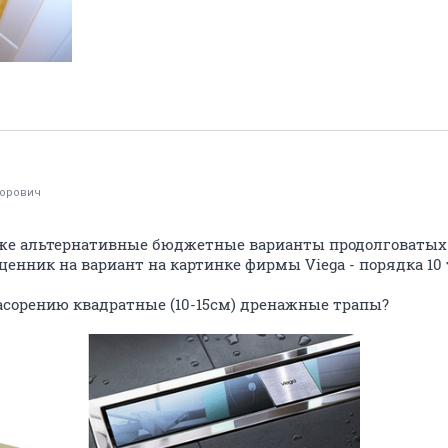
торович
аже альтернативные бюджетные варианты продолговатых 
ценник на вариант на картинке фирмы Viega - порядка 10 т
асорению квадратные (10-15см) дренажные трапы?