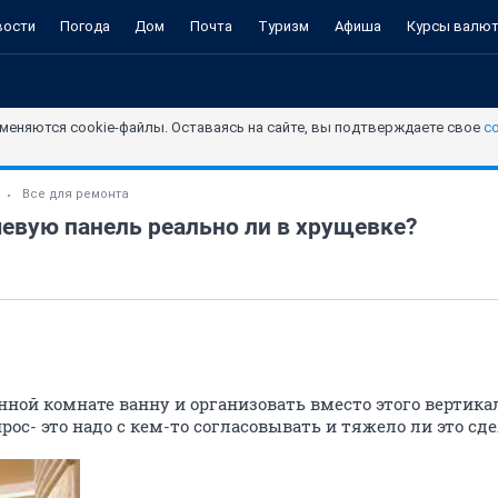
вости
Погода
Дом
Почта
Туризм
Афиша
Курсы валю
меняются cookie-файлы. Оставаясь на сайте, вы подтверждаете свое
с
Все для ремонта
евую панель реально ли в хрущевке?
анной комнате ванну и организовать вместо этого вертик
рос- это надо с кем-то согласовывать и тяжело ли это сд