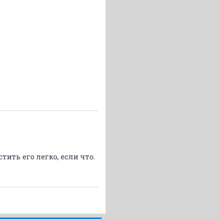
тить его легко, если что.