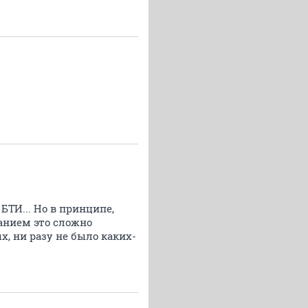
БТИ... Но в принципе,
анием это сложно
х, ни разу не было каких-