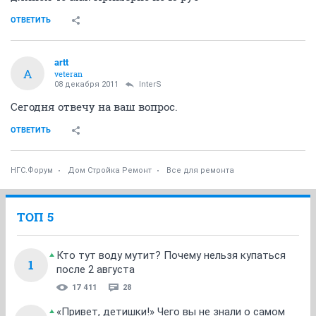
ОТВЕТИТЬ
artt
A
veteran
08 декабря 2011
InterS
Сегодня отвечу на ваш вопрос.
ОТВЕТИТЬ
НГС.Форум
Дом Стройка Ремонт
Все для ремонта
ТОП 5
Кто тут воду мутит? Почему нельзя купаться
1
после 2 августа
17 411
28
«Привет, детишки!» Чего вы не знали о самом