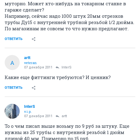
муторно. Может кто-нибудь на токарном станке в
гараже сделает?
Например, сейчас надо 1000 штук 20мм отрезков
трубы Ду15 с внутренней трубной резьбой 1/2 дюйма.
По магазинам не совсем то что нужно предлагают.
ОТВЕТИТЬ
artt
A
veteran
07 декабря 2011
InterS
Какие еще фиттинги требуются? И ценник?
ОТВЕТИТЬ
InterS
v.i.p.
07 декабря 2011
artt
То о чем писал выше возьму по 9 руб за штуку. Еще
нужны из 25 трубы с внутренней резьбой 1 дюйм
длиной 40 мм. Примерно по 15 руб