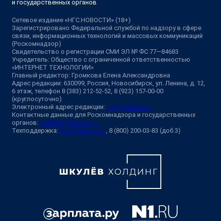
и государственных органов
Сетевое издание «НГС.НОВОСТИ» (18+)
Зарегистрировано Федеральной службой по надзору в сфере
связи, информационных технологий и массовых коммуникаций
(Роскомнадзор)
Свидетельство о регистрации СМИ ЭЛ № ФС 77—84683
Учредитель: Общество с ограниченной ответственностью
«ИНТЕРНЕТ ТЕХНОЛОГИИ»
Главный редактор: Громкова Елена Александровна
Адрес редакции: 630099, Россия, Новосибирск, ул. Ленина, д. 12,
6 этаж, телефон 8 (383) 212-52-52, 8 (923) 157-00-00
(круглосуточно)
Электронный адрес редакции:
ngs@shkulev.ru
Контактные данные для Роскомнадзора и государственных
органов:
juristnsk@shkulev.ru
Техподдержка:
help@shkulev.ru
, 8 (800) 200-03-83 (доб.3)