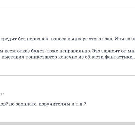
редит без первонач. взноса в январе этого года. Или за э
м всем отказ будет, тоже неправильно. Это зависит от мн
 выставил топикстартер конечно из области фантастики..
y17
ов? по зарплате, поручителям и т.д.?