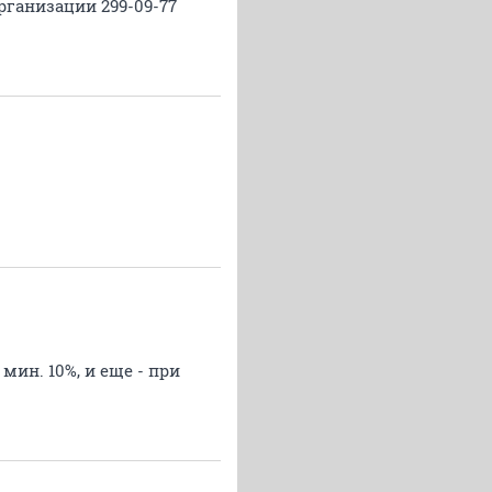
организации 299-09-77
мин. 10%, и еще - при