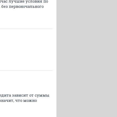
йчас лучшие условия по
, без первоночального
редита зависит от суммы
значит, что можно