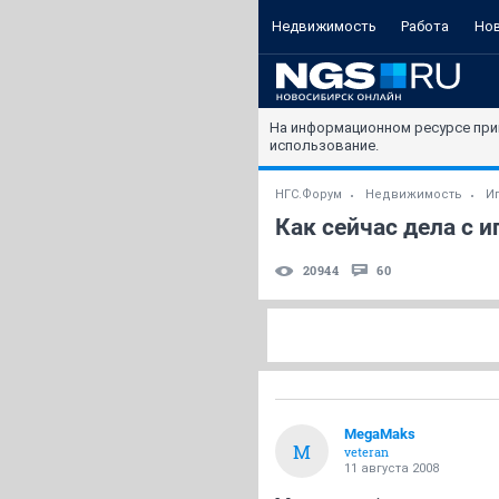
Недвижимость
Работа
Но
На информационном ресурсе при
использование.
НГС.Форум
Недвижимость
И
Как сейчас дела с 
20944
60
MegaMaks
M
veteran
11 августа 2008