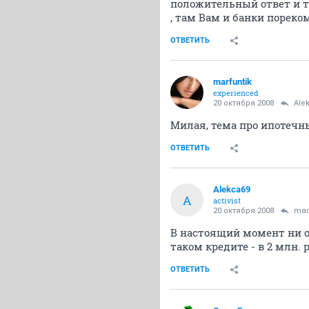
положительный ответ и там
, там Вам и банки порек
ОТВЕТИТЬ
marfuntik
experienced
20 октября 2008
Ale
Милая, тема про ипотечны
ОТВЕТИТЬ
Alekca69
A
activist
20 октября 2008
mar
В настоящий момент ни од
таком кредите - в 2 млн. 
ОТВЕТИТЬ