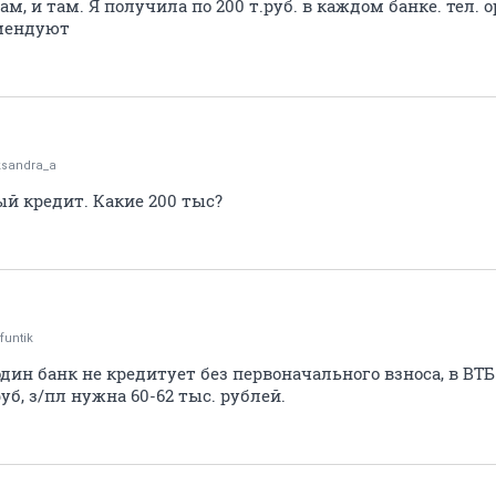
, и там. Я получила по 200 т.руб. в каждом банке. тел. 
омендуют
ksandra_a
й кредит. Какие 200 тыс?
funtik
ин банк не кредитует без первоначального взноса, в ВТБ 
руб, з/пл нужна 60-62 тыс. рублей.