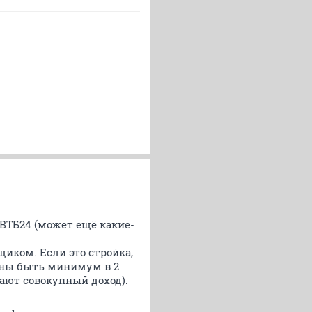
о ВТБ24 (может ещё какие-
иком. Если это стройка,
лжны быть минимум в 2
ают совокупный доход).