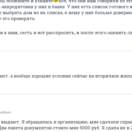
 Вы позвоните и узнайте
Всё, что они нам говорили по те
 аккредитован у них в банке. У них есть список готового
выбрать дом из их списка, к нему у них больше доверия
т его проверять.
 к ним, сесть и всё расспросить, и после этого оценить 
ают. а вообще хорошие условия сейчас на вторичное жил
gaMaks
ы выдают. Я обращалась в организацию, мне сделали спр
ва пакета документов стоило мне 5000 руб. Я сдала их в 