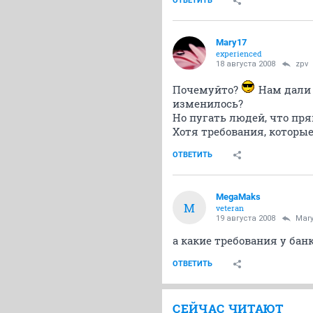
ОТВЕТИТЬ
Mary17
experienced
18 августа 2008
zpv
Почемуйто?
Нам дали к
изменилось?
Но пугать людей, что пря
Хотя требования, которые
ОТВЕТИТЬ
MegaMaks
M
veteran
19 августа 2008
Mar
а какие требования у банк
ОТВЕТИТЬ
СЕЙЧАС ЧИТАЮТ