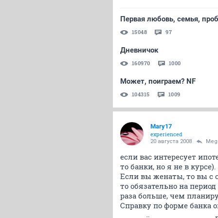
Первая любовь, семья, про
15048
97
Дневничок
160970
1000
Может, поиграем? NF
104315
1009
Mary17
experienced
20 августа 2008
Meg
если вас интересует ипоте
то банки, но я не в курсе).
Если вы женаты, то вы с
то обязательно на перио
раза больше, чем планир
Справку по форме банка 