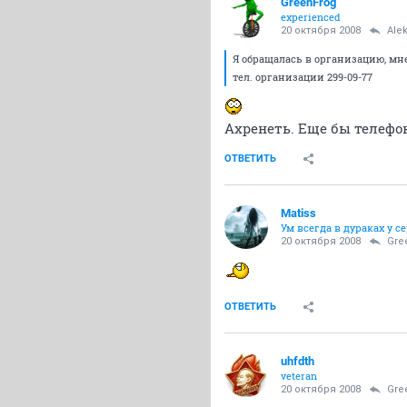
GreenFrog
experienced
20 октября 2008
Ale
Я обращалась в организацию, мне
тел. организации 299-09-77
Ахренеть. Еще бы телефо
ОТВЕТИТЬ
Matiss
Ум всегда в дураках у с
20 октября 2008
Gre
ОТВЕТИТЬ
uhfdth
veteran
20 октября 2008
Gre