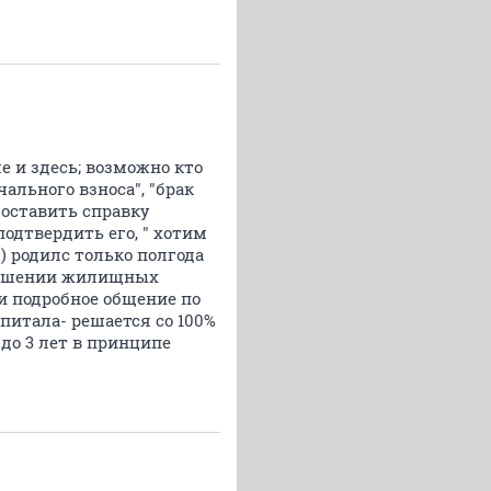
е и здесь; возможно кто
ального взноса", "брак
доставить справку
подтвердить его, " хотим
) родилс только полгода
лучшении жилищных
 подробное общение по
апитала- решается со 100%
до 3 лет в принципе