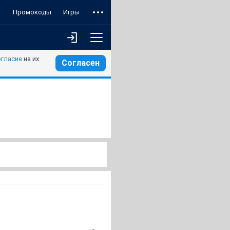
т
Промокоды
Игры
огласие
на их
Согласен