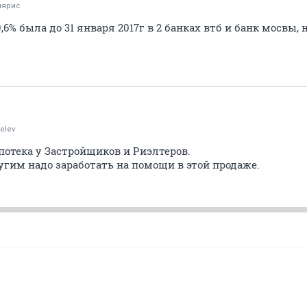
лярис
6% была до 31 января 2017г в 2 банках втб и банк мосвы, 
elev
потека у Застройщиков и Риэлтеров.
угим надо заработать на помощи в этой продаже.