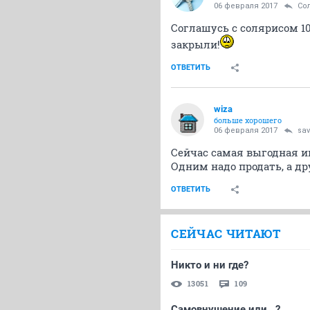
06 февраля 2017
Со
Соглашусь с солярисом 10,
закрыли!
ОТВЕТИТЬ
wiza
больше хорошего
06 февраля 2017
sav
Сейчас самая выгодная и
Одним надо продать, а др
ОТВЕТИТЬ
СЕЙЧАС ЧИТАЮТ
Никто и ни где?
13051
109
Самовнушение или...?