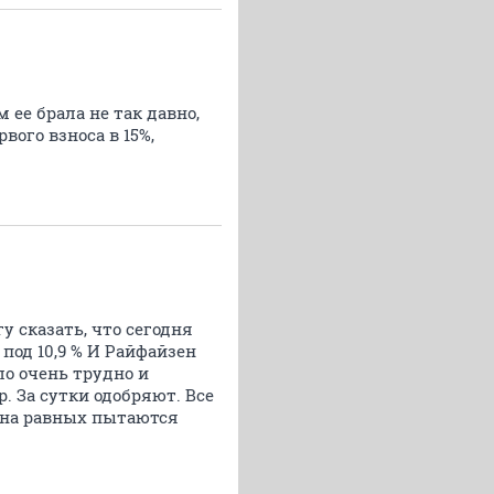
м ее брала не так давно,
вого взноса в 15%,
у сказать, что сегодня
под 10,9 % И Райфайзен
ло очень трудно и
. За сутки одобряют. Все
м на равных пытаются