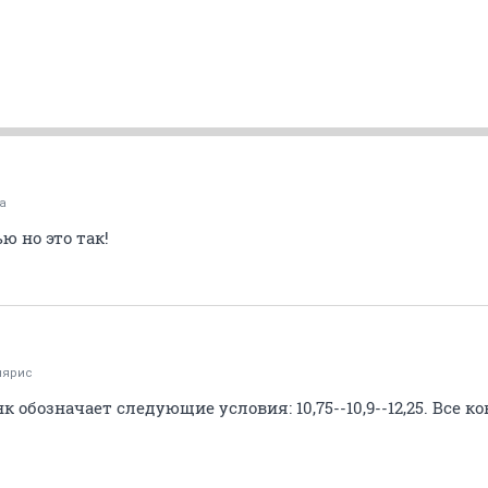
a
ю но это так!
лярис
к обозначает следующие условия: 10,75--10,9--12,25. Все 