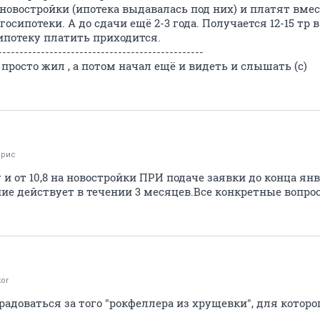
новостройки (ипотека выдавалась под них) и платят вмест
осипотеки. А до сдачи ещё 2-3 года. Получается 12-15 тр 
ипотеку платить приходится.
------------------------------------------------
 просто жил , а потом начал ещё и видеть и слышать (с)
ярис
у и от 10,8 на новостройки ПРИ подаче заявки до конца ян
ие действует в течении 3 месяцев.Все конкретные вопрос
tor
радоваться за того "рокфеллера из хрущевки", для которо