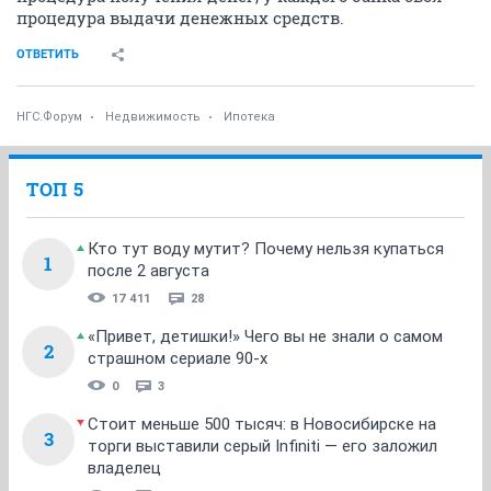
процедура выдачи денежных средств.
ОТВЕТИТЬ
НГС.Форум
Недвижимость
Ипотека
ТОП 5
Кто тут воду мутит? Почему нельзя купаться
1
после 2 августа
17 411
28
«Привет, детишки!» Чего вы не знали о самом
2
страшном сериале 90-х
0
3
Стоит меньше 500 тысяч: в Новосибирске на
3
торги выставили серый Infiniti — его заложил
владелец