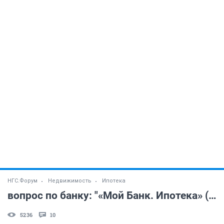
НГС.Форум
Недвижимость
Ипотека
вопрос по банку: "«Мой Банк. Ипотека» (ОАО)"
5236
10