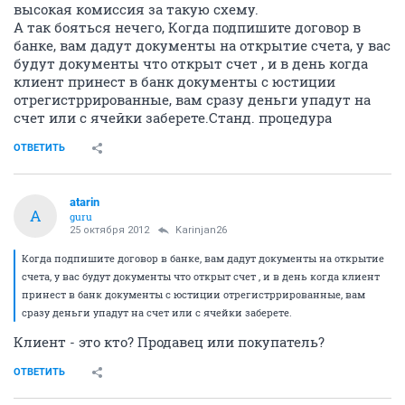
высокая комиссия за такую схему.
А так бояться нечего, Когда подпишите договор в
банке, вам дадут документы на открытие счета, у вас
будут документы что открыт счет , и в день когда
клиент принест в банк документы с юстиции
отрегистррированные, вам сразу деньги упадут на
счет или с ячейки заберете.Станд. процедура
ОТВЕТИТЬ
atarin
A
guru
25 октября 2012
Karinjan26
Когда подпишите договор в банке, вам дадут документы на открытие
счета, у вас будут документы что открыт счет , и в день когда клиент
принест в банк документы с юстиции отрегистррированные, вам
сразу деньги упадут на счет или с ячейки заберете.
Клиент - это кто? Продавец или покупатель?
ОТВЕТИТЬ