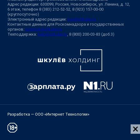
Адрес редакции: 630099, Россия, Новосибирск, ул. Ленина, д. 12,
6 этаж, телефон 8 (383) 212-52-52, 8 (923) 157-00-00
(круглосуточно)
Электронный адрес редакции:
ngs@shkulev.ru
Контактные данные для Роскомнадзора и государственных
органов:
juristnsk@shkulev.ru
Техподдержка:
help@shkulev.ru
, 8 (800) 200-03-83 (доб.3)
Разработка — ООО «Интернет Технологии»