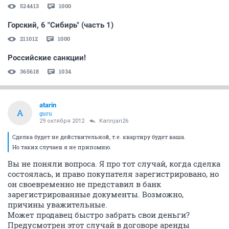
524413
1000
Горский, 6 "Сибирь" (часть 1)
211012
1000
Российские санкции!
365618
1034
atarin
A
guru
29 октября 2012
Karinjan26
Сделка будет не действительной, т.е. квартиру будет ваша.
Но таких случаев я не припомню.
Вы не поняли вопроса. Я про тот случай, когда сделка
состоялась, и право покупателя зарегистрировано, но
он своевременно не представил в банк
зарегистрированные документы. Возможно,
причины уважительные.
Может продавец быстро забрать свои деньги?
Предусмотрен этот случай в договоре аренды