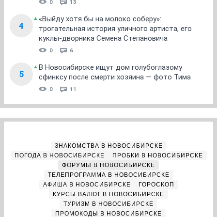
0
13
«Выйду хотя бы на молоко соберу»:
4
трогательная история уличного артиста, его
куклы-дворника Семена Степановича
0
6
В Новосибирске ищут дом голубоглазому
5
сфинксу после смерти хозяина — фото Тима
0
11
ЗНАКОМСТВА В НОВОСИБИРСКЕ
ПОГОДА В НОВОСИБИРСКЕ
ПРОБКИ В НОВОСИБИРСКЕ
ФОРУМЫ В НОВОСИБИРСКЕ
ТЕЛЕПРОГРАММА В НОВОСИБИРСКЕ
АФИША В НОВОСИБИРСКЕ
ГОРОСКОП
КУРСЫ ВАЛЮТ В НОВОСИБИРСКЕ
ТУРИЗМ В НОВОСИБИРСКЕ
ПРОМОКОДЫ В НОВОСИБИРСКЕ