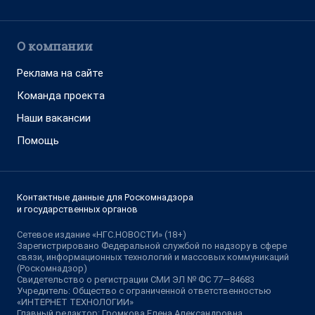
О компании
Реклама на сайте
Команда проекта
Наши вакансии
Помощь
Контактные данные для Роскомнадзора
и государственных органов
Сетевое издание «НГС.НОВОСТИ» (18+)
Зарегистрировано Федеральной службой по надзору в сфере
связи, информационных технологий и массовых коммуникаций
(Роскомнадзор)
Свидетельство о регистрации СМИ ЭЛ № ФС 77—84683
Учредитель: Общество с ограниченной ответственностью
«ИНТЕРНЕТ ТЕХНОЛОГИИ»
Главный редактор: Громкова Елена Александровна