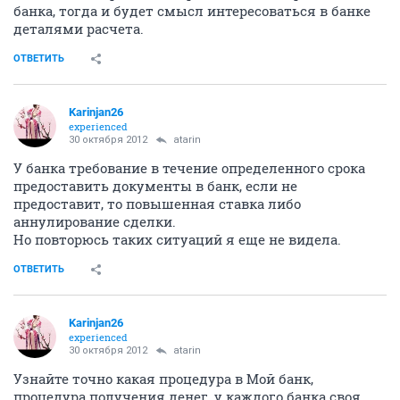
банка, тогда и будет смысл интересоваться в банке
деталями расчета.
ОТВЕТИТЬ
Karinjan26
experienced
30 октября 2012
atarin
У банка требование в течение определенного срока
предоставить документы в банк, если не
предоставит, то повышенная ставка либо
аннулирование сделки.
Но повторюсь таких ситуаций я еще не видела.
ОТВЕТИТЬ
Karinjan26
experienced
30 октября 2012
atarin
Узнайте точно какая процедура в Мой банк,
процедура получения денег, у каждого банка своя