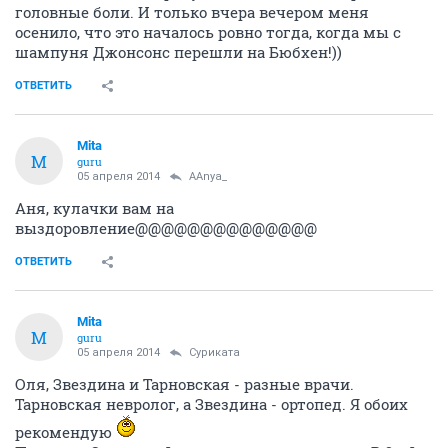
головные боли. И только вчера вечером меня
осенило, что это началось ровно тогда, когда мы с
шампуня Джонсонс перешли на Бюбхен!))
ОТВЕТИТЬ
Mita
M
guru
05 апреля 2014
AAnya_
Аня, кулачки вам на
выздоровление@@@@@@@@@@@@@@
ОТВЕТИТЬ
Mita
M
guru
05 апреля 2014
Суриката
Оля, Звездина и Тарновская - разные врачи.
Тарновская невролог, а Звездина - ортопед. Я обоих
рекомендую