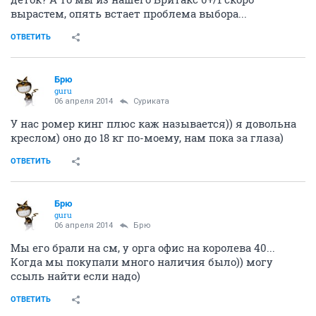
вырастем, опять встает проблема выбора...
ОТВЕТИТЬ
Брю
guru
06 апреля 2014
Суриката
У нас ромер кинг плюс каж называется)) я довольна
креслом) оно до 18 кг по-моему, нам пока за глаза)
ОТВЕТИТЬ
Брю
guru
06 апреля 2014
Брю
Мы его брали на см, у орга офис на королева 40...
Когда мы покупали много наличия было)) могу
ссыль найти если надо)
ОТВЕТИТЬ