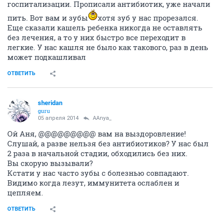
госпитализации. Прописали антибиотик, уже начали
пить. Вот вам и зубы
хотя зуб у нас прорезался.
Еще сказали кашель ребенка никогда не оставлять
без лечения, а то у них быстро все переходит в
легкие. У нас кашля не было как такового, раз в день
может подкашливал
ОТВЕТИТЬ
sheridan
guru
05 апреля 2014
AAnya_
Ой Аня, @@@@@@@@@ вам на выздоровление!
Слушай, а разве нельзя без антибиотиков? У нас был
2 раза в начальной стадии, обходились без них.
Вы скорую вызывали?
Кстати у нас часто зубы с болезнью совпадают.
Видимо когда лезут, иммунитета ослаблен и
цепляем.
ОТВЕТИТЬ