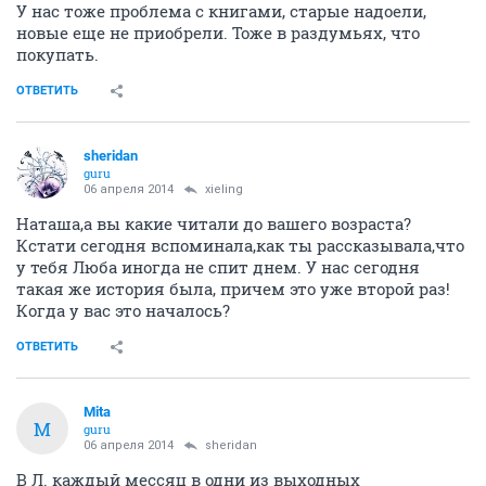
У нас тоже проблема с книгами, старые надоели,
новые еще не приобрели. Тоже в раздумьях, что
покупать.
ОТВЕТИТЬ
sheridan
guru
06 апреля 2014
xieling
Наташа,а вы какие читали до вашего возраста?
Кстати сегодня вспоминала,как ты рассказывала,что
у тебя Люба иногда не спит днем. У нас сегодня
такая же история была, причем это уже второй раз!
Когда у вас это началось?
ОТВЕТИТЬ
Mita
M
guru
06 апреля 2014
sheridan
В Л. каждый мессяц в одни из выходных