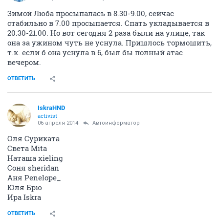
Зимой Люба просыпалась в 8.30-9.00, сейчас
стабильно в 7.00 просыпается. Спать укладывается в
20.30-21.00. Но вот сегодня 2 раза были на улице, так
она за ужином чуть не уснула. Пришлось тормошить,
т.к. если б она уснула в 6, был бы полный атас
вечером.
ОТВЕТИТЬ
IskraHND
activist
06 апреля 2014
Автоинформатор
Оля Суриката
Света Mita
Наташа xieling
Соня sheridan
Аня Penelope_
Юля Брю
Ира Iskra
ОТВЕТИТЬ