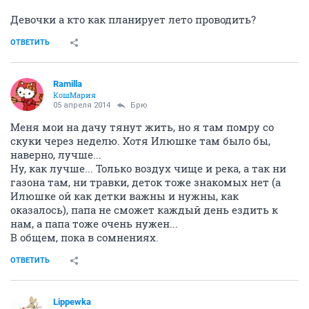
Девочки а кто как планирует лето проводить?
ОТВЕТИТЬ
Ramilla
КошМария
05 апреля 2014
Брю
Меня мои на дачу тянут жить, но я там помру со
скуки через неделю. Хотя Илюшке там было бы,
наверно, лучше...
Ну, как лучше... Только воздух чище и река, а так ни
газона там, ни травки, деток тоже знакомых нет (а
Илюшке ой как детки важны и нужны, как
оказалось), папа не сможет каждый день ездить к
нам, а папа тоже очень нужен...
В общем, пока в сомнениях.
ОТВЕТИТЬ
Lippewka