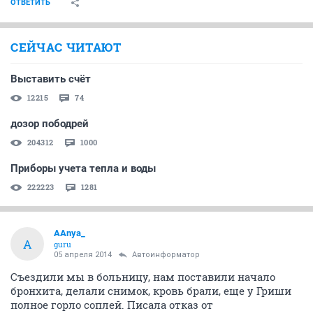
ОТВЕТИТЬ
СЕЙЧАС ЧИТАЮТ
Выставить счёт
12215
74
дозор пободрей
204312
1000
Приборы учета тепла и воды
222223
1281
AAnya_
A
guru
05 апреля 2014
Автоинформатор
Съездили мы в больницу, нам поставили начало
бронхита, делали снимок, кровь брали, еще у Гриши
полное горло соплей. Писала отказ от