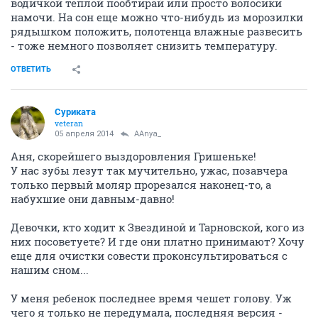
водичкой теплой пообтирай или просто волосики
намочи. На сон еще можно что-нибудь из морозилки
рядышком положить, полотенца влажные развесить
- тоже немного позволяет снизить температуру.
ОТВЕТИТЬ
Суриката
veteran
05 апреля 2014
AAnya_
Аня, скорейшего выздоровления Гришеньке!
У нас зубы лезут так мучительно, ужас, позавчера
только первый моляр прорезался наконец-то, а
набухшие они давным-давно!
Девочки, кто ходит к Звездиной и Тарновской, кого из
них посоветуете? И где они платно принимают? Хочу
еще для очистки совести проконсультироваться с
нашим сном...
У меня ребенок последнее время чешет голову. Уж
чего я только не передумала, последняя версия -