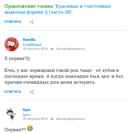
Продолжение топика
"Красивые и счастливые
мамочки форева! )) (часть 28)"
ОТВЕТИТЬ
Ramilla
КошМария
05 апреля 2014
Автоинформатор
Я первая?))
Юль, у нас периодами такой рев, чаще - от зубов в
последнее время. А когда помладше был, мог и без
причин очевидных для меня истерить.
ОТВЕТИТЬ
Брю
guru
05 апреля 2014
Автоинформатор
Первая!!!!