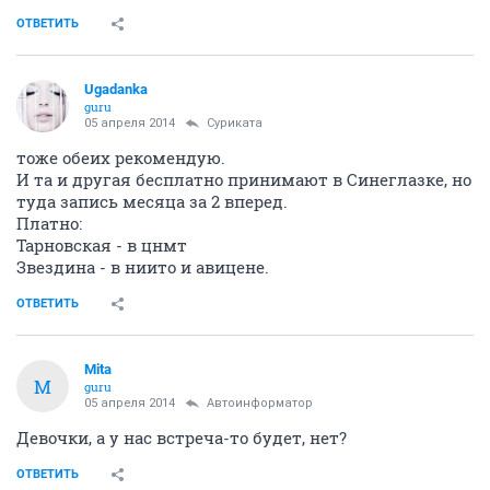
ОТВЕТИТЬ
Ugadanka
guru
05 апреля 2014
Суриката
тоже обеих рекомендую.
И та и другая бесплатно принимают в Синеглазке, но
туда запись месяца за 2 вперед.
Платно:
Тарновская - в цнмт
Звездина - в ниито и авицене.
ОТВЕТИТЬ
Mita
M
guru
05 апреля 2014
Автоинформатор
Девочки, а у нас встреча-то будет, нет?
ОТВЕТИТЬ