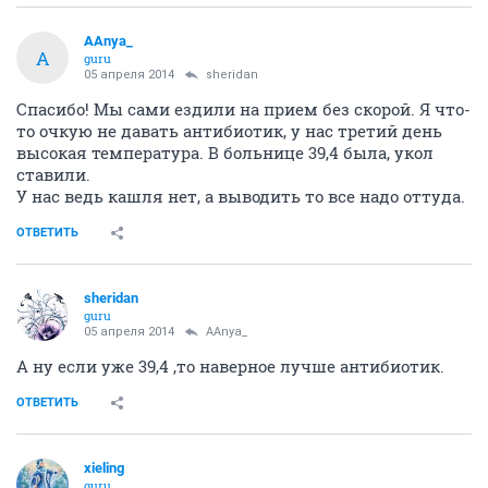
AAnya_
A
guru
05 апреля 2014
sheridan
Спасибо! Мы сами ездили на прием без скорой. Я что-
то очкую не давать антибиотик, у нас третий день
высокая температура. В больнице 39,4 была, укол
ставили.
У нас ведь кашля нет, а выводить то все надо оттуда.
ОТВЕТИТЬ
sheridan
guru
05 апреля 2014
AAnya_
А ну если уже 39,4 ,то наверное лучше антибиотик.
ОТВЕТИТЬ
xieling
guru