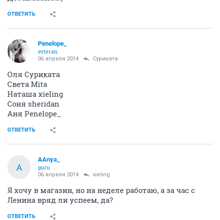
ОТВЕТИТЬ
Penelope_
veteran
06 апреля 2014
Суриката
Оля Суриката
Света Mita
Наташа xieling
Соня sheridan
Аня Penelope_
ОТВЕТИТЬ
AAnya_
A
guru
06 апреля 2014
xieling
Я хочу в магазин, но на неделе работаю, а за час с
Ленина вряд ли успеем, да?
ОТВЕТИТЬ