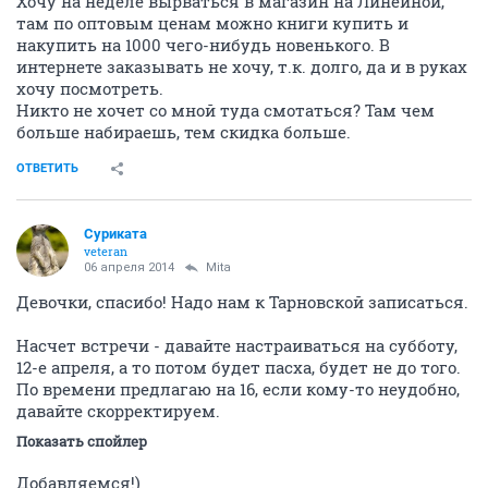
Хочу на неделе вырваться в магазин на Линейной,
там по оптовым ценам можно книги купить и
накупить на 1000 чего-нибудь новенького. В
интернете заказывать не хочу, т.к. долго, да и в руках
хочу посмотреть.
Никто не хочет со мной туда смотаться? Там чем
больше набираешь, тем скидка больше.
ОТВЕТИТЬ
Суриката
veteran
06 апреля 2014
Mita
Девочки, спасибо! Надо нам к Тарновской записаться.
Насчет встречи - давайте настраиваться на субботу,
12-е апреля, а то потом будет пасха, будет не до того.
По времени предлагаю на 16, если кому-то неудобно,
давайте скорректируем.
Показать спойлер
Добавляемся!)