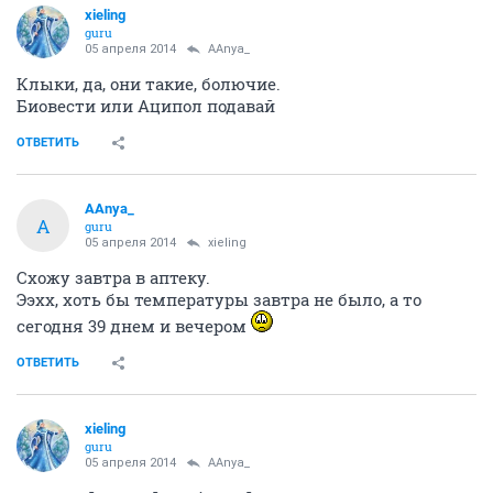
xieling
guru
05 апреля 2014
AAnya_
Клыки, да, они такие, болючие.
Биовести или Аципол подавай
ОТВЕТИТЬ
AAnya_
A
guru
05 апреля 2014
xieling
Схожу завтра в аптеку.
Ээхх, хоть бы температуры завтра не было, а то
сегодня 39 днем и вечером
ОТВЕТИТЬ
xieling
guru
05 апреля 2014
AAnya_