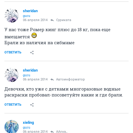
sheridan
guru
06 апреля 2014
Суриката
У нас тоже Ромер кинг плюс до 18 кг, пока еще
вмещается
Брали из наличия на сибмаме
ОТВЕТИТЬ
sheridan
guru
06 апреля 2014
Автоинформатор
Девочки, кто уже с детками многоразовые водные
раскраски пробовал-посоветуйте какие и где брали.
ОТВЕТИТЬ
xieling
guru
06 апреля 2014
AAnya_