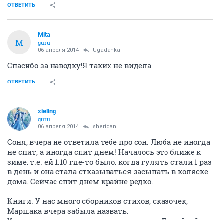
ОТВЕТИТЬ
Mita
M
guru
06 апреля 2014
Ugadanka
Спасибо за наводку!Я таких не видела
ОТВЕТИТЬ
xieling
guru
06 апреля 2014
sheridan
Соня, вчера не ответила тебе про сон. Люба не иногда
не спит, а иногда спит днем! Началось это ближе к
зиме, т.е. ей 1.10 где-то было, когда гулять стали 1 раз
в день и она стала отказываться засыпать в коляске
дома. Сейчас спит днем крайне редко.
Книги. У нас много сборников стихов, сказочек,
Маршака вчера забыла назвать.