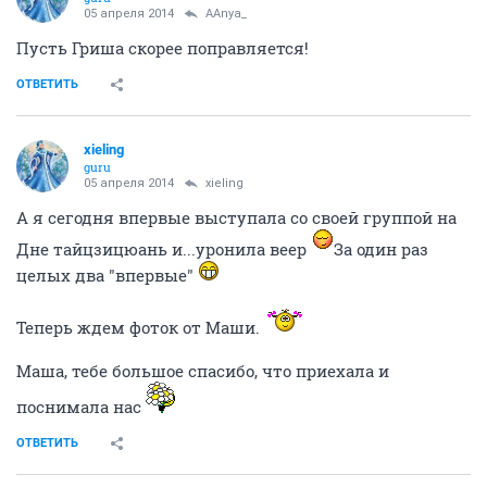
05 апреля 2014
AAnya_
Пусть Гриша скорее поправляется!
ОТВЕТИТЬ
xieling
guru
05 апреля 2014
xieling
А я сегодня впервые выступала со своей группой на
Дне тайцзицюань и...уронила веер
За один раз
целых два "впервые"
Теперь ждем фоток от Маши.
Маша, тебе большое спасибо, что приехала и
поснимала нас
ОТВЕТИТЬ