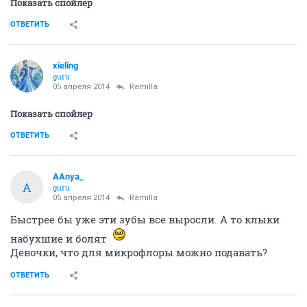
Показать спойлер
ОТВЕТИТЬ
xieling
guru
05 апреля 2014
Ramilla
Показать спойлер
ОТВЕТИТЬ
AAnya_
A
guru
05 апреля 2014
Ramilla
Быстрее бы уже эти зубы все выросли. А то клыки
набухшие и болят
Девочки, что для микрофлоры можно подавать?
ОТВЕТИТЬ