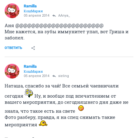
Ramilla
КошМария
05 апреля 2014
AAnya_
Аня @@@@@@@@@@@@@@@@@@@@@@
Мне кажется, на зубы иммунитет упал, вот Гриша и
заболел.
ОТВЕТИТЬ
Ramilla
КошМария
05 апреля 2014
xieling
Наташа, спасибо за чай! Все семьей чаевничали
сегодня
Ну, и вообще под впечатлением от
вашего мероприятия, до сегодняшнего дня даже не
знала, что такое есть на свете
Фото разберу, правда, я на спец снимать такие
мероприятия