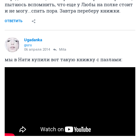
пытаюсь вспомнить, что еще у Любы на полке стоит
и не могу...спать пора. Завтра переберу книжки.
ОТВЕТИТЬ
Ugadanka
guru
06 апреля 2014
Mita
мы в Нати купили вот такую книжку с пазлами: