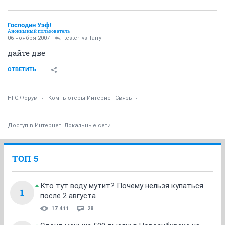
Господин Уэф!
Анонимный пользователь
06 ноября 2007
tester_vs_larry
дайте две
ОТВЕТИТЬ
НГС.Форум
Компьютеры Интернет Связь
Доступ в Интернет. Локальные сети
ТОП 5
Кто тут воду мутит? Почему нельзя купаться
1
после 2 августа
17 411
28