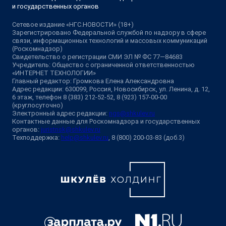
и государственных органов
Сетевое издание «НГС.НОВОСТИ» (18+)
Зарегистрировано Федеральной службой по надзору в сфере
связи, информационных технологий и массовых коммуникаций
(Роскомнадзор)
Свидетельство о регистрации СМИ ЭЛ № ФС 77—84683
Учредитель: Общество с ограниченной ответственностью
«ИНТЕРНЕТ ТЕХНОЛОГИИ»
Главный редактор: Громкова Елена Александровна
Адрес редакции: 630099, Россия, Новосибирск, ул. Ленина, д. 12,
6 этаж, телефон 8 (383) 212-52-52, 8 (923) 157-00-00
(круглосуточно)
Электронный адрес редакции:
ngs@shkulev.ru
Контактные данные для Роскомнадзора и государственных
органов:
juristnsk@shkulev.ru
Техподдержка:
help@shkulev.ru
, 8 (800) 200-03-83 (доб.3)