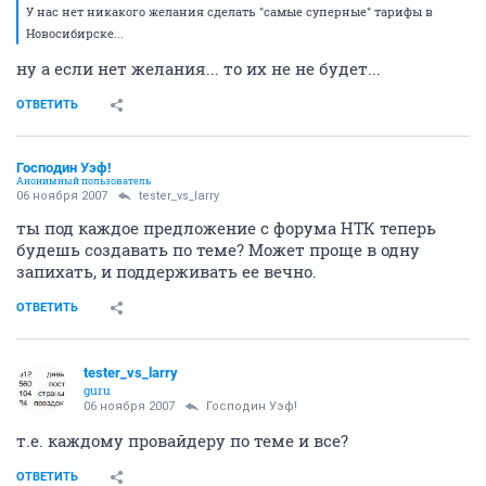
У нас нет никакого желания сделать "самые суперные" тарифы в
Новосибирске...
ну а если нет желания... то их не не будет...
ОТВЕТИТЬ
Господин Уэф!
Анонимный пользователь
06 ноября 2007
tester_vs_larry
ты под каждое предложение с форума НТК теперь
будешь создавать по теме? Может проще в одну
запихать, и поддерживать ее вечно.
ОТВЕТИТЬ
tester_vs_larry
guru
06 ноября 2007
Господин Уэф!
т.е. каждому провайдеру по теме и все?
ОТВЕТИТЬ