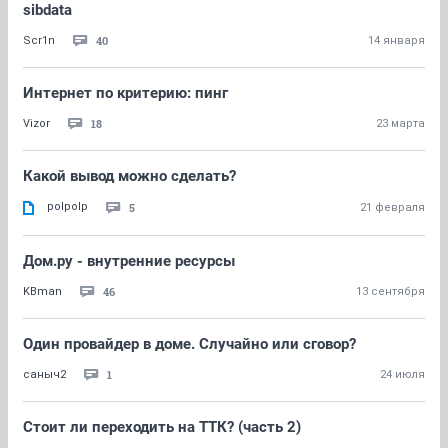
sibdata
40
Scr1n
14 января
Интернет по критерию: пинг
18
Vizor
23 марта
Какой вывод можно сделать?
polpolp
5
21 февраля
Дом.ру - внутренние ресурсы
46
KBman
13 сентября
Один провайдер в доме. Случайно или сговор?
1
саныч2
24 июля
Стоит ли переходить на ТТК? (часть 2)