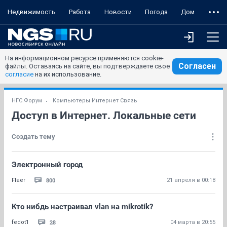
Недвижимость
Работа
Новости
Погода
Дом
На информационном ресурсе применяются cookie-
Согласен
файлы. Оставаясь на сайте, вы подтверждаете свое
согласие
на их использование.
НГС.Форум
Компьютеры Интернет Связь
Доступ в Интернет. Локальные сети
Создать тему
Электронный город
800
Flaer
21 апреля в 00:18
Кто нибдь настраивал vlan на mikrotik?
28
fedot1
04 марта в 20:55