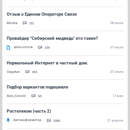
Отзыв о Едином Операторе Связи
151
Monka
08 июля
Провайдер "Сибирский медведь" кто такие?
alexcomnsk
109
07 июля
Нормальный Интернет в частный дом.
303
Gagatun
07 июля
Подбор вариантов подешевле
60
Alex_Golovin
17 мая
Ростелеком (часть 2)
Автоинформатор
1000
21 апреля