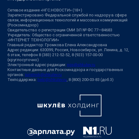
Сетевое издание «НГС.НОВОСТИ» (18+)
Зарегистрировано Федеральной службой по надзору в сфере
связи, информационных технологий и массовых коммуникаций
(Роскомнадзор)
Свидетельство о регистрации СМИ ЭЛ № ФС 77—84683
Учредитель: Общество с ограниченной ответственностью
«ИНТЕРНЕТ ТЕХНОЛОГИИ»
Главный редактор: Громкова Елена Александровна
Адрес редакции: 630099, Россия, Новосибирск, ул. Ленина, д. 12,
6 этаж, телефон 8 (383) 212-52-52, 8 (923) 157-00-00
(круглосуточно)
Электронный адрес редакции:
ngs@shkulev.ru
Контактные данные для Роскомнадзора и государственных
органов:
juristnsk@shkulev.ru
Техподдержка:
help@shkulev.ru
, 8 (800) 200-03-83 (доб.3)