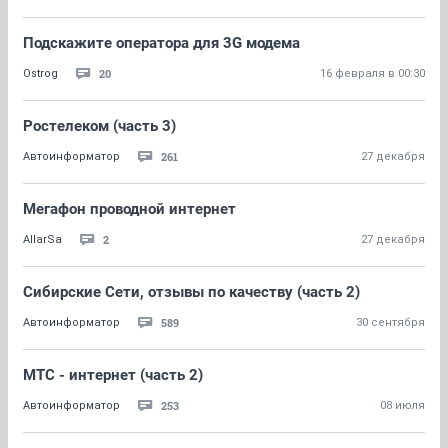
Подскажите оператора для 3G модема
20
Ostrog
16 февраля в 00:30
Ростелеком (часть 3)
261
Автоинформатор
27 декабря
Мегафон проводной интернет
2
AllarSa
27 декабря
Сибирские Сети, отзывы по качеству (часть 2)
589
Автоинформатор
30 сентября
МТС - интернет (часть 2)
253
Автоинформатор
08 июля