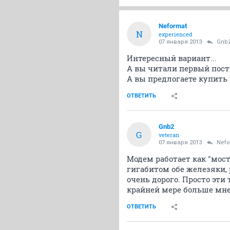
Neformat
N
experienced
07 января 2013
Gnb
Интересный вариант...
А вы читали первый пост?
А вы предлогаете купить 
ОТВЕТИТЬ
Gnb2
G
veteran
07 января 2013
Nefo
Модем работает как "мост
гигабитом обе железяки, 
очень дорого. Просто эти 
крайней мере больше мне
ОТВЕТИТЬ