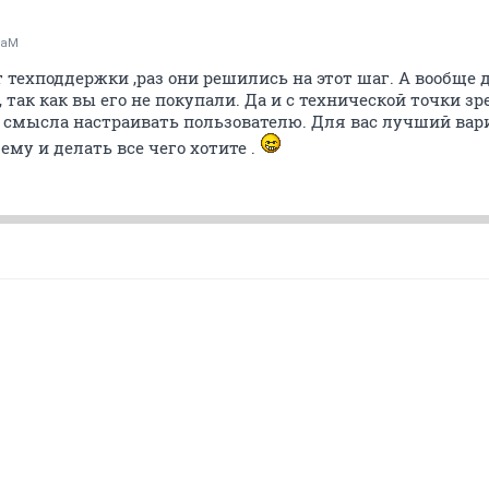
raM
 техподдержки ,раз они решились на этот шаг. А вообще
так как вы его не покупали. Да и с технической точки зр
т смысла настраивать пользователю. Для вас лучший вар
ему и делать все чего хотите .