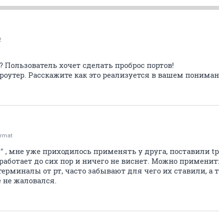
2
 Пользователь хочет сделать проброс портов!
роутер. Расскажите как это реализуется в вашем понима
rmat
" , мне уже приходилось применять у друга, поставили tp
работает до сих пор и ничего не виснет. Можно применит
терминалы от рт, часто забывают для чего их ставили, а т
 не жаловался.