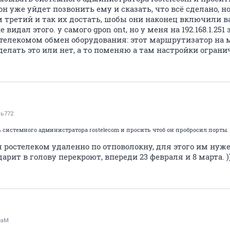
 он уже уйдет позвонить ему и сказать, что всё сделано, н
 третий и так их достать, шобы они наконец включили ва
е видал этого. у самого gpon ont, но у меня на 192.168.1.251
телекомом обмен оборудования: этот маршрутизатор на ма
делать это или нет, а то поменяю а там настройки ограни
ь772
ь системного администратора rostelecom и просить чтоб он пробросил порты.
остелеком удаленно по отповолокну, для этого им нужен
рит в голову перекроют, впереди 23 февраля и 8 марта. ))
raM