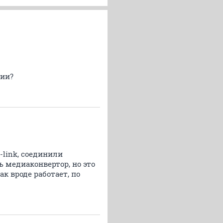
нии?
-link, соединили
ь медиаконвертор, но это
ак вроде работает, по