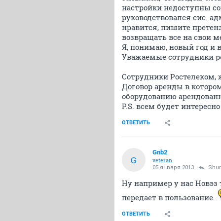
настройки недоступны со
руководствовался сис. адм
нравится, пишите претенз
возвращать все на свои м
Я, понимаю, новый год и 
Уважаемые сотрудники ро
Сотрудники Ростелеком, 
Договор аренды в которо
оборудованию арендованн
P.S. всем будет интересно
ОТВЕТИТЬ
Gnb2
G
veteran
05 января 2013
Shu
Ну например у нас Новэз
передает в пользование.
ОТВЕТИТЬ