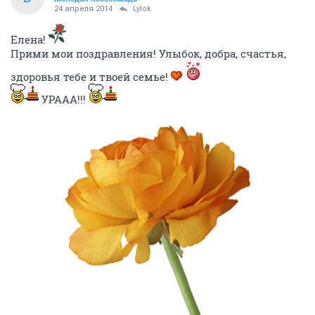
24 апреля 2014
Lylok
Елена!
Прими мои поздравления! Улыбок, добра, счастья,
здоровья тебе и твоей семье!
УРААА!!!