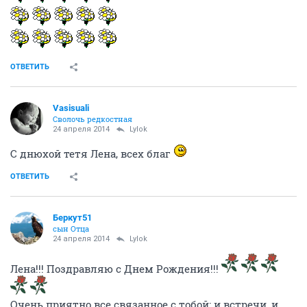
ОТВЕТИТЬ
Vasisuali
Сволочь редкостная
24 апреля 2014
Lylok
С днюхой тетя Лена, всех благ
ОТВЕТИТЬ
Беркут51
сын Отца
24 апреля 2014
Lylok
Лена!!! Поздравляю с Днем Рождения!!!
Очень приятно все связанное с тобой: и встречи, и