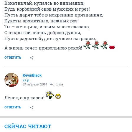
Кокетничай, купаясь во внимании,
Будь королевой снов мужских и грез!
Пусть дарят тебе в искренних признаниях,
Букеты ароматных, нежных роз!
Ты – женщина, и этим много сказано,
С открытой, очень доброю душой,
Пусть радость будет лучшею наградою,
А жизнь течет привольною рекой!
ОТВЕТИТЬ
KevinBlack
v.i.p.
24 апреля 2014
Ёлка
Ленок, с др кароч!
ОТВЕТИТЬ
СЕЙЧАС ЧИТАЮТ