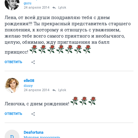
guru
24 апреля 2014
Lylok
Лена, от всей души поздравляю тебя с днем
рождения!!! Ты прекрасный представитель старшего
поколения, к которому я отношусь с уважением,
желаю тебе всего самого приятного и необычного,
целую, обнимаю, жду приглашения на балл
принцесс!
ОТВЕТИТЬ
elle08
dizzy
24 апреля 2014
Lylok
Леночка, с днем рождения!
ОТВЕТИТЬ
Deafortuna
D
Молодая лооооошадь