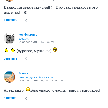
Денис, ты меня смутил!! ))) Про сексуальность это
прям ах!!.. )))
ОТВЕТИТЬ
кот ф пальто
забанен
24 апреля 2014
Bounty
(суровое, мушское)
ОТВЕТИТЬ
Bounty
Вполне уравнобешенная
24 апреля 2014
кот ф пальто
Александр!!
Благодарю! Счастья вам с сыночком!
ОТВЕТИТЬ