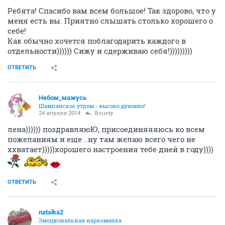
Ребята! Спасибо вам всем большое! Так здорово, что у
меня есть вы. Приятно слышать столько хорошего о
себе!
Как обычно хочется поблагодарить каждого в
отдельности)))))) Сижу и сдерживаю себя!)))))))))
ОТВЕТИТЬ
Небом_мaжусь
Шампанское утром - высоко духовно!
24 апреля 2014
Bounty
лена)))))) поздравляюЮ, присоединяяяюсь ко всем
пожеланиям и еще ..ну там желаю всего чего не
ххватает)))))хорошего настроения тебе дней в году))))
ОТВЕТИТЬ
natalka2
Эмоциональная наркоманка