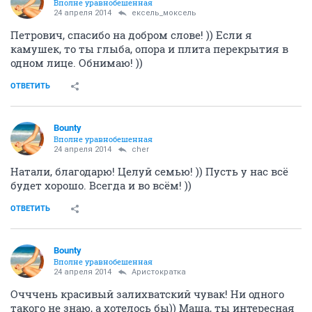
Вполне уравнобешенная
24 апреля 2014
ексель_моксель
Петрович, спасибо на добром слове! )) Если я
камушек, то ты глыба, опора и плита перекрытия в
одном лице. Обнимаю! ))
ОТВЕТИТЬ
Bounty
Вполне уравнобешенная
24 апреля 2014
cher
Натали, благодарю! Целуй семью! )) Пусть у нас всё
будет хорошо. Всегда и во всём! ))
ОТВЕТИТЬ
Bounty
Вполне уравнобешенная
24 апреля 2014
Аристократка
Очччень красивый залихватский чувак! Ни одного
такого не знаю, а хотелось бы)) Маша, ты интересная