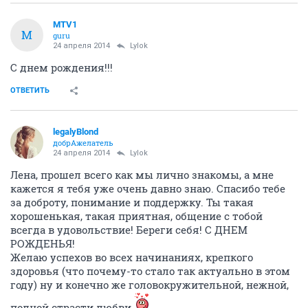
MTV1
M
guru
24 апреля 2014
Lylok
С днем рождения!!!
ОТВЕТИТЬ
legalyBlond
добрАжелатель
24 апреля 2014
Lylok
Лена, прошел всего как мы лично знакомы, а мне
кажется я тебя уже очень давно знаю. Спасибо тебе
за доброту, понимание и поддержку. Ты такая
хорошенькая, такая приятная, общение с тобой
всегда в удовольствие! Береги себя! С ДНЕМ
РОЖДЕНЬЯ!
Желаю успехов во всех начинаниях, крепкого
здоровья (что почему-то стало так актуально в этом
году) ну и конечно же головокружительной, нежной,
полной страсти любви