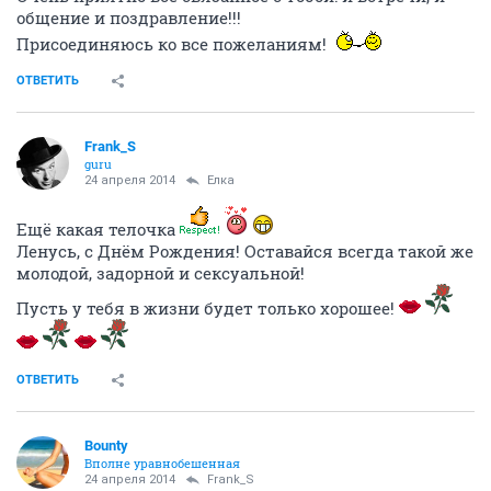
общение и поздравление!!!
Присоединяюсь ко все пожеланиям!
ОТВЕТИТЬ
Frank_S
guru
24 апреля 2014
Ёлка
Ещё какая телочка
Ленусь, с Днём Рождения! Оставайся всегда такой же
молодой, задорной и сексуальной!
Пусть у тебя в жизни будет только хорошее!
ОТВЕТИТЬ
Bounty
Вполне уравнобешенная
24 апреля 2014
Frank_S