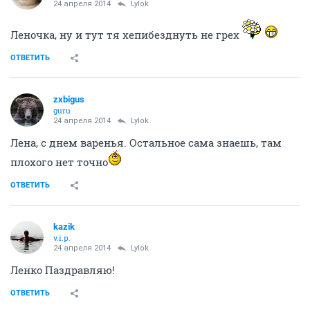
24 апреля 2014
Lylok
Леночка, ну и тут тя хепибезднуть не грех
ОТВЕТИТЬ
zxbigus
guru
24 апреля 2014
Lylok
Лена, с днем варенья. Остальное сама знаешь, там
плохого нет точно
ОТВЕТИТЬ
kazik
v.i.p.
24 апреля 2014
Lylok
Ленко Паздравляю!
ОТВЕТИТЬ