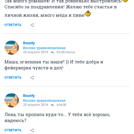
Так много ромашек! И так ровненько выстроились!
Спасибо за поздравления! Желаю тебе счастья в
личной жизни, много мёда и пива!
ОТВЕТИТЬ
Bounty
Вполне уравнобешенная
25 апреля 2014
Deafortuna
Маша, огненная ты наша!! )) И тебе добра и
фейерверка чувств и дел!
ОТВЕТИТЬ
Bounty
Вполне уравнобешенная
25 апреля 2014
elle08
Лена, ты пропала куда-то... У тебя всё хорошо,
надеюсь?
ОТВЕТИТЬ