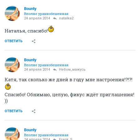
Bounty
Вполне уравнобешенная
24 апреля 2014
natalka2
Наталья, спасибо!
ОТВЕТИТЬ
Bounty
Вполне уравнобешенная
24 апреля 2014
Небом_мaжусь
Катя, так сколько же дней в году мне настроения!?!?!
Спасибо! Обнимаю, целую, фикус ждёт приглашения!
))
ОТВЕТИТЬ
Bounty
Вполне уравнобешенная
24 апреля 2014
Frank_S