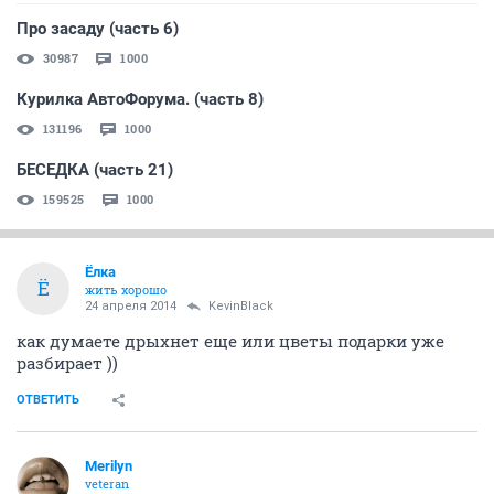
Про засаду (часть 6)
30987
1000
Курилка АвтоФорума. (часть 8)
131196
1000
БЕСЕДКА (часть 21)
159525
1000
Ёлка
Ё
жить хорошо
24 апреля 2014
KevinBlack
как думаете дрыхнет еще или цветы подарки уже
разбирает ))
ОТВЕТИТЬ
Merilyn
veteran