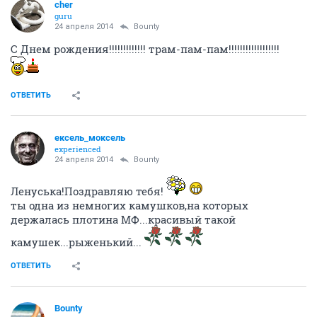
cher
guru
24 апреля 2014
Bounty
С Днем рождения!!!!!!!!!!!!! трам-пам-пам!!!!!!!!!!!!!!!!!!
ОТВЕТИТЬ
ексель_моксель
experienced
24 апреля 2014
Bounty
Ленуська!Поздравляю тебя!
ты одна из немногих камушков,на которых
держалась плотина МФ...красивый такой
камушек...рыженький...
ОТВЕТИТЬ
Bounty