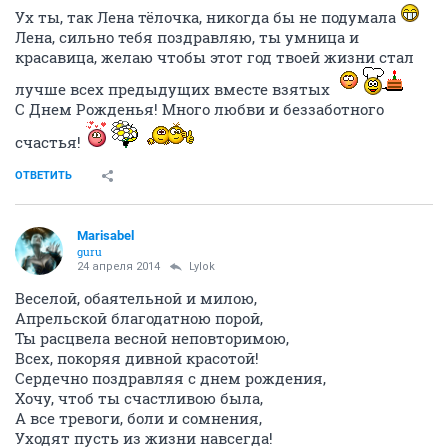
Ух ты, так Лена тёлочка, никогда бы не подумала
Лена, сильно тебя поздравляю, ты умница и
красавица, желаю чтобы этот год твоей жизни стал
лучше всех предыдущих вместе взятых
С Днем Рожденья! Много любви и беззаботного
счастья!
ОТВЕТИТЬ
Marisabel
guru
24 апреля 2014
Lylok
Веселой, обаятельной и милою,
Апрельской благодатною порой,
Ты расцвела весной неповторимою,
Всех, покоряя дивной красотой!
Сердечно поздравляя с днем рождения,
Хочу, чтоб ты счастливою была,
А все тревоги, боли и сомнения,
Уходят пусть из жизни навсегда!