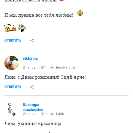
И мы правда все тебя любим!
ОТВЕТИТЬ
viktorina
....
24 апреля 2014
legalyBlond
Лена, с Днем рождения! Сияй ярче!
ОТВЕТИТЬ
Шлёндра
grandmother
24 апреля 2014
Lylok
Лена! умница! красавица!