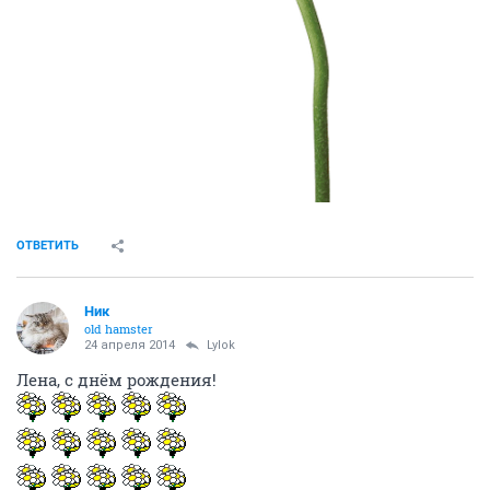
ОТВЕТИТЬ
Ник
old hamster
24 апреля 2014
Lylok
Лена, с днём рождения!