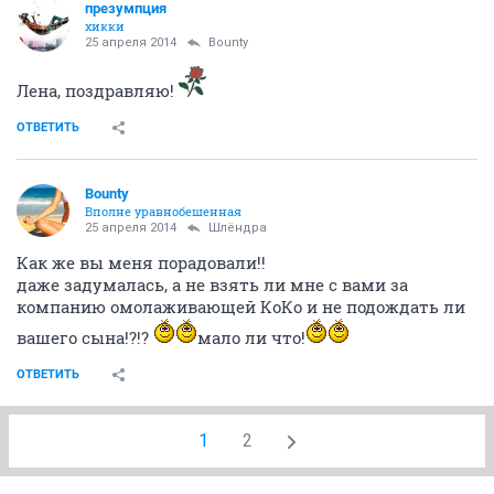
презумпция
хикки
25 апреля 2014
Bounty
Лена, поздравляю!
ОТВЕТИТЬ
Bounty
Вполне уравнобешенная
25 апреля 2014
Шлёндра
Как же вы меня порадовали!!
даже задумалась, а не взять ли мне с вами за
компанию омолаживающей КоКо и не подождать ли
вашего сына!?!?
мало ли что!
ОТВЕТИТЬ
1
2