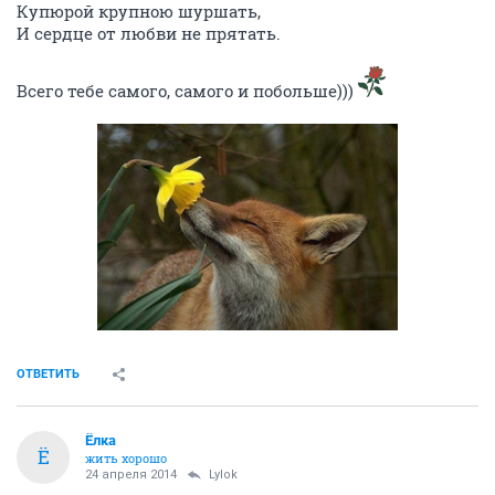
Купюрой крупною шуршать,
И сердце от любви не прятать.
Всего тебе самого, самого и побольше)))
ОТВЕТИТЬ
Ёлка
Ё
жить хорошо
24 апреля 2014
Lylok