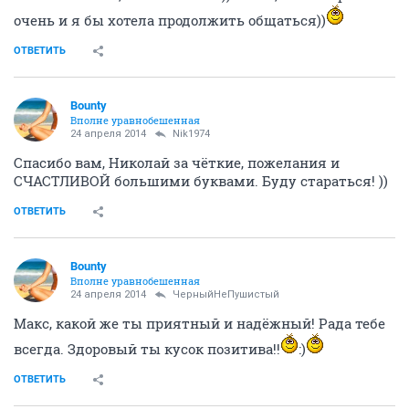
очень и я бы хотела продолжить общаться))
ОТВЕТИТЬ
Bounty
Вполне уравнобешенная
24 апреля 2014
Nik1974
Спасибо вам, Николай за чёткие, пожелания и
СЧАСТЛИВОЙ большими буквами. Буду стараться! ))
ОТВЕТИТЬ
Bounty
Вполне уравнобешенная
24 апреля 2014
ЧерныйНеПушистый
Макс, какой же ты приятный и надёжный! Рада тебе
всегда. Здоровый ты кусок позитива!!
:)
ОТВЕТИТЬ