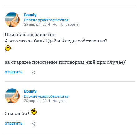
Bounty
Вполне уравнобешенная
25 апреля 2014
_Al_Capone_
Приглашаю, конечно!
А что это за бал? Где? и Когда, собственно?
за старшее поколение поговорим ещё при случае))
ОТВЕТИТЬ
Bounty
Вполне уравнобешенная
25 апреля 2014
дкн
Спа си бо !!
ОТВЕТИТЬ