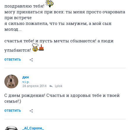
поздравляю тебя!
могу признаться при всех: ты меня просто очаровала
при встрече
я сильно пожалела, что ты замужем, а мой сын
молод...
счастья тебе! и пусть мечты сбываются! а люди
улыбаются!
ОТВЕТИТЬ
дкн
v.i.p.
24 апреля 2014
Lylok
C днем рождения! Счастья и здоровья тебе и твоей
семье!:)
ОТВЕТИТЬ
_Al_Capone_