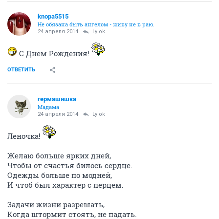
knopa5515
Не обязана быть ангелом - живу не в раю.
24 апреля 2014
Lylok
С Днем Рождения!
ОТВЕТИТЬ
гермашишка
Мадама
24 апреля 2014
Lylok
Леночка!
Желаю больше ярких дней,
Чтобы от счастья билось сердце.
Одежды больше по модней,
И чтоб был характер с перцем.
Задачи жизни разрешать,
Когда штормит стоять, не падать.