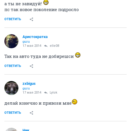
а ты не завидуй!
пс так новое поколение подросло
ОТВЕТИТЬ
Аристократка
guru
17 мая 2014
elle08
Так на авто туда не добирешси
ОТВЕТИТЬ
zxbigus
guru
17 мая 2014
Lylok
делай конечно и привози мне
ОТВЕТИТЬ
Ник