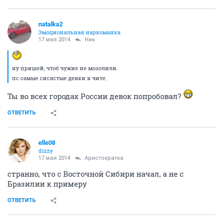
natalka2
Эмоциональная наркоманка
17 мая 2014
Ник
ну пришей, чтоб чужие не мозолили.
пс самые сисястые девки в чите.
Ты во всех городах России девок попробовал?
ОТВЕТИТЬ
elle08
dizzy
17 мая 2014
Аристократка
странно, что с Восточной Сибири начал, а не с
Бразилии к примеру
ОТВЕТИТЬ