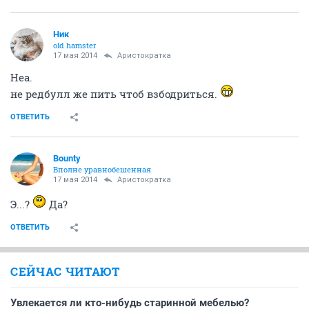
Ник
old hamster
17 мая 2014
Аристократка
Неа.
не редбулл же пить чтоб взбодриться.
ОТВЕТИТЬ
Bounty
Вполне уравнобешенная
17 мая 2014
Аристократка
Э...?
Да?
ОТВЕТИТЬ
СЕЙЧАС ЧИТАЮТ
Увлекается ли кто-нибудь старинной мебелью?