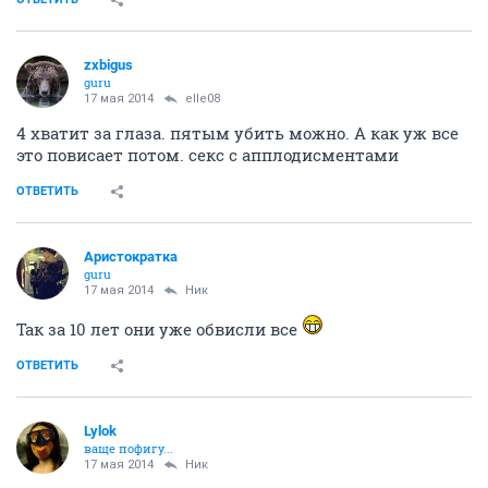
zxbigus
guru
17 мая 2014
elle08
4 хватит за глаза. пятым убить можно. А как уж все
это повисает потом. секс с апплодисментами
ОТВЕТИТЬ
Аристократка
guru
17 мая 2014
Ник
Так за 10 лет они уже обвисли все
ОТВЕТИТЬ
Lylok
ваще пофигу...
17 мая 2014
Ник