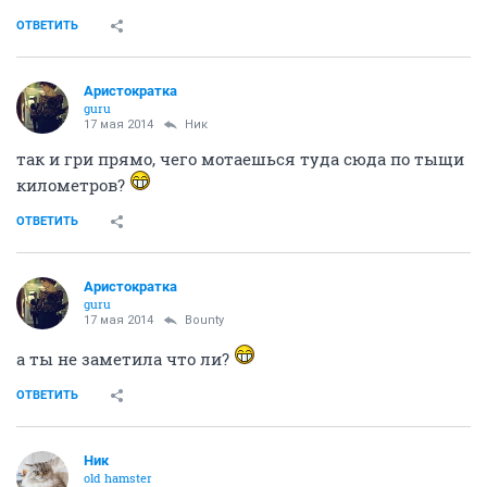
ОТВЕТИТЬ
Аристократка
guru
17 мая 2014
Ник
так и гри прямо, чего мотаешься туда сюда по тыщи
километров?
ОТВЕТИТЬ
Аристократка
guru
17 мая 2014
Bounty
а ты не заметила что ли?
ОТВЕТИТЬ
Ник
old hamster