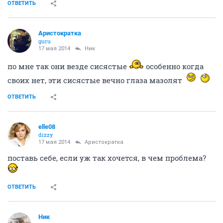
ОТВЕТИТЬ
Аристократка
guru
17 мая 2014
Ник
по мне так они везде сисястые
особенно когда
своих нет, эти сисястые вечно глаза мазолят
ОТВЕТИТЬ
elle08
dizzy
17 мая 2014
Аристократка
поставь себе, если уж так хочется, в чем проблема?
ОТВЕТИТЬ
Ник