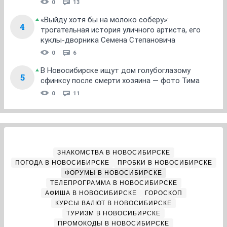
0
13
«Выйду хотя бы на молоко соберу»:
4
трогательная история уличного артиста, его
куклы-дворника Семена Степановича
0
6
В Новосибирске ищут дом голубоглазому
5
сфинксу после смерти хозяина — фото Тима
0
11
ЗНАКОМСТВА В НОВОСИБИРСКЕ
ПОГОДА В НОВОСИБИРСКЕ
ПРОБКИ В НОВОСИБИРСКЕ
ФОРУМЫ В НОВОСИБИРСКЕ
ТЕЛЕПРОГРАММА В НОВОСИБИРСКЕ
АФИША В НОВОСИБИРСКЕ
ГОРОСКОП
КУРСЫ ВАЛЮТ В НОВОСИБИРСКЕ
ТУРИЗМ В НОВОСИБИРСКЕ
ПРОМОКОДЫ В НОВОСИБИРСКЕ