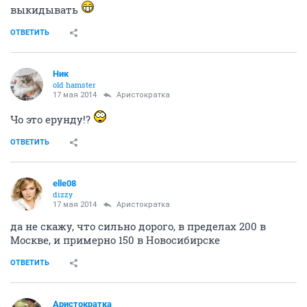
выкидывать
ОТВЕТИТЬ
Ник
old hamster
17 мая 2014
Аристократка
Чо это ерунду!?
ОТВЕТИТЬ
elle08
dizzy
17 мая 2014
Аристократка
да не скажу, что сильно дорого, в пределах 200 в
Москве, и примерно 150 в Новосибирске
ОТВЕТИТЬ
Аристократка