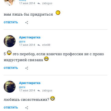
17 мая 2014
zxbigus
вам лишь бы придраться
ОТВЕТИТЬ
Аристократка
guru
17 мая 2014
elle08
5
это перебор, если конечно профессия не с проно
индустрией связана
ОТВЕТИТЬ
Аристократка
guru
17 мая 2014
zxbigus
любишь сисястеньких?
ОТВЕТИТЬ