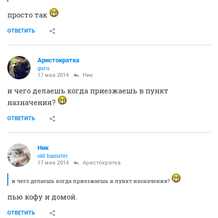
просто так
ОТВЕТИТЬ
Аристократка
guru
17 мая 2014
Ник
и чего делаешь когда приезжаешь в пункт
назначения?
ОТВЕТИТЬ
Ник
old hamster
17 мая 2014
Аристократка
и чего делаешь когда приезжаешь в пункт назначения?
пью кофу и домой.
ОТВЕТИТЬ