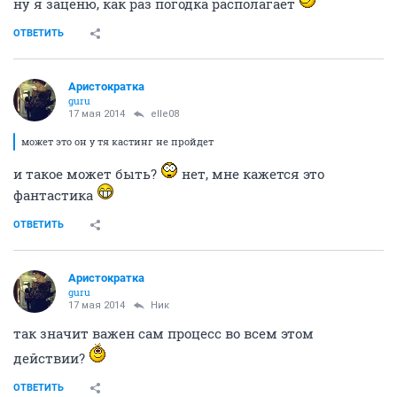
ну я заценю, как раз погодка располагает
ОТВЕТИТЬ
Аристократка
guru
17 мая 2014
elle08
может это он у тя кастинг не пройдет
и такое может быть?
нет, мне кажется это
фантастика
ОТВЕТИТЬ
Аристократка
guru
17 мая 2014
Ник
так значит важен сам процесс во всем этом
действии?
ОТВЕТИТЬ