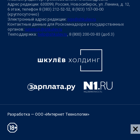
Адрес редакции: 630099, Россия, Новосибирск, ул. Ленина, д. 12,
6 этаж, телефон 8 (383) 212-52-52, 8 (923) 157-00-00
(круглосуточно)
Электронный адрес редакции:
ngs@shkulev.ru
Контактные данные для Роскомнадзора и государственных
органов:
juristnsk@shkulev.ru
Техподдержка:
help@shkulev.ru
, 8 (800) 200-03-83 (доб.3)
Разработка — ООО «Интернет Технологии»