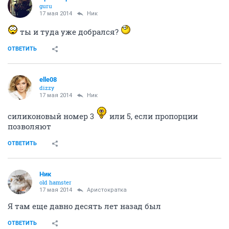
guru
17 мая 2014
Ник
ты и туда уже добрался?
ОТВЕТИТЬ
elle08
dizzy
17 мая 2014
Ник
силиконовый номер 3
или 5, если пропорции
позволяют
ОТВЕТИТЬ
Ник
old hamster
17 мая 2014
Аристократка
Я там еще давно десять лет назад был
ОТВЕТИТЬ