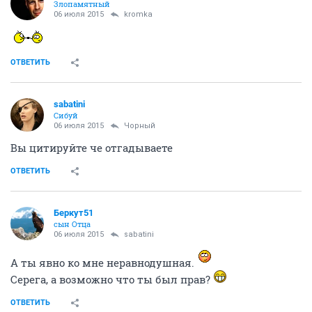
Злопамятный
06 июля 2015
kromka
ОТВЕТИТЬ
sabatini
Сибуй
06 июля 2015
Чорный
Вы цитируйте че отгадываете
ОТВЕТИТЬ
Беркут51
сын Отца
06 июля 2015
sabatini
А ты явно ко мне неравнодушная.
Серега, а возможно что ты был прав?
ОТВЕТИТЬ