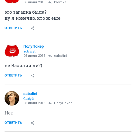
06 июля 2015
kromka
это загадка была?
ну я конечно, кто ж еще
ОТВЕТИТЬ
ПолуПокер
activist
06 июля 2015
sabatini
не Василий ли?)
ОТВЕТИТЬ
sabatini
Сибуй
06 июля 2015
ПолуПокер
Нет
ОТВЕТИТЬ