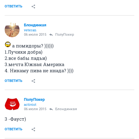
ОТВЕТИТЬ
Блондинкая
veteran
06 июля 2015
ПолуПокер
а помидоры? ))))))
1.Лучики добра)
2.все бабы ладьи)
3.мечта Южная Америка
4. Никаму пива не ннада? ))))
ОТВЕТИТЬ
ПолуПокер
activist
06 июля 2015
Блондинкая
3 -Фауст)
ОТВЕТИТЬ