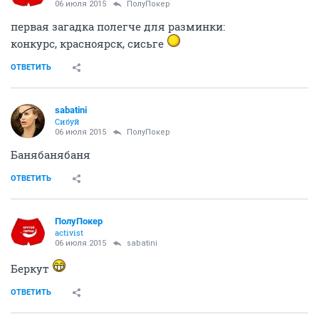
06 июля 2015
ПолуПокер
первая загадка полегче для разминки:
конкурс, красноярск, сисьге
ОТВЕТИТЬ
sabatini
Сибуй
06 июля 2015
ПолуПокер
Банябанябаня
ОТВЕТИТЬ
ПолуПокер
activist
06 июля 2015
sabatini
Беркут
ОТВЕТИТЬ