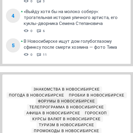
0
3
«Выйду хотя бы на молоко соберу»:
4
трогательная история уличного артиста, его
куклы-дворника Семена Степановича
0
6
В Новосибирске ищут дом голубоглазому
5
сфинксу после смерти хозяина — фото Тима
0
11
ЗНАКОМСТВА В НОВОСИБИРСКЕ
ПОГОДА В НОВОСИБИРСКЕ
ПРОБКИ В НОВОСИБИРСКЕ
ФОРУМЫ В НОВОСИБИРСКЕ
ТЕЛЕПРОГРАММА В НОВОСИБИРСКЕ
АФИША В НОВОСИБИРСКЕ
ГОРОСКОП
КУРСЫ ВАЛЮТ В НОВОСИБИРСКЕ
ТУРИЗМ В НОВОСИБИРСКЕ
ПРОМОКОДЫ В НОВОСИБИРСКЕ