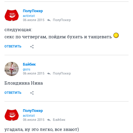
ПолуПокер
activist
06 июля 2015
ПолуПокер
следующая:
секс по четвергам, пойдем бухать и танцевать
ОТВЕТИТЬ
Байбик
guru
06 июля 2015
ПолуПокер
Блондинка Нина
ОТВЕТИТЬ
ПолуПокер
activist
06 июля 2015
Байбик
угадала, ну это легко, все знают)