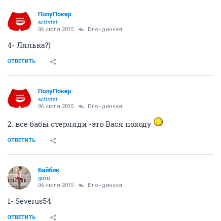
ПолуПокер
activist
06 июля 2015
Блондинкая
4- Лялька?)
ОТВЕТИТЬ
ПолуПокер
activist
06 июля 2015
Блондинкая
2. все бабы стерляди -это Вася походу
ОТВЕТИТЬ
Байбик
guru
06 июля 2015
Блондинкая
1- Severus54
ОТВЕТИТЬ