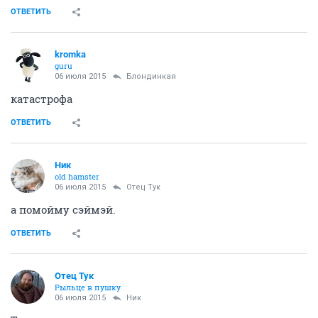
ОТВЕТИТЬ
kromka
guru
06 июля 2015
Блондинкая
катастрофа
ОТВЕТИТЬ
Ник
old hamster
06 июля 2015
Отец Тук
а помойму сэймэй.
ОТВЕТИТЬ
Отец Тук
Рыльце в пушку
06 июля 2015
Ник