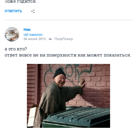
Тоже годится.
ОТВЕТИТЬ
Ник
old hamster
06 июля 2015
ПолуПокер
а это кто?
ответ вовсе не на поверхности как может показаться.