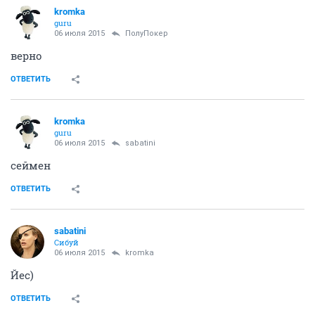
kromka
guru
06 июля 2015
ПолуПокер
верно
ОТВЕТИТЬ
kromka
guru
06 июля 2015
sabatini
сеймен
ОТВЕТИТЬ
sabatini
Сибуй
06 июля 2015
kromka
Йес)
ОТВЕТИТЬ