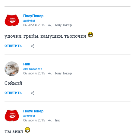
ПолуПокер
activist
06 июля 2015
ПолуПокер
удочки, грибы, камушки, тьолочки
ОТВЕТИТЬ
Ник
old hamster
06 июля 2015
ПолуПокер
Сэймэй
ОТВЕТИТЬ
ПолуПокер
activist
06 июля 2015
Ник
ты знал