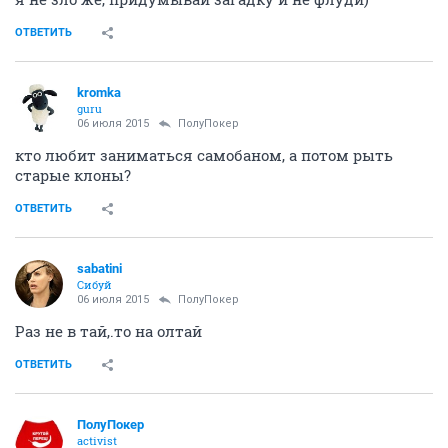
ОТВЕТИТЬ
kromka
guru
06 июля 2015
ПолуПокер
кто любит заниматься самобаном, а потом рыть
старые клоны?
ОТВЕТИТЬ
sabatini
Сибуй
06 июля 2015
ПолуПокер
Раз не в тай,.то на олтай
ОТВЕТИТЬ
ПолуПокер
activist