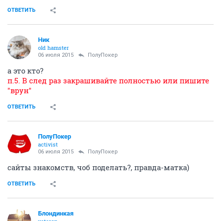
ОТВЕТИТЬ
Ник
old hamster
06 июля 2015
ПолуПокер
а это кто?
п.5. В след раз закрашивайте полностью или пишите
"врун"
ОТВЕТИТЬ
ПолуПокер
activist
06 июля 2015
ПолуПокер
сайты знакомств, чоб поделать?, правда-матка)
ОТВЕТИТЬ
Блондинкая