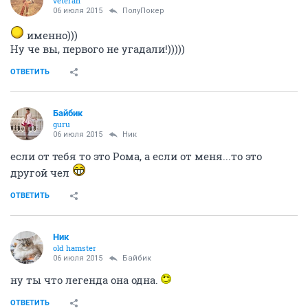
veteran
06 июля 2015
ПолуПокер
именно)))
Ну че вы, первого не угадали!)))))
ОТВЕТИТЬ
Байбик
guru
06 июля 2015
Ник
если от тебя то это Рома, а если от меня...то это
другой чел
ОТВЕТИТЬ
Ник
old hamster
06 июля 2015
Байбик
ну ты что легенда она одна.
ОТВЕТИТЬ