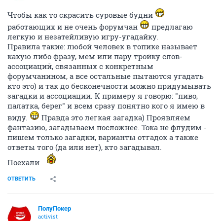
Чтобы как то скрасить суровые будни
работающих и не очень форумчан
предлагаю
легкую и незатейливую игру-угадайку.
Правила такие: любой человек в топике называет
какую либо фразу, мем или пару тройку слов-
ассоциаций, связанных с конкретным
форумчанином, а все остальные пытаются угадать
кто это) и так до бесконечности можно придумывать
загадки и ассоциации. К примеру я говорю: "пиво,
палатка, берег" и всем сразу понятно кого я имею в
виду.
Правда это легкая загадка) Проявляем
фантазию, загадываем посложнее. Тока не флудим -
пишем только загадки, варианты отгадок а также
ответы того (да или нет), кто загадывал.
Поехали
ОТВЕТИТЬ
ПолуПокер
activist