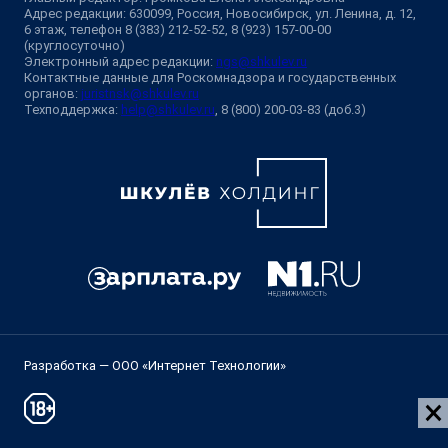
Адрес редакции: 630099, Россия, Новосибирск, ул. Ленина, д. 12,
6 этаж, телефон 8 (383) 212-52-52, 8 (923) 157-00-00
(круглосуточно)
Электронный адрес редакции:
ngs@shkulev.ru
Контактные данные для Роскомнадзора и государственных
органов:
juristnsk@shkulev.ru
Техподдержка:
help@shkulev.ru
, 8 (800) 200-03-83 (доб.3)
Разработка — ООО «Интернет Технологии»