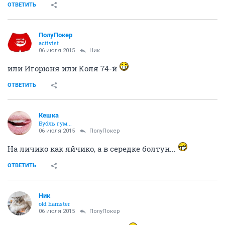
ОТВЕТИТЬ
ПолуПокер
activist
06 июля 2015
Ник
или Игорюня или Коля 74-й
ОТВЕТИТЬ
Кешка
Бубль гум...
06 июля 2015
ПолуПокер
На личико как яйчико, а в середке болтун...
ОТВЕТИТЬ
Ник
old hamster
06 июля 2015
ПолуПокер