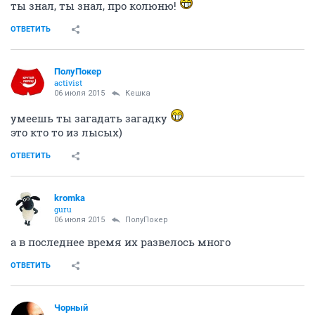
ты знал, ты знал, про колюню!
ОТВЕТИТЬ
ПолуПокер
activist
06 июля 2015
Кешка
умеешь ты загадать загадку
это кто то из лысых)
ОТВЕТИТЬ
kromka
guru
06 июля 2015
ПолуПокер
а в последнее время их развелось много
ОТВЕТИТЬ
Чорный