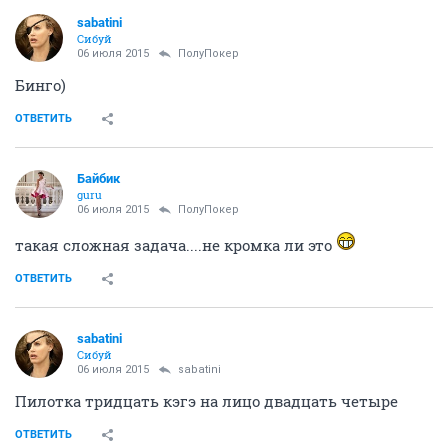
sabatini
Сибуй
06 июля 2015
ПолуПокер
Бинго)
ОТВЕТИТЬ
Байбик
guru
06 июля 2015
ПолуПокер
такая сложная задача....не кромка ли это
ОТВЕТИТЬ
sabatini
Сибуй
06 июля 2015
sabatini
Пилотка тридцать кэгэ на лицо двадцать четыре
ОТВЕТИТЬ