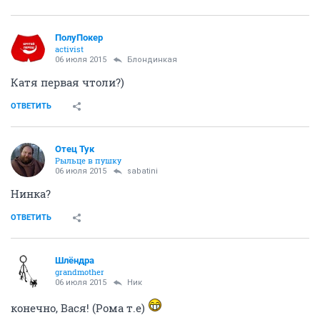
ПолуПокер
activist
06 июля 2015
Блондинкая
Катя первая чтоли?)
ОТВЕТИТЬ
Отец Тук
Рыльце в пушку
06 июля 2015
sabatini
Нинка?
ОТВЕТИТЬ
Шлёндра
grandmother
06 июля 2015
Ник
конечно, Вася! (Рома т.е)