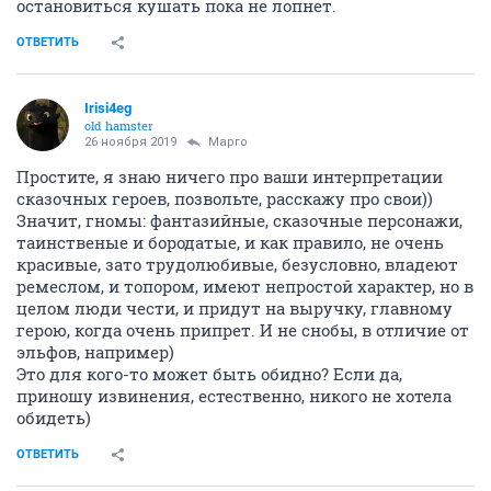
остановиться кушать пока не лопнет.
ОТВЕТИТЬ
Irisi4eg
old hamster
26 ноября 2019
Mаргo
Простите, я знаю ничего про ваши интерпретации
сказочных героев, позвольте, расскажу про свои))
Значит, гномы: фантазийные, сказочные персонажи,
таинственые и бородатые, и как правило, не очень
красивые, зато трудолюбивые, безусловно, владеют
ремеслом, и топором, имеют непростой характер, но в
целом люди чести, и придут на выручку, главному
герою, когда очень припрет. И не снобы, в отличие от
эльфов, например)
Это для кого-то может быть обидно? Если да,
приношу извинения, естественно, никого не хотела
обидеть)
ОТВЕТИТЬ