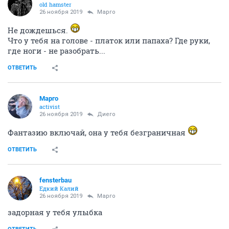
old hamster
26 ноября 2019
Mаргo
Не дождешься.
Что у тебя на голове - платок или папаха? Где руки,
где ноги - не разобрать...
ОТВЕТИТЬ
Mаргo
activist
26 ноября 2019
Диего
Фантазию включай, она у тебя безграничная
ОТВЕТИТЬ
fensterbau
Едкий Калий
26 ноября 2019
Mаргo
задорная у тебя улыбка