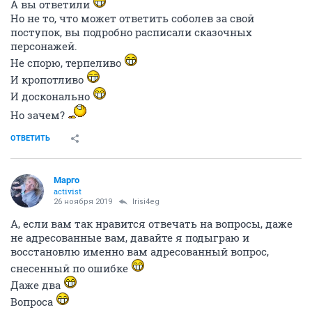
А вы ответили
Но не то, что может ответить соболев за свой
поступок, вы подробно расписали сказочных
персонажей.
Не спорю, терпеливо
И кропотливо
И досконально
Но зачем?
ОТВЕТИТЬ
Mаргo
activist
26 ноября 2019
Irisi4eg
А, если вам так нравится отвечать на вопросы, даже
не адресованные вам, давайте я подыграю и
восстановлю именно вам адресованный вопрос,
снесенный по ошибке
Даже два
Вопроса