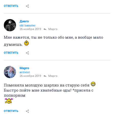
ОТВЕТИТЬ
Диего
old hamster
26 ноября 2019
Mаргo
Мне кажется, ты не только обо мне, а вообще мало
думаешь.
ОТВЕТИТЬ
Mаргo
activist
26 ноября 2019
Mаргo
Поменяла молодую шарлиз на старую себя
Быстро пойте мне хвалебные оды! *присела с
попкорном
ОТВЕТИТЬ