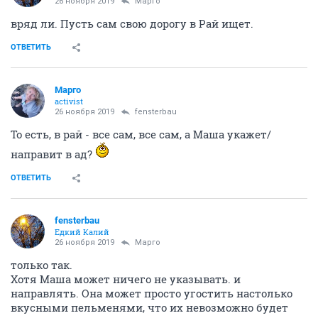
26 ноября 2019
Mаргo
вряд ли. Пусть сам свою дорогу в Рай ищет.
ОТВЕТИТЬ
Mаргo
activist
26 ноября 2019
fensterbau
То есть, в рай - все сам, все сам, а Маша укажет/
направит в ад?
ОТВЕТИТЬ
fensterbau
Едкий Калий
26 ноября 2019
Mаргo
только так.
Хотя Маша может ничего не указывать. и
направлять. Она может просто угостить настолько
вкусными пельменями, что их невозможно будет