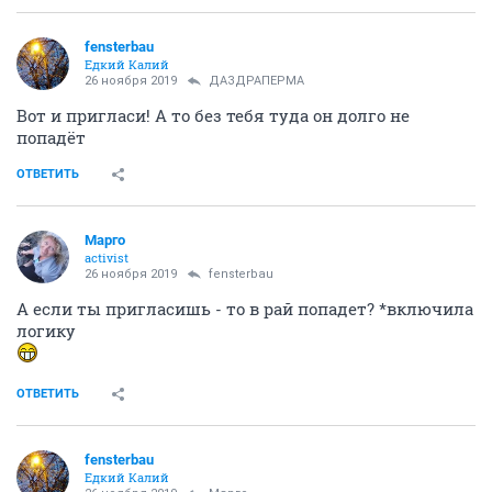
fensterbau
Едкий Калий
26 ноября 2019
ДАЗДРАПЕРМА
Вот и пригласи! А то без тебя туда он долго не
попадёт
ОТВЕТИТЬ
Mаргo
activist
26 ноября 2019
fensterbau
А если ты пригласишь - то в рай попадет? *включила
логику
ОТВЕТИТЬ
fensterbau
Едкий Калий