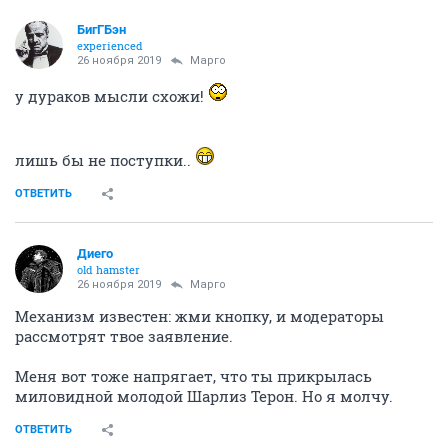
БигГБэн
experienced
26 ноября 2019
Mаргo
у дураков мысли схожи!
лишь бы не поступки..
ОТВЕТИТЬ
Диего
old hamster
26 ноября 2019
Mаргo
Механизм известен: жми кнопку, и модераторы
рассмотрят твое заявление.
Меня вот тоже напрягает, что ты прикрылась
миловидной молодой Шарлиз Терон. Но я молчу.
ОТВЕТИТЬ