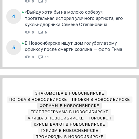
0
3
«Выйду хотя бы на молоко соберу»:
4
трогательная история уличного артиста, его
куклы-дворника Семена Степановича
0
6
В Новосибирске ищут дом голубоглазому
5
сфинксу после смерти хозяина — фото Тима
0
11
ЗНАКОМСТВА В НОВОСИБИРСКЕ
ПОГОДА В НОВОСИБИРСКЕ
ПРОБКИ В НОВОСИБИРСКЕ
ФОРУМЫ В НОВОСИБИРСКЕ
ТЕЛЕПРОГРАММА В НОВОСИБИРСКЕ
АФИША В НОВОСИБИРСКЕ
ГОРОСКОП
КУРСЫ ВАЛЮТ В НОВОСИБИРСКЕ
ТУРИЗМ В НОВОСИБИРСКЕ
ПРОМОКОДЫ В НОВОСИБИРСКЕ