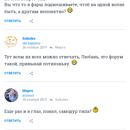
Вы что то в фарш подмешиваете, чтоб на одной волне
быть, а другим непонятно?
ОТВЕТИТЬ
Sobolev
old hamster
26 ноября 2019
Mаргo
Тут всем на всех можно отвечать, Любань, это форум
такой, привыкай потихоньку.
ОТВЕТИТЬ
Mаргo
activist
26 ноября 2019
Sobolev
Еще раз и в глаз, понял, самодур типа?
ОТВЕТИТЬ