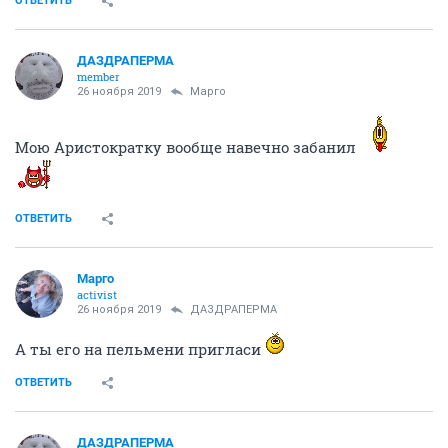
ОТВЕТИТЬ
ДАЗДРАПЕРМА
member
26 ноября 2019
Mаргo
Мою Аристократку вообще навечно забанил
ОТВЕТИТЬ
Mаргo
activist
26 ноября 2019
ДАЗДРАПЕРМА
А ты его на пельмени пригласи
ОТВЕТИТЬ
ДАЗДРАПЕРМА