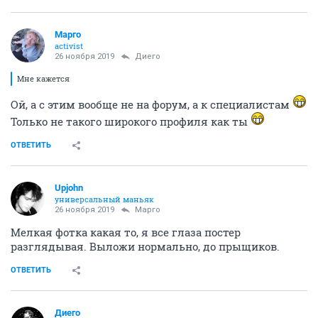
Mаргo
activist
26 ноября 2019
Диего
Мне кажется
Ой, а с этим вообще не на форум, а к специалистам
Только не такого широкого профиля как ты
ОТВЕТИТЬ
Upjohn
универсальный маньяк
26 ноября 2019
Mаргo
Мелкая фотка какая то, я все глаза постер
разглядывая. Выложи нормально, до прыщиков.
ОТВЕТИТЬ
Диего