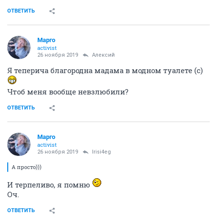
ОТВЕТИТЬ
Mаргo
activist
26 ноября 2019
Алексий
Я теперича благородна мадама в модном туалете (с)
Чтоб меня вообще невзлюбили?
ОТВЕТИТЬ
Mаргo
activist
26 ноября 2019
Irisi4eg
А просто)))
И терпеливо, я помню
Оч.
ОТВЕТИТЬ