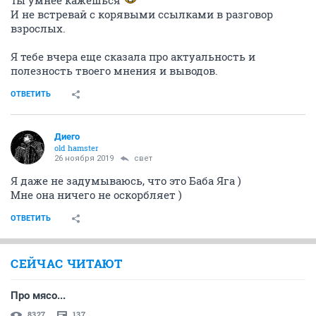
И не встревай с корявыми ссылками в разговор
взрослых.
Я тебе вчера еще сказала про актуальность и
полезность твоего мнения и выводов.
ОТВЕТИТЬ
Диего
old hamster
26 ноября 2019
свет
Я даже не задумываюсь, что это Баба Яга )
Мне она ничего не оскорбляет )
ОТВЕТИТЬ
СЕЙЧАС ЧИТАЮТ
Про мясо...
8327
137