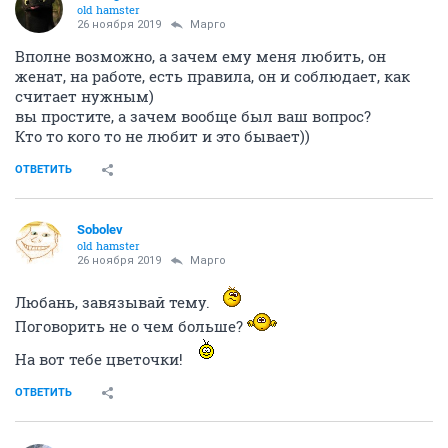
old hamster
26 ноября 2019
Mаргo
Вполне возможно, а зачем ему меня любить, он
женат, на работе, есть правила, он и соблюдает, как
считает нужным)
вы простите, а зачем вообще был ваш вопрос?
Кто то кого то не любит и это бывает))
ОТВЕТИТЬ
Sobolev
old hamster
26 ноября 2019
Mаргo
Любань, завязывай тему.
Поговорить не о чем больше?
На вот тебе цветочки!
ОТВЕТИТЬ