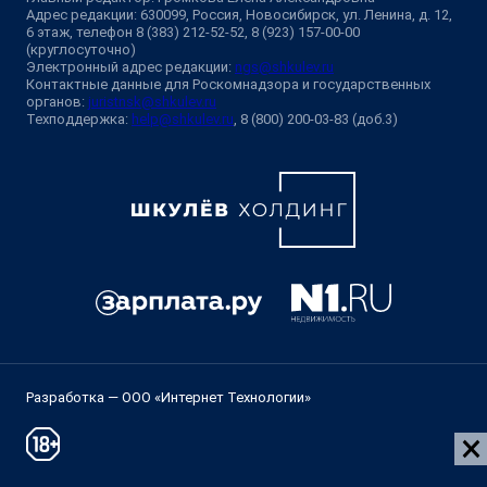
Адрес редакции: 630099, Россия, Новосибирск, ул. Ленина, д. 12,
6 этаж, телефон 8 (383) 212-52-52, 8 (923) 157-00-00
(круглосуточно)
Электронный адрес редакции:
ngs@shkulev.ru
Контактные данные для Роскомнадзора и государственных
органов:
juristnsk@shkulev.ru
Техподдержка:
help@shkulev.ru
, 8 (800) 200-03-83 (доб.3)
Разработка — ООО «Интернет Технологии»