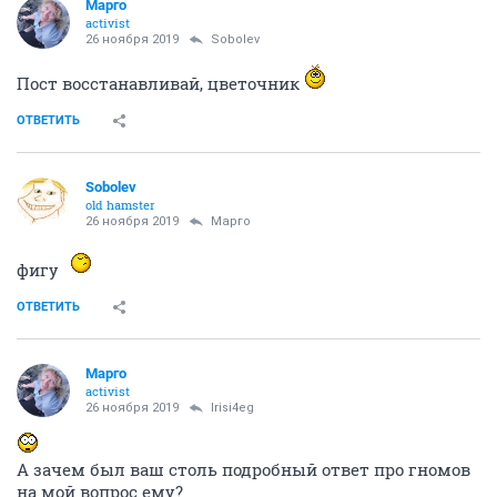
Mаргo
activist
26 ноября 2019
Sobolev
Пост восстанавливай, цветочник
ОТВЕТИТЬ
Sobolev
old hamster
26 ноября 2019
Mаргo
фигу
ОТВЕТИТЬ
Mаргo
activist
26 ноября 2019
Irisi4eg
А зачем был ваш столь подробный ответ про гномов
на мой вопрос ему?