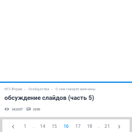
НГС.Форум
Сообщества
О чем говорят мужчины
обсуждение слайдов (часть 5)
341007
1000
1
...
14
15
16
17
18
...
21