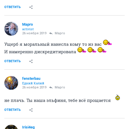
ОТВЕТИТЬ
Mаргo
activist
26 ноября 2019
Mаргo
Ущерб я моральный нанесла кому то из вас
И намеренно дискредитировала
ОТВЕТИТЬ
fensterbau
Едкий Калий
26 ноября 2019
Mаргo
не плачь. Ты наша эльфиня, тебе всё прощается
ОТВЕТИТЬ
Irisi4eg