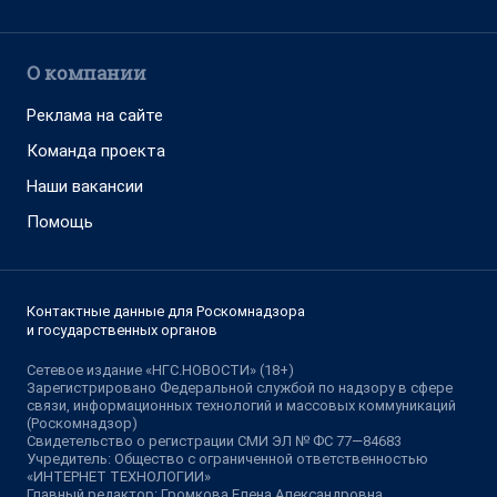
О компании
Реклама на сайте
Команда проекта
Наши вакансии
Помощь
Контактные данные для Роскомнадзора
и государственных органов
Сетевое издание «НГС.НОВОСТИ» (18+)
Зарегистрировано Федеральной службой по надзору в сфере
связи, информационных технологий и массовых коммуникаций
(Роскомнадзор)
Свидетельство о регистрации СМИ ЭЛ № ФС 77—84683
Учредитель: Общество с ограниченной ответственностью
«ИНТЕРНЕТ ТЕХНОЛОГИИ»
Главный редактор: Громкова Елена Александровна