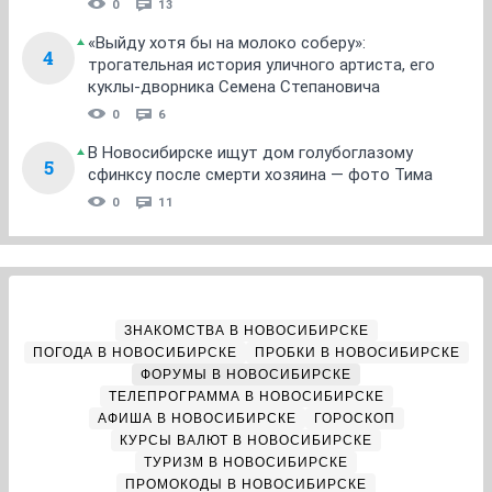
0
13
«Выйду хотя бы на молоко соберу»:
4
трогательная история уличного артиста, его
куклы-дворника Семена Степановича
0
6
В Новосибирске ищут дом голубоглазому
5
сфинксу после смерти хозяина — фото Тима
0
11
ЗНАКОМСТВА В НОВОСИБИРСКЕ
ПОГОДА В НОВОСИБИРСКЕ
ПРОБКИ В НОВОСИБИРСКЕ
ФОРУМЫ В НОВОСИБИРСКЕ
ТЕЛЕПРОГРАММА В НОВОСИБИРСКЕ
АФИША В НОВОСИБИРСКЕ
ГОРОСКОП
КУРСЫ ВАЛЮТ В НОВОСИБИРСКЕ
ТУРИЗМ В НОВОСИБИРСКЕ
ПРОМОКОДЫ В НОВОСИБИРСКЕ