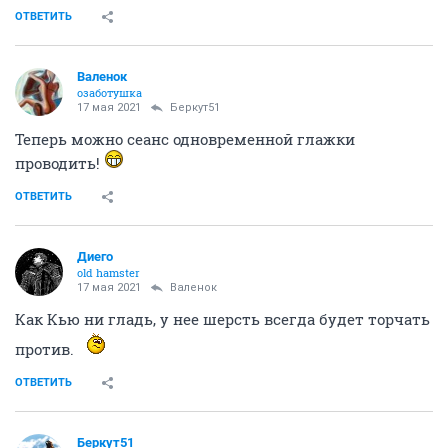
ОТВЕТИТЬ
Валенок
озаботушка
17 мая 2021
Беркут51
Теперь можно сеанс одновременной глажки
проводить!
ОТВЕТИТЬ
Диего
old hamster
17 мая 2021
Валенок
Как Кью ни гладь, у нее шерсть всегда будет торчать
против.
ОТВЕТИТЬ
Беркут51