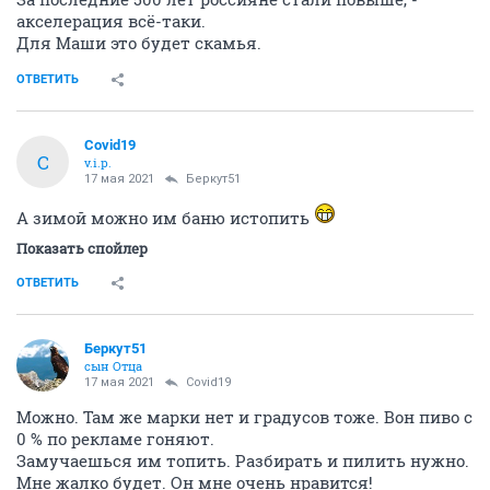
акселерация всё-таки.
Для Маши это будет скамья.
ОТВЕТИТЬ
Covid19
C
v.i.p.
17 мая 2021
Беркут51
А зимой можно им баню истопить
Показать спойлер
ОТВЕТИТЬ
Беркут51
сын Отца
17 мая 2021
Covid19
Можно. Там же марки нет и градусов тоже. Вон пиво с
0 % по рекламе гоняют.
Замучаешься им топить. Разбирать и пилить нужно.
Мне жалко будет. Он мне очень нравится!