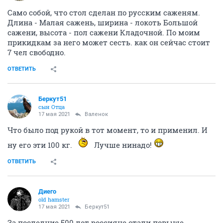
Само собой, что стол сделан по русским саженям.
Длина - Малая сажень, ширина - локоть Большой
сажени, высота - пол сажени Кладочной. По моим
прикидкам за него может сесть. как он сейчас стоит
7 чел свободно.
ОТВЕТИТЬ
Беркут51
сын Отца
17 мая 2021
Валенок
Что было под рукой в тот момент, то и применил. И
ну его эти 100 кг.
Лучше нинадо!
ОТВЕТИТЬ
Диего
old hamster
17 мая 2021
Беркут51
За последние 500 лет россияне стали повыше, -