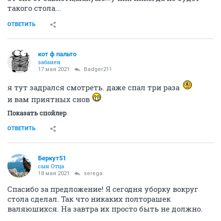
такого стола...
ОТВЕТИТЬ
кот ф пальто
забанен
17 мая 2021
Badger211
я тут задрался смотреть. даже спал три раза
и вам приятных снов
Показать спойлер
ОТВЕТИТЬ
Беркут51
сын Отца
18 мая 2021
serega
Спасибо за предложение! Я сегодня уборку вокруг
стола сделал. Так что никаких полторашек
валяюшихся. На завтра их просто быть не должно.