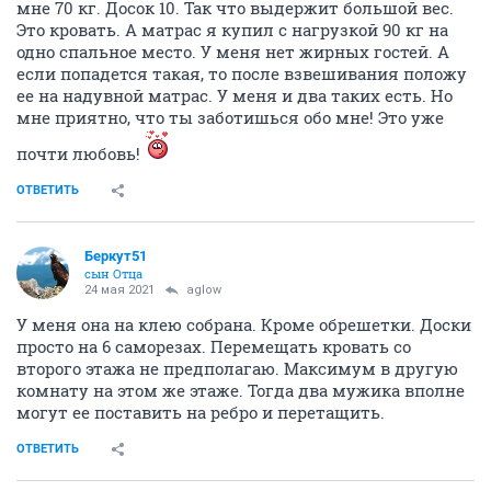
мне 70 кг. Досок 10. Так что выдержит большой вес.
Это кровать. А матрас я купил с нагрузкой 90 кг на
одно спальное место. У меня нет жирных гостей. А
если попадется такая, то после взвешивания положу
ее на надувной матрас. У меня и два таких есть. Но
мне приятно, что ты заботишься обо мне! Это уже
почти любовь!
ОТВЕТИТЬ
Беркут51
сын Отца
24 мая 2021
aglow
У меня она на клею собрана. Кроме обрешетки. Доски
просто на 6 саморезах. Перемещать кровать со
второго этажа не предполагаю. Максимум в другую
комнату на этом же этаже. Тогда два мужика вполне
могут ее поставить на ребро и перетащить.
ОТВЕТИТЬ