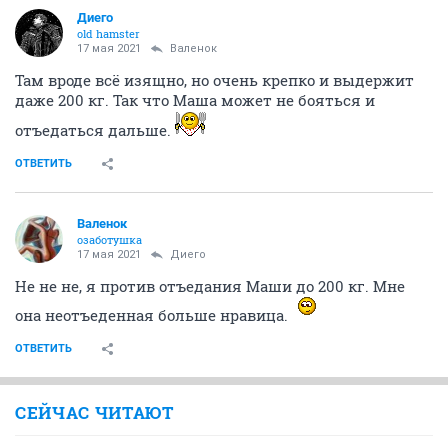
Диего
old hamster
17 мая 2021
Валенок
Там вроде всё изящно, но очень крепко и выдержит
даже 200 кг. Так что Маша может не бояться и
отъедаться дальше.
ОТВЕТИТЬ
Валенок
озаботушка
17 мая 2021
Диего
Не не не, я против отъедания Маши до 200 кг. Мне
она неотъеденная больше нравица.
ОТВЕТИТЬ
СЕЙЧАС ЧИТАЮТ