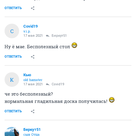
ОТВЕТИТЬ
Covid19
C
v.i.p.
17 мая 2021
Беркут51
Ну ё мае. Бесполезный стол
ОТВЕТИТЬ
Кью
К
old hamster
17 мая 2021
Covid19
че это бесполезный?
нормальная гладильная доска получилась!
ОТВЕТИТЬ
Беркут51
сын Отца