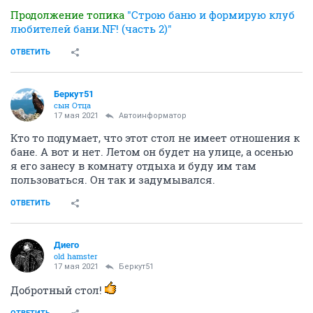
Продолжение топика
"Строю баню и формирую клуб
любителей бани.NF! (часть 2)"
ОТВЕТИТЬ
Беркут51
сын Отца
17 мая 2021
Автоинформатор
Кто то подумает, что этот стол не имеет отношения к
бане. А вот и нет. Летом он будет на улице, а осенью
я его занесу в комнату отдыха и буду им там
пользоваться. Он так и задумывался.
ОТВЕТИТЬ
Диего
old hamster
17 мая 2021
Беркут51
Добротный стол!