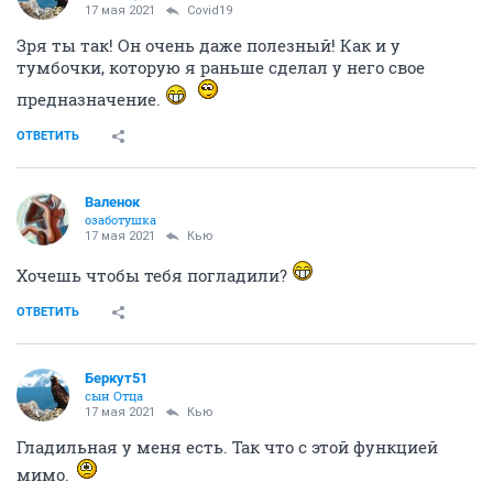
17 мая 2021
Covid19
Зря ты так! Он очень даже полезный! Как и у
тумбочки, которую я раньше сделал у него свое
предназначение.
ОТВЕТИТЬ
Валенок
озаботушка
17 мая 2021
Кью
Хочешь чтобы тебя погладили?
ОТВЕТИТЬ
Беркут51
сын Отца
17 мая 2021
Кью
Гладильная у меня есть. Так что с этой функцией
мимо.