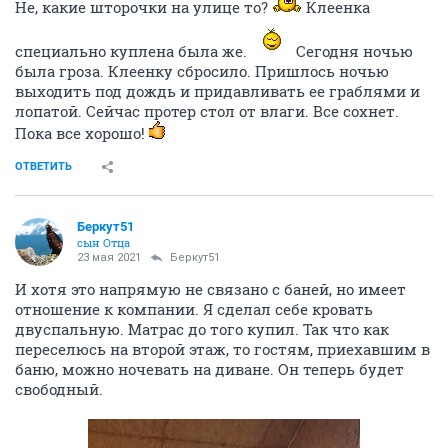
Не, какие шторочки на улице то?
Клеенка
специально куплена была же.
Сегодня ночью
была гроза. Клеенку сбросило. Пришлось ночью
выходить под дождь и придавливать ее граблями и
лопатой. Сейчас протер стол от влаги. Все сохнет.
Пока все хорошо!
ОТВЕТИТЬ
Беркут51
сын Отца
23 мая 2021
Беркут51
И хотя это напрямую не связано с баней, но имеет
отношение к компании. Я сделал себе кровать
двуспальную. Матрас до того купил. Так что как
переселюсь на второй этаж, то гостям, приехавшим в
баню, можно ночевать на диване. Он теперь будет
свободный.