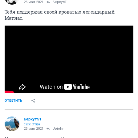
25 мая 2021
Беркут51
Тебя поддержал своей кроватью легендарный
Матиас.
ОТВЕТИТЬ
Беркут51
сын Отца
25 мая 2021
Upjohn