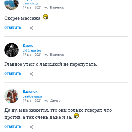
сын Отца
17 мая 2021
Валенок
Скорее массажа!
ОТВЕТИТЬ
Диего
old hamster
17 мая 2021
Валенок
Главное утюг с ладошкой не перепутать.
ОТВЕТИТЬ
Валенок
озаботушка
17 мая 2021
Диего
Да ну, мне кажется, это они только говорят что
против, а так очень даже и за.
ОТВЕТИТЬ