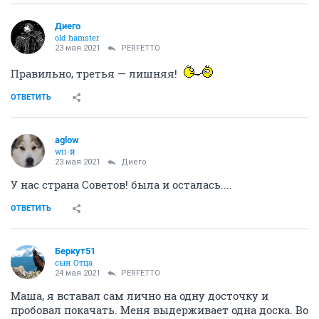
Диего
old hamster
23 мая 2021
PERFETTO
Правильно, третья — лишняя!
ОТВЕТИТЬ
aglow
wii-й
23 мая 2021
Диего
У нас страна Советов! была и осталась....
ОТВЕТИТЬ
Беркут51
сын Отца
24 мая 2021
PERFETTO
Маша, я вставал сам лично на одну досточку и
пробовал покачать. Меня выдерживает одна доска. Во