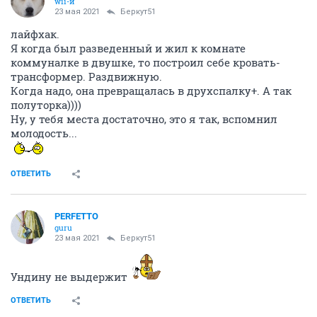
wii-й
23 мая 2021
Беркут51
лайфхак.
Я когда был разведенный и жил к комнате
коммуналке в двушке, то построил себе кровать-
трансформер. Раздвижную.
Когда надо, она превращалась в друхспалку+. А так
полуторка))))
Ну, у тебя места достаточно, это я так, вспомнил
молодость...
ОТВЕТИТЬ
PERFETTO
guru
23 мая 2021
Беркут51
Ундину не выдержит
ОТВЕТИТЬ