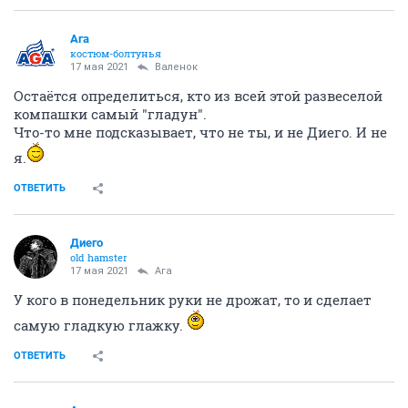
Ага
костюм-болтунья
17 мая 2021
Валенок
Остаётся определиться, кто из всей этой развеселой
компашки самый "гладун".
Что-то мне подсказывает, что не ты, и не Диего. И не
я.
ОТВЕТИТЬ
Диего
old hamster
17 мая 2021
Ага
У кого в понедельник руки не дрожат, то и сделает
самую гладкую глажку.
ОТВЕТИТЬ