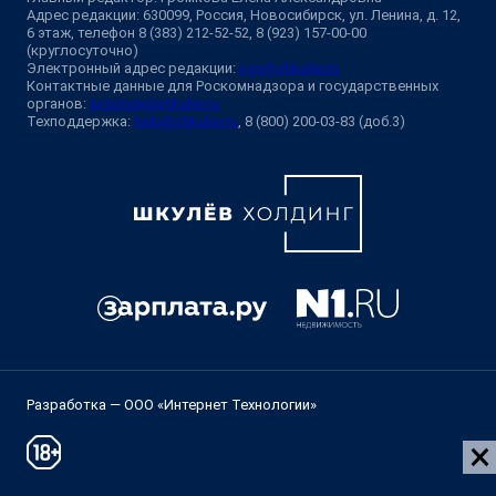
Адрес редакции: 630099, Россия, Новосибирск, ул. Ленина, д. 12,
6 этаж, телефон 8 (383) 212-52-52, 8 (923) 157-00-00
(круглосуточно)
Электронный адрес редакции:
ngs@shkulev.ru
Контактные данные для Роскомнадзора и государственных
органов:
juristnsk@shkulev.ru
Техподдержка:
help@shkulev.ru
, 8 (800) 200-03-83 (доб.3)
Разработка — ООО «Интернет Технологии»