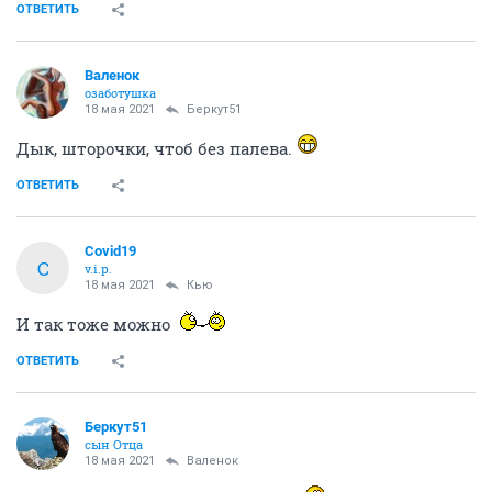
ОТВЕТИТЬ
Валенок
озаботушка
18 мая 2021
Беркут51
Дык, шторочки, чтоб без палева.
ОТВЕТИТЬ
Covid19
C
v.i.p.
18 мая 2021
Кью
И так тоже можно
ОТВЕТИТЬ
Беркут51
сын Отца
18 мая 2021
Валенок