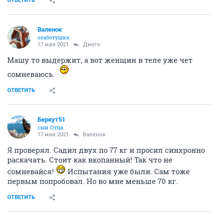
ОТВЕТИТЬ
Валенок
озаботушка
17 мая 2021
Диего
Машу то выдержит, а вот женщин в теле уже чет
сомневаюсь.
ОТВЕТИТЬ
Беркут51
сын Отца
17 мая 2021
Валенок
Я проверял. Садил двух по 77 кг и просил синхронно
раскачать. Стоит как вкопанный! Так что не
сомневайся!
Испытания уже были. Сам тоже
первым попробовал. Но во мне меньше 70 кг.
ОТВЕТИТЬ