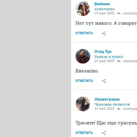
Валенок
озаботушка
21 мая 2025
неигру
Нет тут никого. А говорит
ОТВЕТИТЬ
Отец Тук
Рыльце в пушку
21 мая 2025
неигру
Внезапно.
ОТВЕТИТЬ
Лохматулька
Черновик личности
21 мая 2025
неигру
Трясите! Щас еще трясун
ОТВЕТИТЬ