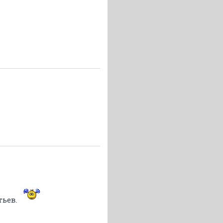
тьев.