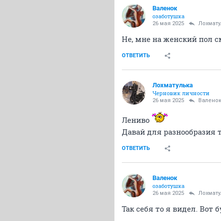
Валенок
озаботушка
26 мая 2025
Лохмату
Не, мне на женский пол 
ОТВЕТИТЬ
Лохматулька
Черновик личности
26 мая 2025
Валено
Лениво
Давай для разнообразия 
ОТВЕТИТЬ
Валенок
озаботушка
26 мая 2025
Лохмату
Так себя то я видел. Вот 