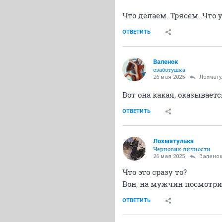
Что делаем. Трясем. Что у 
ОТВЕТИТЬ
Валенок
озаботушка
26 мая 2025
Лохмату
Вот она какая, оказывает
ОТВЕТИТЬ
Лохматулька
Черновик личности
26 мая 2025
Валено
Что это сразу то?
Вон, на мужчин посмотри,
ОТВЕТИТЬ