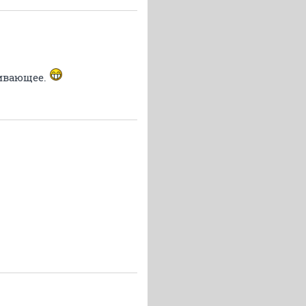
живающее.