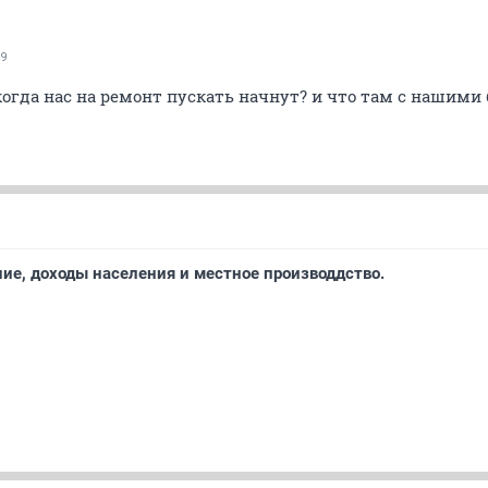
9
 когда нас на ремонт пускать начнут? и что там с нашими 
ие, доходы населения и местное производдство.