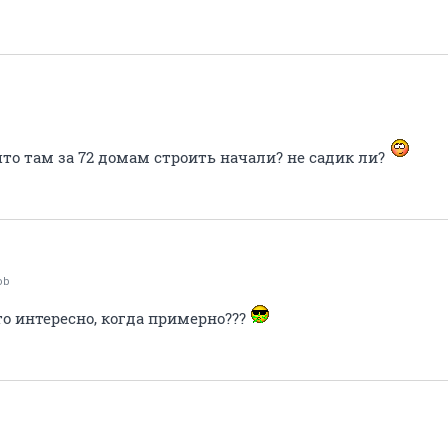
что там за 72 домам строить начали? не садик ли?
ob
то интересно, когда примерно???