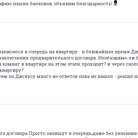
графию наших балконов, объявим благодарность!
записался в очередь на квартиру - в ближайшее время Ди
 заключения предварительного договора. Необходимо ли б
 комнат в квартире на этом этапе проходит? и через ско
квартиру?
 тем по Дискусу много но ответов пока не нашел - решил 
го договора.Просто запишут в очередь,даже без указани