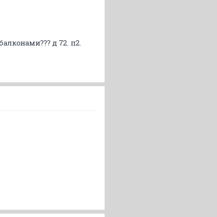
балконами??? д 72. п2.