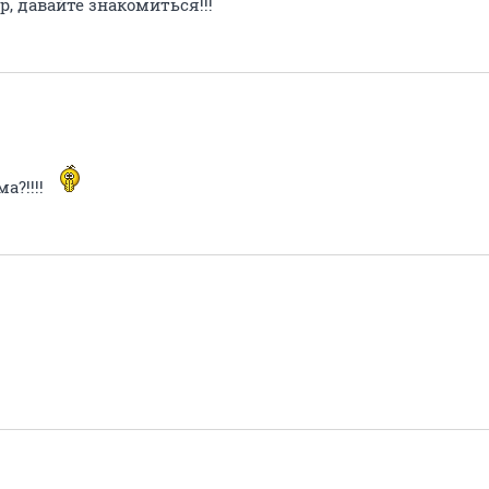
тр, давайте знакомиться!!!
а?!!!!